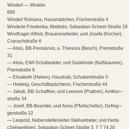
Winderl — Winkler
695
Winderl Romana, Hausmädchen, Fischerstraße 4
Winderle Friederika, Modistin, Sebastian-Scheel-Straße 18
Windhager Alfred, Brauereiarbeiter, und Josefa (Kircher),
Cranachstraße 6
— Alois, BB-Pensionist, u. Theresia (Besch), Premstraße
31
— Alois, EWI-Schaltwärter, und Godelinde (Nußbaumer),
Premstraße 6
— Elisabeth (Heken), Haushalt, Schubertstraße 5
— Hedwig, Geschäftspächterin, Fischerstraße 44
— Jakob, BB-Schaffner, und Leonore (Plattner), Amthor¬
straße 34
— Josef, BB-Beamter, und Anna (Pfurtscheller), Defreg¬
gerstraße 22
— Leopold, Nebenstellenleiter-Stellvertreter, und Herta
cSehweikher), Sebastian-Scheel-Straße 3, T 7 74 20