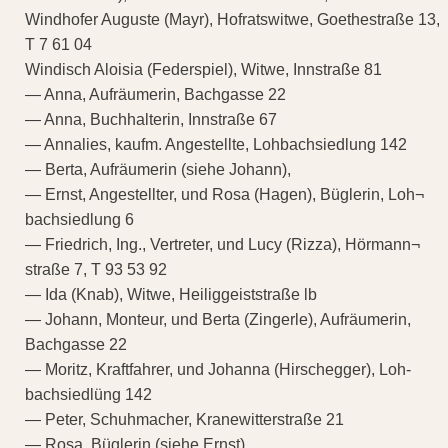
Windhofer Auguste (Mayr), Hofratswitwe, Goethestraße 13,
T 7 61 04
Windisch Aloisia (Federspiel), Witwe, Innstraße 81
— Anna, Aufräumerin, Bachgasse 22
— Anna, Buchhalterin, Innstraße 67
— Annalies, kaufm. Angestellte, Lohbachsiedlung 142
— Berta, Aufräumerin (siehe Johann),
— Ernst, Angestellter, und Rosa (Hagen), Büglerin, Loh¬
bachsiedlung 6
— Friedrich, Ing., Vertreter, und Lucy (Rizza), Hörmann¬
straße 7, T 93 53 92
— Ida (Knab), Witwe, Heiliggeiststraße lb
— Johann, Monteur, und Berta (Zingerle), Aufräumerin,
Bachgasse 22
— Moritz, Kraftfahrer, und Johanna (Hirschegger), Loh-
bachsiedlüng 142
— Peter, Schuhmacher, Kranewitterstraße 21
— Rosa, Büglerin (siehe Ernst)