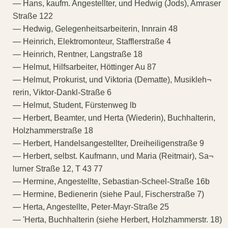
— Hans, kaufm. Angestellter, und Hedwig (Jods), Amraser
Straße 122
— Hedwig, Gelegenheitsarbeiterin, Innrain 48
— Heinrich, Elektromonteur, Stafflerstraße 4
— Heinrich, Rentner, Langstraße 18
— Helmut, Hilfsarbeiter, Höttinger Au 87
— Helmut, Prokurist, und Viktoria (Dematte), Musikleh¬
rerin, Viktor-Dankl-Straße 6
— Helmut, Student, Fürstenweg lb
— Herbert, Beamter, und Herta (Wiederin), Buchhalterin,
Holzhammerstraße 18
— Herbert, Handelsangestellter, Dreiheiligenstraße 9
— Herbert, selbst. Kaufmann, und Maria (Reitmair), Sa¬
lurner Straße 12, T 43 77
— Hermine, Angestellte, Sebastian-Scheel-Straße 16b
— Hermine, Bedienerin (siehe Paul, Fischerstraße 7)
— Herta, Angestellte, Peter-Mayr-Straße 25
— 'Herta, Buchhalterin (siehe Herbert, Holzhammerstr. 18)