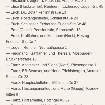
— Elisabeth (Angerer), Haushalt, Pradler Platz 1
— Elise (Hacksteiner), Rentnerin, Erzherzog-Eugen-Str. 48
— Erich, Dr., Botaniker, Innstraße 13
— Erich, Postangestellter, Schillerstraße 20
— Erich, Schlosser, Erzherzog-Eugen-Straße 48
— Erna (Conci), Pensionistin, Sennstraße 18
— Ernst, Kraftfahrer, und Marianne (Hock), Herzog-
Friedrich-Straße 7
— Eugen, Rentner, Neurauthgasse 1
— Ferdinand, Kraftfahrer, und Theresia (Mospurger),
Brucknerstraße 16
— Franz, Apotheker, und Sigrid (Klotz), Riesengasse 1
— Franz, BB-Beamter, und Herta (Pichlsberger), Amraser
Seestraße 23
— Franz, Hauptschullehrer, Müllerstraße 37
— Franz, Heizungsmonteur, und Marie (Gaugg), Krane¬
bitten 8
— Franz, Hilfsarbeiter, Höttinger Au 87