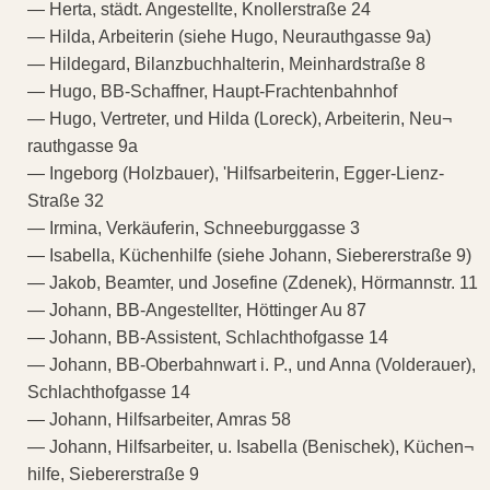
— Herta, städt. Angestellte, Knollerstraße 24
— Hilda, Arbeiterin (siehe Hugo, Neurauthgasse 9a)
— Hildegard, Bilanzbuchhalterin, Meinhardstraße 8
— Hugo, BB-Schaffner, Haupt-Frachtenbahnhof
— Hugo, Vertreter, und Hilda (Loreck), Arbeiterin, Neu¬
rauthgasse 9a
— Ingeborg (Holzbauer), 'Hilfsarbeiterin, Egger-Lienz-
Straße 32
— Irmina, Verkäuferin, Schneeburggasse 3
— Isabella, Küchenhilfe (siehe Johann, Siebererstraße 9)
— Jakob, Beamter, und Josefine (Zdenek), Hörmannstr. 11
— Johann, BB-Angestellter, Höttinger Au 87
— Johann, BB-Assistent, Schlachthofgasse 14
— Johann, BB-Oberbahnwart i. P., und Anna (Volderauer),
Schlachthofgasse 14
— Johann, Hilfsarbeiter, Amras 58
— Johann, Hilfsarbeiter, u. Isabella (Benischek), Küchen¬
hilfe, Siebererstraße 9