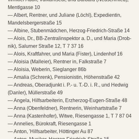
Mentlgasse 10
— Albert, Rentner, und Juliane (Löchl), Expedientin,
Mandelsbergerstraße 15
— Albine, Stubenmädchen, Herzog-Friedrich-Straße 14
— Alois, Dr., BB-Zentralinspektor a. D., und Maria (Drob-
nik), Salurner Straße 12, T 7 37 16
— Alois, Kraftfahrer, und Maria (Fister), Lindenhof 16
— Aloisia (Malleier), Rentner in, Falkstraße 7
— Aloisia, Weberin, Sieglanger 86b
— Amalia (Schrenk), Pensionistin, Höhenstraße 42
— Andreas, Oberadjunkt i. P.- u. T.-D. i. R., und Hedwig
(Danler), Müllerstraße 49
— Angela, Hilfsarbeiterin, Erzherzog-Eugen-Straße 48
— Anna (Obenfeldner), Rentnerin, Weinhartstraße 7
— Anna (Kastenhofer), Witwe, Riesengasse 1, T 7 87 04
— Annelies, Bürokraft, Riesengasse 1
— Anton, 'Hilfsarbeiter, Höttinger Au 87