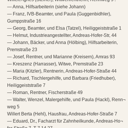
— Anna, Hilfsarbeiterin (siehe Johann)
— Franz, IVB-Beamter, und Paula (Guggenbidhler),
Gumppstraße 16
— Georg, Beamter, und Elsa (Tatzel), Heiliggeiststraße 1
— Helmut, Industrieangestellter, Andreas-Hofer-Str, 44
— Johann, Bäcker, und Anna (Hölbing), Hilfsarbeiterin,
Premstraße 23
— Josef, Rentner, und Marianne (Kreisern), Amras 93
— Kreszenz (Harrasser), Witwe, Premstraße 23
— Maria (Kitzler), Rentnerin, Andreas-Hofer-Straße 44
— Richard, Tischlergehilfe, und Barbara (Friedhuber),
Heiliggeiststraße 7
— Roman, Rentner, Fischerstraße 49
— Walter, Wenzel, Malergehilfe, und Paula (Hackl), Renn¬
weg 5
Willert Berta (Hehl), Hausfrau, Andreas-Hofer-Straße 7
— Eduard, Dr., Facharzt für Zahnheilkunde, Andreas-Ho¬