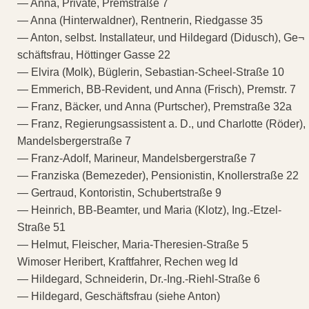
— Anna, Private, Premstraße 7
— Anna (Hinterwaldner), Rentnerin, Riedgasse 35
— Anton, selbst. Installateur, und Hildegard (Didusch), Ge¬
schäftsfrau, Höttinger Gasse 22
— Elvira (Molk), Büglerin, Sebastian-Scheel-Straße 10
— Emmerich, BB-Revident, und Anna (Frisch), Premstr. 7
— Franz, Bäcker, und Anna (Purtscher), Premstraße 32a
— Franz, Regierungsassistent a. D., und Charlotte (Röder),
Mandelsbergerstraße 7
— Franz-Adolf, Marineur, Mandelsbergerstraße 7
— Franziska (Bemezeder), Pensionistin, Knollerstraße 22
— Gertraud, Kontoristin, Schubertstraße 9
— Heinrich, BB-Beamter, und Maria (Klotz), Ing.-Etzel-
Straße 51
— Helmut, Fleischer, Maria-Theresien-Straße 5
Wimoser Heribert, Kraftfahrer, Rechen weg ld
— Hildegard, Schneiderin, Dr.-Ing.-Riehl-Straße 6
— Hildegard, Geschäftsfrau (siehe Anton)