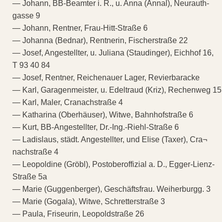
— Johann, BB-Beamter i. R., u. Anna (Annal), Neurauth-
gasse 9
— Johann, Rentner, Frau-Hitt-Straße 6
— Johanna (Bednar), Rentnerin, Fischerstraße 22
— Josef, Angestellter, u. Juliana (Staudinger), Eichhof 16,
T 93 40 84
— Josef, Rentner, Reichenauer Lager, Revierbaracke
— Karl, Garagenmeister, u. Edeltraud (Kriz), Rechenweg 15
— Karl, Maler, Cranachstraße 4
— Katharina (Oberhäuser), Witwe, Bahnhofstraße 6
— Kurt, BB-Angestellter, Dr.-Ing.-Riehl-Straße 6
— Ladislaus, städt. Angestellter, und Elise (Taxer), Cra¬
nachstraße 4
— Leopoldine (Gröbl), Postoberoffizial a. D., Egger-Lienz-
Straße 5a
— Marie (Guggenberger), Geschäftsfrau. Weiherburgg. 3
— Marie (Gogala), Witwe, Schretterstraße 3
— Paula, Friseurin, Leopoldstraße 26