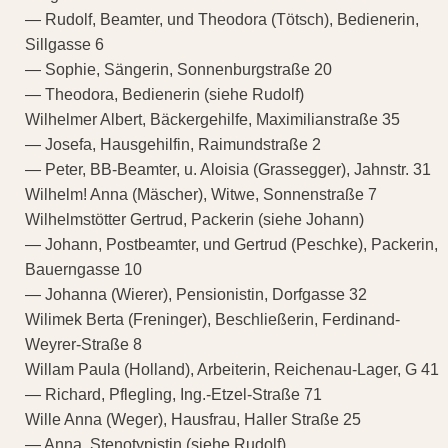
— Rudolf, Beamter, und Theodora (Tötsch), Bedienerin,
Sillgasse 6
— Sophie, Sängerin, Sonnenburgstraße 20
— Theodora, Bedienerin (siehe Rudolf)
Wilhelmer Albert, Bäckergehilfe, Maximilianstraße 35
— Josefa, Hausgehilfin, Raimundstraße 2
— Peter, BB-Beamter, u. Aloisia (Grassegger), Jahnstr. 31
Wilhelm! Anna (Mäscher), Witwe, Sonnenstraße 7
Wilhelmstötter Gertrud, Packerin (siehe Johann)
— Johann, Postbeamter, und Gertrud (Peschke), Packerin,
Bauerngasse 10
— Johanna (Wierer), Pensionistin, Dorfgasse 32
Wilimek Berta (Freninger), Beschließerin, Ferdinand-
Weyrer-Straße 8
Willam Paula (Holland), Arbeiterin, Reichenau-Lager, G 41
— Richard, Pflegling, Ing.-Etzel-Straße 71
Wille Anna (Weger), Hausfrau, Haller Straße 25
— Anna, Stenotypistin (siehe Rudolf)