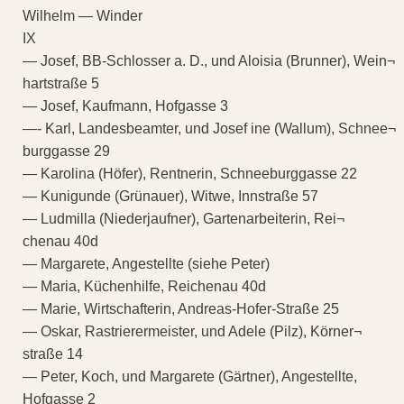
Wilhelm — Winder
IX
— Josef, BB-Schlosser a. D., und Aloisia (Brunner), Wein¬
hartstraße 5
— Josef, Kaufmann, Hofgasse 3
—- Karl, Landesbeamter, und Josef ine (Wallum), Schnee¬
burggasse 29
— Karolina (Höfer), Rentnerin, Schneeburggasse 22
— Kunigunde (Grünauer), Witwe, Innstraße 57
— Ludmilla (Niederjaufner), Gartenarbeiterin, Rei¬
chenau 40d
— Margarete, Angestellte (siehe Peter)
— Maria, Küchenhilfe, Reichenau 40d
— Marie, Wirtschafterin, Andreas-Hofer-Straße 25
— Oskar, Rastrierermeister, und Adele (Pilz), Körner¬
straße 14
— Peter, Koch, und Margarete (Gärtner), Angestellte,
Hofgasse 2