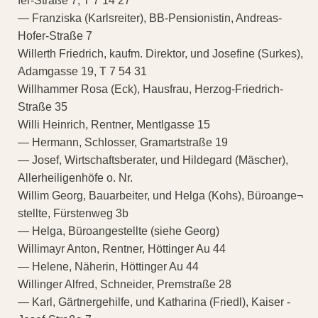
fer-Straße 7, T 7 14 27
— Franziska (Karlsreiter), BB-Pensionistin, Andreas-
Hofer-Straße 7
Willerth Friedrich, kaufm. Direktor, und Josefine (Surkes),
Adamgasse 19, T 7 54 31
Willhammer Rosa (Eck), Hausfrau, Herzog-Friedrich-
Straße 35
Willi Heinrich, Rentner, Mentlgasse 15
— Hermann, Schlosser, Gramartstraße 19
— Josef, Wirtschaftsberater, und Hildegard (Mäscher),
Allerheiligenhöfe o. Nr.
Willim Georg, Bauarbeiter, und Helga (Kohs), Büroange¬
stellte, Fürstenweg 3b
— Helga, Büroangestellte (siehe Georg)
Willimayr Anton, Rentner, Höttinger Au 44
— Helene, Näherin, Höttinger Au 44
Willinger Alfred, Schneider, Premstraße 28
— Karl, Gärtnergehilfe, und Katharina (Friedl), Kaiser -