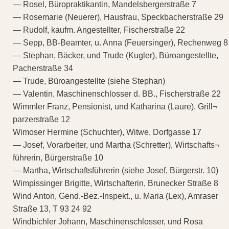
— Rosel, Büropraktikantin, Mandelsbergerstraße 7
— Rosemarie (Neuerer), Hausfrau, Speckbacherstraße 29
— Rudolf, kaufm. Angestellter, Fischerstraße 22
— Sepp, BB-Beamter, u. Anna (Feuersinger), Rechenweg 8
— Stephan, Bäcker, und Trude (Kugler), Büroangestellte,
Pacherstraße 34
— Trude, Büroangestellte (siehe Stephan)
— Valentin, Maschinenschlosser d. BB., Fischerstraße 22
Wimmler Franz, Pensionist, und Katharina (Laure), Grill¬
parzerstraße 12
Wimoser Hermine (Schuchter), Witwe, Dorfgasse 17
— Josef, Vorarbeiter, und Martha (Schretter), Wirtschafts¬
führerin, Bürgerstraße 10
— Martha, Wirtschaftsführerin (siehe Josef, Bürgerstr. 10)
Wimpissinger Brigitte, Wirtschafterin, Brunecker Straße 8
Wind Anton, Gend.-Bez.-Inspekt., u. Maria (Lex), Amraser
Straße 13, T 93 24 92
Windbichler Johann, Maschinenschlosser, und Rosa