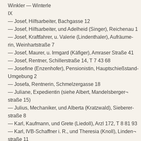
Winkler — Winterle
IX
— Josef, Hilfsarbeiter, Bachgasse 12
— Josef, Hilfsarbeiter, und Adelheid (Singer), Reichenau 1
— Josef, Kraftfahrer, u. Valerie (Lindenthaler), Aufräume-
rin, Weinhartstraße 7
— Josef, Maurer, u. Irmgard (Käfiger), Amraser Straße 41
— Josef, Rentner, Schillerstraße 14, T 7 43 68
— Josefine (Enzenhofer), Pensionistin, Hauptschießstand-
Umgebung 2
— Josefa, Rentnerin, Schmelzergasse 18
— Juliane, Expedientin (siehe Albert, Mandelsberger¬
straße 15)
— Julius, Mechaniker, und Alberta (Kratzwald), Sieberer-
straße 8
— Karl, Kaufmann, und Grete (Liedoll), Arzl 172, T 8 81 93
— Karl, IVB-Schaffner i. R., und Theresia (Knoll), Linden¬
straße 11