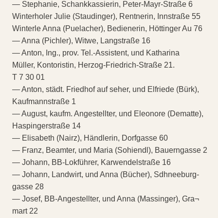
— Stephanie, Schankkassierin, Peter-Mayr-Straße 6
Winterholer Julie (Staudinger), Rentnerin, Innstraße 55
Winterle Anna (Puelacher), Bedienerin, Höttinger Au 76
— Anna (Pichler), Witwe, Langstraße 16
— Anton, Ing., prov. Tel.-Assistent, und Katharina
Müller, Kontoristin, Herzog-Friedrich-Straße 21.
T 7 30 01
— Anton, städt. Friedhof auf seher, und Elfriede (Bürk),
Kaufmannstraße 1
— August, kaufm. Angestellter, und Eleonore (Dematte),
Haspingerstraße 14
— Elisabeth (Nairz), Händlerin, Dorfgasse 60
— Franz, Beamter, und Maria (Sohiendl), Bauerngasse 2
— Johann, BB-Lokführer, Karwendelstraße 16
— Johann, Landwirt, und Anna (Bücher), Sdhneeburg-
gasse 28
— Josef, BB-Angestellter, und Anna (Massinger), Gra¬
mart 22