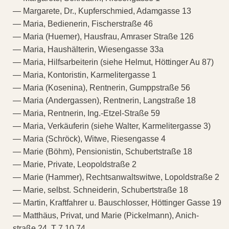
— Margarete, Dr., Kupferschmied, Adamgasse 13
— Maria, Bedienerin, Fischerstraße 46
— Maria (Huemer), Hausfrau, Amraser Straße 126
— Maria, Haushälterin, Wiesengasse 33a
— Maria, Hilfsarbeiterin (siehe Helmut, Höttinger Au 87)
— Maria, Kontoristin, Karmelitergasse 1
— Maria (Kosenina), Rentnerin, Gumppstraße 56
— Maria (Andergassen), Rentnerin, Langstraße 18
— Maria, Rentnerin, Ing.-Etzel-Straße 59
— Maria, Verkäuferin (siehe Walter, Karmelitergasse 3)
— Maria (Schröck), Witwe, Riesengasse 4
— Marie (Böhm), Pensionistin, Schubertstraße 18
— Marie, Private, Leopoldstraße 2
— Marie (Hammer), Rechtsanwaltswitwe, Lopoldstraße 2
— Marie, selbst. Schneiderin, Schubertstraße 18
— Martin, Kraftfahrer u. Bauschlosser, Höttinger Gasse 19
— Matthäus, Privat, und Marie (Pickelmann), Anich-
straße 24, T 7 10 74