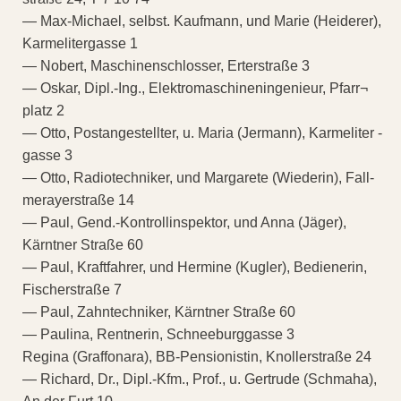
— Max-Michael, selbst. Kaufmann, und Marie (Heiderer),
Karmelitergasse 1
— Nobert, Maschinenschlosser, Erterstraße 3
— Oskar, Dipl.-Ing., Elektromaschineningenieur, Pfarr¬
platz 2
— Otto, Postangestellter, u. Maria (Jermann), Karmeliter -
gasse 3
— Otto, Radiotechniker, und Margarete (Wiederin), Fall-
merayerstraße 14
— Paul, Gend.-Kontrollinspektor, und Anna (Jäger),
Kärntner Straße 60
— Paul, Kraftfahrer, und Hermine (Kugler), Bedienerin,
Fischerstraße 7
— Paul, Zahntechniker, Kärntner Straße 60
— Paulina, Rentnerin, Schneeburggasse 3
Regina (Graffonara), BB-Pensionistin, Knollerstraße 24
— Richard, Dr., Dipl.-Kfm., Prof., u. Gertrude (Schmaha),