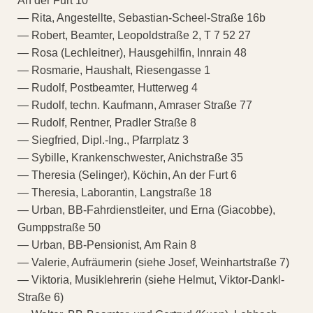
An der Furt 10
— Rita, Angestellte, Sebastian-Scheel-Straße 16b
— Robert, Beamter, Leopoldstraße 2, T 7 52 27
— Rosa (Lechleitner), Hausgehilfin, Innrain 48
— Rosmarie, Haushalt, Riesengasse 1
— Rudolf, Postbeamter, Hutterweg 4
— Rudolf, techn. Kaufmann, Amraser Straße 77
— Rudolf, Rentner, Pradler Straße 8
— Siegfried, Dipl.-Ing., Pfarrplatz 3
— Sybille, Krankenschwester, Anichstraße 35
— Theresia (Selinger), Köchin, An der Furt 6
— Theresia, Laborantin, Langstraße 18
— Urban, BB-Fahrdienstleiter, und Erna (Giacobbe),
Gumppstraße 50
— Urban, BB-Pensionist, Am Rain 8
— Valerie, Aufräumerin (siehe Josef, Weinhartstraße 7)
— Viktoria, Musiklehrerin (siehe Helmut, Viktor-Dankl-
Straße 6)