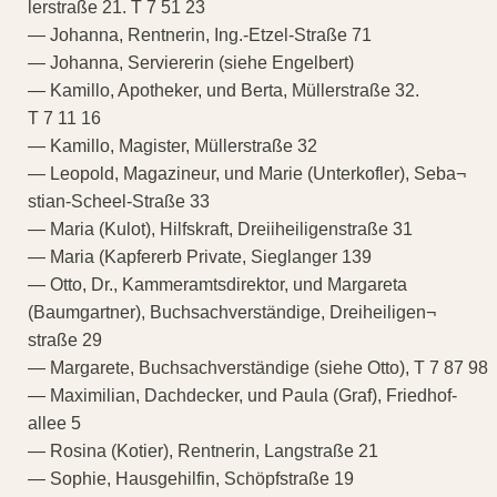
lerstraße 21. T 7 51 23
— Johanna, Rentnerin, Ing.-Etzel-Straße 71
— Johanna, Serviererin (siehe Engelbert)
— Kamillo, Apotheker, und Berta, Müllerstraße 32.
T 7 11 16
— Kamillo, Magister, Müllerstraße 32
— Leopold, Magazineur, und Marie (Unterkofler), Seba¬
stian-Scheel-Straße 33
— Maria (Kulot), Hilfskraft, Dreiiheiligenstraße 31
— Maria (Kapfererb Private, Sieglanger 139
— Otto, Dr., Kammeramtsdirektor, und Margareta
(Baumgartner), Buchsachverständige, Dreiheiligen¬
straße 29
— Margarete, Buchsachverständige (siehe Otto), T 7 87 98
— Maximilian, Dachdecker, und Paula (Graf), Friedhof-
allee 5
— Rosina (Kotier), Rentnerin, Langstraße 21
— Sophie, Hausgehilfin, Schöpfstraße 19