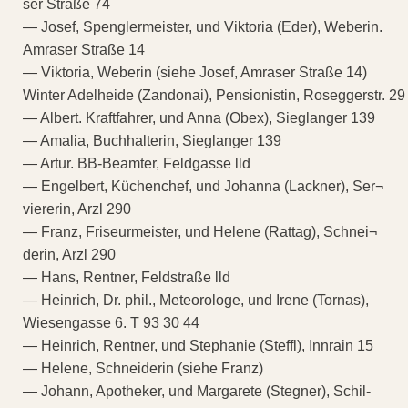
ser Straße 74
— Josef, Spenglermeister, und Viktoria (Eder), Weberin.
Amraser Straße 14
— Viktoria, Weberin (siehe Josef, Amraser Straße 14)
Winter Adelheide (Zandonai), Pensionistin, Roseggerstr. 29
— Albert. Kraftfahrer, und Anna (Obex), Sieglanger 139
— Amalia, Buchhalterin, Sieglanger 139
— Artur. BB-Beamter, Feldgasse lld
— Engelbert, Küchenchef, und Johanna (Lackner), Ser¬
viererin, Arzl 290
— Franz, Friseurmeister, und Helene (Rattag), Schnei¬
derin, Arzl 290
— Hans, Rentner, Feldstraße lld
— Heinrich, Dr. phil., Meteorologe, und Irene (Tornas),
Wiesengasse 6. T 93 30 44
— Heinrich, Rentner, und Stephanie (Steffl), Innrain 15
— Helene, Schneiderin (siehe Franz)
— Johann, Apotheker, und Margarete (Stegner), Schil-