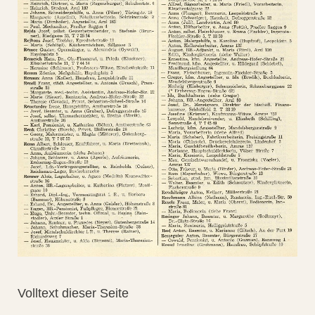
Volltext dieser Seite