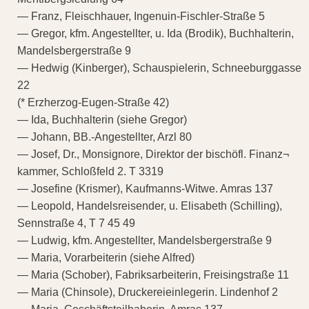
— Franz, Fleischhauer, Ingenuin-Fischler-Straße 5
— Gregor, kfm. Angestellter, u. Ida (Brodik), Buchhalterin,
Mandelsbergerstraße 9
— Hedwig (Kinberger), Schauspielerin, Schneeburggasse
22
(* Erzherzog-Eugen-Straße 42)
— Ida, Buchhalterin (siehe Gregor)
— Johann, BB.-Angestellter, Arzl 80
— Josef, Dr., Monsignore, Direktor der bischöfl. Finanz¬
kammer, Schloßfeld 2. T 3319
— Josefine (Krismer), Kaufmanns-Witwe. Amras 137
— Leopold, Handelsreisender, u. Elisabeth (Schilling),
Sennstraße 4, T 7 45 49
— Ludwig, kfm. Angestellter, Mandelsbergerstraße 9
— Maria, Vorarbeiterin (siehe Alfred)
— Maria (Schober), Fabriksarbeiterin, Freisingstraße 11
— Maria (Chinsole), Druckereieinlegerin. Lindenhof 2