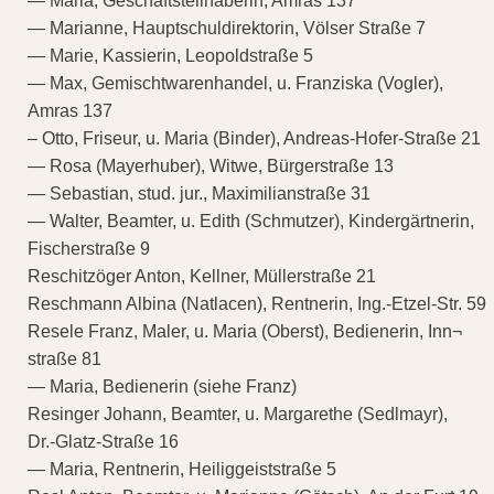
— Maria, Geschäftsteilhaberin, Amras 137
— Marianne, Hauptschuldirektorin, Völser Straße 7
— Marie, Kassierin, Leopoldstraße 5
— Max, Gemischtwarenhandel, u. Franziska (Vogler),
Amras 137
– Otto, Friseur, u. Maria (Binder), Andreas-Hofer-Straße 21
— Rosa (Mayerhuber), Witwe, Bürgerstraße 13
— Sebastian, stud. jur., Maximilianstraße 31
— Walter, Beamter, u. Edith (Schmutzer), Kindergärtnerin,
Fischerstraße 9
Reschitzöger Anton, Kellner, Müllerstraße 21
Reschmann Albina (Natlacen), Rentnerin, Ing.-Etzel-Str. 59
Resele Franz, Maler, u. Maria (Oberst), Bedienerin, Inn¬
straße 81
— Maria, Bedienerin (siehe Franz)
Resinger Johann, Beamter, u. Margarethe (Sedlmayr),
Dr.-Glatz-Straße 16
— Maria, Rentnerin, Heiliggeiststraße 5