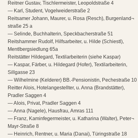
Reitner Gustav, Tischlermeister, Leopoldstraße 4
— Karl, Student, Vogelweiderstraße 2
Reitsamer Johann, Maurer, u. Rosa (Resch), Burgenland¬
straße 25 a
— Selinde, Buchhalterin, Speckbacherstraße 51
Reitshammer Rudolf, Hilfsarbeiter, u. Hilde (Schiestl),
Mentlbergsiedlung 65a
Reitstätter Hildegard, Textilarbeiterin (siehe Kaspar)
— Kaspar, Färber, u. Hildegard (Hofer), Textilarbeiterin,
Sillgasse 23
— Wilhelmine (Kelderer) BB.-Pensionistin, Pechestraße 10
Reitter Alois, Hotelangestellter, u. Anna (Brandstätter),
Pradler Saggen 4
— Alois, Privat, Pradler Saggen 4
— Anna (Nagele), Hausfrau, Amras 111
— Franz, Kaminfegermeister, u. Katharina (Walter), Peter¬
Mayr-Straße 8
— Heinrich, Rentner, u. Maria (Danai), Türingstraße 18