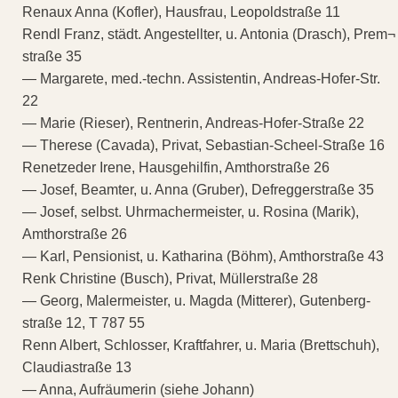
Renaux Anna (Kofler), Hausfrau, Leopoldstraße 11
Rendl Franz, städt. Angestellter, u. Antonia (Drasch), Prem¬
straße 35
— Margarete, med.-techn. Assistentin, Andreas-Hofer-Str.
22
— Marie (Rieser), Rentnerin, Andreas-Hofer-Straße 22
— Therese (Cavada), Privat, Sebastian-Scheel-Straße 16
Renetzeder Irene, Hausgehilfin, Amthorstraße 26
— Josef, Beamter, u. Anna (Gruber), Defreggerstraße 35
— Josef, selbst. Uhrmachermeister, u. Rosina (Marik),
Amthorstraße 26
— Karl, Pensionist, u. Katharina (Böhm), Amthorstraße 43
Renk Christine (Busch), Privat, Müllerstraße 28
— Georg, Malermeister, u. Magda (Mitterer), Gutenberg-
straße 12, T 787 55
Renn Albert, Schlosser, Kraftfahrer, u. Maria (Brettschuh),
Claudiastraße 13
— Anna, Aufräumerin (siehe Johann)