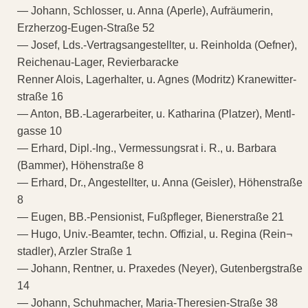
— Johann, Schlosser, u. Anna (Aperle), Aufräumerin,
Erzherzog-Eugen-Straße 52
— Josef, Lds.-Vertragsangestellter, u. Reinholda (Oefner),
Reichenau-Lager, Revierbaracke
Renner Alois, Lagerhalter, u. Agnes (Modritz) Kranewitter-
straße 16
— Anton, BB.-Lagerarbeiter, u. Katharina (Platzer), Mentl-
gasse 10
— Erhard, Dipl.-Ing., Vermessungsrat i. R., u. Barbara
(Bammer), Höhenstraße 8
— Erhard, Dr., Angestellter, u. Anna (Geisler), Höhenstraße
8
— Eugen, BB.-Pensionist, Fußpfleger, Bienerstraße 21
— Hugo, Univ.-Beamter, techn. Offizial, u. Regina (Rein¬
stadler), Arzler Straße 1
— Johann, Rentner, u. Praxedes (Neyer), Gutenbergstraße
14
— Johann, Schuhmacher, Maria-Theresien-Straße 38