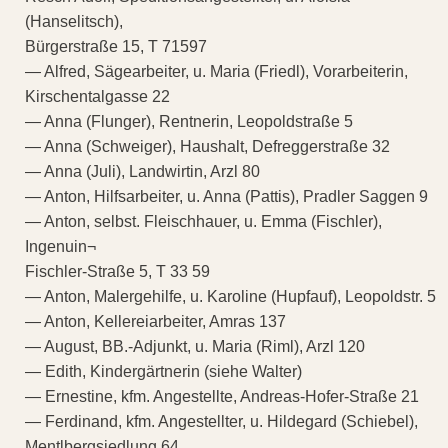
(Hanselitsch),
Bürgerstraße 15, T 71597
— Alfred, Sägearbeiter, u. Maria (Friedl), Vorarbeiterin,
Kirschentalgasse 22
— Anna (Flunger), Rentnerin, Leopoldstraße 5
— Anna (Schweiger), Haushalt, Defreggerstraße 32
— Anna (Juli), Landwirtin, Arzl 80
— Anton, Hilfsarbeiter, u. Anna (Pattis), Pradler Saggen 9
— Anton, selbst. Fleischhauer, u. Emma (Fischler),
Ingenuin¬
Fischler-Straße 5, T 33 59
— Anton, Malergehilfe, u. Karoline (Hupfauf), Leopoldstr. 5
— Anton, Kellereiarbeiter, Amras 137
— August, BB.-Adjunkt, u. Maria (Riml), Arzl 120
— Edith, Kindergärtnerin (siehe Walter)
— Ernestine, kfm. Angestellte, Andreas-Hofer-Straße 21
— Ferdinand, kfm. Angestellter, u. Hildegard (Schiebel),
Mentlbergsiedlung 64