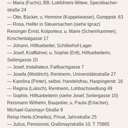
— Maria (Fuchs), BB.-Lokführers-Witwe, Speckbacher-
straße 24
— Otto, Bäcker, u. Hermine (Kuppelwieser), Gumppstr. 63
— Rosa, Helfer in Steuersachen (siehe Ignaz)
Reisinger Ernst, Kolporteur, u. Marie (Schernhammer),
Kirschentalgasse 17
— Johann, Hilfsarbeiter, Schillerhof-Lager
— Josef, Kraftfahrer, u. Sophie (Ertl), Hilfsarbeiterin,
Seilergasse 10
— Josef, Installateur, Fallbachgasse 7
— Josefa (Woldrich), Rentnerin, Universitätsstraße 27
— Karolina (Pinter), selbst. Handelsfrau, Haspingerstr. 16
— Regina (Luksch), Rentnerin, Lohbachsiedlung 49
— Sophie, Hilfsarbeiterin (siehe Josef, Seilergasse 10)
Reismann Wilhelm, Baupolier, u. Paula (Erlacher),
Michael-Gaismayr-Straße 9
Reisp Herta (Omelko), Privat, Jahnstraße 25
— Julius, Pensionist, Graßmayrstraße 10. T 75865