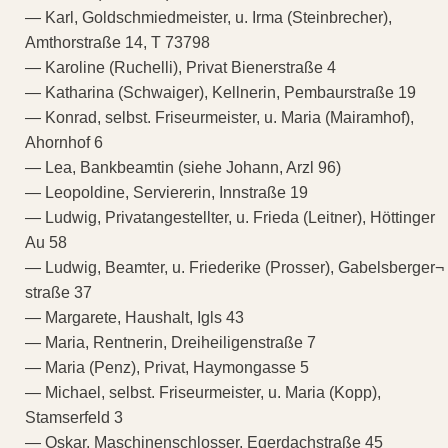
— Karl, Goldschmiedmeister, u. Irma (Steinbrecher),
Amthorstraße 14, T 73798
— Karoline (Ruchelli), Privat Bienerstraße 4
— Katharina (Schwaiger), Kellnerin, Pembaurstraße 19
— Konrad, selbst. Friseurmeister, u. Maria (Mairamhof),
Ahornhof 6
— Lea, Bankbeamtin (siehe Johann, Arzl 96)
— Leopoldine, Serviererin, Innstraße 19
— Ludwig, Privatangestellter, u. Frieda (Leitner), Höttinger
Au 58
— Ludwig, Beamter, u. Friederike (Prosser), Gabelsberger¬
straße 37
— Margarete, Haushalt, Igls 43
— Maria, Rentnerin, Dreiheiligenstraße 7
— Maria (Penz), Privat, Haymongasse 5
— Michael, selbst. Friseurmeister, u. Maria (Kopp),
Stamserfeld 3
— Oskar, Maschinenschlosser, Egerdachstraße 45