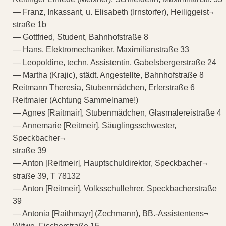
— Franz, Inkassant, u. Elisabeth (Irnstorfer), Heiliggeist¬
straße 1b
— Gottfried, Student, Bahnhofstraße 8
— Hans, Elektromechaniker, Maximilianstraße 33
— Leopoldine, techn. Assistentin, Gabelsbergerstraße 24
— Martha (Krajic), städt. Angestellte, Bahnhofstraße 8
Reitmann Theresia, Stubenmädchen, Erlerstraße 6
Reitmaier (Achtung Sammelname!)
— Agnes [Raitmair], Stubenmädchen, Glasmalereistraße 4
— Annemarie [Reitmeir], Säuglingsschwester,
Speckbacher¬
straße 39
— Anton [Reitmeir], Hauptschuldirektor, Speckbacher¬
straße 39, T 78132
— Anton [Reitmeir], Volksschullehrer, Speckbacherstraße
39
— Antonia [Raithmayr] (Zechmann), BB.-Assistentens¬