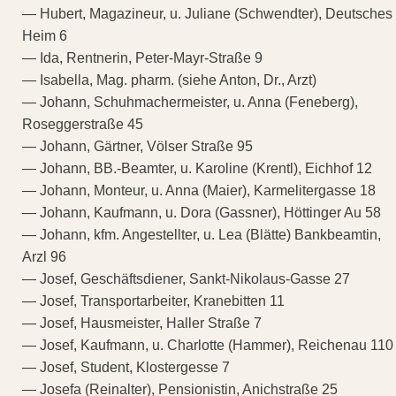
— Hubert, Magazineur, u. Juliane (Schwendter), Deutsches
Heim 6
— Ida, Rentnerin, Peter-Mayr-Straße 9
— Isabella, Mag. pharm. (siehe Anton, Dr., Arzt)
— Johann, Schuhmachermeister, u. Anna (Feneberg),
Roseggerstraße 45
— Johann, Gärtner, Völser Straße 95
— Johann, BB.-Beamter, u. Karoline (Krentl), Eichhof 12
— Johann, Monteur, u. Anna (Maier), Karmelitergasse 18
— Johann, Kaufmann, u. Dora (Gassner), Höttinger Au 58
— Johann, kfm. Angestellter, u. Lea (Blätte) Bankbeamtin,
Arzl 96
— Josef, Geschäftsdiener, Sankt-Nikolaus-Gasse 27
— Josef, Transportarbeiter, Kranebitten 11
— Josef, Hausmeister, Haller Straße 7
— Josef, Kaufmann, u. Charlotte (Hammer), Reichenau 110
— Josef, Student, Klostergesse 7
— Josefa (Reinalter), Pensionistin, Anichstraße 25