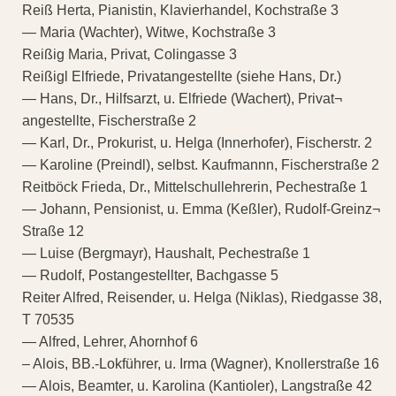
Reiß Herta, Pianistin, Klavierhandel, Kochstraße 3
— Maria (Wachter), Witwe, Kochstraße 3
Reißig Maria, Privat, Colingasse 3
Reißigl Elfriede, Privatangestellte (siehe Hans, Dr.)
— Hans, Dr., Hilfsarzt, u. Elfriede (Wachert), Privat¬
angestellte, Fischerstraße 2
— Karl, Dr., Prokurist, u. Helga (Innerhofer), Fischerstr. 2
— Karoline (Preindl), selbst. Kaufmannn, Fischerstraße 2
Reitböck Frieda, Dr., Mittelschullehrerin, Pechestraße 1
— Johann, Pensionist, u. Emma (Keßler), Rudolf-Greinz¬
Straße 12
— Luise (Bergmayr), Haushalt, Pechestraße 1
— Rudolf, Postangestellter, Bachgasse 5
Reiter Alfred, Reisender, u. Helga (Niklas), Riedgasse 38,
T 70535
— Alfred, Lehrer, Ahornhof 6
– Alois, BB.-Lokführer, u. Irma (Wagner), Knollerstraße 16
— Alois, Beamter, u. Karolina (Kantioler), Langstraße 42