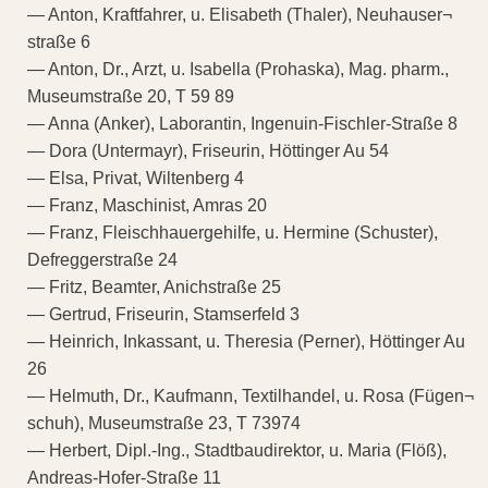
— Anton, Kraftfahrer, u. Elisabeth (Thaler), Neuhauser¬
straße 6
— Anton, Dr., Arzt, u. Isabella (Prohaska), Mag. pharm.,
Museumstraße 20, T 59 89
— Anna (Anker), Laborantin, Ingenuin-Fischler-Straße 8
— Dora (Untermayr), Friseurin, Höttinger Au 54
— Elsa, Privat, Wiltenberg 4
— Franz, Maschinist, Amras 20
— Franz, Fleischhauergehilfe, u. Hermine (Schuster),
Defreggerstraße 24
— Fritz, Beamter, Anichstraße 25
— Gertrud, Friseurin, Stamserfeld 3
— Heinrich, Inkassant, u. Theresia (Perner), Höttinger Au
26
— Helmuth, Dr., Kaufmann, Textilhandel, u. Rosa (Fügen¬
schuh), Museumstraße 23, T 73974
— Herbert, Dipl.-Ing., Stadtbaudirektor, u. Maria (Flöß),
Andreas-Hofer-Straße 11