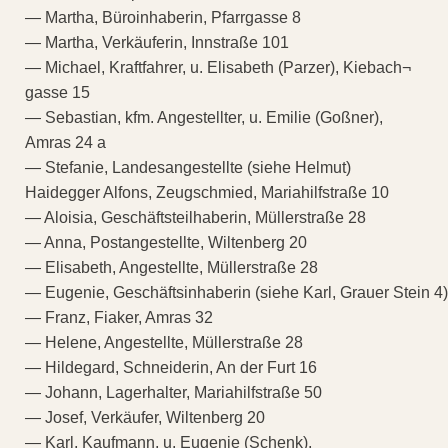
— Martha, Büroinhaberin, Pfarrgasse 8
— Martha, Verkäuferin, Innstraße 101
— Michael, Kraftfahrer, u. Elisabeth (Parzer), Kiebach¬
gasse 15
— Sebastian, kfm. Angestellter, u. Emilie (Goßner),
Amras 24 a
— Stefanie, Landesangestellte (siehe Helmut)
Haidegger Alfons, Zeugschmied, Mariahilfstraße 10
— Aloisia, Geschäftsteilhaberin, Müllerstraße 28
— Anna, Postangestellte, Wiltenberg 20
— Elisabeth, Angestellte, Müllerstraße 28
— Eugenie, Geschäftsinhaberin (siehe Karl, Grauer Stein 4)
— Franz, Fiaker, Amras 32
— Helene, Angestellte, Müllerstraße 28
— Hildegard, Schneiderin, An der Furt 16
— Johann, Lagerhalter, Mariahilfstraße 50
— Josef, Verkäufer, Wiltenberg 20
— Karl, Kaufmann, u. Eugenie (Schenk),