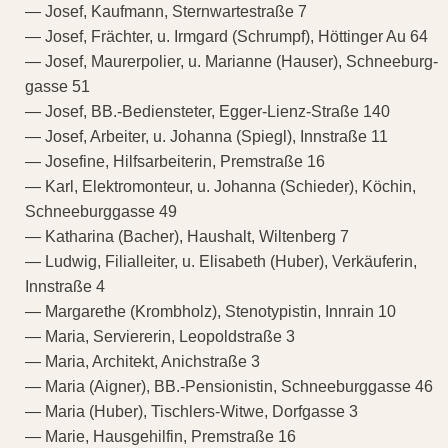
— Josef, Kaufmann, Sternwartestraße 7
— Josef, Frächter, u. Irmgard (Schrumpf), Höttinger Au 64
— Josef, Maurerpolier, u. Marianne (Hauser), Schneeburg-
gasse 51
— Josef, BB.-Bediensteter, Egger-Lienz-Straße 140
— Josef, Arbeiter, u. Johanna (Spiegl), Innstraße 11
— Josefine, Hilfsarbeiterin, Premstraße 16
— Karl, Elektromonteur, u. Johanna (Schieder), Köchin,
Schneeburggasse 49
— Katharina (Bacher), Haushalt, Wiltenberg 7
— Ludwig, Filialleiter, u. Elisabeth (Huber), Verkäuferin,
Innstraße 4
— Margarethe (Krombholz), Stenotypistin, Innrain 10
— Maria, Serviererin, Leopoldstraße 3
— Maria, Architekt, Anichstraße 3
— Maria (Aigner), BB.-Pensionistin, Schneeburggasse 46
— Maria (Huber), Tischlers-Witwe, Dorfgasse 3
— Marie, Hausgehilfin, Premstraße 16