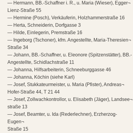
— Hermann, BB.-Schaffner i. R., u. Maria (Wieser), Egger¬
Lienz-Straße 55
— Hermine (Posch), Verkäuferin, Holzhammerstraße 16
— Herta, Schneiderin, Dorfgasse 3
— Hilde, Einlegerin, Premstraße 16
— Ingeborg (Tschoner), kfm. Angestellte, Maria-Theresien¬
Straße 34
— Johann, BB.-Schaffner, u. Eleonore (Spitzenstätter), BB.-
Angestellte, Schidlachstraße 11
— Johanna, Hilfsarbeiterin, Schneeburggasse 46
— Johanna, Köchin (siehe Karl)
— Josef, Stukkateurmeister, u. Maria (Pfister), Andreas¬
Hofer-Straße 44, T 21 44
— Josef, Zollwachkontrollor, u. Elisabeth (Jäger), Landsee¬
straße 13
— Josef, Beamter, u. Ida (Rederlechner), Erzherzog-
Eugen¬
Straße 15