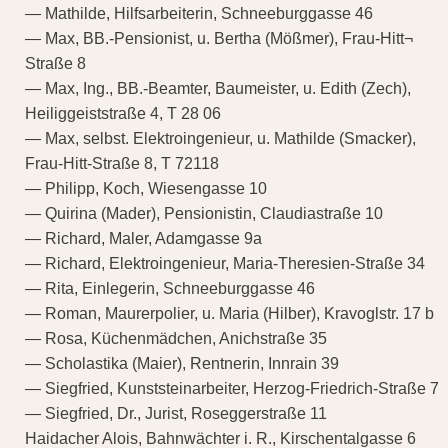
— Mathilde, Hilfsarbeiterin, Schneeburggasse 46
— Max, BB.-Pensionist, u. Bertha (Mößmer), Frau-Hitt¬
Straße 8
— Max, Ing., BB.-Beamter, Baumeister, u. Edith (Zech),
Heiliggeiststraße 4, T 28 06
— Max, selbst. Elektroingenieur, u. Mathilde (Smacker),
Frau-Hitt-Straße 8, T 72118
— Philipp, Koch, Wiesengasse 10
— Quirina (Mader), Pensionistin, Claudiastraße 10
— Richard, Maler, Adamgasse 9a
— Richard, Elektroingenieur, Maria-Theresien-Straße 34
— Rita, Einlegerin, Schneeburggasse 46
— Roman, Maurerpolier, u. Maria (Hilber), Kravoglstr. 17 b
— Rosa, Küchenmädchen, Anichstraße 35
— Scholastika (Maier), Rentnerin, Innrain 39
— Siegfried, Kunststeinarbeiter, Herzog-Friedrich-Straße 7
— Siegfried, Dr., Jurist, Roseggerstraße 11
Haidacher Alois, Bahnwächter i. R., Kirschentalgasse 6