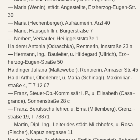
— Maria (Wenin), städt. Angestellte, Erzherzog-Eugen-Str.
30
— Maria (Hechenberger), Aufräumerin, Arzl 40
— Marie, Hausgehilfin, Bürgerstraße 7
— Norbert, Verkäufer, Heiliggeiststraße 1
Haiderer Antonia (Odraschka), Rentnerin, Innstraße 23 a
— Hermann, Ing., Bauleiter, u. Hildegard (Ullrich), Erz¬
herzog-Eugen-Straße 50
Haidinger Juliana (Matteweber), Rentnerin, Amraser Str. 45
Haidl Arthur, Oberlehrer, u. Maria (Schinagl), Maximilian-
straße 4, T 7 12 67
— Franz, Steuer-Ob.-Kommissär i. P., u. Elisabeth (Casa¬
grande), Sonnenstraße 28 c
— Franz, Berufsschullehrer, u. Erna (Mittemberg), Grenz¬
straße 19, T 78871
— Martin, Dipl.-Ing., Leiter des städt. Milchhofes, u. Rosa
(Fischer), Kapuzinergasse 11