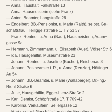
— Anna, Haushalt, Falkstraße 13
— Anna, Hausmeisterin (siehe Franz)
— Anton, Beamter, Langstraße 26
— Engelbert, BB.-Pensionist, u. Maria (Raith), selbst. Ge¬
schäftsfrau, Heiliggeiststraße 1, T 7 53 37
— Franz, Rentner, u. Anna (Baur), Hausmeisterin, Adam¬
gasse 9a
— Hermann, Zimmermann, u. Elisabeth (Auer), Völser Str. 6
— Ida, Hausgehilfin, Museumstraße 23
— Johann, Rentner, u. Josefine (Bucher), Reichenau 3
— Johann, Postbeamter i. R., u. Anna (Renzler), Höttinger
Au 54
— Johann, BB.-Beamter, u. Marie (Wallaberger), Dr.-Ing.-
Riehl-Straße 6
— Julie, Hausgehilfin, Egger-Lienz-Straße 2
— Karl, Dentist, Schöpfstraße 17, T 709•42
— Karolina, Verkäuferin, Seilergasse 12
— Maria, selbst. Geschäftsfrau (siehe Engelbert)