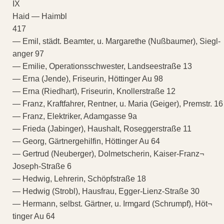
IX
Haid — Haimbl
417
— Emil, städt. Beamter, u. Margarethe (Nußbaumer), Siegl-
anger 97
— Emilie, Operationsschwester, Landseestraße 13
— Erna (Jende), Friseurin, Höttinger Au 98
— Erna (Riedhart), Friseurin, Knollerstraße 12
— Franz, Kraftfahrer, Rentner, u. Maria (Geiger), Premstr. 16
— Franz, Elektriker, Adamgasse 9a
— Frieda (Jabinger), Haushalt, Roseggerstraße 11
— Georg, Gärtnergehilfin, Höttinger Au 64
— Gertrud (Neuberger), Dolmetscherin, Kaiser-Franz¬
Joseph-Straße 6
— Hedwig, Lehrerin, Schöpfstraße 18
— Hedwig (Strobl), Hausfrau, Egger-Lienz-Straße 30
— Hermann, selbst. Gärtner, u. Irmgard (Schrumpf), Höt¬
tinger Au 64