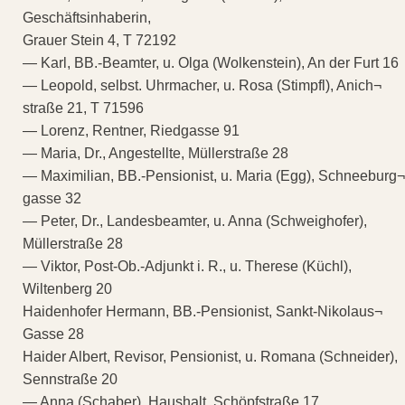
Geschäftsinhaberin,
Grauer Stein 4, T 72192
— Karl, BB.-Beamter, u. Olga (Wolkenstein), An der Furt 16
— Leopold, selbst. Uhrmacher, u. Rosa (Stimpfl), Anich¬
straße 21, T 71596
— Lorenz, Rentner, Riedgasse 91
— Maria, Dr., Angestellte, Müllerstraße 28
— Maximilian, BB.-Pensionist, u. Maria (Egg), Schneeburg¬
gasse 32
— Peter, Dr., Landesbeamter, u. Anna (Schweighofer),
Müllerstraße 28
— Viktor, Post-Ob.-Adjunkt i. R., u. Therese (Küchl),
Wiltenberg 20
Haidenhofer Hermann, BB.-Pensionist, Sankt-Nikolaus¬
Gasse 28
Haider Albert, Revisor, Pensionist, u. Romana (Schneider),
Sennstraße 20
— Anna (Schaber), Haushalt, Schöpfstraße 17