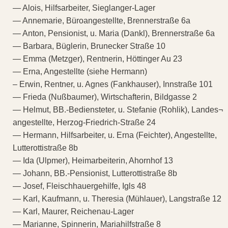
— Alois, Hilfsarbeiter, Sieglanger-Lager
— Annemarie, Büroangestellte, Brennerstraße 6a
— Anton, Pensionist, u. Maria (Dankl), Brennerstraße 6a
— Barbara, Büglerin, Brunecker Straße 10
— Emma (Metzger), Rentnerin, Höttinger Au 23
— Erna, Angestellte (siehe Hermann)
– Erwin, Rentner, u. Agnes (Fankhauser), Innstraße 101
— Frieda (Nußbaumer), Wirtschafterin, Bildgasse 2
— Helmut, BB.-Bediensteter, u. Stefanie (Rohlik), Landes¬
angestellte, Herzog-Friedrich-Straße 24
— Hermann, Hilfsarbeiter, u. Erna (Feichter), Angestellte,
Lutterottistraße 8b
— Ida (Ulpmer), Heimarbeiterin, Ahornhof 13
— Johann, BB.-Pensionist, Lutterottistraße 8b
— Josef, Fleischhauergehilfe, Igls 48
— Karl, Kaufmann, u. Theresia (Mühlauer), Langstraße 12
— Karl, Maurer, Reichenau-Lager
— Marianne, Spinnerin, Mariahilfstraße 8