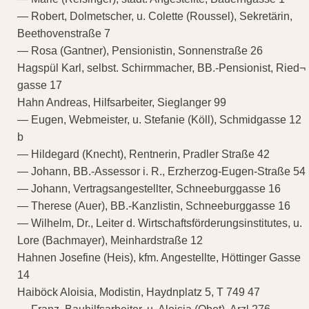
— Robert, Dolmetscher, u. Colette (Roussel), Sekretärin,
Beethovenstraße 7
— Rosa (Gantner), Pensionistin, Sonnenstraße 26
Hagspül Karl, selbst. Schirmmacher, BB.-Pensionist, Ried¬
gasse 17
Hahn Andreas, Hilfsarbeiter, Sieglanger 99
— Eugen, Webmeister, u. Stefanie (Köll), Schmidgasse 12
b
— Hildegard (Knecht), Rentnerin, Pradler Straße 42
— Johann, BB.-Assessor i. R., Erzherzog-Eugen-Straße 54
— Johann, Vertragsangestellter, Schneeburggasse 16
— Therese (Auer), BB.-Kanzlistin, Schneeburggasse 16
— Wilhelm, Dr., Leiter d. Wirtschaftsförderungsinstitutes, u.
Lore (Bachmayer), Meinhardstraße 12
Hahnen Josefine (Heis), kfm. Angestellte, Höttinger Gasse
14
Haiböck Aloisia, Modistin, Haydnplatz 5, T 749 47