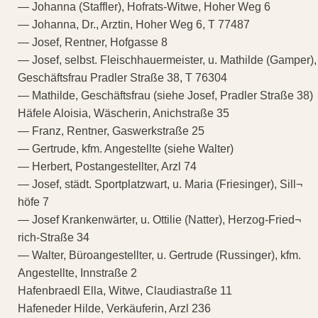
— Johanna (Staffler), Hofrats-Witwe, Hoher Weg 6
— Johanna, Dr., Arztin, Hoher Weg 6, T 77487
— Josef, Rentner, Hofgasse 8
— Josef, selbst. Fleischhauermeister, u. Mathilde (Gamper),
Geschäftsfrau Pradler Straße 38, T 76304
— Mathilde, Geschäftsfrau (siehe Josef, Pradler Straße 38)
Häfele Aloisia, Wäscherin, Anichstraße 35
— Franz, Rentner, Gaswerkstraße 25
— Gertrude, kfm. Angestellte (siehe Walter)
— Herbert, Postangestellter, Arzl 74
— Josef, städt. Sportplatzwart, u. Maria (Friesinger), Sill¬
höfe 7
— Josef Krankenwärter, u. Ottilie (Natter), Herzog-Fried¬
rich-Straße 34
— Walter, Büroangestellter, u. Gertrude (Russinger), kfm.
Angestellte, Innstraße 2
Hafenbraedl Ella, Witwe, Claudiastraße 11
Hafeneder Hilde, Verkäuferin, Arzl 236