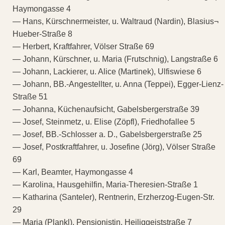
Haymongasse 4
— Hans, Kürschnermeister, u. Waltraud (Nardin), Blasius¬
Hueber-Straße 8
— Herbert, Kraftfahrer, Völser Straße 69
— Johann, Kürschner, u. Maria (Frutschnig), Langstraße 6
— Johann, Lackierer, u. Alice (Martinek), Ulfiswiese 6
— Johann, BB.-Angestellter, u. Anna (Teppei), Egger-Lienz-
Straße 51
— Johanna, Küchenaufsicht, Gabelsbergerstraße 39
— Josef, Steinmetz, u. Elise (Zöpfl), Friedhofallee 5
— Josef, BB.-Schlosser a. D., Gabelsbergerstraße 25
— Josef, Postkraftfahrer, u. Josefine (Jörg), Völser Straße
69
— Karl, Beamter, Haymongasse 4
— Karolina, Hausgehilfin, Maria-Theresien-Straße 1
— Katharina (Santeler), Rentnerin, Erzherzog-Eugen-Str.
29
— Maria (Plankl), Pensionistin, Heiliggeiststraße 7