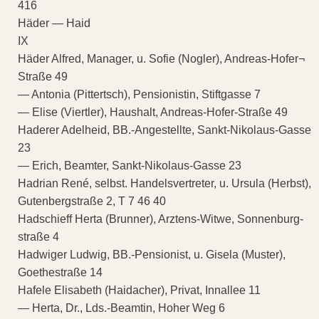
416
Häder — Haid
IX
Häder Alfred, Manager, u. Sofie (Nogler), Andreas-Hofer¬
Straße 49
— Antonia (Pittertsch), Pensionistin, Stiftgasse 7
— Elise (Viertler), Haushalt, Andreas-Hofer-Straße 49
Haderer Adelheid, BB.-Angestellte, Sankt-Nikolaus-Gasse
23
— Erich, Beamter, Sankt-Nikolaus-Gasse 23
Hadrian René, selbst. Handelsvertreter, u. Ursula (Herbst),
Gutenbergstraße 2, T 7 46 40
Hadschieff Herta (Brunner), Arztens-Witwe, Sonnenburg-
straße 4
Hadwiger Ludwig, BB.-Pensionist, u. Gisela (Muster),
Goethestraße 14
Hafele Elisabeth (Haidacher), Privat, Innallee 11
— Herta, Dr., Lds.-Beamtin, Hoher Weg 6