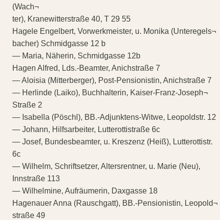
(Wach¬
ter), Kranewitterstraße 40, T 29 55
Hagele Engelbert, Vorwerkmeister, u. Monika (Unteregels¬
bacher) Schmidgasse 12 b
— Maria, Näherin, Schmidgasse 12b
Hagen Alfred, Lds.-Beamter, Anichstraße 7
— Aloisia (Mitterberger), Post-Pensionistin, Anichstraße 7
— Herlinde (Laiko), Buchhalterin, Kaiser-Franz-Joseph¬
Straße 2
— Isabella (Pöschl), BB.-Adjunktens-Witwe, Leopoldstr. 12
— Johann, Hilfsarbeiter, Lutterottistraße 6c
— Josef, Bundesbeamter, u. Kreszenz (Heiß), Lutterottistr.
6c
— Wilhelm, Schriftsetzer, Altersrentner, u. Marie (Neu),
Innstraße 113
— Wilhelmine, Aufräumerin, Daxgasse 18
Hagenauer Anna (Rauschgatt), BB.-Pensionistin, Leopold¬
straße 49