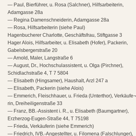
— Paul, Bierführer, u. Rosa (Salchner), Hilfsarbeiterin,
Adamgasse 28a
— Regina Damenschneiderin, Adamgasse 28a
— Rosa, Hilfsarbeiterin (siehe Paul)
Hagenbucherer Charlotte, Geschäftsfrau, Stiftgasse 3
Hager Alois, Hilfsarbeiter, u. Elisabeth (Hofer), Packerin,
Gabelsbergerstraße 20
— Arnold, Maler, Langstraße 6
— August, Dr., Hochschulassistent, u. Olga (Pirchner),
Schidlachstraße 4, T 7 5804
— Elisabeth (Hingsamer), Haushalt, Arzl 247 a
— Elisabeth, Packerin (siehe Alois)
— Emmerich, Fleischhauer, u. Frieda (Unterthor), Verkäufe¬
rin, Dreiheiligenstraße 33
— Franz, BB.-Assistent i. R., u. Elisabeth (Baumgartner),
Erzherzog-Eugen-Straße 44, T 75198
— Frieda, Verkäuferin (siehe Emmerich)
— Friedrich, IVB.-Angestellter, u. Filomena (Falschlunger),