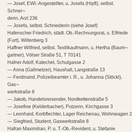
— Josef, EWI.-Angestellter, u. Josefa (Hipfl), selbst.
Schnei¬
derin, Arzl 236
— Josefa, selbst. Schneiderin (siehe Josef)
Hafenscher Friedrich, städt. Ob.-Rechnungsrat, u. Elfriede
(Furt), Wiltenberg 3
Haffner Wilfried, selbst. Textilkaufmann, u. Hertha (Baum¬
gartner), Völser Straße 51, T 70141
Hafner Adolf, Katechet, Schulgasse 2
— Anna (Gallmetzer), Haushalt, Langstraße 13
— Ferdinand, Polizeibeamter i. R., u. Johanna (Stöckl),
Gas¬
werkstraße 8
— Jakob, Handelsreisender, Nordkettenstraße 5
— Josefine (Kelderbacher), Putzerin, Kirchgasse 3
— Leonhard, Korbflechter, Lager Reichenau, Wohnwagen 2
— Siegfried, Student, Gaswerkstraße 8
Hafran Maximilian, P. u. T.-Ob.-Revident, u. Stefanie