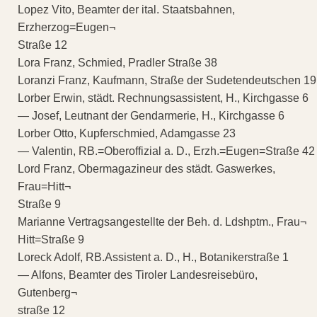
Lopez Vito, Beamter der ital. Staatsbahnen,
Erzherzog=Eugen¬
Straße 12
Lora Franz, Schmied, Pradler Straße 38
Loranzi Franz, Kaufmann, Straße der Sudetendeutschen 19
Lorber Erwin, städt. Rechnungsassistent, H., Kirchgasse 6
— Josef, Leutnant der Gendarmerie, H., Kirchgasse 6
Lorber Otto, Kupferschmied, Adamgasse 23
— Valentin, RB.=Oberoffizial a. D., Erzh.=Eugen=Straße 42
Lord Franz, Obermagazineur des städt. Gaswerkes,
Frau=Hitt¬
Straße 9
Marianne Vertragsangestellte der Beh. d. Ldshptm., Frau¬
Hitt=Straße 9
Loreck Adolf, RB.Assistent a. D., H., Botanikerstraße 1
— Alfons, Beamter des Tiroler Landesreisebüro,
Gutenberg¬
straße 12