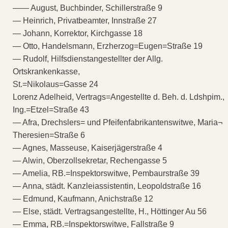
—— August, Buchbinder, Schillerstraße 9
— Heinrich, Privatbeamter, Innstraße 27
— Johann, Korrektor, Kirchgasse 18
— Otto, Handelsmann, Erzherzog=Eugen=Straße 19
— Rudolf, Hilfsdienstangestellter der Allg.
Ortskrankenkasse,
St.=Nikolaus=Gasse 24
Lorenz Adelheid, Vertrags=Angestellte d. Beh. d. Ldshpim.,
Ing.=Etzel=Straße 43
— Afra, Drechslers= und Pfeifenfabrikantenswitwe, Maria¬
Theresien=Straße 6
— Agnes, Masseuse, Kaiserjägerstraße 4
— Alwin, Oberzollsekretar, Rechengasse 5
— Amelia, RB.=Inspektorswitwe, Pembaurstraße 39
— Anna, städt. Kanzleiassistentin, Leopoldstraße 16
— Edmund, Kaufmann, Anichstraße 12
— Else, städt. Vertragsangestellte, H., Höttinger Au 56
— Emma, RB.=Inspektorswitwe, Fallstraße 9