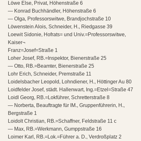
Löwe Else, Privat, Höhenstraße 6
— Konrad Buchhändler, Höhenstraße 6
— Olga, Professorswitwe, Brandjochstraße 10
Löwenstein Alois, Schneider, H., Riedgasse 39
Loewit Sidonie, Hofrats= und Univ.=Professorswitwe,
Kaiser¬
Franz=Josef=Straße 1
Loher Josef, RB.=Inspektor, Bienerstraße 25
— Otto, RB.=Beamter, Bienerstraße 25
Lohr Erich, Schneider, Premstraße 11
Loidelsbacher Leopold, Lohndiener, H., Höttinger Au 80
Loidfelder Josef, städt. Hallenwart, Ing.=Etzel=Straße 47
Loidl Georg, RB.=Lokführer, Schretterstraße 8
— Norberta, Beauftragte für IM., Gruppenführerin, H.,
Bergstraße 1
Loidolt Christian, RB.=Schaffner, Feldstraße 11 c
— Max, RB.=Werkmann, Gumppstraße 16
Loimer Karl, RB.=Lok.=Führer a. D., Verdroßplatz 2