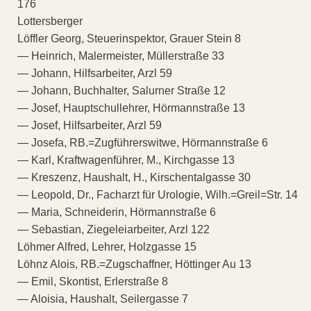
176
Lottersberger
Löffler Georg, Steuerinspektor, Grauer Stein 8
— Heinrich, Malermeister, Müllerstraße 33
— Johann, Hilfsarbeiter, Arzl 59
— Johann, Buchhalter, Salurner Straße 12
— Josef, Hauptschullehrer, Hörmannstraße 13
— Josef, Hilfsarbeiter, Arzl 59
— Josefa, RB.=Zugführerswitwe, Hörmannstraße 6
— Karl, Kraftwagenführer, M., Kirchgasse 13
— Kreszenz, Haushalt, H., Kirschentalgasse 30
— Leopold, Dr., Facharzt für Urologie, Wilh.=Greil=Str. 14
— Maria, Schneiderin, Hörmannstraße 6
— Sebastian, Ziegeleiarbeiter, Arzl 122
Löhmer Alfred, Lehrer, Holzgasse 15
Löhnz Alois, RB.=Zugschaffner, Höttinger Au 13
— Emil, Skontist, Erlerstraße 8
— Aloisia, Haushalt, Seilergasse 7