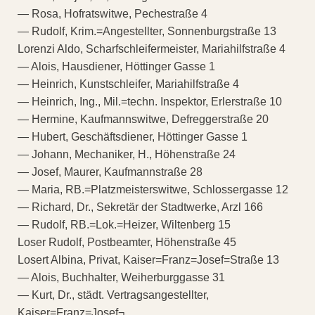
— Rosa, Hofratswitwe, Pechestraße 4
— Rudolf, Krim.=Angestellter, Sonnenburgstraße 13
Lorenzi Aldo, Scharfschleifermeister, Mariahilfstraße 4
— Alois, Hausdiener, Höttinger Gasse 1
— Heinrich, Kunstschleifer, Mariahilfstraße 4
— Heinrich, Ing., Mil.=techn. Inspektor, Erlerstraße 10
— Hermine, Kaufmannswitwe, Defreggerstraße 20
— Hubert, Geschäftsdiener, Höttinger Gasse 1
— Johann, Mechaniker, H., Höhenstraße 24
— Josef, Maurer, Kaufmannstraße 28
— Maria, RB.=Platzmeisterswitwe, Schlossergasse 12
— Richard, Dr., Sekretär der Stadtwerke, Arzl 166
— Rudolf, RB.=Lok.=Heizer, Wiltenberg 15
Loser Rudolf, Postbeamter, Höhenstraße 45
Losert Albina, Privat, Kaiser=Franz=Josef=Straße 13
— Alois, Buchhalter, Weiherburggasse 31
— Kurt, Dr., städt. Vertragsangestellter,
Kaiser=Franz=Josef¬