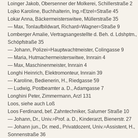
Loinger Jakob, Obersenner der Molkerei, Schillerstraße 2
Lojko Karoline, Buchhalterin, Ing.=Etzel=Straße 45
Lokar Anna, Bäckermeisterswitwe, Müllerstraße 35
— Max, Tonlaufbildwart, Richard=Wagner=Straße 9
Lomberger Amalie, Vertragsangestellte d. Beh. d. Ldshptm.,
Schöpfstraße 35
— Johann, Polizei=Hauptwachtmeister, Colingasse 9
— Maria, Hutmachermeisterswitwe, Innrain 4
— Max, Maschinenmeister, Innrain 4
Longhi Heinrich, Elektromonteur, Innrain 39
— Karoline, Bedienerin, H., Riedgasse 59
— Ludwig, Postbeamter a. D., Adamgasse 7
Longhini Peter, Zimmermann, Arzl 131
Loos, siehe auch Loß
Loos Ferdinand, bef. Zahntechniker, Salurner Straße 10
— Johann, Dr., Univ.=Prof. a. D., Kinderarzt, Bienerstr. 27
— Johann jun., Dr. med., Privatdozent, Univ.=Assistent, H.,
Sonnenstraße 36