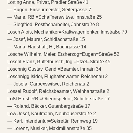
Lörting Anna, Privat, Pradler Straße 41
— Eugen, Friseurmeister, Seilergasse 7
— Marie, RB.=Schaffnerswitwe, Innstraße 25
— Siegfried, Postfacharbeiter, Jahnstraße 8
Lösch Alois, Mechaniker=Kraftwagenlenker, Innstraße 79
— Josef, Maurer, Schidlachstraße 15
— Maria, Haushalt, H., Bachgasse 14
Lösche Wilhelm, Maler, Erzherzog=Eugen=Straße 52
Löschl Franz, Buffetbursch, Ing.=Etzel=Straße 45
Löschnig Gustav, Gend.=Beamter, Innrain 34
Löschnigg Isidor, Flughafenwärter, Reichenau 2
— Josefa, Gärbexswitwe, Reichenau 2
Lössel Rudolf, Reichsbeamter, Weinhartstraße 2
Lößl Ernst, RB.=Oberinspektor, Schillerstraße 17
— Roland, Bäcker, Gutenbergstraße 17
Löw Josef, Kaufmann, Neuhauserstraße 2
— Karl, Intendantur=Sekretär, Rennweg 19
— Lorenz, Musiker, Maximilianstraße 35