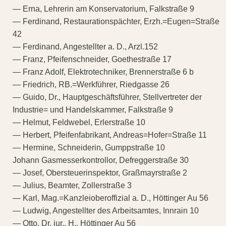
— Erna, Lehrerin am Konservatorium, Falkstraße 9
— Ferdinand, Restaurationspächter, Erzh.=Eugen=Straße
42
— Ferdinand, Angestellter a. D., Arzl.152
— Franz, Pfeifenschneider, Goethestraße 17
— Franz Adolf, Elektrotechniker, Brennerstraße 6 b
— Friedrich, RB.=Werkführer, Riedgasse 26
— Guido, Dr., Hauptgeschäftsführer, Stellvertreter der
Industrie= und Handelskammer, Falkstraße 9
— Helmut, Feldwebel, Erlerstraße 10
— Herbert, Pfeifenfabrikant, Andreas=Hofer=Straße 11
— Hermine, Schneiderin, Gumppstraße 10
Johann Gasmesserkontrollor, Defreggerstraße 30
— Josef, Obersteuerinspektor, Graßmayrstraße 2
— Julius, Beamter, Zollerstraße 3
— Karl, Mag.=Kanzleioberoffizial a. D., Höttinger Au 56
— Ludwig, Angestellter des Arbeitsamtes, Innrain 10
— Otto, Dr. jur., H., Höttinger Au 56