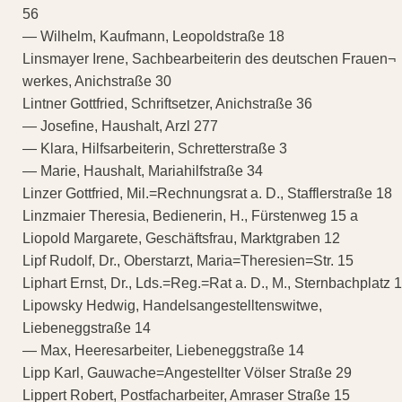
56
— Wilhelm, Kaufmann, Leopoldstraße 18
Linsmayer Irene, Sachbearbeiterin des deutschen Frauen¬
werkes, Anichstraße 30
Lintner Gottfried, Schriftsetzer, Anichstraße 36
— Josefine, Haushalt, Arzl 277
— Klara, Hilfsarbeiterin, Schretterstraße 3
— Marie, Haushalt, Mariahilfstraße 34
Linzer Gottfried, Mil.=Rechnungsrat a. D., Stafflerstraße 18
Linzmaier Theresia, Bedienerin, H., Fürstenweg 15 a
Liopold Margarete, Geschäftsfrau, Marktgraben 12
Lipf Rudolf, Dr., Oberstarzt, Maria=Theresien=Str. 15
Liphart Ernst, Dr., Lds.=Reg.=Rat a. D., M., Sternbachplatz 1
Lipowsky Hedwig, Handelsangestelltenswitwe,
Liebeneggstraße 14
— Max, Heeresarbeiter, Liebeneggstraße 14
Lipp Karl, Gauwache=Angestellter Völser Straße 29
Lippert Robert, Postfacharbeiter, Amraser Straße 15