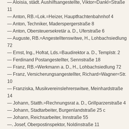
— Aloisia, städt. Aushilfsangestellte, Viktor=Dankl=Straße
11
— Anton, RB.=Lok.=Heizer, Hauptfrachtenbahnhof 4
— Anton, Techniker, Maderspergerstraße 8
— Anton, Obersteuersekretär a. D., Uferstraße 6
— Auguste, RB.=Angestelltenswitwe, H., Lohbachsiedlung
72
— Ernst, Ing., Hofrat, Lds.=Baudirektor a. D., Templstr. 2
— Ferdinand Postangestellter, Sennstraße 18
— Franz, RB.=Werkmann a. D., H., Lohbachsiedlung 72
— Franz, Versicherungsangestellter, Richard=Wagner=Str.
10
— Franziska, Musikvereinslehrerswitwe, Meinhardstraße
14
— Johann, Statth.=Rechnungsrat a. D., Grillparzerstraße 4
— Johann, Stadtarbeiter, Burgenlandstraße 25 c
— Johann, Reichsarbeiter, Innstraße 55
—. Josef, Oberpostinspektor, Noldinstraße 11