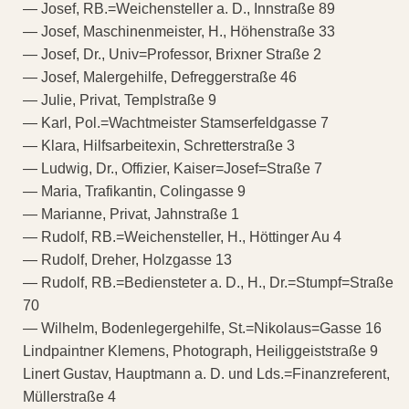
— Josef, RB.=Weichensteller a. D., Innstraße 89
— Josef, Maschinenmeister, H., Höhenstraße 33
— Josef, Dr., Univ=Professor, Brixner Straße 2
— Josef, Malergehilfe, Defreggerstraße 46
— Julie, Privat, Templstraße 9
— Karl, Pol.=Wachtmeister Stamserfeldgasse 7
— Klara, Hilfsarbeitexin, Schretterstraße 3
— Ludwig, Dr., Offizier, Kaiser=Josef=Straße 7
— Maria, Trafikantin, Colingasse 9
— Marianne, Privat, Jahnstraße 1
— Rudolf, RB.=Weichensteller, H., Höttinger Au 4
— Rudolf, Dreher, Holzgasse 13
— Rudolf, RB.=Bediensteter a. D., H., Dr.=Stumpf=Straße
70
— Wilhelm, Bodenlegergehilfe, St.=Nikolaus=Gasse 16
Lindpaintner Klemens, Photograph, Heiliggeiststraße 9
Linert Gustav, Hauptmann a. D. und Lds.=Finanzreferent,
Müllerstraße 4