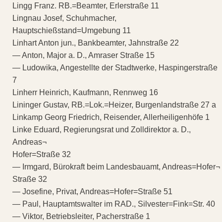
Lingg Franz. RB.=Beamter, Erlerstraße 11
Lingnau Josef, Schuhmacher,
Hauptschießstand=Umgebung 11
Linhart Anton jun., Bankbeamter, Jahnstraße 22
— Anton, Major a. D., Amraser Straße 15
— Ludowika, Angestellte der Stadtwerke, Haspingerstraße
7
Linherr Heinrich, Kaufmann, Rennweg 16
Lininger Gustav, RB.=Lok.=Heizer, Burgenlandstraße 27 a
Linkamp Georg Friedrich, Reisender, Allerheiligenhöfe 1
Linke Eduard, Regierungsrat und Zolldirektor a. D.,
Andreas¬
Hofer=Straße 32
— Irmgard, Bürokraft beim Landesbauamt, Andreas=Hofer¬
Straße 32
— Josefine, Privat, Andreas=Hofer=Straße 51
— Paul, Hauptamtswalter im RAD., Silvester=Fink=Str. 40
— Viktor, Betriebsleiter, Pacherstraße 1