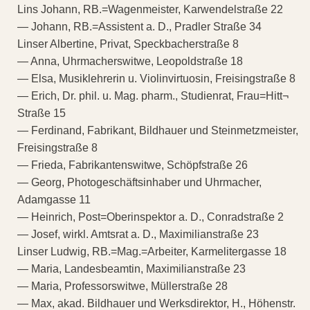
Lins Johann, RB.=Wagenmeister, Karwendelstraße 22
— Johann, RB.=Assistent a. D., Pradler Straße 34
Linser Albertine, Privat, Speckbacherstraße 8
— Anna, Uhrmacherswitwe, Leopoldstraße 18
— Elsa, Musiklehrerin u. Violinvirtuosin, Freisingstraße 8
— Erich, Dr. phil. u. Mag. pharm., Studienrat, Frau=Hitt¬
Straße 15
— Ferdinand, Fabrikant, Bildhauer und Steinmetzmeister,
Freisingstraße 8
— Frieda, Fabrikantenswitwe, Schöpfstraße 26
— Georg, Photogeschäftsinhaber und Uhrmacher,
Adamgasse 11
— Heinrich, Post=Oberinspektor a. D., Conradstraße 2
— Josef, wirkl. Amtsrat a. D., Maximilianstraße 23
Linser Ludwig, RB.=Mag.=Arbeiter, Karmelitergasse 18
— Maria, Landesbeamtin, Maximilianstraße 23
— Maria, Professorswitwe, Müllerstraße 28
— Max, akad. Bildhauer und Werksdirektor, H., Höhenstr.