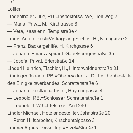
175
Löffler
Lindenthaler Julie, RB.=Inspektorswitwe, Hohlweg 2
— Maria, Privat, M., Kirchgasse 3
— Vera, Kassierin, Templstraße 4
Linder Anton, Post=Vertragsangestellter, H., Kirchgasse 2
— Franz, Bäckergehilfe, H. Kirchgasse 6
— Johann, Finanzaspirant, Gabelsbergerstraße 35
— Josefa, Privat, Erlerstraße 14
Linderl Heinrich, Tischler, H., Hinterwaldnerstraße 31
Lindinger Johann, RB.=Oberrevident a. D., Leichenbestatter
des Einigkeitsverbandes, Schretterstraße 6
— Johann, Postfacharbeiter, Haymongasse 4
— Leopold, RB.=Schlosser, Schretterstraße 1
— Leopold, EWJ.=Elektriker, Arzl 240
Lindler Michael, Hotelangestellter, Jahnstraße 20
— Peter, Hilfsarbeiter, Kirschentalgasse 3
Lindner Agnes, Privat, Ing.=Etzel=Straße 1