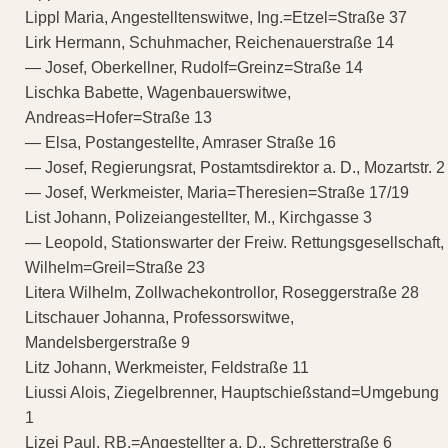
Lippl Maria, Angestelltenswitwe, Ing.=Etzel=Straße 37
Lirk Hermann, Schuhmacher, Reichenauerstraße 14
— Josef, Oberkellner, Rudolf=Greinz=Straße 14
Lischka Babette, Wagenbauerswitwe,
Andreas=Hofer=Straße 13
— Elsa, Postangestellte, Amraser Straße 16
— Josef, Regierungsrat, Postamtsdirektor a. D., Mozartstr. 2
— Josef, Werkmeister, Maria=Theresien=Straße 17/19
List Johann, Polizeiangestellter, M., Kirchgasse 3
— Leopold, Stationswarter der Freiw. Rettungsgesellschaft,
Wilhelm=Greil=Straße 23
Litera Wilhelm, Zollwachekontrollor, Roseggerstraße 28
Litschauer Johanna, Professorswitwe,
Mandelsbergerstraße 9
Litz Johann, Werkmeister, Feldstraße 11
Liussi Alois, Ziegelbrenner, Hauptschießstand=Umgebung
1
Lizej Paul, RB.=Angestellter a. D., Schretterstraße 6