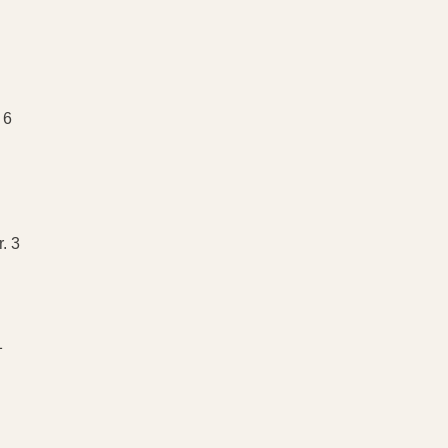
 6
. 3
1