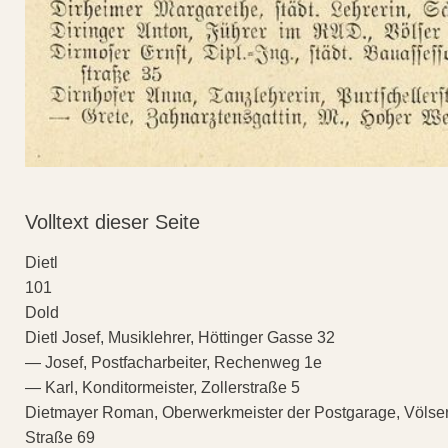
Volltext dieser Seite
Dietl
101
Dold
Dietl Josef, Musiklehrer, Höttinger Gasse 32
— Josef, Postfacharbeiter, Rechenweg 1e
— Karl, Konditormeister, Zollerstraße 5
Dietmayer Roman, Oberwerkmeister der Postgarage, Völse
Straße 69