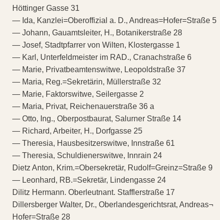
Höttinger Gasse 31
— Ida, Kanzlei=Oberoffizial a. D., Andreas=Hofer=Straße 5
— Johann, Gauamtsleiter, H., Botanikerstraße 28
— Josef, Stadtpfarrer von Wilten, Klostergasse 1
— Karl, Unterfeldmeister im RAD., Cranachstraße 6
— Marie, Privatbeamtenswitwe, Leopoldstraße 37
— Maria, Reg.=Sekretärin, Müllerstraße 32
— Marie, Faktorswitwe, Seilergasse 2
— Maria, Privat, Reichenauerstraße 36 a
— Otto, Ing., Oberpostbaurat, Salurner Straße 14
— Richard, Arbeiter, H., Dorfgasse 25
— Theresia, Hausbesitzerswitwe, Innstraße 61
— Theresia, Schuldienerswitwe, Innrain 24
Dietz Anton, Krim.=Obersekretär, Rudolf=Greinz=Straße 9
— Leonhard, RB.=Sekretär, Lindengasse 24
Dilitz Hermann. Oberleutnant. Stafflerstraße 17
Dillersberger Walter, Dr., Oberlandesgerichtsrat, Andreas¬
Hofer=Straße 28