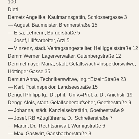
100
Dietl
Demetz Angelika, Kaufmannsgattin, Schlossergasse 3
— August, Baumeister, Brennerstraße 15
— Elsa, Lehrerin, Bürgerstraße 5
— Josef, Hilfsarbeiter, Arzl 5
— Vinzenz, städt. Vertragsangestellter, Heiliggeiststraße 12
Demm Werner, Lagerverwalter, Gutenbergstraße 12
Demmelmayer Maria, städt. Gefällswach=Inspektorswitwe,
Höttinger Gasse 35
Demuth Anna, Technikerswitwe, Ing.=Etzel=Straße 23
— Karl, Postinspektor, Landseestraße 15
Dengel Philipp Ig., Dr. phil., Univ.=Prof. a. D., Anichstr. 19
Dengg Alois, städt. Gefällsoberaufseher, Goethestraße 9
— Johanna, städt. Kanzleisekretärin, Goethestraße 9
— Josef, RB.=Zugführer a. D., Schretterstraße 7
— Martin, Dr., Rechtsanwalt, Wurnigstraße 6
— Max, Gastwirt, Gänsbacherstraße 8