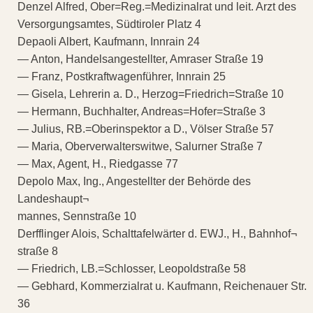
Denzel Alfred, Ober=Reg.=Medizinalrat und leit. Arzt des
Versorgungsamtes, Südtiroler Platz 4
Depaoli Albert, Kaufmann, Innrain 24
— Anton, Handelsangestellter, Amraser Straße 19
— Franz, Postkraftwagenführer, Innrain 25
— Gisela, Lehrerin a. D., Herzog=Friedrich=Straße 10
— Hermann, Buchhalter, Andreas=Hofer=Straße 3
— Julius, RB.=Oberinspektor a D., Völser Straße 57
— Maria, Oberverwalterswitwe, Salurner Straße 7
— Max, Agent, H., Riedgasse 77
Depolo Max, Ing., Angestellter der Behörde des
Landeshaupt¬
mannes, Sennstraße 10
Derfflinger Alois, Schalttafelwärter d. EWJ., H., Bahnhof¬
straße 8
— Friedrich, LB.=Schlosser, Leopoldstraße 58
— Gebhard, Kommerzialrat u. Kaufmann, Reichenauer Str.
36