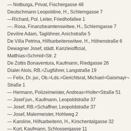
— Notburga, Privat, Fischergasse 48
Deutschmann Leopoldine, H., Schlerngasse 7
—Richard, Pol. Leiter, Friedhofallee 1
—. Rosa, Finanzbeamtenswitwe, H., Schlerngasse 7
Devilire Adam, Taglöhner, Anichstraße 5
De Villa Petrina, Hilfsarbeiterswitwe, H., Höhenstraße 6
Dewagner Josef, städt. Kanzleioffizial,
Matthias=Schmid=Str. 2
De Zottis Bonaventura, Kaufmann, Riedgasse 26
Dialer Alois, RB.=Zugführer, Langstraße 19
— Felix, Dr. jur., Ob.=Lds.=Gerichtsrat, Michael=Gaismayr¬
Straße 1
— Hermann, Polizeimeister, Andreas=Hofer=Straße 51
— Josef jun., Kaufmann, Leopoldstraße 37
— Josef, RB.=Schaffner, Leopoldstraße 37
— Josef, Malermeister, Hohlweg 2
— Karoline, Hilfsarbeiterin, H., Kirschentalgasse 32
— Kurt, Kaufmann, Schlossergasse 11