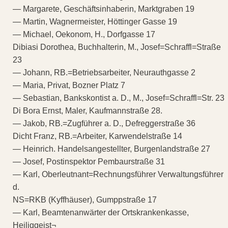
— Margarete, Geschäftsinhaberin, Marktgraben 19
— Martin, Wagnermeister, Höttinger Gasse 19
— Michael, Oekonom, H., Dorfgasse 17
Dibiasi Dorothea, Buchhalterin, M., Josef=Schraffl=Straße
23
— Johann, RB.=Betriebsarbeiter, Neurauthgasse 2
— Maria, Privat, Bozner Platz 7
— Sebastian, Bankskontist a. D., M., Josef=Schraffl=Str. 23
Di Bora Ernst, Maler, Kaufmannstraße 28.
— Jakob, RB.=Zugführer a. D., Defreggerstraße 36
Dicht Franz, RB.=Arbeiter, Karwendelstraße 14
— Heinrich. Handelsangestellter, Burgenlandstraße 27
— Josef, Postinspektor Pembaurstraße 31
— Karl, Oberleutnant=Rechnungsführer Verwaltungsführer
d.
NS=RKB (Kyffhäuser), Gumppstraße 17
— Karl, Beamtenanwärter der Ortskrankenkasse,
Heiliggeist¬