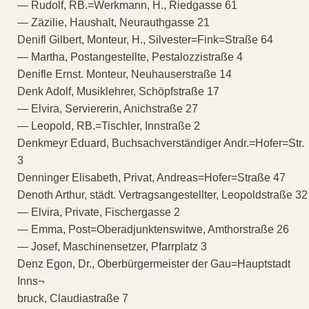
— Rudolf, RB.=Werkmann, H., Riedgasse 61
— Zäzilie, Haushalt, Neurauthgasse 21
Denifl Gilbert, Monteur, H., Silvester=Fink=Straße 64
— Martha, Postangestellte, Pestalozzistraße 4
Denifle Ernst. Monteur, Neuhauserstraße 14
Denk Adolf, Musiklehrer, Schöpfstraße 17
— Elvira, Serviererin, Anichstraße 27
— Leopold, RB.=Tischler, Innstraße 2
Denkmeyr Eduard, Buchsachverständiger Andr.=Hofer=Str.
3
Denninger Elisabeth, Privat, Andreas=Hofer=Straße 47
Denoth Arthur, städt. Vertragsangestellter, Leopoldstraße 32
— Elvira, Private, Fischergasse 2
— Emma, Post=Oberadjunktenswitwe, Amthorstraße 26
— Josef, Maschinensetzer, Pfarrplatz 3
Denz Egon, Dr., Oberbürgermeister der Gau=Hauptstadt
Inns¬
bruck, Claudiastraße 7