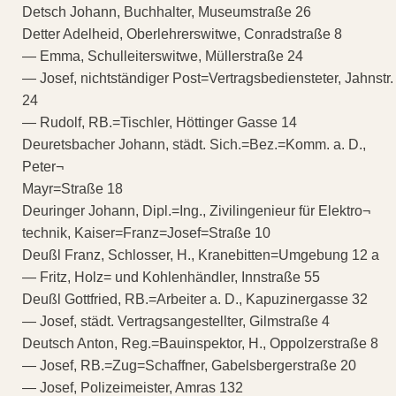
Detsch Johann, Buchhalter, Museumstraße 26
Detter Adelheid, Oberlehrerswitwe, Conradstraße 8
— Emma, Schulleiterswitwe, Müllerstraße 24
— Josef, nichtständiger Post=Vertragsbediensteter, Jahnstr.
24
— Rudolf, RB.=Tischler, Höttinger Gasse 14
Deuretsbacher Johann, städt. Sich.=Bez.=Komm. a. D.,
Peter¬
Mayr=Straße 18
Deuringer Johann, Dipl.=Ing., Zivilingenieur für Elektro¬
technik, Kaiser=Franz=Josef=Straße 10
Deußl Franz, Schlosser, H., Kranebitten=Umgebung 12 a
— Fritz, Holz= und Kohlenhändler, Innstraße 55
Deußl Gottfried, RB.=Arbeiter a. D., Kapuzinergasse 32
— Josef, städt. Vertragsangestellter, Gilmstraße 4
Deutsch Anton, Reg.=Bauinspektor, H., Oppolzerstraße 8
— Josef, RB.=Zug=Schaffner, Gabelsbergerstraße 20
— Josef, Polizeimeister, Amras 132