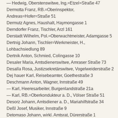
— Hedwig, Oberstenswitwe, Ing.=Etzel=Straße 47
Dermotta Franz, RB.=Oberinspektor,
Andreas=Hofer=Straße 51
Dermutz Agnes, Haushalt, Haymongasse 1
Derndorfer Franz, Tischler, Arzl 161
Derstadt Wilhelm, Pol.=Oberwachtmeister, Adamgasse 5
Dertnig Johann, Tischler=Werkmeister, H.,
Lohbachsiedlung 89
Dertnik Anton, Schmied, Colingasse 10
Desaler Maria, Amtsdienerswitwe, Amraser Straße 73
Desalla Rosa, Justizsekretärswitwe, Vogelweiderstraße 2
Dej hauer Karl, Reisebeamter, Goethestraße 3
Deschmann Anton, Wagner, Innstraße 49
— Karl, Heeresarbeiter, Burgenlandstraße 21a
— Karl, RB.=Oberkondukteur a. D., Völser Straße 51
Desorz Johann, Amtsdiener a. D., Mariahilfstraße 34
Deßl Josef, Musiker, Innstraße 9
Detomaso Johann, wirkl. Amtsrat, Dürerstraße 1