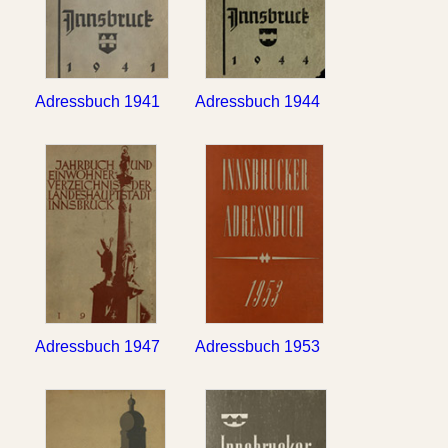
Adressbuch 1941
Adressbuch 1944
Adressbuch 1947
Adressbuch 1953