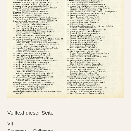
Volltext dieser Seite
VII