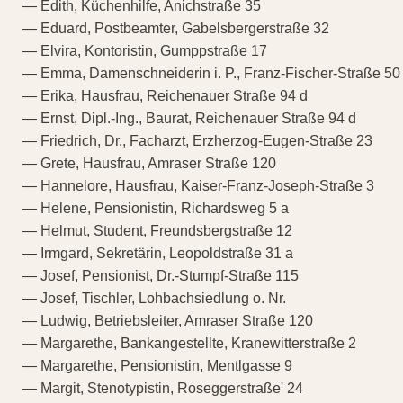
— Edith, Küchenhilfe, Anichstraße 35
— Eduard, Postbeamter, Gabelsbergerstraße 32
— Elvira, Kontoristin, Gumppstraße 17
— Emma, Damenschneiderin i. P., Franz-Fischer-Straße 50
— Erika, Hausfrau, Reichenauer Straße 94 d
— Ernst, Dipl.-Ing., Baurat, Reichenauer Straße 94 d
— Friedrich, Dr., Facharzt, Erzherzog-Eugen-Straße 23
— Grete, Hausfrau, Amraser Straße 120
— Hannelore, Hausfrau, Kaiser-Franz-Joseph-Straße 3
— Helene, Pensionistin, Richardsweg 5 a
— Helmut, Student, Freundsbergstraße 12
— Irmgard, Sekretärin, Leopoldstraße 31 a
— Josef, Pensionist, Dr.-Stumpf-Straße 115
— Josef, Tischler, Lohbachsiedlung o. Nr.
— Ludwig, Betriebsleiter, Amraser Straße 120
— Margarethe, Bankangestellte, Kranewitterstraße 2
— Margarethe, Pensionistin, Mentlgasse 9
— Margit, Stenotypistin, Roseggerstraße' 24