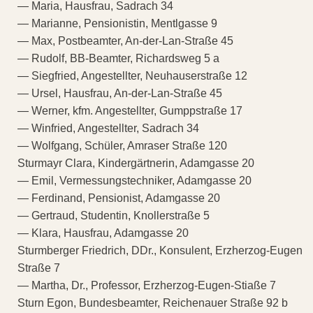
— Maria, Hausfrau, Sadrach 34
— Marianne, Pensionistin, Mentlgasse 9
— Max, Postbeamter, An-der-Lan-Straße 45
— Rudolf, BB-Beamter, Richardsweg 5 a
— Siegfried, Angestellter, Neuhauserstraße 12
— Ursel, Hausfrau, An-der-Lan-Straße 45
— Werner, kfm. Angestellter, Gumppstraße 17
— Winfried, Angestellter, Sadrach 34
— Wolfgang, Schüler, Amraser Straße 120
Sturmayr Clara, Kindergärtnerin, Adamgasse 20
— Emil, Vermessungstechniker, Adamgasse 20
— Ferdinand, Pensionist, Adamgasse 20
— Gertraud, Studentin, Knollerstraße 5
— Klara, Hausfrau, Adamgasse 20
Sturmberger Friedrich, DDr., Konsulent, Erzherzog-Eugen
Straße 7
— Martha, Dr., Professor, Erzherzog-Eugen-Stiaße 7
Sturn Egon, Bundesbeamter, Reichenauer Straße 92 b