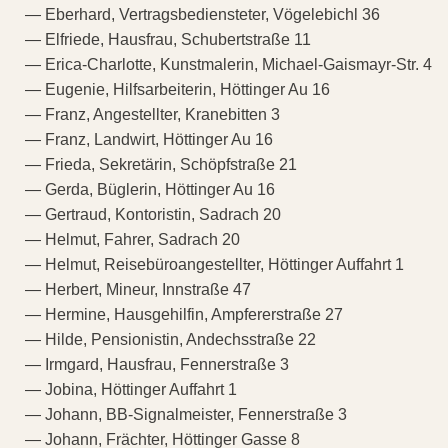
— Eberhard, Vertragsbediensteter, Vögelebichl 36
— Elfriede, Hausfrau, Schubertstraße 11
— Erica-Charlotte, Kunstmalerin, Michael-Gaismayr-Str. 4
— Eugenie, Hilfsarbeiterin, Höttinger Au 16
— Franz, Angestellter, Kranebitten 3
— Franz, Landwirt, Höttinger Au 16
— Frieda, Sekretärin, Schöpfstraße 21
— Gerda, Büglerin, Höttinger Au 16
— Gertraud, Kontoristin, Sadrach 20
— Helmut, Fahrer, Sadrach 20
— Helmut, Reisebüroangestellter, Höttinger Auffahrt 1
— Herbert, Mineur, Innstraße 47
— Hermine, Hausgehilfin, Ampfererstraße 27
— Hilde, Pensionistin, Andechsstraße 22
— Irmgard, Hausfrau, Fennerstraße 3
— Jobina, Höttinger Auffahrt 1
— Johann, BB-Signalmeister, Fennerstraße 3
— Johann, Frächter, Höttinger Gasse 8