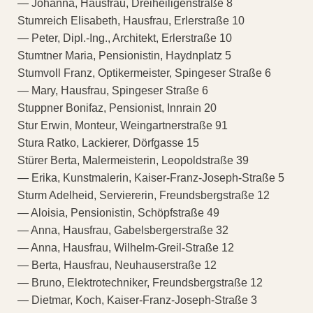
— Johanna, Hausfrau, Dreiheiligenstraße 8
Stumreich Elisabeth, Hausfrau, Erlerstraße 10
— Peter, Dipl.-Ing., Architekt, Erlerstraße 10
Stumtner Maria, Pensionistin, Haydnplatz 5
Stumvoll Franz, Optikermeister, Spingeser Straße 6
— Mary, Hausfrau, Spingeser Straße 6
Stuppner Bonifaz, Pensionist, Innrain 20
Stur Erwin, Monteur, Weingartnerstraße 91
Stura Ratko, Lackierer, Dörfgasse 15
Stürer Berta, Malermeisterin, Leopoldstraße 39
— Erika, Kunstmalerin, Kaiser-Franz-Joseph-Straße 5
Sturm Adelheid, Serviererin, Freundsbergstraße 12
— Aloisia, Pensionistin, Schöpfstraße 49
— Anna, Hausfrau, Gabelsbergerstraße 32
— Anna, Hausfrau, Wilhelm-Greil-Straße 12
— Berta, Hausfrau, Neuhauserstraße 12
— Bruno, Elektrotechniker, Freundsbergstraße 12
— Dietmar, Koch, Kaiser-Franz-Joseph-Straße 3