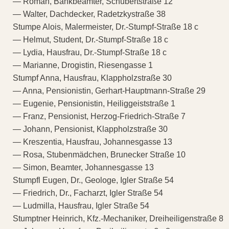
— Roman, Bankbeamter, Schubertstraße 12
— Walter, Dachdecker, Radetzkystraße 38
Stumpe Alois, Malermeister, Dr.-Stumpf-Straße 18 c
— Helmut, Student, Dr.-Stumpf-Straße 18 c
— Lydia, Hausfrau, Dr.-Stumpf-Straße 18 c
— Marianne, Drogistin, Riesengasse 1
Stumpf Anna, Hausfrau, Klappholzstraße 30
— Anna, Pensionistin, Gerhart-Hauptmann-Straße 29
— Eugenie, Pensionistin, Heiliggeiststraße 1
— Franz, Pensionist, Herzog-Friedrich-Straße 7
— Johann, Pensionist, Klappholzstraße 30
— Kreszentia, Hausfrau, Johannesgasse 13
— Rosa, Stubenmädchen, Brunecker Straße 10
— Simon, Beamter, Johannesgasse 13
Stumpfl Eugen, Dr., Geologe, Igler Straße 54
— Friedrich, Dr., Facharzt, Igler Straße 54
— Ludmilla, Hausfrau, Igler Straße 54
Stumptner Heinrich, Kfz.-Mechaniker, Dreiheiligenstraße 8