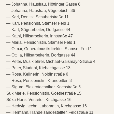
— Johanna, Hausfrau, Höttinger Gasse 8
— Johanna, Hausfrau, Vögelebichl 36
— Karl, Dentist, Schubertstraße 11
— Karl, Pensionist, Stamser Feld 1
— Karl, Sägearbeiter, Dorfgasse 44
— Kathi, Hilfsarbeiterin, Innstraße 47
— Maria, Pensionistin, Stamser Feld 1
— Otmar, Generalmusikdirektor, Stamser Feld 1
— Ottilia, Hilfsarbeiterin, Dorfgasse 44
— Peter, Musiklehrer, Michael-Gaismayr-Straße 4
— Peter, Student, Kiebachgasse 13
— Rosa, Kellnerin, Noldinstraße 6
— Rosa, Pensionistin, Kranebitten 3
— Sigurd, Elektrotechniker, Kochstraße 5
Suk Marie, Pensionistin, Goethestraße 15
Süka Hans, Vertreter, Kirchgasse 16
— Hedwig, techn. Laborantin, Kirchgasse 16
— Hermann, Handelsangestellter, Feldstraße 11