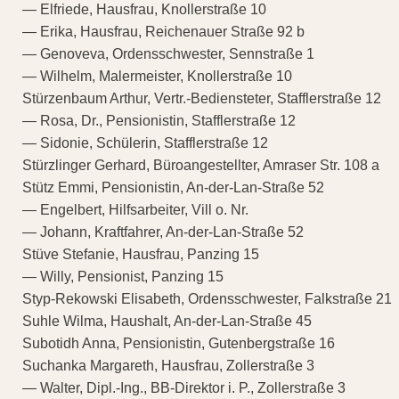
— Elfriede, Hausfrau, Knollerstraße 10
— Erika, Hausfrau, Reichenauer Straße 92 b
— Genoveva, Ordensschwester, Sennstraße 1
— Wilhelm, Malermeister, Knollerstraße 10
Stürzenbaum Arthur, Vertr.-Bediensteter, Stafflerstraße 12
— Rosa, Dr., Pensionistin, Stafflerstraße 12
— Sidonie, Schülerin, Stafflerstraße 12
Stürzlinger Gerhard, Büroangestellter, Amraser Str. 108 a
Stütz Emmi, Pensionistin, An-der-Lan-Straße 52
— Engelbert, Hilfsarbeiter, Vill o. Nr.
— Johann, Kraftfahrer, An-der-Lan-Straße 52
Stüve Stefanie, Hausfrau, Panzing 15
— Willy, Pensionist, Panzing 15
Styp-Rekowski Elisabeth, Ordensschwester, Falkstraße 21
Suhle Wilma, Haushalt, An-der-Lan-Straße 45
Subotidh Anna, Pensionistin, Gutenbergstraße 16
Suchanka Margareth, Hausfrau, Zollerstraße 3
— Walter, Dipl.-Ing., BB-Direktor i. P., Zollerstraße 3