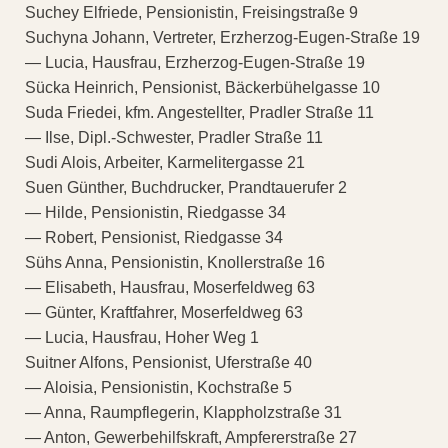
Suchey Elfriede, Pensionistin, Freisingstraße 9
Suchyna Johann, Vertreter, Erzherzog-Eugen-Straße 19
— Lucia, Hausfrau, Erzherzog-Eugen-Straße 19
Sücka Heinrich, Pensionist, Bäckerbühelgasse 10
Suda Friedei, kfm. Angestellter, Pradler Straße 11
— Ilse, Dipl.-Schwester, Pradler Straße 11
Sudi Alois, Arbeiter, Karmelitergasse 21
Suen Günther, Buchdrucker, Prandtauerufer 2
— Hilde, Pensionistin, Riedgasse 34
— Robert, Pensionist, Riedgasse 34
Sühs Anna, Pensionistin, Knollerstraße 16
— Elisabeth, Hausfrau, Moserfeldweg 63
— Günter, Kraftfahrer, Moserfeldweg 63
— Lucia, Hausfrau, Hoher Weg 1
Suitner Alfons, Pensionist, Uferstraße 40
— Aloisia, Pensionistin, Kochstraße 5
— Anna, Raumpflegerin, Klappholzstraße 31
— Anton, Gewerbehilfskraft, Ampfererstraße 27