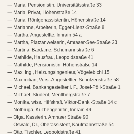
— Maria, Pensionistin, Universitätsstraße 33
— Maria, Privat, Höhenstraße 14
— Maria, Röntgenassistentin, Höhenstraße 14
— Marianne, Arbeiterin, Egger-Lienz-Straße 8
— Martha, Angestellte, Innrain 54 a
— Martha, Platzanweiserin, Amraser-See-Straße 23
— Martina, Bardame, Schumannstraße 6
— Mathilde, Hausfrau, Leopoldstraße 41
— Mathilde, Pensionistin, Höhenstraße 14
— Max, Ing., Heizungsingenieur, Vögelebichl 15
— Maximilian, Vers.-Angestellter, Schützenstraße 58
— Michael, Bankangestellter i. P., Josef-Pöll-Straße 1
— Michael, Student, Mentlbergstraße 7
— Monika, wiss. Hilfskraft, Viktor-Dankl-Straße 14 c
— Notbruga, Küchengehilfin, Innrain 49
— Olga, Kassierin, Amraser Straße 90
— Oswald, Dr., Oberassistent, Kaufmannstraße 54
— Otto, Tischler, Leopoldstraße 41