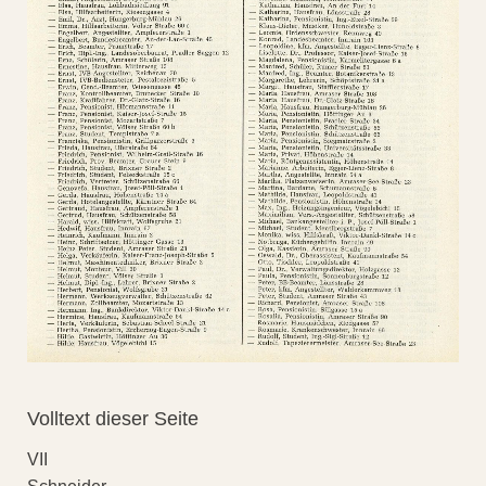
Volltext dieser Seite
VII