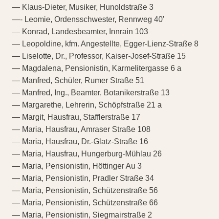
— Klaus-Dieter, Musiker, Hunoldstraße 3
—- Leomie, Ordensschwester, Rennweg 40'
— Konrad, Landesbeamter, Innrain 103
— Leopoldine, kfm. Angestellte, Egger-Lienz-Straße 8
— Liselotte, Dr., Professor, Kaiser-Josef-Straße 15
— Magdalena, Pensionistin, Karmelitergasse 6 a
— Manfred, Schüler, Rumer Straße 51
— Manfred, Ing., Beamter, Botanikerstraße 13
— Margarethe, Lehrerin, Schöpfstraße 21 a
— Margit, Hausfrau, Stafflerstraße 17
— Maria, Hausfrau, Amraser Straße 108
— Maria, Hausfrau, Dr.-Glatz-Straße 16
— Maria, Hausfrau, Hungerburg-Mühlau 26
— Maria, Pensionistin, Höttinger Au 3
— Maria, Pensionistin, Pradler Straße 34
— Maria, Pensionistin, Schützenstraße 56
— Maria, Pensionistin, Schützenstraße 66
— Maria, Pensionistin, Siegmairstraße 2