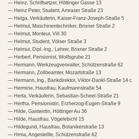
— Heinz, Schriftsetzer, Höttinger Gasse 13
— Heinz Peter, Student, Amraser Straße 23
— Helga, Verkäuferin, Kaiser-Franz-Joseph-Straße 5
— Helmut, Maschinentechniker, Brixner Straße 2
— Helmut, Monteur, Vill 30
— Helmut, Student, Völser Straße 3
— Helmut, Dipl.-Ing., Lehrer, Brixner Straße 2
— Herbert, Pensionist, Wolfsgrube 21
— Hermann, Werkzeugverwalter, Schützenstraße 62
— Hermann, Zollbeamter, Mozartstraße 13
— Hermann, Ing., Bankdirektor, Viktor-Dankl-Straße 14 c
— Hermine, Hausfrau, Kaufmannstraße 54
— Herta, Verkäuferin, Sebastian-Scheel-Straße 21
— Hertha, Pensionistin, Erzherzog-Eugen-Straße 9
— Hilde, Gastwirtin, Höttinger Au 36
— Hilde, Hausfrau, Vögelebichl 15
— Hildegund, Hausfrau, Botanikerstraße 13
— Hrma, Angestellte, Schützenstraße 62