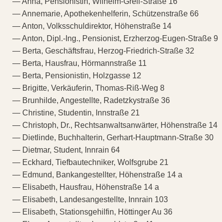
— Anna, Pensionistin, Wilhelm-Greil-Straße 16
— Annemarie, Apothekenhelferin, Schützenstraße 66
— Anton, Volksschuldirektor, Höhenstraße 14
— Anton, Dipl.-Ing., Pensionist, Erzherzog-Eugen-Straße 9
— Berta, Geschäftsfrau, Herzog-Friedrich-Straße 32
— Berta, Hausfrau, Hörmannstraße 11
— Berta, Pensionistin, Holzgasse 12
— Brigitte, Verkäuferin, Thomas-Riß-Weg 8
— Brunhilde, Angestellte, Radetzkystraße 36
— Christine, Studentin, Innstraße 21
— Christoph, Dr., Rechtsanwaltsanwärter, Höhenstraße 14
— Dietlinde, Buchhalterin, Gerhart-Hauptmann-Straße 30
— Dietmar, Student, Innrain 64
— Eckhard, Tiefbautechniker, Wolfsgrube 21
— Edmund, Bankangestellter, Höhenstraße 14 a
— Elisabeth, Hausfrau, Höhenstraße 14 a
— Elisabeth, Landesangestellte, Innrain 103
— Elisabeth, Stationsgehilfin, Höttinger Au 36