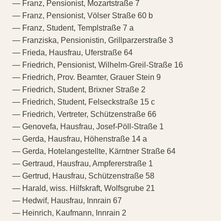
— Franz, Pensionist, Mozartstraße 7
— Franz, Pensionist, Völser Straße 60 b
— Franz, Student, Templstraße 7 a
— Franziska, Pensionistin, Grillparzerstraße 3
— Frieda, Hausfrau, Uferstraße 64
— Friedrich, Pensionist, Wilhelm-Greil-Straße 16
— Friedrich, Prov. Beamter, Grauer Stein 9
— Friedrich, Student, Brixner Straße 2
— Friedrich, Student, Felseckstraße 15 c
— Friedrich, Vertreter, Schützenstraße 66
— Genovefa, Hausfrau, Josef-Pöll-Straße 1
— Gerda, Hausfrau, Höhenstraße 14 a
— Gerda, Hotelangestellte, Kärntner Straße 64
— Gertraud, Hausfrau, Ampfererstraße 1
— Gertrud, Hausfrau, Schützenstraße 58
— Harald, wiss. Hilfskraft, Wolfsgrube 21
— Hedwif, Hausfrau, Innrain 67
— Heinrich, Kaufmann, Innrain 2