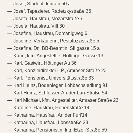
— Josef, Student, Innrain 50 a
— Josef, Tapezierer, Radetzkystraße 36
— Josefa, Hausfrau, Mozartstraße 7
— Josefa, Hausfrau, Vill 30
— Josefine, Hausfrau, Domanigweg 6
— Josefine, Verkäuferin, Pestalozzistraße 5
— Josefine, Dr., BB-Beamtin, Sillgasse 15 a
— Karin, kfm. Angestellte, Höttinger Gasse 13
— Karl, Gastwirt, Höttinger Au 36
— Karl, Kanzleidirektor i. P., Amraser Straße 23
— Karl, Pensionist, Universitätsstraße 33
— Karl Heinz, Bodenleger, Lohbachsiedlung 91
— Karl-Heinz, Schlosser, An-der-Lan-Straße 54
— Karl Michael, kfm. Angestellter, Amraser Straße 23
— Karoline, Hausfrau, Höhenstraße 14
— Katharina, Hausfrau, An der Furt'14
— Katharina, Hausfrau, Lönsstraße 28
— Katharina, Pensionistin, Ing.-Etzel-Straße 59