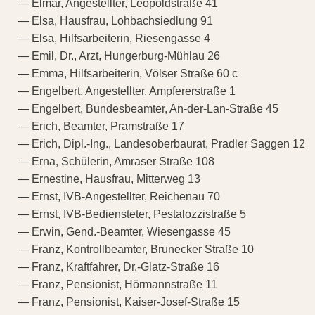
— Elmar, Angestellter, Leopoldstraße 41
— Elsa, Hausfrau, Lohbachsiedlung 91
— Elsa, Hilfsarbeiterin, Riesengasse 4
— Emil, Dr., Arzt, Hungerburg-Mühlau 26
— Emma, Hilfsarbeiterin, Völser Straße 60 c
— Engelbert, Angestellter, Ampfererstraße 1
— Engelbert, Bundesbeamter, An-der-Lan-Straße 45
— Erich, Beamter, Pramstraße 17
— Erich, Dipl.-Ing., Landesoberbaurat, Pradler Saggen 12
— Erna, Schülerin, Amraser Straße 108
— Ernestine, Hausfrau, Mitterweg 13
— Ernst, IVB-Angestellter, Reichenau 70
— Ernst, IVB-Bediensteter, Pestalozzistraße 5
— Erwin, Gend.-Beamter, Wiesengasse 45
— Franz, Kontrollbeamter, Brunecker Straße 10
— Franz, Kraftfahrer, Dr.-Glatz-Straße 16
— Franz, Pensionist, Hörmannstraße 11
— Franz, Pensionist, Kaiser-Josef-Straße 15