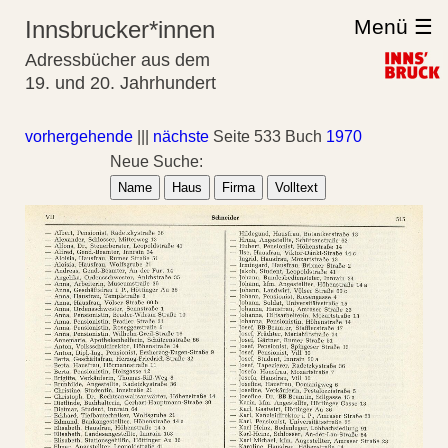
Menü ☰
Innsbrucker*innen
Adressbücher aus dem
19. und 20. Jahrhundert
vorhergehende
|||
nächste
Seite 533 Buch
1970
Neue Suche:
Name
Haus
Firma
Volltext