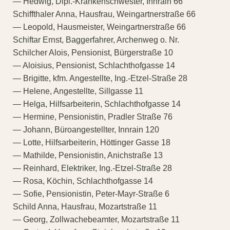
— Hedwig, Dipl.-Krankenschwester, Innrain 66
Schiffthaler Anna, Hausfrau, Weingartnerstraße 66
— Leopold, Hausmeister, Weingartnerstraße 66
Schiftar Ernst, Baggerfahrer, Archenweg o. Nr.
Schilcher Alois, Pensionist, Bürgerstraße 10
— Aloisius, Pensionist, Schlachthofgasse 14
— Brigitte, kfm. Angestellte, Ing.-Etzel-Straße 28
— Helene, Angestellte, Sillgasse 11
— Helga, Hilfsarbeiterin, Schlachthofgasse 14
— Hermine, Pensionistin, Pradler Straße 76
— Johann, Büroangestellter, Innrain 120
— Lotte, Hilfsarbeiterin, Höttinger Gasse 18
— Mathilde, Pensionistin, Anichstraße 13
— Reinhard, Elektriker, Ing.-Etzel-Straße 28
— Rosa, Köchin, Schlachthofgasse 14
— Sofie, Pensionistin, Peter-Mayr-Straße 6
Schild Anna, Hausfrau, Mozartstraße 11
— Georg, Zollwachebeamter, Mozartstraße 11