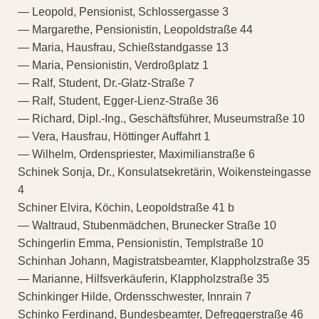
— Leopold, Pensionist, Schlossergasse 3
— Margarethe, Pensionistin, Leopoldstraße 44
— Maria, Hausfrau, Schießstandgasse 13
— Maria, Pensionistin, Verdroßplatz 1
— Ralf, Student, Dr.-Glatz-Straße 7
— Ralf, Student, Egger-Lienz-Straße 36
— Richard, Dipl.-Ing., Geschäftsführer, Museumstraße 10
— Vera, Hausfrau, Höttinger Auffahrt 1
— Wilhelm, Ordenspriester, Maximilianstraße 6
Schinek Sonja, Dr., Konsulatsekretärin, Woikensteingasse
4
Schiner Elvira, Köchin, Leopoldstraße 41 b
— Waltraud, Stubenmädchen, Brunecker Straße 10
Schingerlin Emma, Pensionistin, Templstraße 10
Schinhan Johann, Magistratsbeamter, Klappholzstraße 35
— Marianne, Hilfsverkäuferin, Klappholzstraße 35
Schinkinger Hilde, Ordensschwester, Innrain 7
Schinko Ferdinand, Bundesbeamter, Defreggerstraße 46