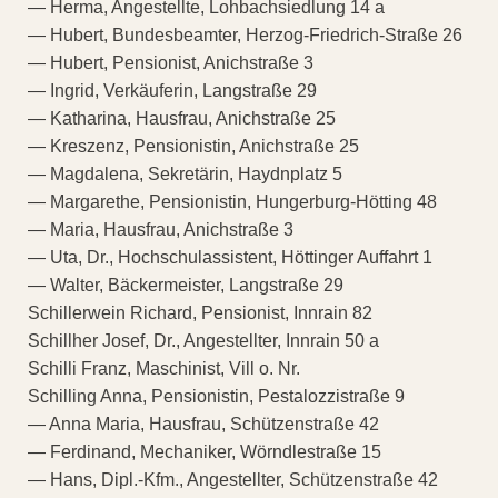
— Herma, Angestellte, Lohbachsiedlung 14 a
— Hubert, Bundesbeamter, Herzog-Friedrich-Straße 26
— Hubert, Pensionist, Anichstraße 3
— Ingrid, Verkäuferin, Langstraße 29
— Katharina, Hausfrau, Anichstraße 25
— Kreszenz, Pensionistin, Anichstraße 25
— Magdalena, Sekretärin, Haydnplatz 5
— Margarethe, Pensionistin, Hungerburg-Hötting 48
— Maria, Hausfrau, Anichstraße 3
— Uta, Dr., Hochschulassistent, Höttinger Auffahrt 1
— Walter, Bäckermeister, Langstraße 29
Schillerwein Richard, Pensionist, Innrain 82
Schillher Josef, Dr., Angestellter, Innrain 50 a
Schilli Franz, Maschinist, Vill o. Nr.
Schilling Anna, Pensionistin, Pestalozzistraße 9
— Anna Maria, Hausfrau, Schützenstraße 42
— Ferdinand, Mechaniker, Wörndlestraße 15
— Hans, Dipl.-Kfm., Angestellter, Schützenstraße 42