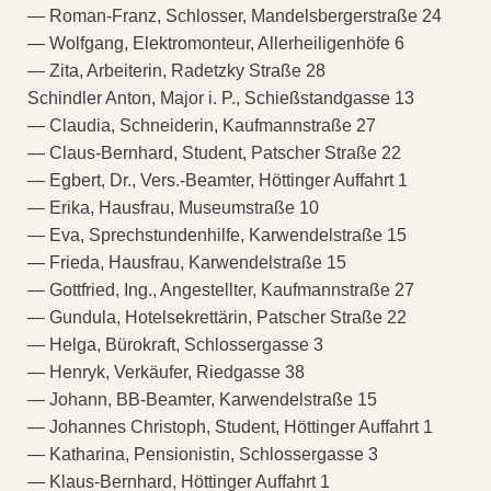
— Roman-Franz, Schlosser, Mandelsbergerstraße 24
— Wolfgang, Elektromonteur, Allerheiligenhöfe 6
— Zita, Arbeiterin, Radetzky Straße 28
Schindler Anton, Major i. P., Schießstandgasse 13
— Claudia, Schneiderin, Kaufmannstraße 27
— Claus-Bernhard, Student, Patscher Straße 22
— Egbert, Dr., Vers.-Beamter, Höttinger Auffahrt 1
— Erika, Hausfrau, Museumstraße 10
— Eva, Sprechstundenhilfe, Karwendelstraße 15
— Frieda, Hausfrau, Karwendelstraße 15
— Gottfried, Ing., Angestellter, Kaufmannstraße 27
— Gundula, Hotelsekrettärin, Patscher Straße 22
— Helga, Bürokraft, Schlossergasse 3
— Henryk, Verkäufer, Riedgasse 38
— Johann, BB-Beamter, Karwendelstraße 15
— Johannes Christoph, Student, Höttinger Auffahrt 1
— Katharina, Pensionistin, Schlossergasse 3
— Klaus-Bernhard, Höttinger Auffahrt 1