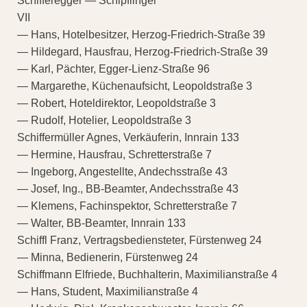
Schifferegger — Schipflinger
VII
— Hans, Hotelbesitzer, Herzog-Friedrich-Straße 39
— Hildegard, Hausfrau, Herzog-Friedrich-Straße 39
— Karl, Pächter, Egger-Lienz-Straße 96
— Margarethe, Küchenaufsicht, Leopoldstraße 3
— Robert, Hoteldirektor, Leopoldstraße 3
— Rudolf, Hotelier, Leopoldstraße 3
Schiffermüller Agnes, Verkäuferin, Innrain 133
— Hermine, Hausfrau, Schretterstraße 7
— Ingeborg, Angestellte, Andechsstraße 43
— Josef, Ing., BB-Beamter, Andechsstraße 43
— Klemens, Fachinspektor, Schretterstraße 7
— Walter, BB-Beamter, Innrain 133
Schiffl Franz, Vertragsbediensteter, Fürstenweg 24
— Minna, Bedienerin, Fürstenweg 24
Schiffmann Elfriede, Buchhalterin, Maximilianstraße 4
— Hans, Student, Maximilianstraße 4