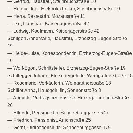
— Gertrud, Hausfrau, Steinbruchstraße 10
— Helmut, Ing., Elektrotechniker, Steinbruchstraße 10
— Herta, Sekretärin, Mozartstraße 11
— Ilse, Hausfrau, Kaiserjägerstraße 42
— Ludwig, Kaufmann, Kaiserjägerstraße 42
Schilgen Annemarie, Hausfrau, Erzherzog-Eugen-Straße
19
— Heide-Luise, Korrespondentin, Erzherzog-Eugen-Straße
19
— Wolf-Egon, Schriftsteller, Erzherzog-Eugen-Straße 19
Schillegger Johann, Fleischergehilfe, Weingartnerstraße 18
— Rosemarie, Verkäuferin, Weingartnerstraße 18
Schiller Anna, Hausgehilfin, Sonnenstraße 3
— Auguste, Vertragsbedienstete, Herzog-Friedrich-Straße
26
— Elfriede, Pensionistin, Schneeburggasse 54 e
— Friedrich, Pensionist, Anichstraße 25
— Gerrit, Ordinationshilfe, Schneeburggasse 179