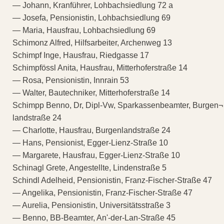
— Johann, Kranführer, Lohbachsiedlung 72 a
— Josefa, Pensionistin, Lohbachsiedlung 69
— Maria, Hausfrau, Lohbachsiedlung 69
Schimonz Alfred, Hilfsarbeiter, Archenweg 13
Schimpf Inge, Hausfrau, Riedgasse 17
Schimpfössl Anita, Hausfrau, Mitterhoferstraße 14
— Rosa, Pensionistin, Innrain 53
— Walter, Bautechniker, Mitterhoferstraße 14
Schimpp Benno, Dr, Dipl-Vw, Sparkassenbeamter, Burgen¬
landstraße 24
— Charlotte, Hausfrau, Burgenlandstraße 24
— Hans, Pensionist, Egger-Lienz-Straße 10
— Margarete, Hausfrau, Egger-Lienz-Straße 10
Schinagl Grete, Angestellte, Lindenstraße 5
Schindl Adelheid, Pensionistin, Franz-Fischer-Straße 47
— Angelika, Pensionistin, Franz-Fischer-Straße 47
— Aurelia, Pensionistin, Universitätsstraße 3
— Benno, BB-Beamter, An'-der-Lan-Straße 45