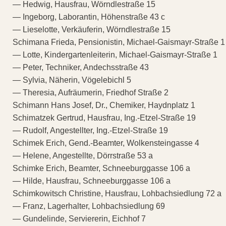
— Hedwig, Hausfrau, Wörndlestraße 15
— Ingeborg, Laborantin, Höhenstraße 43 c
— Lieselotte, Verkäuferin, Wörndlestraße 15
Schimana Frieda, Pensionistin, Michael-Gaismayr-Straße 1
— Lotte, Kindergartenleiterin, Michael-Gaismayr-Straße 1
— Peter, Techniker, Andechsstraße 43
— Sylvia, Näherin, Vögelebichl 5
— Theresia, Aufräumerin, Friedhof Straße 2
Schimann Hans Josef, Dr., Chemiker, Haydnplatz 1
Schimatzek Gertrud, Hausfrau, Ing.-Etzel-Straße 19
— Rudolf, Angestellter, Ing.-Etzel-Straße 19
Schimek Erich, Gend.-Beamter, Wolkensteingasse 4
— Helene, Angestellte, Dörrstraße 53 a
Schimke Erich, Beamter, Schneeburggasse 106 a
— Hilde, Hausfrau, Schneeburggasse 106 a
Schimkowitsch Christine, Hausfrau, Lohbachsiedlung 72 a
— Franz, Lagerhalter, Lohbachsiedlung 69
— Gundelinde, Serviererin, Eichhof 7