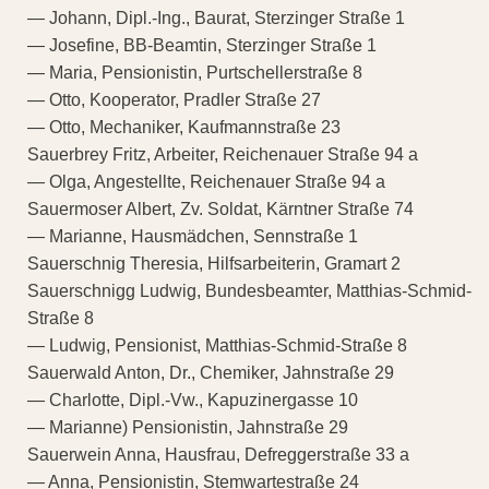
— Johann, Dipl.-Ing., Baurat, Sterzinger Straße 1
— Josefine, BB-Beamtin, Sterzinger Straße 1
— Maria, Pensionistin, Purtschellerstraße 8
— Otto, Kooperator, Pradler Straße 27
— Otto, Mechaniker, Kaufmannstraße 23
Sauerbrey Fritz, Arbeiter, Reichenauer Straße 94 a
— Olga, Angestellte, Reichenauer Straße 94 a
Sauermoser Albert, Zv. Soldat, Kärntner Straße 74
— Marianne, Hausmädchen, Sennstraße 1
Sauerschnig Theresia, Hilfsarbeiterin, Gramart 2
Sauerschnigg Ludwig, Bundesbeamter, Matthias-Schmid-
Straße 8
— Ludwig, Pensionist, Matthias-Schmid-Straße 8
Sauerwald Anton, Dr., Chemiker, Jahnstraße 29
— Charlotte, Dipl.-Vw., Kapuzinergasse 10
— Marianne) Pensionistin, Jahnstraße 29
Sauerwein Anna, Hausfrau, Defreggerstraße 33 a
— Anna, Pensionistin, Stemwartestraße 24