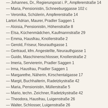
— Johannes, Dr., Regierungsrat i. P., Ampfererstraße 14
— Maria, Pensionistin, Schneeburggasse 102 c
— Veronika, Schülerin, Ampfererstraße 14
Lartori Adrian, Maurer, Pradler Saggen 1
— Aloisia, Pensionistin, Höhenstraße 8
— Elsa, Küchenmädchen, Kaufmannstraße 29
— Emma, Hausfrau, Knollerstraße 2
— Gerold, Friseur, Neurauthgasse 1
— Gertraud, kfm. Angestellte, Neurauthgasse 1
— Guido, Maschinenschlosser, Knollerstraße 2
— Imeria, Serviererin, Pradler Saggen 1
— Irma, Hausfrau, Pradler Saggen 1
— Margarethe, Näherin, Kirschentalgasse 17
— Margit, Buchhalterin, Radetzkystraße 42
— Maria, Pensionistin, Müllerstraße 5
— Mario, techn. Zeichner, Radetzkystraße 42
— Theodora, Hausfrau, Luigenstraße 26
— Walter, Schlosser, Luigenstraße 26