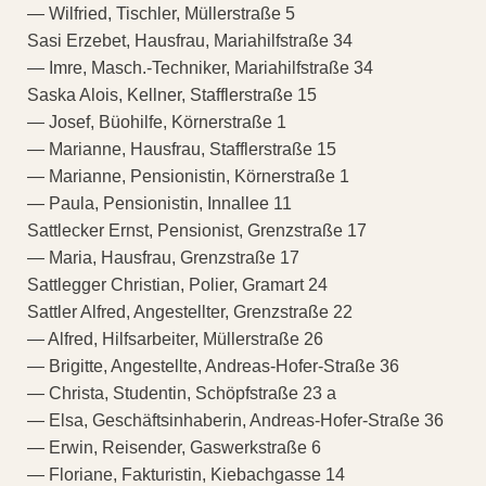
— Wilfried, Tischler, Müllerstraße 5
Sasi Erzebet, Hausfrau, Mariahilfstraße 34
— Imre, Masch.-Techniker, Mariahilfstraße 34
Saska Alois, Kellner, Stafflerstraße 15
— Josef, Büohilfe, Körnerstraße 1
— Marianne, Hausfrau, Stafflerstraße 15
— Marianne, Pensionistin, Körnerstraße 1
— Paula, Pensionistin, Innallee 11
Sattlecker Ernst, Pensionist, Grenzstraße 17
— Maria, Hausfrau, Grenzstraße 17
Sattlegger Christian, Polier, Gramart 24
Sattler Alfred, Angestellter, Grenzstraße 22
— Alfred, Hilfsarbeiter, Müllerstraße 26
— Brigitte, Angestellte, Andreas-Hofer-Straße 36
— Christa, Studentin, Schöpfstraße 23 a
— Elsa, Geschäftsinhaberin, Andreas-Hofer-Straße 36
— Erwin, Reisender, Gaswerkstraße 6
— Floriane, Fakturistin, Kiebachgasse 14