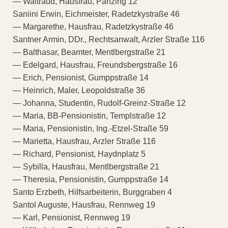
— Waltraud, Hausfrau, Panzing 12
Saniini Erwin, Eichmeister, Radetzkystraße 46
— Margarethe, Hausfrau, Radetzkystraße 46
Santner Armin, DDr., Rechtsanwalt, Arzler Straße 116
— Balthasar, Beamter, Mentlbergstraße 21
— Edelgard, Hausfrau, Freundsbergstraße 16
— Erich, Pensionist, Gumppstraße 14
— Heinrich, Maler, Leopoldstraße 36
— Johanna, Studentin, Rudolf-Greinz-Straße 12
— Maria, BB-Pensionistin, Templstraße 12
— Maria, Pensionistin, Ing.-Etzel-Straße 59
— Marietta, Hausfrau, Arzler Straße 116
— Richard, Pensionist, Haydnplatz 5
— Sybilla, Hausfrau, Mentlbergstraße 21
— Theresia, Pensionistin, Gumppstraße 14
Santo Erzbeth, Hilfsarbeiterin, Burggraben 4
Santol Auguste, Hausfrau, Rennweg 19
— Karl, Pensionist, Rennweg 19