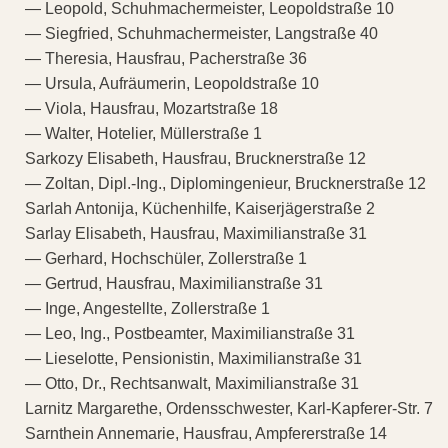
— Leopold, Schuhmachermeister, Leopoldstraße 10
— Siegfried, Schuhmachermeister, Langstraße 40
— Theresia, Hausfrau, Pacherstraße 36
— Ursula, Aufräumerin, Leopoldstraße 10
— Viola, Hausfrau, Mozartstraße 18
— Walter, Hotelier, Müllerstraße 1
Sarkozy Elisabeth, Hausfrau, Brucknerstraße 12
— Zoltan, Dipl.-Ing., Diplomingenieur, Brucknerstraße 12
Sarlah Antonija, Küchenhilfe, Kaiserjägerstraße 2
Sarlay Elisabeth, Hausfrau, Maximilianstraße 31
— Gerhard, Hochschüler, Zollerstraße 1
— Gertrud, Hausfrau, Maximilianstraße 31
— Inge, Angestellte, Zollerstraße 1
— Leo, Ing., Postbeamter, Maximilianstraße 31
— Lieselotte, Pensionistin, Maximilianstraße 31
— Otto, Dr., Rechtsanwalt, Maximilianstraße 31
Larnitz Margarethe, Ordensschwester, Karl-Kapferer-Str. 7
Sarnthein Annemarie, Hausfrau, Ampfererstraße 14