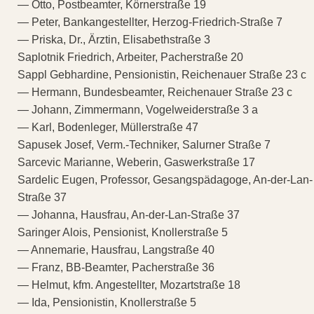
— Otto, Postbeamter, Körnerstraße 19
— Peter, Bankangestellter, Herzog-Friedrich-Straße 7
— Priska, Dr., Ärztin, Elisabethstraße 3
Saplotnik Friedrich, Arbeiter, Pacherstraße 20
Sappl Gebhardine, Pensionistin, Reichenauer Straße 23 c
— Hermann, Bundesbeamter, Reichenauer Straße 23 c
— Johann, Zimmermann, Vogelweiderstraße 3 a
— Karl, Bodenleger, Müllerstraße 47
Sapusek Josef, Verm.-Techniker, Salurner Straße 7
Sarcevic Marianne, Weberin, Gaswerkstraße 17
Sardelic Eugen, Professor, Gesangspädagoge, An-der-Lan-
Straße 37
— Johanna, Hausfrau, An-der-Lan-Straße 37
Saringer Alois, Pensionist, Knollerstraße 5
— Annemarie, Hausfrau, Langstraße 40
— Franz, BB-Beamter, Pacherstraße 36
— Helmut, kfm. Angestellter, Mozartstraße 18
— Ida, Pensionistin, Knollerstraße 5