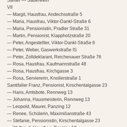
Santer — Sauerwein
VII
— Margit, Hausfrau, Andechsstraße 5
— Maria, Hausfrau, Viktor-Dankl-Straße 6
— Maria, Pensionistin, Pradler Straße 31
— Martin, Pensionist, Klappholzstraße 20
— Peter, Angestellter, Viktor-Dankl-Straße 6
— Peter, Weber, Gaswerkstraße IS
— Peter, Zolldeklarant, Reichenauer Straße 76
— Rosa, Hausfrau, Kaufmannstraße 48
— Rosa, Hausfrau, Kirchgasse 3
— Rosa, Serviererin, Knollerstraße 1
Santifaller Franz, Pensionist, Kirschentalgasse 23
— Hans, Amtsbote, Rennweg 13
— Johanna, Hausmeisterin, Rennweg 13
— Leopold, Maurer, Panzing 12
— Renee, Schülerin, Maximilianstraße 43
— Stefanie, Pensionistin, Kirschentalgasse 23