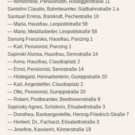
— Wilhelmine, Pensionistin, Roseggerstraße 11
Santolini Claudio, Bahnbeamter, Südbahnstraße 1 a
Santuari Emma, Bürokraft, Pechestraße 10
— Maria, Hausfrau, Leopoldstraße 58
— Mario, Metallarbeiter, Leopoldstraße 58
Sanung Franziska, Hausfrau, Panzing 1
— Karl, Pensionist, Panzing 1
Sapinski Aloisia, Hausfrau, Sennstraße 14
— Anna, Hausfrau, Claudiaplatz 2
— Ernst, Pensionist, Sennstraße 14
— Hildegard, Heimarbeiterin, Gumppstraße 20
— Karl, Angestellter, Claudiaplatz 2
— Otto, Pensionist, Gumppstraße 20
— Robert, Postbeamter, Beethovenstraße 9
Sapinsky Agnes, Schülerin, Elisabethstraße 3
— Dorothea, Bankangestellte, Herzog-Friedrich-Straße 7
— Herbert, Dr., Facharzt, Elisabethstraße 3
— Josefine, Kassierin, Kömerstraße 19