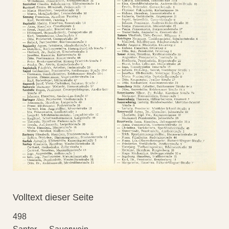
Volltext dieser Seite
498