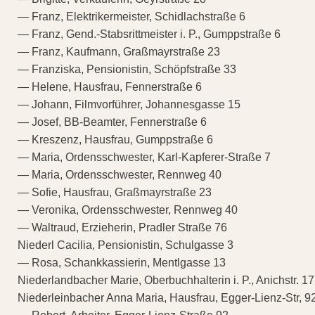
— Franz, Elektrikermeister, Schidlachstraße 6
— Franz, Gend.-Stabsrittmeister i. P., Gumppstraße 6
— Franz, Kaufmann, Graßmayrstraße 23
— Franziska, Pensionistin, Schöpfstraße 33
— Helene, Hausfrau, Fennerstraße 6
— Johann, Filmvorführer, Johannesgasse 15
— Josef, BB-Beamter, Fennerstraße 6
— Kreszenz, Hausfrau, Gumppstraße 6
— Maria, Ordensschwester, Karl-Kapferer-Straße 7
— Maria, Ordensschwester, Rennweg 40
— Sofie, Hausfrau, Graßmayrstraße 23
— Veronika, Ordensschwester, Rennweg 40
— Waltraud, Erzieherin, Pradler Straße 76
Niederl Cacilia, Pensionistin, Schulgasse 3
— Rosa, Schankkassierin, Mentlgasse 13
Niederlandbacher Marie, Oberbuchhalterin i. P., Anichstr. 17
Niederleinbacher Anna Maria, Hausfrau, Egger-Lienz-Str, 9