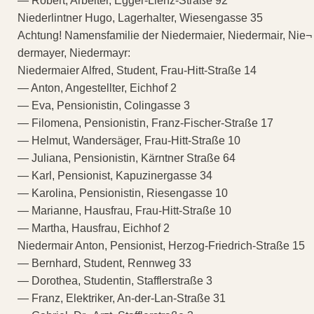
— Robert, Arbeiter, Egger-Lienz-Straße 92
Niederlintner Hugo, Lagerhalter, Wiesengasse 35
Achtung! Namensfamilie der Niedermaier, Niedermair, Nie¬
dermayer, Niedermayr:
Niedermaier Alfred, Student, Frau-Hitt-Straße 14
— Anton, Angestellter, Eichhof 2
— Eva, Pensionistin, Colingasse 3
— Filomena, Pensionistin, Franz-Fischer-Straße 17
— Helmut, Wandersäger, Frau-Hitt-Straße 10
— Juliana, Pensionistin, Kärntner Straße 64
— Karl, Pensionist, Kapuzinergasse 34
— Karolina, Pensionistin, Riesengasse 10
— Marianne, Hausfrau, Frau-Hitt-Straße 10
— Martha, Hausfrau, Eichhof 2
Niedermair Anton, Pensionist, Herzog-Friedrich-Straße 15
— Bernhard, Student, Rennweg 33
— Dorothea, Studentin, Stafflerstraße 3
— Franz, Elektriker, An-der-Lan-Straße 31