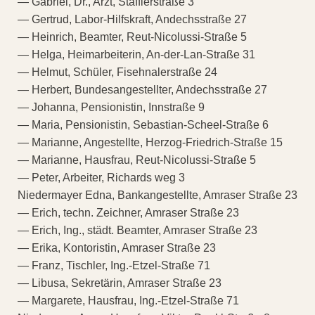
— Gabriel, Dr., Arzt, Stafflerstraße 3
— Gertrud, Labor-Hilfskraft, Andechsstraße 27
— Heinrich, Beamter, Reut-Nicolussi-Straße 5
— Helga, Heimarbeiterin, An-der-Lan-Straße 31
— Helmut, Schüler, Fisehnalerstraße 24
— Herbert, Bundesangestellter, Andechsstraße 27
— Johanna, Pensionistin, Innstraße 9
— Maria, Pensionistin, Sebastian-Scheel-Straße 6
— Marianne, Angestellte, Herzog-Friedrich-Straße 15
— Marianne, Hausfrau, Reut-Nicolussi-Straße 5
— Peter, Arbeiter, Richards weg 3
Niedermayer Edna, Bankangestellte, Amraser Straße 23
— Erich, techn. Zeichner, Amraser Straße 23
— Erich, Ing., städt. Beamter, Amraser Straße 23
— Erika, Kontoristin, Amraser Straße 23
— Franz, Tischler, Ing.-Etzel-Straße 71
— Libusa, Sekretärin, Amraser Straße 23
— Margarete, Hausfrau, Ing.-Etzel-Straße 71