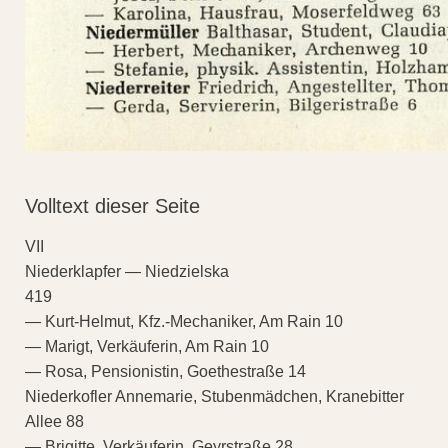
Volltext dieser Seite
VII
Niederklapfer — Niedzielska
419
— Kurt-Helmut, Kfz.-Mechaniker, Am Rain 10
— Marigt, Verkäuferin, Am Rain 10
— Rosa, Pensionistin, Goethestraße 14
Niederkofler Annemarie, Stubenmädchen, Kranebitter
Allee 88
— Brigitte, Verkäuferin, Geyrstraße 28