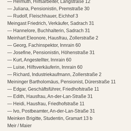
— Helmuth, Hilfsarbeiter, Langstraße 12
— Juliana, Pensionistin, Premstraße 30
— Rudolf, Fleischhauer, Eichhof 3
Meingast Friedrich, Verkäufer, Sadrach 31
— Hannelore, Buchhalterin, Sadrach 31
Meinhart Eleonore, Hausfrau, Zollerstraße 2
— Georg, Fachinspektor, Innrain 60
— Josefine, Pensionistin, Höhenstraße 31
— Kurt, Angestellter, Innrain 60
— Luise, Hilfsverkäuferin, Innrain 60
— Richard, Industriekaufmann, Zollerstraße 2
Meininger Bartholomäus, Pensionist, Dürerstraße 11
— Edgar, Geschäftsführer, Friedhofstraße 11
— Edith, Hausfrau, An-der-Lan-Straße 31
— Heidi, Hausfrau, Friedhofstraße 11
— Ivo, Postbeamter, An-der-Lan-Straße 31
Meinken Brigitte, Studentin, Gramart 13 b
Meir / Maier