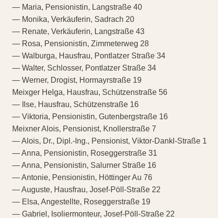
— Maria, Pensionistin, Langstraße 40
— Monika, Verkäuferin, Sadrach 20
— Renate, Verkäuferin, Langstraße 43
— Rosa, Pensionistin, Zimmeterweg 28
— Walburga, Hausfrau, Pontlatzer Straße 34
— Walter, Schlosser, Pontlatzer Straße 34
— Werner, Drogist, Hormayrstraße 19
Meixger Helga, Hausfrau, Schützenstraße 56
— Ilse, Hausfrau, Schützenstraße 16
— Viktoria, Pensionistin, Gutenbergstraße 16
Meixner Alois, Pensionist, Knollerstraße 7
— Alois, Dr., Dipl.-Ing., Pensionist, Viktor-Dankl-Straße 1
— Anna, Pensionistin, Roseggerstraße 31
— Anna, Pensionistin, Salurner Straße 16
— Antonie, Pensionistin, Höttinger Au 76
— Auguste, Hausfrau, Josef-Pöll-Straße 22
— Elsa, Angestellte, Roseggerstraße 19
— Gabriel, Isoliermonteur, Josef-Pöll-Straße 22