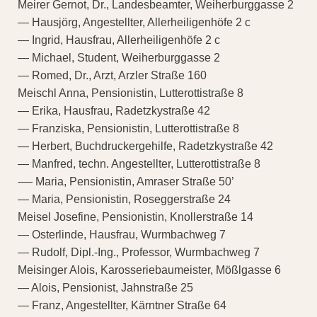
Meirer Gernot, Dr., Landesbeamter, Weiherburggasse 2
— Hausjörg, Angestellter, Allerheiligenhöfe 2 c
— Ingrid, Hausfrau, Allerheiligenhöfe 2 c
— Michael, Student, Weiherburggasse 2
— Romed, Dr., Arzt, Arzler Straße 160
Meischl Anna, Pensionistin, Lutterottistraße 8
— Erika, Hausfrau, Radetzkystraße 42
— Franziska, Pensionistin, Lutterottistraße 8
— Herbert, Buchdruckergehilfe, Radetzkystraße 42
— Manfred, techn. Angestellter, Lutterottistraße 8
-— Maria, Pensionistin, Amraser Straße 50’
— Maria, Pensionistin, Roseggerstraße 24
Meisel Josefine, Pensionistin, Knollerstraße 14
— Osterlinde, Hausfrau, Wurmbachweg 7
— Rudolf, Dipl.-Ing., Professor, Wurmbachweg 7
Meisinger Alois, Karosseriebaumeister, Mößlgasse 6
— Alois, Pensionist, Jahnstraße 25
— Franz, Angestellter, Kärntner Straße 64