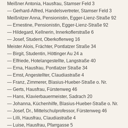
Meißner Antonia, Hausfrau, Stamser Feld 3
— Gerhard-Alfred, Handelsvertreter, Stamser Feld 3
Meißnitzer Anna, Pensionistin, Egger-Lienz-Straße 92
— Ernestine, Pensionistin, Egger-Lienz-Straße 92
— Hildegard, Kellnerin, Innerkoflerstraße 6
— Josef, Student, Oberkoflerweg 16
Meister Alois, Frächter, Pontlatzer Straße 34
— Birgit, Studentin, Höttinger Au 24 a
— Elfriede, Hotelangestellte, Langstraße 40
— Erna, Hausfrau, Pontlatzer Straße 34
— Emst, Angestellter, Claudiastraße 4
— Franz, Zimmerer, Blasius-Hueber-Straße o. Nr.
— Gerts, Hausfrau, Fürstenweg 46
— Hans, Klavierbauermeister, Sadrach 20
— Johanna, Küchenhilfe, Blasius-Hueber-Straße o. Nr.
— Josef, Dr., Mittelschulprofessor, Fürstenweg 46
— Lilli, Hausfrau, Claudiastraße 4
— Luise, Hausfrau, Pfarrgasse 5