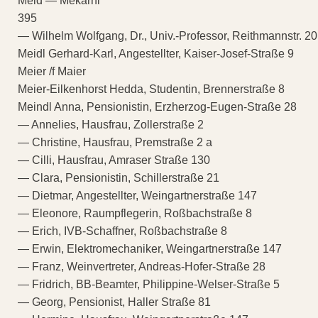
Meid — Mekarni
395
— Wilhelm Wolfgang, Dr., Univ.-Professor, Reithmannstr. 20
Meidl Gerhard-Karl, Angestellter, Kaiser-Josef-Straße 9
Meier /f Maier
Meier-Eilkenhorst Hedda, Studentin, Brennerstraße 8
Meindl Anna, Pensionistin, Erzherzog-Eugen-Straße 28
— Annelies, Hausfrau, Zollerstraße 2
— Christine, Hausfrau, Premstraße 2 a
— Cilli, Hausfrau, Amraser Straße 130
— Clara, Pensionistin, Schillerstraße 21
— Dietmar, Angestellter, Weingartnerstraße 147
— Eleonore, Raumpflegerin, Roßbachstraße 8
— Erich, IVB-Schaffner, Roßbachstraße 8
— Erwin, Elektromechaniker, Weingartnerstraße 147
— Franz, Weinvertreter, Andreas-Hofer-Straße 28
— Fridrich, BB-Beamter, Philippine-Welser-Straße 5
— Georg, Pensionist, Haller Straße 81