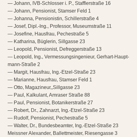
— Johann, IVB-Schlosser i. P., Stafflerstraße 16
— Johann, Pensionist, Stamser Feld 1
— Johanna, Pensionistin, Schillerstraße 4
— Josef, Dipl.-Ing., Professor, Museumstraße 11
— Josefine, Hausfrau, Pechestraße 5
— Katharina, Büglerin, Sillgasse 23
— Leopold, Pensionist, Defreggerstraße 13
— Leopold, Ing., Vermessungsingenieur, Gerhart-Haupt-
mann-Straße 2
— Margit, Hausfrau, Ing.-Etzel-Straße 23
— Marianne, Hausfrau, Stamser Feld 1
— Otto, Magazineur,,Sillgasse 23
— Paul, Kalkulant, Amraser Straße 88
— Paul, Pensionist, Botanikerstraße 27
— Robert, Dr., Zahnarzt, Ing.-Etzel-Straße 23
— Rudolf, Pensionist, Pechestraße 5
— Walter, Dr., Bundesbeamter, Ing.-Etzel-Straße 23
Meissner Alexander, Ballettmeister, Riesengasse 3