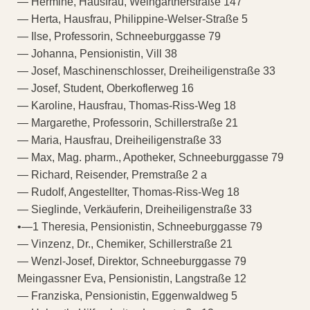
— Hermine, Hausfrau, Weingartnerstraße 147
— Herta, Hausfrau, Philippine-Welser-Straße 5
— Ilse, Professorin, Schneeburggasse 79
— Johanna, Pensionistin, Vill 38
— Josef, Maschinenschlosser, Dreiheiligenstraße 33
— Josef, Student, Oberkoflerweg 16
— Karoline, Hausfrau, Thomas-Riss-Weg 18
— Margarethe, Professorin, Schillerstraße 21
— Maria, Hausfrau, Dreiheiligenstraße 33
— Max, Mag. pharm., Apotheker, Schneeburggasse 79
— Richard, Reisender, Premstraße 2 a
— Rudolf, Angestellter, Thomas-Riss-Weg 18
— Sieglinde, Verkäuferin, Dreiheiligenstraße 33
•—1 Theresia, Pensionistin, Schneeburggasse 79
— Vinzenz, Dr., Chemiker, Schillerstraße 21
— Wenzl-Josef, Direktor, Schneeburggasse 79
Meingassner Eva, Pensionistin, Langstraße 12
— Franziska, Pensionistin, Eggenwaldweg 5