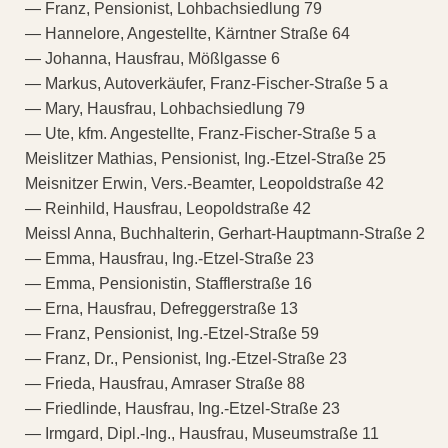
— Franz, Pensionist, Lohbachsiedlung 79
— Hannelore, Angestellte, Kärntner Straße 64
— Johanna, Hausfrau, Mößlgasse 6
— Markus, Autoverkäufer, Franz-Fischer-Straße 5 a
— Mary, Hausfrau, Lohbachsiedlung 79
— Ute, kfm. Angestellte, Franz-Fischer-Straße 5 a
Meislitzer Mathias, Pensionist, Ing.-Etzel-Straße 25
Meisnitzer Erwin, Vers.-Beamter, Leopoldstraße 42
— Reinhild, Hausfrau, Leopoldstraße 42
Meissl Anna, Buchhalterin, Gerhart-Hauptmann-Straße 2
— Emma, Hausfrau, Ing.-Etzel-Straße 23
— Emma, Pensionistin, Stafflerstraße 16
— Erna, Hausfrau, Defreggerstraße 13
— Franz, Pensionist, Ing.-Etzel-Straße 59
— Franz, Dr., Pensionist, Ing.-Etzel-Straße 23
— Frieda, Hausfrau, Amraser Straße 88
— Friedlinde, Hausfrau, Ing.-Etzel-Straße 23
— Irmgard, Dipl.-Ing., Hausfrau, Museumstraße 11