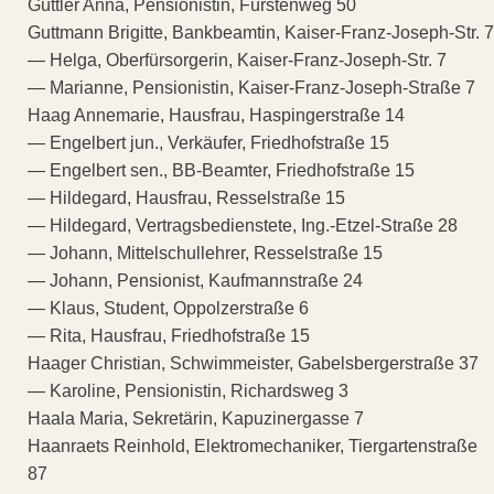
Güttler Anna, Pensionistin, Fürstenweg 50
Guttmann Brigitte, Bankbeamtin, Kaiser-Franz-Joseph-Str. 7
— Helga, Oberfürsorgerin, Kaiser-Franz-Joseph-Str. 7
— Marianne, Pensionistin, Kaiser-Franz-Joseph-Straße 7
Haag Annemarie, Hausfrau, Haspingerstraße 14
— Engelbert jun., Verkäufer, Friedhofstraße 15
— Engelbert sen., BB-Beamter, Friedhofstraße 15
— Hildegard, Hausfrau, Resselstraße 15
— Hildegard, Vertragsbedienstete, Ing.-Etzel-Straße 28
— Johann, Mittelschullehrer, Resselstraße 15
— Johann, Pensionist, Kaufmannstraße 24
— Klaus, Student, Oppolzerstraße 6
— Rita, Hausfrau, Friedhofstraße 15
Haager Christian, Schwimmeister, Gabelsbergerstraße 37
— Karoline, Pensionistin, Richardsweg 3
Haala Maria, Sekretärin, Kapuzinergasse 7
Haanraets Reinhold, Elektromechaniker, Tiergartenstraße
87