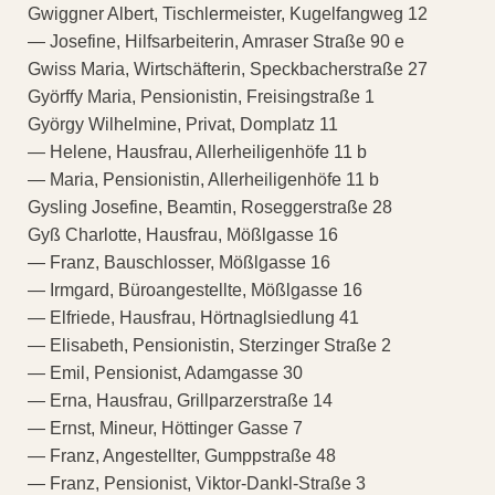
Gwiggner Albert, Tischlermeister, Kugelfangweg 12
— Josefine, Hilfsarbeiterin, Amraser Straße 90 e
Gwiss Maria, Wirtschäfterin, Speckbacherstraße 27
Györffy Maria, Pensionistin, Freisingstraße 1
György Wilhelmine, Privat, Domplatz 11
— Helene, Hausfrau, Allerheiligenhöfe 11 b
— Maria, Pensionistin, Allerheiligenhöfe 11 b
Gysling Josefine, Beamtin, Roseggerstraße 28
Gyß Charlotte, Hausfrau, Mößlgasse 16
— Franz, Bauschlosser, Mößlgasse 16
— Irmgard, Büroangestellte, Mößlgasse 16
— Elfriede, Hausfrau, Hörtnaglsiedlung 41
— Elisabeth, Pensionistin, Sterzinger Straße 2
— Emil, Pensionist, Adamgasse 30
— Erna, Hausfrau, Grillparzerstraße 14
— Ernst, Mineur, Höttinger Gasse 7
— Franz, Angestellter, Gumppstraße 48
— Franz, Pensionist, Viktor-Dankl-Straße 3