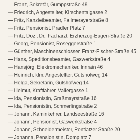
— Franz, Sekretär, Gumppstraße 48
— Friedrich, Angestellter, Kirschentalgasse 2
— Fritz, Kanzleibeamter, Fallmerayerstraße 8
— Fritz, Pensionist, Pradler Platz 7
— Fritz, Doz., Dr., Facharzt, Erzherzog-Eugen-Straße 20
— Georg, Pensionist, Roseggerstraße 1
— Günther, Maschinenschlosser, Franz-Fischer-Straße 45
— Hans, Speditionsbeamter, Gaswerkstraße 4
— Hansjörg, Elektromechaniker, Innrain 46
— Heinrich, kfm. Angestellter, Gutshofweg 14
— Helga, Sekretärin, Gutshofweg 14
— Helmut, Kraftfahrer, Valiergasse 1
— Ida, Pensionistin, Graßmayrstraße 16
— Ida, Pensionistin, Schmerlingstraße 2
— Johann, Kaminkehrer, Landseestraße 16
— Johann, Pensionist, Gaswerkstraße 4
— Johann, Schneidermeister, Pontlatzer Straße 20
— Johanna, Pensionistin, Domplatz 7