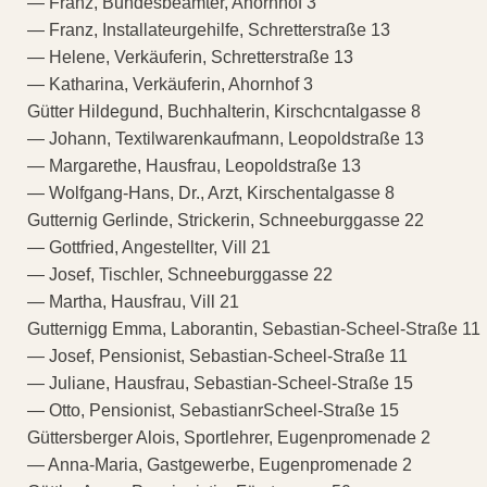
— Franz, Bundesbeamter, Ahornhof 3
— Franz, Installateurgehilfe, Schretterstraße 13
— Helene, Verkäuferin, Schretterstraße 13
— Katharina, Verkäuferin, Ahornhof 3
Gütter Hildegund, Buchhalterin, Kirschcntalgasse 8
— Johann, Textilwarenkaufmann, Leopoldstraße 13
— Margarethe, Hausfrau, Leopoldstraße 13
— Wolfgang-Hans, Dr., Arzt, Kirschentalgasse 8
Gutternig Gerlinde, Strickerin, Schneeburggasse 22
— Gottfried, Angestellter, Vill 21
— Josef, Tischler, Schneeburggasse 22
— Martha, Hausfrau, Vill 21
Gutternigg Emma, Laborantin, Sebastian-Scheel-Straße 11
— Josef, Pensionist, Sebastian-Scheel-Straße 11
— Juliane, Hausfrau, Sebastian-Scheel-Straße 15
— Otto, Pensionist, SebastianrScheel-Straße 15
Güttersberger Alois, Sportlehrer, Eugenpromenade 2
— Anna-Maria, Gastgewerbe, Eugenpromenade 2