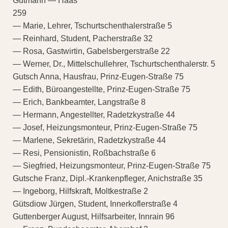
Gutmann — Haas
259
— Marie, Lehrer, Tschurtschenthalerstraße 5
— Reinhard, Student, Pacherstraße 32
— Rosa, Gastwirtin, Gabelsbergerstraße 22
— Werner, Dr., Mittelschullehrer, Tschurtschenthalerstr. 5
Gutsch Anna, Hausfrau, Prinz-Eugen-Straße 75
— Edith, Büroangestellte, Prinz-Eugen-Straße 75
— Erich, Bankbeamter, Langstraße 8
— Hermann, Angestellter, Radetzkystraße 44
— Josef, Heizungsmonteur, Prinz-Eugen-Straße 75
— Marlene, Sekretärin, Radetzkystraße 44
— Resi, Pensionistin, Roßbachstraße 6
— Siegfried, Heizungsmonteur, Prinz-Eugen-Straße 75
Gutsche Franz, Dipl.-Krankenpfleger, Anichstraße 35
— Ingeborg, Hilfskraft, Moltkestraße 2
Gütsdiow Jürgen, Student, Innerkoflerstraße 4
Guttenberger August, Hilfsarbeiter, Innrain 96