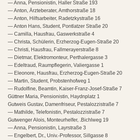
— Anna, Pensionistin, Haller Straße 193
— Anton, Ärzteberater, Amthorstraße 18
— Anton, Hilfsarbeiter, Radetzkystraße 16
— Anton Hans, Student, Pontlatzer Straße 20
— Camilla, Hausfrau, Gaswerkstraße 4
— Christa, Schülerin, Erzherzog-Eugen-Straße 20
— Christi, Hausfrau, Fallmerayerstraße 8
— Dietmar, Elektromonteur, Perthalergasse 3
— Edeltraud, Raumpflegerin, Valiergasse 1
— Eleonore, Hausfrau, Erzherzog-Eugen-Straße 20
— Martin, Student, Probstenhofweg 1
— Rudolfine, Beamtin, Kaiser-Franz-Josef-Straße 7
Güttner Maria, Pensionistin, Haydnplatz 1
Gutweis Gustav, Damenfriseur, Pestalozzistraße 7
— Mathilde, Telefonistin, Pestalozzistraße 7
Gutwenger Alois, Monteurhelfer, .Bichlweg 19
— Anna, Pensionistin, Layrstraße 3
— Engelbert, Dr., Univ.-Professor, Sillgasse 8