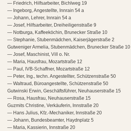
— Friedrich, Hilfsarbeiter, Bichlweg 19
— Ingeborg, Angestellte, Innrain 54 a
— Johann, Lehrer, Innrain 54 a
— Josef, Hilfsarbeiter, Dreiheiligenstraße 9
— Notburga, Kaffeeköchin, Brunecker Straße 10
— Stephanie, Stubenmädchen, Kaiserjägerstraße 2
Gutweniger Armelia, Stubenmädchen, Brunecker Straße 10
— Josef, Maschinist, Vill o. Nr.
— Maria, Hausfrau, Mozartstraße 12
— Paul, IVB-Schaffner, Mozartstraße 12
— Peter, Ing., techn. Angestellter, Schützenstraße 50
— Waltraud, Büroangestellte, Schützenstraße 50
Gutwinski Erwin, Geschäftsführer, Neuhauserstraße 15
— Rosa, Hausfrau, Neuhauserstraße 15
Guzmits Christine, Verkäuferin, Innstraße 20
— Hans Julius, Kfz.-Mechaniker, Innstraße 20
— Johann, Bundesbeamter, Haydnplatz 5
— Maria, Kassierin, Innstraße 20