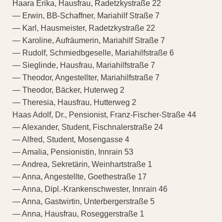
Haara Erika, Hausfrau, Radetzkystraße 22
— Erwin, BB-Schaffner, Mariahilf Straße 7
— Karl, Hausmeister, Radetzkystraße 22
— Karoline, Aufräumerin, Mariahilf Straße 7
— Rudolf, Schmiedbgeselle, Mariahilfstraße 6
— Sieglinde, Hausfrau, Mariahilfstraße 7
— Theodor, Angestellter, Mariahilfstraße 7
— Theodor, Bäcker, Huterweg 2
— Theresia, Hausfrau, Hutterweg 2
Haas Adolf, Dr., Pensionist, Franz-Fischer-Straße 44
— Alexander, Student, Fischnalerstraße 24
— Alfred, Student, Mosengasse 4
— Amalia, Pensionistin, Innrain 53
— Andrea, Sekretärin, Weinhartstraße 1
— Anna, Angestellte, Goethestraße 17
— Anna, Dipl.-Krankenschwester, Innrain 46
— Anna, Gastwirtin, Unterbergerstraße 5
— Anna, Hausfrau, Roseggerstraße 1