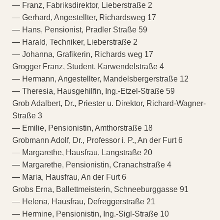
— Franz, Fabriksdirektor, Lieberstraße 2
— Gerhard, Angestellter, Richardsweg 17
— Hans, Pensionist, Pradler Straße 59
— Harald, Techniker, Lieberstraße 2
— Johanna, Grafikerin, Richards weg 17
Grogger Franz, Student, Karwendelstraße 4
— Hermann, Angestellter, Mandelsbergerstraße 12
— Theresia, Hausgehilfin, Ing.-Etzel-Straße 59
Grob Adalbert, Dr., Priester u. Direktor, Richard-Wagner-
Straße 3
— Emilie, Pensionistin, Amthorstraße 18
Grobmann Adolf, Dr., Professor i. P., An der Furt 6
— Margarethe, Hausfrau, Langstraße 20
— Margarethe, Pensionistin, Cranachstraße 4
— Maria, Hausfrau, An der Furt 6
Grobs Erna, Ballettmeisterin, Schneeburggasse 91
— Helena, Hausfrau, Defreggerstraße 21
— Hermine, Pensionistin, Ing.-Sigl-Straße 10