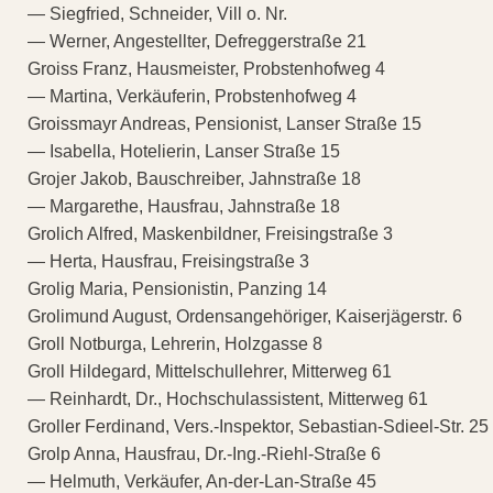
— Siegfried, Schneider, Vill o. Nr.
— Werner, Angestellter, Defreggerstraße 21
Groiss Franz, Hausmeister, Probstenhofweg 4
— Martina, Verkäuferin, Probstenhofweg 4
Groissmayr Andreas, Pensionist, Lanser Straße 15
— Isabella, Hotelierin, Lanser Straße 15
Grojer Jakob, Bauschreiber, Jahnstraße 18
— Margarethe, Hausfrau, Jahnstraße 18
Grolich Alfred, Maskenbildner, Freisingstraße 3
— Herta, Hausfrau, Freisingstraße 3
Grolig Maria, Pensionistin, Panzing 14
Grolimund August, Ordensangehöriger, Kaiserjägerstr. 6
Groll Notburga, Lehrerin, Holzgasse 8
Groll Hildegard, Mittelschullehrer, Mitterweg 61
— Reinhardt, Dr., Hochschulassistent, Mitterweg 61
Groller Ferdinand, Vers.-Inspektor, Sebastian-Sdieel-Str. 25
Grolp Anna, Hausfrau, Dr.-Ing.-Riehl-Straße 6
— Helmuth, Verkäufer, An-der-Lan-Straße 45