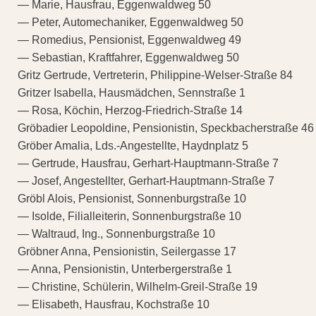
— Marie, Hausfrau, Eggenwaldweg 50
— Peter, Automechaniker, Eggenwaldweg 50
— Romedius, Pensionist, Eggenwaldweg 49
— Sebastian, Kraftfahrer, Eggenwaldweg 50
Gritz Gertrude, Vertreterin, Philippine-Welser-Straße 84
Gritzer Isabella, Hausmädchen, Sennstraße 1
— Rosa, Köchin, Herzog-Friedrich-Straße 14
Gröbadier Leopoldine, Pensionistin, Speckbacherstraße 46
Gröber Amalia, Lds.-Angestellte, Haydnplatz 5
— Gertrude, Hausfrau, Gerhart-Hauptmann-Straße 7
— Josef, Angestellter, Gerhart-Hauptmann-Straße 7
Gröbl Alois, Pensionist, Sonnenburgstraße 10
— Isolde, Filialleiterin, Sonnenburgstraße 10
— Waltraud, Ing., Sonnenburgstraße 10
Gröbner Anna, Pensionistin, Seilergasse 17
— Anna, Pensionistin, Unterbergerstraße 1
— Christine, Schülerin, Wilhelm-Greil-Straße 19
— Elisabeth, Hausfrau, Kochstraße 10