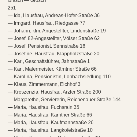
Gritsch — Grosch
251
— Ida, Hausfrau, Andreas-Hofer-Straße 36
— Irmgard, Hausfrau, Riedgasse 77
— Johann, kfm. Angestellter, Lindenstraße 19
— Josef, 82-Angestellter, Völser Straße 62
— Josef, Pensionist, Sennstraße 16
— Josefine, Hausfrau, Klappholzstraße 20
— Karl, Geschäftsführer, Jahnstraße 1
— Karl, Malermeister, Kärntner Straße 66
— Karolina, Pensionistin, Lohbachsiedlung 110
— Klaus, Zimmermann, Eichhof 3
— Kreszenzia, Hausfrau, Arzler Straße 200
— Margarethe, Serviererin, Reichenauer Straße 144
— Maria, Hausfrau, Fuchsrain 35
— Maria, Hausfrau, Kärntner Straße 66
— Maria, Hausfrau, Kaufmannstraße 26
— Maria, Hausfrau, Langkofelstraße 10