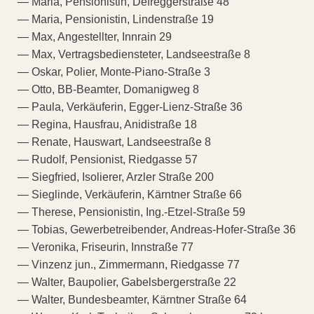
— Maria, Pensionistin, Defreggerstraße 48
— Maria, Pensionistin, Lindenstraße 19
— Max, Angestellter, Innrain 29
— Max, Vertragsbediensteter, Landseestraße 8
— Oskar, Polier, Monte-Piano-Straße 3
— Otto, BB-Beamter, Domanigweg 8
— Paula, Verkäuferin, Egger-Lienz-Straße 36
— Regina, Hausfrau, Anidistraße 18
— Renate, Hauswart, Landseestraße 8
— Rudolf, Pensionist, Riedgasse 57
— Siegfried, Isolierer, Arzler Straße 200
— Sieglinde, Verkäuferin, Kärntner Straße 66
— Therese, Pensionistin, Ing.-Etzel-Straße 59
— Tobias, Gewerbetreibender, Andreas-Hofer-Straße 36
— Veronika, Friseurin, Innstraße 77
— Vinzenz jun., Zimmermann, Riedgasse 77
— Walter, Baupolier, Gabelsbergerstraße 22
— Walter, Bundesbeamter, Kärntner Straße 64