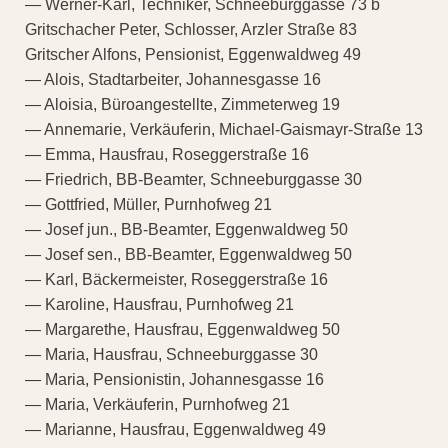
— Werner-Karl, Techniker, Schneeburggasse 73 b
Gritschacher Peter, Schlosser, Arzler Straße 83
Gritscher Alfons, Pensionist, Eggenwaldweg 49
— Alois, Stadtarbeiter, Johannesgasse 16
— Aloisia, Büroangestellte, Zimmeterweg 19
— Annemarie, Verkäuferin, Michael-Gaismayr-Straße 13
— Emma, Hausfrau, Roseggerstraße 16
— Friedrich, BB-Beamter, Schneeburggasse 30
— Gottfried, Müller, Purnhofweg 21
— Josef jun., BB-Beamter, Eggenwaldweg 50
— Josef sen., BB-Beamter, Eggenwaldweg 50
— Karl, Bäckermeister, Roseggerstraße 16
— Karoline, Hausfrau, Purnhofweg 21
— Margarethe, Hausfrau, Eggenwaldweg 50
— Maria, Hausfrau, Schneeburggasse 30
— Maria, Pensionistin, Johannesgasse 16
— Maria, Verkäuferin, Purnhofweg 21
— Marianne, Hausfrau, Eggenwaldweg 49