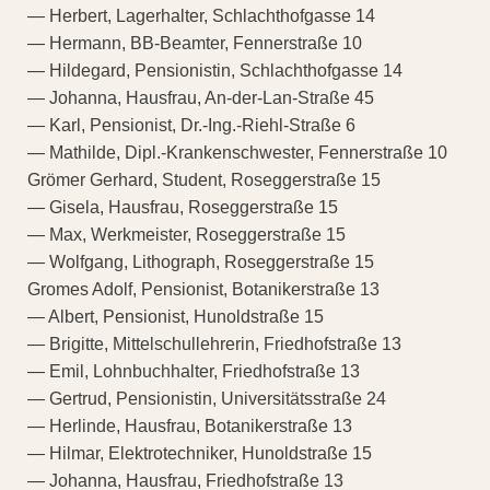
— Herbert, Lagerhalter, Schlachthofgasse 14
— Hermann, BB-Beamter, Fennerstraße 10
— Hildegard, Pensionistin, Schlachthofgasse 14
— Johanna, Hausfrau, An-der-Lan-Straße 45
— Karl, Pensionist, Dr.-Ing.-Riehl-Straße 6
— Mathilde, Dipl.-Krankenschwester, Fennerstraße 10
Grömer Gerhard, Student, Roseggerstraße 15
— Gisela, Hausfrau, Roseggerstraße 15
— Max, Werkmeister, Roseggerstraße 15
— Wolfgang, Lithograph, Roseggerstraße 15
Gromes Adolf, Pensionist, Botanikerstraße 13
— Albert, Pensionist, Hunoldstraße 15
— Brigitte, Mittelschullehrerin, Friedhofstraße 13
— Emil, Lohnbuchhalter, Friedhofstraße 13
— Gertrud, Pensionistin, Universitätsstraße 24
— Herlinde, Hausfrau, Botanikerstraße 13
— Hilmar, Elektrotechniker, Hunoldstraße 15
— Johanna, Hausfrau, Friedhofstraße 13