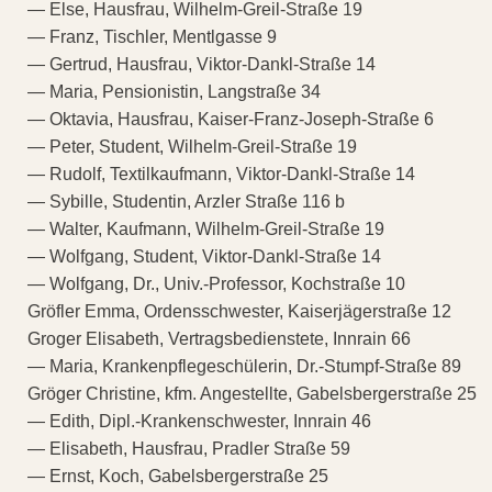
— Else, Hausfrau, Wilhelm-Greil-Straße 19
— Franz, Tischler, Mentlgasse 9
— Gertrud, Hausfrau, Viktor-Dankl-Straße 14
— Maria, Pensionistin, Langstraße 34
— Oktavia, Hausfrau, Kaiser-Franz-Joseph-Straße 6
— Peter, Student, Wilhelm-Greil-Straße 19
— Rudolf, Textilkaufmann, Viktor-Dankl-Straße 14
— Sybille, Studentin, Arzler Straße 116 b
— Walter, Kaufmann, Wilhelm-Greil-Straße 19
— Wolfgang, Student, Viktor-Dankl-Straße 14
— Wolfgang, Dr., Univ.-Professor, Kochstraße 10
Gröfler Emma, Ordensschwester, Kaiserjägerstraße 12
Groger Elisabeth, Vertragsbedienstete, Innrain 66
— Maria, Krankenpflegeschülerin, Dr.-Stumpf-Straße 89
Gröger Christine, kfm. Angestellte, Gabelsbergerstraße 25
— Edith, Dipl.-Krankenschwester, Innrain 46
— Elisabeth, Hausfrau, Pradler Straße 59
— Ernst, Koch, Gabelsbergerstraße 25