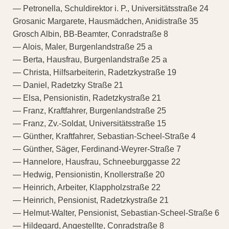
— Petronella, Schuldirektor i. P., Universitätsstraße 24
Grosanic Margarete, Hausmädchen, Anidistraße 35
Grosch Albin, BB-Beamter, Conradstraße 8
— Alois, Maler, Burgenlandstraße 25 a
— Berta, Hausfrau, Burgenlandstraße 25 a
— Christa, Hilfsarbeiterin, Radetzkystraße 19
— Daniel, Radetzky Straße 21
— Elsa, Pensionistin, Radetzkystraße 21
— Franz, Kraftfahrer, Burgenlandstraße 25
— Franz, Zv.-Soldat, Universitätsstraße 15
— Günther, Kraftfahrer, Sebastian-Scheel-Straße 4
— Günther, Säger, Ferdinand-Weyrer-Straße 7
— Hannelore, Hausfrau, Schneeburggasse 22
— Hedwig, Pensionistin, Knollerstraße 20
— Heinrich, Arbeiter, Klappholzstraße 22
— Heinrich, Pensionist, Radetzkystraße 21
— Helmut-Walter, Pensionist, Sebastian-Scheel-Straße 6
— Hildegard, Angestellte, Conradstraße 8