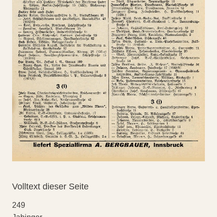
Volltext dieser Seite
249