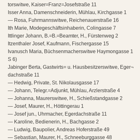
torswitwe, Kaiser=Franz=Josefstraße 11
Isser Anna, Damenschneiderin, Mühlau, Kirchgasse 1
— Rosa, Fuhrmannswitwe, Reichenauerstraße 16
Ith Marie, Modegeschäftsinhaberin, Colingasse 7
Ittlinger Johann, B.=B.=Beamter, H., Fürstenweg 2
Itzenthaler Josef, Kaufmann, Fischergasse 15
Ivanusch Maria, Büchsenmacherswitwe Haymongasse 1
S 6)
Jabinger Berta, Gastwirts= u. Hausbesitzerswitwe, Eger¬
dachstraße 11
— Hedwig, Private, St. Nikolausgasse 17
— Johann, Telegr.=Adjunkt, Mühlau, Arzlerstraße 4
— Johanna, Maurerswitwe, H., Schießstandgasse 2
— Josef, Maurer, H., Höttingerau 1
— Josef jun., Uhrmacher, Egerdachstraße 11
— Karoline, Bedienerin, H., Bachgasse 2
— Ludwig, Baupolier, Andreas Hoferstraße 49
— Sebastian, Maurer, H., Schneeburggasse 48