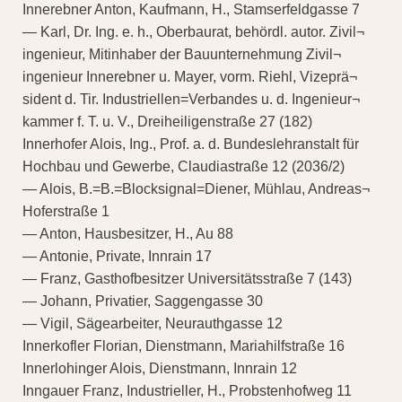
Innerebner Anton, Kaufmann, H., Stamserfeldgasse 7
— Karl, Dr. Ing. e. h., Oberbaurat, behördl. autor. Zivil¬
ingenieur, Mitinhaber der Bauunternehmung Zivil¬
ingenieur Innerebner u. Mayer, vorm. Riehl, Vizeprä¬
sident d. Tir. Industriellen=Verbandes u. d. Ingenieur¬
kammer f. T. u. V., Dreiheiligenstraße 27 (182)
Innerhofer Alois, Ing., Prof. a. d. Bundeslehranstalt für
Hochbau und Gewerbe, Claudiastraße 12 (2036/2)
— Alois, B.=B.=Blocksignal=Diener, Mühlau, Andreas¬
Hoferstraße 1
— Anton, Hausbesitzer, H., Au 88
— Antonie, Private, Innrain 17
— Franz, Gasthofbesitzer Universitätsstraße 7 (143)
— Johann, Privatier, Saggengasse 30
— Vigil, Sägearbeiter, Neurauthgasse 12
Innerkofler Florian, Dienstmann, Mariahilfstraße 16
Innerlohinger Alois, Dienstmann, Innrain 12
Inngauer Franz, Industrieller, H., Probstenhofweg 11