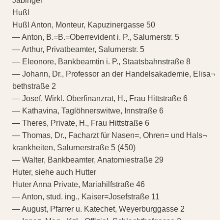
Jabinger
Hußl
Hußl Anton, Monteur, Kapuzinergasse 50
— Anton, B.=B.=Oberrevident i. P., Salurnerstr. 5
— Arthur, Privatbeamter, Salurnerstr. 5
— Eleonore, Bankbeamtin i. P., Staatsbahnstraße 8
— Johann, Dr., Professor an der Handelsakademie, Elisa¬
bethstraße 2
— Josef, Wirkl. Oberfinanzrat, H., Frau Hittstraße 6
— Kathavina, Taglöhnerswitwe, Innstraße 6
— Theres, Private, H., Frau Hittstraße 6
— Thomas, Dr., Facharzt für Nasen=, Ohren= und Hals¬
krankheiten, Salurnerstraße 5 (450)
— Walter, Bankbeamter, Anatomiestraße 29
Huter, siehe auch Hutter
Huter Anna Private, Mariahilfstraße 46
— Anton, stud. ing., Kaiser=Josefstraße 11
— August, Pfarrer u. Katechet, Weyerburggasse 2