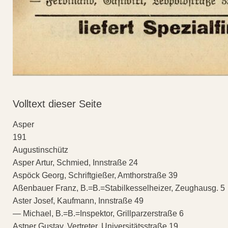
Volltext dieser Seite
Asper
191
Augustinschütz
Asper Artur, Schmied, Innstraße 24
Aspöck Georg, Schriftgießer, Amthorstraße 39
Aßenbauer Franz, B.=B.=Stabilkesselheizer, Zeughausg. 5
Aster Josef, Kaufmann, Innstraße 49
— Michael, B.=B.=Inspektor, Grillparzerstraße 6
Astner Gustav, Vertreter, Universitätsstraße 19