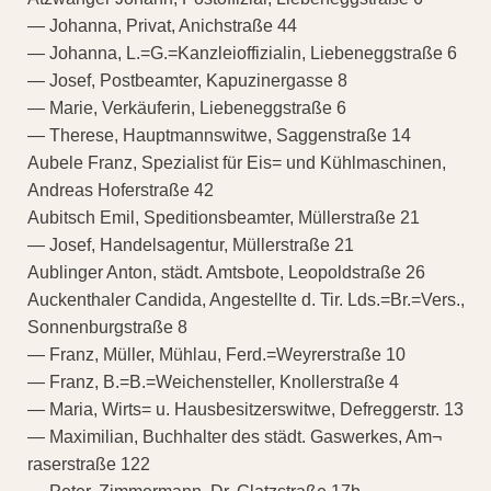
— Johanna, Privat, Anichstraße 44
— Johanna, L.=G.=Kanzleioffizialin, Liebeneggstraße 6
— Josef, Postbeamter, Kapuzinergasse 8
— Marie, Verkäuferin, Liebeneggstraße 6
— Therese, Hauptmannswitwe, Saggenstraße 14
Aubele Franz, Spezialist für Eis= und Kühlmaschinen,
Andreas Hoferstraße 42
Aubitsch Emil, Speditionsbeamter, Müllerstraße 21
— Josef, Handelsagentur, Müllerstraße 21
Aublinger Anton, städt. Amtsbote, Leopoldstraße 26
Auckenthaler Candida, Angestellte d. Tir. Lds.=Br.=Vers.,
Sonnenburgstraße 8
— Franz, Müller, Mühlau, Ferd.=Weyrerstraße 10
— Franz, B.=B.=Weichensteller, Knollerstraße 4
— Maria, Wirts= u. Hausbesitzerswitwe, Defreggerstr. 13
— Maximilian, Buchhalter des städt. Gaswerkes, Am¬
raserstraße 122