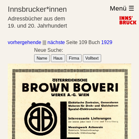
Menü ☰
Innsbrucker*innen
Adressbücher aus dem
19. und 20. Jahrhundert
vorhergehende
|||
nächste
Seite 109 Buch
1929
Neue Suche:
Name
Haus
Firma
Volltext