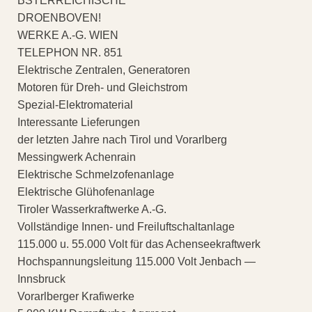
BSTERREICHISCHE
DROENBOVEN!
WERKE A.-G. WIEN
TELEPHON NR. 851
Elektrische Zentralen, Generatoren
Motoren für Dreh- und Gleichstrom
Spezial-Elektromaterial
Interessante Lieferungen
der letzten Jahre nach Tirol und Vorarlberg
Messingwerk Achenrain
Elektrische Schmelzofenanlage
Elektrische Glühofenanlage
Tiroler Wasserkraftwerke A.-G.
Vollständige Innen- und Freiluftschaltanlage
115.000 u. 55.000 Volt für das Achenseekraftwerk
Hochspannungsleitung 115.000 Volt Jenbach —
Innsbruck
Vorarlberger Krafiwerke