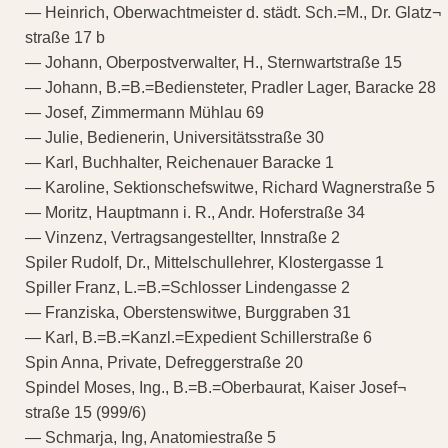
— Heinrich, Oberwachtmeister d. städt. Sch.=M., Dr. Glatz¬
straße 17 b
— Johann, Oberpostverwalter, H., Sternwartstraße 15
— Johann, B.=B.=Bediensteter, Pradler Lager, Baracke 28
— Josef, Zimmermann Mühlau 69
— Julie, Bedienerin, Universitätsstraße 30
— Karl, Buchhalter, Reichenauer Baracke 1
— Karoline, Sektionschefswitwe, Richard Wagnerstraße 5
— Moritz, Hauptmann i. R., Andr. Hoferstraße 34
— Vinzenz, Vertragsangestellter, Innstraße 2
Spiler Rudolf, Dr., Mittelschullehrer, Klostergasse 1
Spiller Franz, L.=B.=Schlosser Lindengasse 2
— Franziska, Oberstenswitwe, Burggraben 31
— Karl, B.=B.=Kanzl.=Expedient Schillerstraße 6
Spin Anna, Private, Defreggerstraße 20
Spindel Moses, Ing., B.=B.=Oberbaurat, Kaiser Josef¬
straße 15 (999/6)
— Schmarja, Ing, Anatomiestraße 5