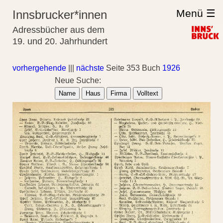
Menü ☰
Innsbrucker*innen
Adressbücher aus dem
19. und 20. Jahrhundert
vorhergehende
|||
nächste
Seite 353 Buch
1926
Neue Suche:
Name
Haus
Firma
Volltext