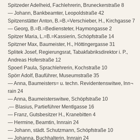
Spitzeder Adelheid, Fachlehrerin, Bruneckerstraße 8
— Johann, Bankbeamter, Leopoldstraße 42
Spitzenstätter Anton, B.=B.=Verschieber, H., Kirchgasse 7
— Georg, B.=B.=Bediensteter, Haymongasse 2
Spitzer Maria, L.=B.=Kassierin, Schöpfstraße 14
Spitzner Max, Baumeister, H., Höttingergasse 31
Splitek Josef, Regierungsrat, Tabakfabriksdirektor i. P.,
Andreas Hoferstraße 12
Spoerl Paula, Sprachlehrerin, Kochstraße 10
Spörr Adolf, Bauführer, Museumstraße 35
— Anna, Baumeisters= u. techn. Revidentenswitwe, Inn¬
rain 24
— Anna, Baumeisterswitwe, Schöpfstraße 10
.— Blasius, Partieführer Mentlgasse 16
— Franz, Gutsbesitzer H., Kranebitten 4
— Hermine, Beamtin, Innrain 24
— Johann, städt. Schutzmann, Schöpfstraße 10
— Johanna, Buchhalterin, Innrain 24