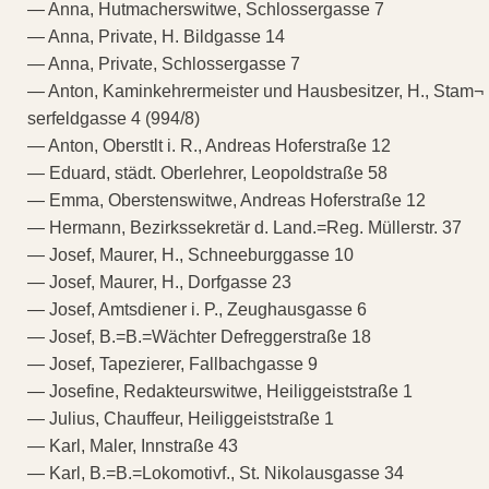
— Anna, Hutmacherswitwe, Schlossergasse 7
— Anna, Private, H. Bildgasse 14
— Anna, Private, Schlossergasse 7
— Anton, Kaminkehrermeister und Hausbesitzer, H., Stam¬
serfeldgasse 4 (994/8)
— Anton, Oberstlt i. R., Andreas Hoferstraße 12
— Eduard, städt. Oberlehrer, Leopoldstraße 58
— Emma, Oberstenswitwe, Andreas Hoferstraße 12
— Hermann, Bezirkssekretär d. Land.=Reg. Müllerstr. 37
— Josef, Maurer, H., Schneeburggasse 10
— Josef, Maurer, H., Dorfgasse 23
— Josef, Amtsdiener i. P., Zeughausgasse 6
— Josef, B.=B.=Wächter Defreggerstraße 18
— Josef, Tapezierer, Fallbachgasse 9
— Josefine, Redakteurswitwe, Heiliggeiststraße 1
— Julius, Chauffeur, Heiliggeiststraße 1
— Karl, Maler, Innstraße 43
— Karl, B.=B.=Lokomotivf., St. Nikolausgasse 34