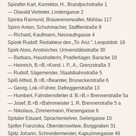
Spindler Karl, Korrektor, H., Brandjochstraße 1
— Oswald Vertreter, Lindengasse 2
Spinka Raimund, Brauereiverwalter, Mühlau 117
Spinn Anton, Schuhmacher, Stafflerstraße 9
— Richard, Kaufmann, Neurauthgasse 4
Spirek Rudolf, Redakteur des „Tir. Anz.“, Leopoldstr. 16
Spirk Alois, Anstreicher, Universitätsstraße 30
— Barbara, Haushalterin, Pradlerlager, Baracke 18
— Heinrich, B.=B.=Kond. i. P., A., Grenzstraße 3
— Rudolf, Sägemeister, Staatsbahnstraße 5
Spiß Alfred, B.=B.=Beamter, Bruneckerstraße 6
— Georg, Lok.=Führer, Defreggerstraße 13
— Humbert, Fahrdienstleiter d. B.=B.= Brennerstraße 5a
— Josef, B.=B.=Bahnmeister 1. R. Brennerstraße 5 a
— Nikolaus, Zimmermann, Riesengasse 6
Spitaler Eduard, Sprachenlehrer, Seilergasse 10
Spitler Franziska, Oberstenswitwe, Burggraben 31
Spitz Johann, Schneidermeister, Kapuzinergasse 46