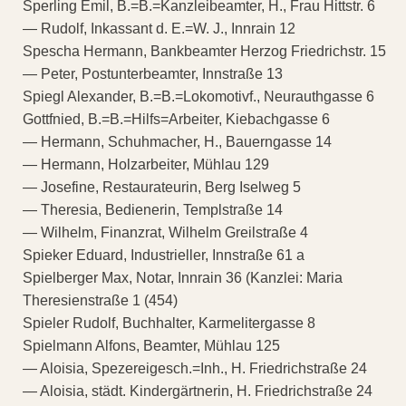
Sperling Emil, B.=B.=Kanzleibeamter, H., Frau Hittstr. 6
— Rudolf, Inkassant d. E.=W. J., Innrain 12
Spescha Hermann, Bankbeamter Herzog Friedrichstr. 15
— Peter, Postunterbeamter, Innstraße 13
Spiegl Alexander, B.=B.=Lokomotivf., Neurauthgasse 6
Gottfnied, B.=B.=Hilfs=Arbeiter, Kiebachgasse 6
— Hermann, Schuhmacher, H., Bauerngasse 14
— Hermann, Holzarbeiter, Mühlau 129
— Josefine, Restaurateurin, Berg Iselweg 5
— Theresia, Bedienerin, Templstraße 14
— Wilhelm, Finanzrat, Wilhelm Greilstraße 4
Spieker Eduard, Industrieller, Innstraße 61 a
Spielberger Max, Notar, Innrain 36 (Kanzlei: Maria
Theresienstraße 1 (454)
Spieler Rudolf, Buchhalter, Karmelitergasse 8
Spielmann Alfons, Beamter, Mühlau 125
— Aloisia, Spezereigesch.=Inh., H. Friedrichstraße 24
— Aloisia, städt. Kindergärtnerin, H. Friedrichstraße 24