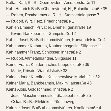
Kaftan Karl, B.=B.=Oberrevident, Amraserstraße 11
Kahl Heinrich B.=B.=Oberrevident, H., Botanikerstraße 35
— Robert, Postbeamter o. R., H., Stamserfeldgasse 7
— Rudolf, Wirt, Herz. Friedrichstraße 1
Kahlen Emerich, Privatier, Dreiheiligenstraße 19
— Erwin, Bankbeamter, Gumpstraße 12
Kahler Josef, B.=B.=Lokomotivführer, Karwendelstraße 4
Kahlhammer Katharina, Kaufmannsgattin, Sillgasse 11
Kahlhammer Franz, Schlosser, Innstraße 2
— Rudolf, Altmetallhändler, Sillgasse 11
Kaindl Franz, Kleidermacher, Leopoldstraße 36
— Marie, Private, Viaduktstraße 33
Kaindlsdorfer Karoline, Kutscherwittve Mariahilfstr. 32
Kainer Maria, Bankbeamtin, Maximilianstraße 43
Kainz Alois, Goldschmied, Innstraße 2
— Josef, Maschinenmeister, Staatsbahnstraße 5
— Oskar, B.=B.=Elektriker, Fürstenweg
Kainzer Josef, B.=B.=Lokomotivführer, Knollerstraße 4