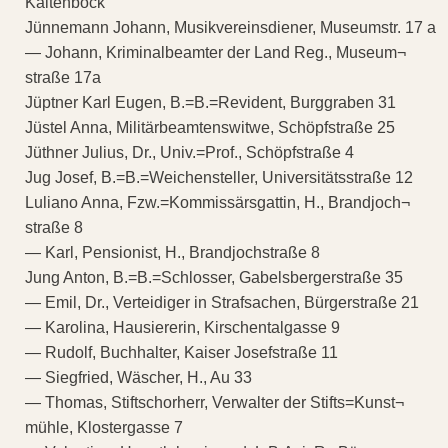
Kaltenböck
Jünnemann Johann, Musikvereinsdiener, Museumstr. 17 a
— Johann, Kriminalbeamter der Land Reg., Museum¬
straße 17a
Jüptner Karl Eugen, B.=B.=Revident, Burggraben 31
Jüstel Anna, Militärbeamtenswitwe, Schöpfstraße 25
Jüthner Julius, Dr., Univ.=Prof., Schöpfstraße 4
Jug Josef, B.=B.=Weichensteller, Universitätsstraße 12
Luliano Anna, Fzw.=Kommissärsgattin, H., Brandjoch¬
straße 8
— Karl, Pensionist, H., Brandjochstraße 8
Jung Anton, B.=B.=Schlosser, Gabelsbergerstraße 35
— Emil, Dr., Verteidiger in Strafsachen, Bürgerstraße 21
— Karolina, Hausiererin, Kirschentalgasse 9
— Rudolf, Buchhalter, Kaiser Josefstraße 11
— Siegfried, Wäscher, H., Au 33
— Thomas, Stiftschorherr, Verwalter der Stifts=Kunst¬
mühle, Klostergasse 7