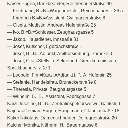
Kaiser Eugen, Bankbeamter, Reichenauerstraße 40
— Ferdinand, B.=B.=Wagenmeister, Reichenauerstr. 36 a
— Friedrich B.=B.=Assistent, Gvillparzerstraße 8
— Gisela, Modistin, Andreas Hoferstraße 25
— Ivo, B.=B.=Schlosser, Zeughausgasse 5
— Jakob, Hausdiener, Innstraße 81
— Josef, Kutscher, Egerdachstraße 1
— Josef, B.=B.=Adjunkt, Amthorsiedlung, Baracke 3
— Josef, Off=.=Stellv. u. Sekretär d. Grenzkommission,
Speckbacherstraße 1
— Leopold, Fin.=Kanzl.=Adjunkt i. P., A. Hoferstr. 25
— Stefanie, Handelsfrau, Bruneckerstraße 8
— Theresia, Private, Zeughausgasse 5
— Wilhelm, B.=B.=Assistent, Fabrikgasse 7
Kaizl Josefine, B.=B.=Zentralinspektorswitwe, Bankstr. 1
Kajuba=Demian. Eugen, Hauptmann, Claudiastraße 18
Kaker Nikolaus, Damenschneider, Defreggerstraße 20
Kalcher Monika, Näherin, H., Bauerngasse 6