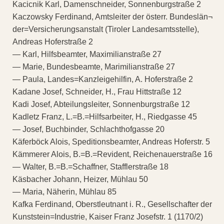
Kacicnik Karl, Damenschneider, Sonnenburgstraße 2
Kaczowsky Ferdinand, Amtsleiter der österr. Bundeslän¬
der=Versicherungsanstalt (Tiroler Landesamtsstelle),
Andreas Hoferstraße 2
— Karl, Hilfsbeamter, Maximilianstraße 27
— Marie, Bundesbeamte, Marimilianstraße 27
— Paula, Landes=Kanzleigehilfin, A. Hoferstraße 2
Kadane Josef, Schneider, H., Frau Hittstraße 12
Kadi Josef, Abteilungsleiter, Sonnenburgstraße 12
Kadletz Franz, L.=B.=Hilfsarbeiter, H., Riedgasse 45
— Josef, Buchbinder, Schlachthofgasse 20
Käferböck Alois, Speditionsbeamter, Andreas Hoferstr. 5
Kämmerer Alois, B.=B.=Revident, Reichenauerstraße 16
— Walter, B.=B.=Schaffner, Stafflerstraße 18
Käsbacher Johann, Heizer, Mühlau 50
— Maria, Näherin, Mühlau 85
Kafka Ferdinand, Oberstleutnant i. R., Gesellschafter der
Kunststein=Industrie, Kaiser Franz Josefstr. 1 (1170/2)