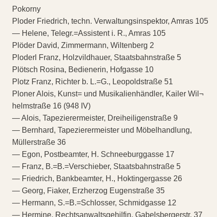
Pokorny
Ploder Friedrich, techn. Verwaltungsinspektor, Amras 105
— Helene, Telegr.=Assistent i. R., Amras 105
Plöder David, Zimmermann, Wiltenberg 2
Ploderl Franz, Holzvildhauer, Staatsbahnstraße 5
Plötsch Rosina, Bedienerin, Hofgasse 10
Plotz Franz, Richter b. L.=G., Leopoldstraße 51
Ploner Alois, Kunst= und Musikalienhändler, Kailer Wil¬
helmstraße 16 (948 IV)
— Alois, Tapezierermeister, Dreiheiligenstraße 9
— Bernhard, Tapezierermeister und Möbelhandlung,
Müllerstraße 36
— Egon, Postbeamter, H. Schneeburggasse 17
— Franz, B.=B.=Verschieber, Staatsbahnstraße 5
— Friedrich, Bankbeamter, H., Hoktingergasse 26
— Georg, Fiaker, Erzherzog Eugenstraße 35
— Hermann, S.=B.=Schlosser, Schmidgasse 12
— Hermine, Rechtsanwaltsgehilfin, Gabelsbergerstr. 37