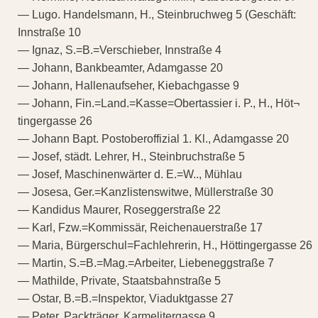
— Lugo. Handelsmann, H., Steinbruchweg 5 (Geschäft:
Innstraße 10
— Ignaz, S.=B.=Verschieber, Innstraße 4
— Johann, Bankbeamter, Adamgasse 20
— Johann, Hallenaufseher, Kiebachgasse 9
— Johann, Fin.=Land.=Kasse=Obertassier i. P., H., Höt¬
tingergasse 26
— Johann Bapt. Postoberoffizial 1. Kl., Adamgasse 20
— Josef, städt. Lehrer, H., Steinbruchstraße 5
— Josef, Maschinenwärter d. E.=W.., Mühlau
— Josesa, Ger.=Kanzlistenswitwe, Müllerstraße 30
— Kandidus Maurer, Roseggerstraße 22
— Karl, Fzw.=Kommissär, Reichenauerstraße 17
— Maria, Bürgerschul=Fachlehrerin, H., Höttingergasse 26
— Martin, S.=B.=Mag.=Arbeiter, Liebeneggstraße 7
— Mathilde, Private, Staatsbahnstraße 5
— Ostar, B.=B.=Inspektor, Viaduktgasse 27
— Peter, Packträger, Karmelitergasse 9