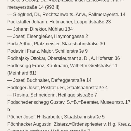
merayerstraße 14 (993 II)
— Siegfried, Dr., Rechtsanwalts=Anw., Fallmerayerstr. 14
Pockstaller Johann, Hutmacher, Leopoldstraße 23
— Johann Direktor, Mühlau 134
— Josef, Eisengießer, Haymongasse 2
Poda Arthur, Platzmeister, Staatsbahnstraße 30
Podavini Franz, Major, Schillerstraße 9
Podhajsky Ottokar, Oberstleutnant a. D., A. Hoferstr. 36
Podlesnigg Franz, Kaufmann, Wilhelm Greilstraße 11
(Meinhard 61)
— Josef, Buchhalter, Defreggerstraße 14
Podloger Josef, Postrat i. R., Staatsbahnstraße 4
— Rosina, Schneiderin, Heiliggeiststraße 7
Podschedenschegg Gustav, S.=B.=Beamter, Museumstr. 17
b
Pöcher Josef, Hilfsarbeiter, Staatsbahnstraße 5
Pöchhacker Augustin, Zisterz.=Ordenspriester v. Hlg. Kreuz,