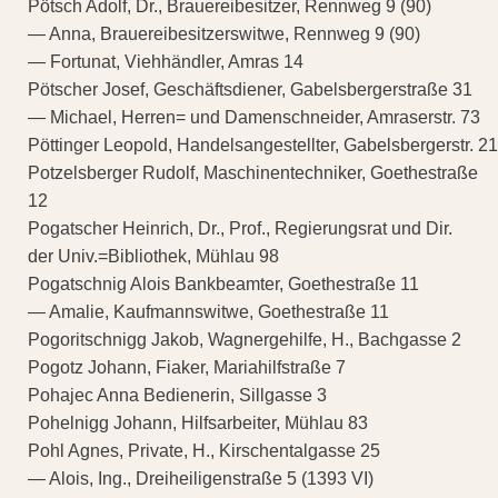
Pötsch Adolf, Dr., Brauereibesitzer, Rennweg 9 (90)
— Anna, Brauereibesitzerswitwe, Rennweg 9 (90)
— Fortunat, Viehhändler, Amras 14
Pötscher Josef, Geschäftsdiener, Gabelsbergerstraße 31
— Michael, Herren= und Damenschneider, Amraserstr. 73
Pöttinger Leopold, Handelsangestellter, Gabelsbergerstr. 21
Potzelsberger Rudolf, Maschinentechniker, Goethestraße
12
Pogatscher Heinrich, Dr., Prof., Regierungsrat und Dir.
der Univ.=Bibliothek, Mühlau 98
Pogatschnig Alois Bankbeamter, Goethestraße 11
— Amalie, Kaufmannswitwe, Goethestraße 11
Pogoritschnigg Jakob, Wagnergehilfe, H., Bachgasse 2
Pogotz Johann, Fiaker, Mariahilfstraße 7
Pohajec Anna Bedienerin, Sillgasse 3
Pohelnigg Johann, Hilfsarbeiter, Mühlau 83
Pohl Agnes, Private, H., Kirschentalgasse 25
— Alois, Ing., Dreiheiligenstraße 5 (1393 VI)