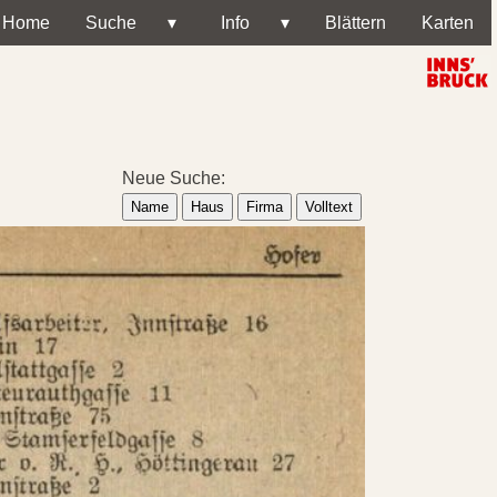
Home
Suche
▾
Info
▾
Blättern
Karten
Neue Suche:
Name
Haus
Firma
Volltext