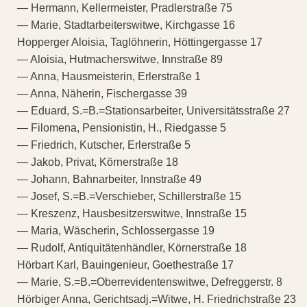
— Hermann, Kellermeister, Pradlerstraße 75
— Marie, Stadtarbeiterswitwe, Kirchgasse 16
Hopperger Aloisia, Taglöhnerin, Höttingergasse 17
— Aloisia, Hutmacherswitwe, Innstraße 89
— Anna, Hausmeisterin, Erlerstraße 1
— Anna, Näherin, Fischergasse 39
— Eduard, S.=B.=Stationsarbeiter, Universitätsstraße 27
— Filomena, Pensionistin, H., Riedgasse 5
— Friedrich, Kutscher, Erlerstraße 5
— Jakob, Privat, Körnerstraße 18
— Johann, Bahnarbeiter, Innstraße 49
— Josef, S.=B.=Verschieber, Schillerstraße 15
— Kreszenz, Hausbesitzerswitwe, Innstraße 15
— Maria, Wäscherin, Schlossergasse 19
— Rudolf, Antiquitätenhändler, Körnerstraße 18
Hörbart Karl, Bauingenieur, Goethestraße 17
— Marie, S.=B.=Oberrevidentenswitwe, Defreggerstr. 8
Hörbiger Anna, Gerichtsadj.=Witwe, H. Friedrichstraße 23