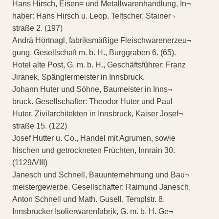
Hans Hirsch, Eisen= und Metallwarenhandlung, In¬
haber: Hans Hirsch u. Leop. Teltscher, Stainer¬
straße 2. (197)
Andrä Hörtnagl, fabriksmäßige Fleischwarenerzeu¬
gung, Gesellschaft m. b. H., Burggraben 6. (65).
Hotel alte Post, G. m. b. H., Geschäftsführer: Franz
Jiranek, Spänglermeister in Innsbruck.
Johann Huter und Söhne, Baumeister in Inns¬
bruck. Gesellschafter: Theodor Huter und Paul
Huter, Zivilarchitekten in Innsbruck, Kaiser Josef¬
straße 15. (122)
Josef Hutter u. Co., Handel mit Agrumen, sowie
frischen und getrockneten Früchten, Innrain 30.
(1129/VIII)
Janesch und Schnell, Bauunternehmung und Bau¬
meistergewerbe. Gesellschafter: Raimund Janesch,
Anton Schnell und Math. Gusell, Templstr. 8.
Innsbrucker Isolierwarenfabrik, G. m. b. H. Ge¬