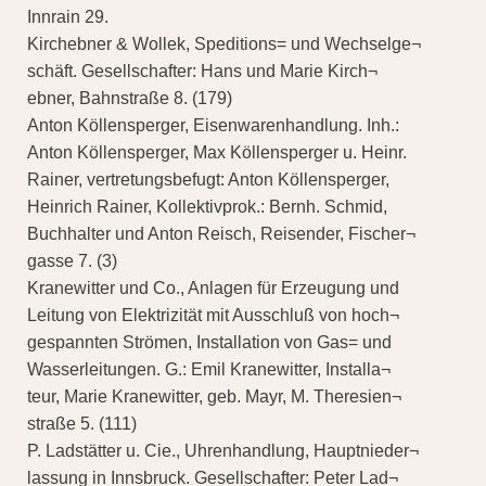
Innrain 29.
Kirchebner & Wollek, Speditions= und Wechselge¬
schäft. Gesellschafter: Hans und Marie Kirch¬
ebner, Bahnstraße 8. (179)
Anton Köllensperger, Eisenwarenhandlung. Inh.:
Anton Köllensperger, Max Köllensperger u. Heinr.
Rainer, vertretungsbefugt: Anton Köllensperger,
Heinrich Rainer, Kollektivprok.: Bernh. Schmid,
Buchhalter und Anton Reisch, Reisender, Fischer¬
gasse 7. (3)
Kranewitter und Co., Anlagen für Erzeugung und
Leitung von Elektrizität mit Ausschluß von hoch¬
gespannten Strömen, Installation von Gas= und
Wasserleitungen. G.: Emil Kranewitter, Installa¬
teur, Marie Kranewitter, geb. Mayr, M. Theresien¬
straße 5. (111)
P. Ladstätter u. Cie., Uhrenhandlung, Hauptnieder¬
lassung in Innsbruck. Gesellschafter: Peter Lad¬