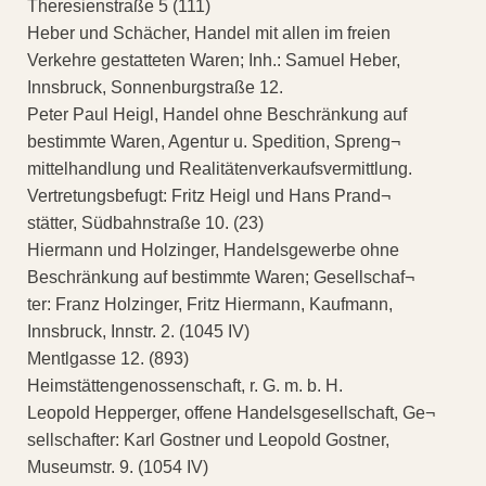
Theresienstraße 5 (111)
Heber und Schächer, Handel mit allen im freien
Verkehre gestatteten Waren; Inh.: Samuel Heber,
Innsbruck, Sonnenburgstraße 12.
Peter Paul Heigl, Handel ohne Beschränkung auf
bestimmte Waren, Agentur u. Spedition, Spreng¬
mittelhandlung und Realitätenverkaufsvermittlung.
Vertretungsbefugt: Fritz Heigl und Hans Prand¬
stätter, Südbahnstraße 10. (23)
Hiermann und Holzinger, Handelsgewerbe ohne
Beschränkung auf bestimmte Waren; Gesellschaf¬
ter: Franz Holzinger, Fritz Hiermann, Kaufmann,
Innsbruck, Innstr. 2. (1045 IV)
Mentlgasse 12. (893)
Heimstättengenossenschaft, r. G. m. b. H.
Leopold Hepperger, offene Handelsgesellschaft, Ge¬
sellschafter: Karl Gostner und Leopold Gostner,
Museumstr. 9. (1054 IV)