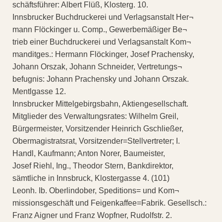
schäftsführer: Albert Flüß, Klosterg. 10.
Innsbrucker Buchdruckerei und Verlagsanstalt Her¬
mann Flöckinger u. Comp., Gewerbemäßiger Be¬
trieb einer Buchdruckerei und Verlagsanstalt Kom¬
manditges.: Hermann Flöckinger, Josef Prachensky,
Johann Orszak, Johann Schneider, Vertretungs¬
befugnis: Johann Prachensky und Johann Orszak.
Mentlgasse 12.
Innsbrucker Mittelgebirgsbahn, Aktiengesellschaft.
Mitglieder des Verwaltungsrates: Wilhelm Greil,
Bürgermeister, Vorsitzender Heinrich Gschließer,
Obermagistratsrat, Vorsitzender=Stellvertreter; I.
Handl, Kaufmann; Anton Norer, Baumeister,
Josef Riehl, Ing., Theodor Stern, Bankdirektor,
sämtliche in Innsbruck, Klostergasse 4. (101)
Leonh. Ib. Oberlindober, Speditions= und Kom¬
missionsgeschäft und Feigenkaffee=Fabrik. Gesellsch.:
Franz Aigner und Franz Wopfner, Rudolfstr. 2.