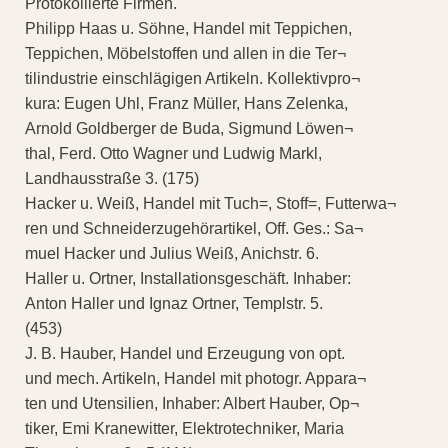
Protokollierte Firmen.
Philipp Haas u. Söhne, Handel mit Teppichen,
Teppichen, Möbelstoffen und allen in die Ter¬
tilindustrie einschlägigen Artikeln. Kollektivpro¬
kura: Eugen Uhl, Franz Müller, Hans Zelenka,
Arnold Goldberger de Buda, Sigmund Löwen¬
thal, Ferd. Otto Wagner und Ludwig Markl,
Landhausstraße 3. (175)
Hacker u. Weiß, Handel mit Tuch=, Stoff=, Futterwa¬
ren und Schneiderzugehörartikel, Off. Ges.: Sa¬
muel Hacker und Julius Weiß, Anichstr. 6.
Haller u. Ortner, Installationsgeschäft. Inhaber:
Anton Haller und Ignaz Ortner, Templstr. 5.
(453)
J. B. Hauber, Handel und Erzeugung von opt.
und mech. Artikeln, Handel mit photogr. Appara¬
ten und Utensilien, Inhaber: Albert Hauber, Op¬
tiker, Emi Kranewitter, Elektrotechniker, Maria