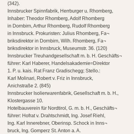
(342).
Innsbrucker Spinnfabrik, Herrburger u. Rhomberg,
Inhaber: Theodor Rhomberg, Adolf Rhomberg
in Dornbirn, Arthur Rhomberg, Rudolf Rhomberg
in Innsbruck. Prokuristen: Julius Rhomberg, Fa¬
briksdirektor in Dornbirn, Wilh. Rhomberg, Fa¬
briksdirektor in Innsbruck, Museumstr. 36. (120)
Innsbrucker Treuhandgesellschaft m. b. H. Geschäfts¬
führer: Karl Haberer, Handelsakademie=Direktor
1. P. u. kais. Rat Franz Gradischegg; Stello.:
Karl Molinari, Robert v. Friz in Innsbruck,
Anichstraße 2. (845)
Innsbrucker Isolierwarenfabrik, Gesellschaft m. b. H.,
Klostergasse 10.
Hotelbauverein für Nordtirol, G. m. b. H., Geschäfts¬
führer: Hofrat v. Drahtschmidt, Ing. Josef Riehl,
Ing. Karl Innerebner, Oberinsp. Schock in Inns¬
bruck, Ing. Gomperz St. Anton a. A.