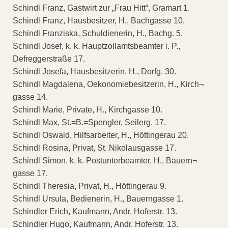
Schindl Franz, Gastwirt zur „Frau Hitt“, Gramart 1.
Schindl Franz, Hausbesitzer, H., Bachgasse 10.
Schindl Franziska, Schuldienerin, H., Bachg. 5.
Schindl Josef, k. k. Hauptzollamtsbeamter i. P.,
Defreggerstraße 17.
Schindl Josefa, Hausbesitzerin, H., Dorfg. 30.
Schindl Magdalena, Oekonomiebesitzerin, H., Kirch¬
gasse 14.
Schindl Marie, Private, H., Kirchgasse 10.
Schindl Max, St.=B.=Spengler, Seilerg. 17.
Schindl Oswald, Hilfsarbeiter, H., Höttingerau 20.
Schindl Rosina, Privat, St. Nikolausgasse 17.
Schindl Simon, k. k. Postunterbeamter, H., Bauern¬
gasse 17.
Schindl Theresia, Privat, H., Höttingerau 9.
Schindl Ursula, Bedienerin, H., Bauerngasse 1.
Schindler Erich, Kaufmann, Andr. Hoferstr. 13.
Schindler Hugo, Kaufmann, Andr. Hoferstr. 13.