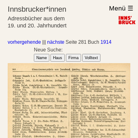
Menü ☰
Innsbrucker*innen
Adressbücher aus dem
19. und 20. Jahrhundert
vorhergehende
|||
nächste
Seite 281 Buch
1914
Neue Suche:
Name
Haus
Firma
Volltext