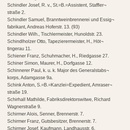
Schindler Josef, R. v., St.=B.=Assistent, Staffler¬
straße 2.
Schindler Samuel, Branntweinbrennerei und Essig¬
fabrikant, Andreas Hoferstr. 13. (93)
Schindler Wilh., Tischlermeister, Hunoldstr. 23.
Schindlholzer Otto, Tapezierermeister, H., Höt¬
tingerau 11.
Schiener Franz, Schuhmacher, H., Riedgasse 27.
Schiner Simon, Maurer, H., Dorfgasse 12.
Schinnerer Paul, k. u. k. Major des Generalstabs¬
korps, Adamgasse 9a.
Schink Anton, S.=B.=Kanzlei=Expedient, Amraser¬
straße 19.
Schirhall Mathilde, Fabriksdirektorswitwe, Richard
Wagnerstraße 9.
Schirmer Alois, Senner, Brennerstr. 7.
Schirmer Franz, Gutsbesitzer, Brennerstr. 7.
Schirmer Josef, Kaufmann, Landhausstr. 6.