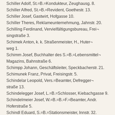
Schiller Adolf, St.=B.=Kondukteur, Zeughausg. 8.
Schiller Alfred, St.=B.=Revident, Goethestr. 13.
Schiller Josef, Gastwirt, Hofgasse 10.
Schiller Theres, Reklameunternehmung, Jahnstr. 20.
Schilling Ferdinand, Vervielfältigungsbureau, Frei¬
singstraße 3.
Schimek Anton, k. k. Straßenmeister, H., Huter¬
weg 1.
Schimm Josef, Buchhalter des S.=B.=Lebensmittel¬
Magazins, Bahnstraße 6.
Schimpp Johann, Geschäftsleiter, Speckbacherstr. 21.
Schimunek Franz, Privat, Freisingstr. 5.
Schindelar Leopold, Vers.=Beamter, Defregger¬
straße 13.
Schindelegger Josef, L.=B.=Schlosser, Kiebachgasse 9.
Schindelmeier Josef, W.=B.=B.=F.=Beamter, Andr.
Hoferstraße 5.
Schindl Eduard, S.=B.=Stationsmeister, Innstr. 32.