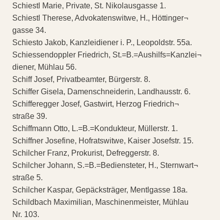
Schiestl Marie, Private, St. Nikolausgasse 1.
Schiestl Therese, Advokatenswitwe, H., Höttinger¬
gasse 34.
Schiesto Jakob, Kanzleidiener i. P., Leopoldstr. 55a.
Schiessendoppler Friedrich, St.=B.=Aushilfs=Kanzlei¬
diener, Mühlau 56.
Schiff Josef, Privatbeamter, Bürgerstr. 8.
Schiffer Gisela, Damenschneiderin, Landhausstr. 6.
Schifferegger Josef, Gastwirt, Herzog Friedrich¬
straße 39.
Schiffmann Otto, L.=B.=Kondukteur, Müllerstr. 1.
Schiffner Josefine, Hofratswitwe, Kaiser Josefstr. 15.
Schilcher Franz, Prokurist, Defreggerstr. 8.
Schilcher Johann, S.=B.=Bediensteter, H., Sternwart¬
straße 5.
Schilcher Kaspar, Gepäcksträger, Mentlgasse 18a.
Schildbach Maximilian, Maschinenmeister, Mühlau
Nr. 103.