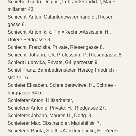
Schiebel Guido, Dr. phil., Lehramtskandidat, Mari¬
milianstr. 43.
Schiechtl Anton, Galanteriewarenhändler, Riesen¬
gasse 8.
Schiechtl Anton, k. k. Fin.=Rechn.=Assistent, H.,
Untere Feldgasse 8.
Schiechtl Franziska, Private, Riesengasse 8.
Schiechtl Johann, k. k. Professor i. P., Riesengasse 8.
Schiedt Ludovika, Private, Grillparzerstr. 9.
Schief Franz, Bahnbediensteter, Herzog Friedrich¬
straße 16.
Schiefer Elisabeth, Schneiderswitwe, H., Schnee¬
burggasse 54 b.
Schieferer Anton, Hilfsarbeiter,
Schieferer Antonie, Private, H., Riedgasse 27.
Schieferer Johann, Maurer, H., Dorfg. 8.
Schieferer Max, Obsthändler, Mariahilfstr. 7.
Schieferer Paula, Statth.=Kanzleigehilfin, H., Ried¬