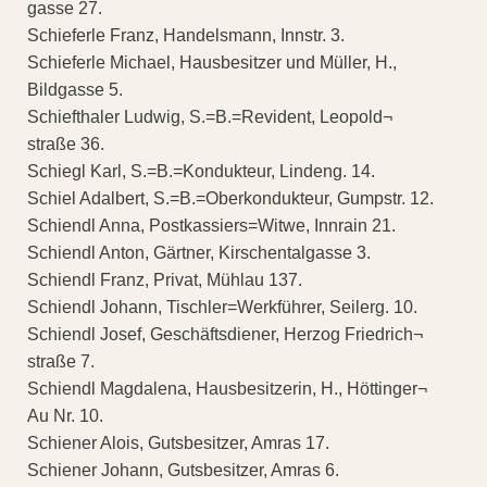
gasse 27.
Schieferle Franz, Handelsmann, Innstr. 3.
Schieferle Michael, Hausbesitzer und Müller, H.,
Bildgasse 5.
Schiefthaler Ludwig, S.=B.=Revident, Leopold¬
straße 36.
Schiegl Karl, S.=B.=Kondukteur, Lindeng. 14.
Schiel Adalbert, S.=B.=Oberkondukteur, Gumpstr. 12.
Schiendl Anna, Postkassiers=Witwe, Innrain 21.
Schiendl Anton, Gärtner, Kirschentalgasse 3.
Schiendl Franz, Privat, Mühlau 137.
Schiendl Johann, Tischler=Werkführer, Seilerg. 10.
Schiendl Josef, Geschäftsdiener, Herzog Friedrich¬
straße 7.
Schiendl Magdalena, Hausbesitzerin, H., Höttinger¬
Au Nr. 10.
Schiener Alois, Gutsbesitzer, Amras 17.
Schiener Johann, Gutsbesitzer, Amras 6.