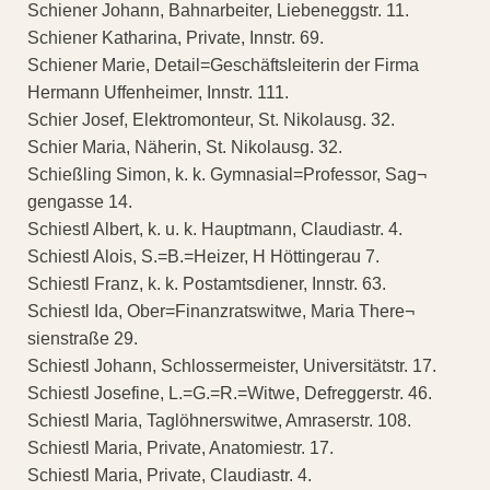
Schiener Johann, Bahnarbeiter, Liebeneggstr. 11.
Schiener Katharina, Private, Innstr. 69.
Schiener Marie, Detail=Geschäftsleiterin der Firma
Hermann Uffenheimer, Innstr. 111.
Schier Josef, Elektromonteur, St. Nikolausg. 32.
Schier Maria, Näherin, St. Nikolausg. 32.
Schießling Simon, k. k. Gymnasial=Professor, Sag¬
gengasse 14.
Schiestl Albert, k. u. k. Hauptmann, Claudiastr. 4.
Schiestl Alois, S.=B.=Heizer, H Höttingerau 7.
Schiestl Franz, k. k. Postamtsdiener, Innstr. 63.
Schiestl Ida, Ober=Finanzratswitwe, Maria There¬
sienstraße 29.
Schiestl Johann, Schlossermeister, Universitätstr. 17.
Schiestl Josefine, L.=G.=R.=Witwe, Defreggerstr. 46.
Schiestl Maria, Taglöhnerswitwe, Amraserstr. 108.
Schiestl Maria, Private, Anatomiestr. 17.
Schiestl Maria, Private, Claudiastr. 4.