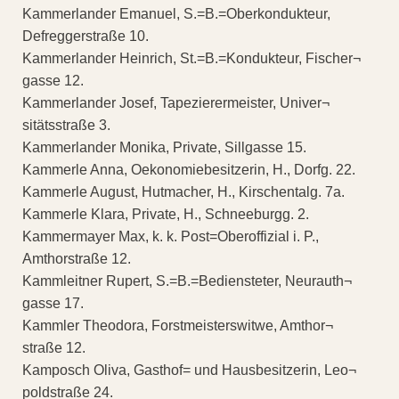
Kammerlander Emanuel, S.=B.=Oberkondukteur,
Defreggerstraße 10.
Kammerlander Heinrich, St.=B.=Kondukteur, Fischer¬
gasse 12.
Kammerlander Josef, Tapezierermeister, Univer¬
sitätsstraße 3.
Kammerlander Monika, Private, Sillgasse 15.
Kammerle Anna, Oekonomiebesitzerin, H., Dorfg. 22.
Kammerle August, Hutmacher, H., Kirschentalg. 7a.
Kammerle Klara, Private, H., Schneeburgg. 2.
Kammermayer Max, k. k. Post=Oberoffizial i. P.,
Amthorstraße 12.
Kammleitner Rupert, S.=B.=Bediensteter, Neurauth¬
gasse 17.
Kammler Theodora, Forstmeisterswitwe, Amthor¬
straße 12.
Kamposch Oliva, Gasthof= und Hausbesitzerin, Leo¬
poldstraße 24.