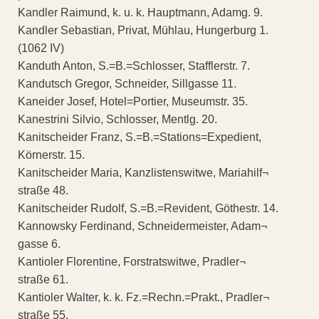
Kandler Raimund, k. u. k. Hauptmann, Adamg. 9.
Kandler Sebastian, Privat, Mühlau, Hungerburg 1.
(1062 IV)
Kanduth Anton, S.=B.=Schlosser, Stafflerstr. 7.
Kandutsch Gregor, Schneider, Sillgasse 11.
Kaneider Josef, Hotel=Portier, Museumstr. 35.
Kanestrini Silvio, Schlosser, Mentlg. 20.
Kanitscheider Franz, S.=B.=Stations=Expedient,
Körnerstr. 15.
Kanitscheider Maria, Kanzlistenswitwe, Mariahilf¬
straße 48.
Kanitscheider Rudolf, S.=B.=Revident, Göthestr. 14.
Kannowsky Ferdinand, Schneidermeister, Adam¬
gasse 6.
Kantioler Florentine, Forstratswitwe, Pradler¬
straße 61.
Kantioler Walter, k. k. Fz.=Rechn.=Prakt., Pradler¬
straße 55.