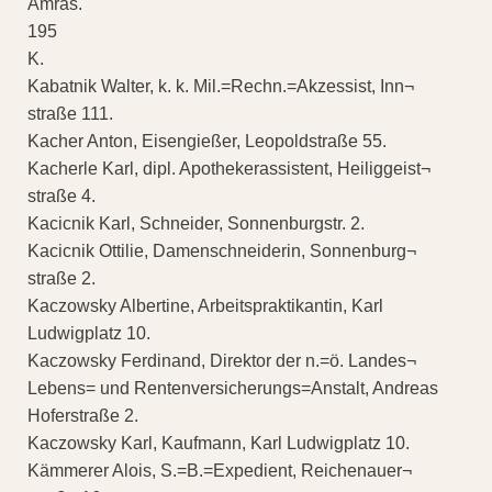
Amras.
195
K.
Kabatnik Walter, k. k. Mil.=Rechn.=Akzessist, Inn¬
straße 111.
Kacher Anton, Eisengießer, Leopoldstraße 55.
Kacherle Karl, dipl. Apothekerassistent, Heiliggeist¬
straße 4.
Kacicnik Karl, Schneider, Sonnenburgstr. 2.
Kacicnik Ottilie, Damenschneiderin, Sonnenburg¬
straße 2.
Kaczowsky Albertine, Arbeitspraktikantin, Karl
Ludwigplatz 10.
Kaczowsky Ferdinand, Direktor der n.=ö. Landes¬
Lebens= und Rentenversicherungs=Anstalt, Andreas
Hoferstraße 2.
Kaczowsky Karl, Kaufmann, Karl Ludwigplatz 10.
Kämmerer Alois, S.=B.=Expedient, Reichenauer¬