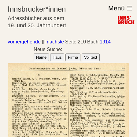
Menü ☰
Innsbrucker*innen
Adressbücher aus dem
19. und 20. Jahrhundert
vorhergehende
|||
nächste
Seite 210 Buch
1914
Neue Suche:
Name
Haus
Firma
Volltext