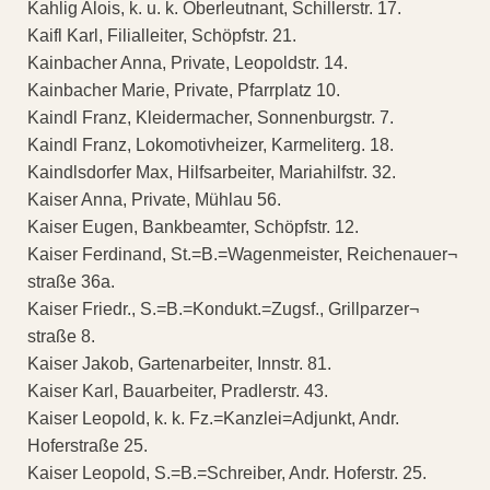
Kahlig Alois, k. u. k. Oberleutnant, Schillerstr. 17.
Kaifl Karl, Filialleiter, Schöpfstr. 21.
Kainbacher Anna, Private, Leopoldstr. 14.
Kainbacher Marie, Private, Pfarrplatz 10.
Kaindl Franz, Kleidermacher, Sonnenburgstr. 7.
Kaindl Franz, Lokomotivheizer, Karmeliterg. 18.
Kaindlsdorfer Max, Hilfsarbeiter, Mariahilfstr. 32.
Kaiser Anna, Private, Mühlau 56.
Kaiser Eugen, Bankbeamter, Schöpfstr. 12.
Kaiser Ferdinand, St.=B.=Wagenmeister, Reichenauer¬
straße 36a.
Kaiser Friedr., S.=B.=Kondukt.=Zugsf., Grillparzer¬
straße 8.
Kaiser Jakob, Gartenarbeiter, Innstr. 81.
Kaiser Karl, Bauarbeiter, Pradlerstr. 43.
Kaiser Leopold, k. k. Fz.=Kanzlei=Adjunkt, Andr.
Hoferstraße 25.
Kaiser Leopold, S.=B.=Schreiber, Andr. Hoferstr. 25.