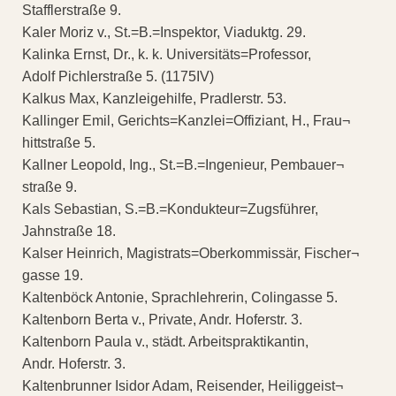
Stafflerstraße 9.
Kaler Moriz v., St.=B.=Inspektor, Viaduktg. 29.
Kalinka Ernst, Dr., k. k. Universitäts=Professor,
Adolf Pichlerstraße 5. (1175IV)
Kalkus Max, Kanzleigehilfe, Pradlerstr. 53.
Kallinger Emil, Gerichts=Kanzlei=Offiziant, H., Frau¬
hittstraße 5.
Kallner Leopold, Ing., St.=B.=Ingenieur, Pembauer¬
straße 9.
Kals Sebastian, S.=B.=Kondukteur=Zugsführer,
Jahnstraße 18.
Kalser Heinrich, Magistrats=Oberkommissär, Fischer¬
gasse 19.
Kaltenböck Antonie, Sprachlehrerin, Colingasse 5.
Kaltenborn Berta v., Private, Andr. Hoferstr. 3.
Kaltenborn Paula v., städt. Arbeitspraktikantin,
Andr. Hoferstr. 3.
Kaltenbrunner Isidor Adam, Reisender, Heiliggeist¬