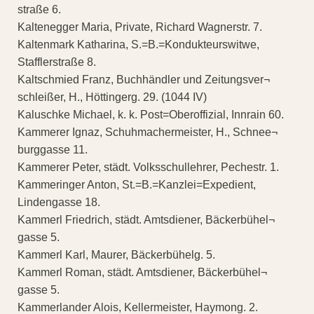
straße 6.
Kaltenegger Maria, Private, Richard Wagnerstr. 7.
Kaltenmark Katharina, S.=B.=Kondukteurswitwe,
Stafflerstraße 8.
Kaltschmied Franz, Buchhändler und Zeitungsver¬
schleißer, H., Höttingerg. 29. (1044 IV)
Kaluschke Michael, k. k. Post=Oberoffizial, Innrain 60.
Kammerer Ignaz, Schuhmachermeister, H., Schnee¬
burggasse 11.
Kammerer Peter, städt. Volksschullehrer, Pechestr. 1.
Kammeringer Anton, St.=B.=Kanzlei=Expedient,
Lindengasse 18.
Kammerl Friedrich, städt. Amtsdiener, Bäckerbühel¬
gasse 5.
Kammerl Karl, Maurer, Bäckerbühelg. 5.
Kammerl Roman, städt. Amtsdiener, Bäckerbühel¬
gasse 5.
Kammerlander Alois, Kellermeister, Haymong. 2.