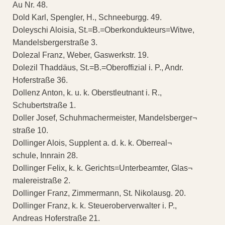
Au Nr. 48.
Dold Karl, Spengler, H., Schneeburgg. 49.
Doleyschi Aloisia, St.=B.=Oberkondukteurs=Witwe,
Mandelsbergerstraße 3.
Dolezal Franz, Weber, Gaswerkstr. 19.
Dolezil Thaddäus, St.=B.=Oberoffizial i. P., Andr.
Hoferstraße 36.
Dollenz Anton, k. u. k. Oberstleutnant i. R.,
Schubertstraße 1.
Doller Josef, Schuhmachermeister, Mandelsberger¬
straße 10.
Dollinger Alois, Supplent a. d. k. k. Oberreal¬
schule, Innrain 28.
Dollinger Felix, k. k. Gerichts=Unterbeamter, Glas¬
malereistraße 2.
Dollinger Franz, Zimmermann, St. Nikolausg. 20.
Dollinger Franz, k. k. Steueroberverwalter i. P.,
Andreas Hoferstraße 21.