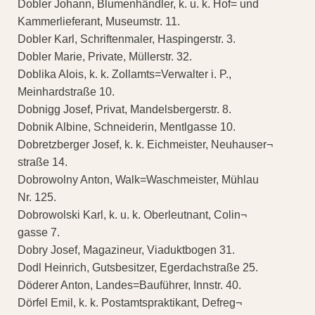
Dobler Johann, Blumenhändler, k. u. k. Hof= und
Kammerlieferant, Museumstr. 11.
Dobler Karl, Schriftenmaler, Haspingerstr. 3.
Dobler Marie, Private, Müllerstr. 32.
Doblika Alois, k. k. Zollamts=Verwalter i. P.,
Meinhardstraße 10.
Dobnigg Josef, Privat, Mandelsbergerstr. 8.
Dobnik Albine, Schneiderin, Mentlgasse 10.
Dobretzberger Josef, k. k. Eichmeister, Neuhauser¬
straße 14.
Dobrowolny Anton, Walk=Waschmeister, Mühlau
Nr. 125.
Dobrowolski Karl, k. u. k. Oberleutnant, Colin¬
gasse 7.
Dobry Josef, Magazineur, Viaduktbogen 31.
Dodl Heinrich, Gutsbesitzer, Egerdachstraße 25.
Döderer Anton, Landes=Bauführer, Innstr. 40.
Dörfel Emil, k. k. Postamtspraktikant, Defreg¬