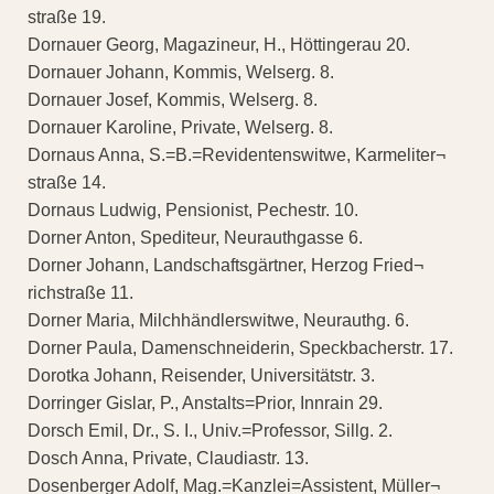
straße 19.
Dornauer Georg, Magazineur, H., Höttingerau 20.
Dornauer Johann, Kommis, Welserg. 8.
Dornauer Josef, Kommis, Welserg. 8.
Dornauer Karoline, Private, Welserg. 8.
Dornaus Anna, S.=B.=Revidentenswitwe, Karmeliter¬
straße 14.
Dornaus Ludwig, Pensionist, Pechestr. 10.
Dorner Anton, Spediteur, Neurauthgasse 6.
Dorner Johann, Landschaftsgärtner, Herzog Fried¬
richstraße 11.
Dorner Maria, Milchhändlerswitwe, Neurauthg. 6.
Dorner Paula, Damenschneiderin, Speckbacherstr. 17.
Dorotka Johann, Reisender, Universitätstr. 3.
Dorringer Gislar, P., Anstalts=Prior, Innrain 29.
Dorsch Emil, Dr., S. I., Univ.=Professor, Sillg. 2.
Dosch Anna, Private, Claudiastr. 13.
Dosenberger Adolf, Mag.=Kanzlei=Assistent, Müller¬