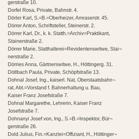
gerstraße 10.
Dorfel Rosa, Private, Bahnstr. 4.
Dörler Karl, S.=B.=Oberheizer, Amraserstr. 45.
Dörrer Anton, Schriftsteller, Steinerstr. 2.
Dörrer Karl, Dr., k. k. Statth.=Archiv=Praktikant,
Stainerstraße 2.
Dörrer Marie, Statthalterei=Revidentenswitwe, Stai¬
nerstraße 2.
Dörries Anna, Gärtnerswitwe, H., Höttingerg. 31.
Dötlbach Paula, Private, Schöpfstraße 13.
Dohnal Josef, Ing., kaiserl. Nat, Oberstaatsbahn¬
rat, Abt.=Vorstand f. Bahnerhaltung u. Bau,
Kaiser Franz Josefstraße 7.
Dohnal Margarethe, Lehrerin, Kaiser Franz
Josefstraße 7.
Dohnanyi Josef von, Ing., S.=B.=Inspektor, Bür¬
gerstraße 26.
Dold Julius, Fin.=Kanzlei=Offiziant, H., Höttinger¬