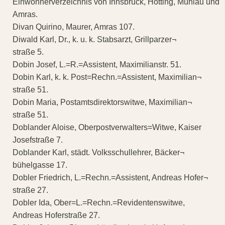
Einwohnerverzeichnis von Innsbruck, Hötting, Mühlau und
Amras.
Divan Quirino, Maurer, Amras 107.
Diwald Karl, Dr., k. u. k. Stabsarzt, Grillparzer¬
straße 5.
Dobin Josef, L.=R.=Assistent, Maximilianstr. 51.
Dobin Karl, k. k. Post=Rechn.=Assistent, Maximilian¬
straße 51.
Dobin Maria, Postamtsdirektorswitwe, Maximilian¬
straße 51.
Doblander Aloise, Oberpostverwalters=Witwe, Kaiser
Josefstraße 7.
Doblander Karl, städt. Volksschullehrer, Bäcker¬
bühelgasse 17.
Dobler Friedrich, L.=Rechn.=Assistent, Andreas Hofer¬
straße 27.
Dobler Ida, Ober=L.=Rechn.=Revidentenswitwe,
Andreas Hoferstraße 27.