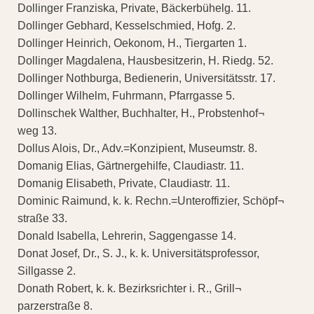
Dollinger Franziska, Private, Bäckerbühelg. 11.
Dollinger Gebhard, Kesselschmied, Hofg. 2.
Dollinger Heinrich, Oekonom, H., Tiergarten 1.
Dollinger Magdalena, Hausbesitzerin, H. Riedg. 52.
Dollinger Nothburga, Bedienerin, Universitätsstr. 17.
Dollinger Wilhelm, Fuhrmann, Pfarrgasse 5.
Dollinschek Walther, Buchhalter, H., Probstenhof¬
weg 13.
Dollus Alois, Dr., Adv.=Konzipient, Museumstr. 8.
Domanig Elias, Gärtnergehilfe, Claudiastr. 11.
Domanig Elisabeth, Private, Claudiastr. 11.
Dominic Raimund, k. k. Rechn.=Unteroffizier, Schöpf¬
straße 33.
Donald Isabella, Lehrerin, Saggengasse 14.
Donat Josef, Dr., S. J., k. k. Universitätsprofessor,
Sillgasse 2.
Donath Robert, k. k. Bezirksrichter i. R., Grill¬
parzerstraße 8.