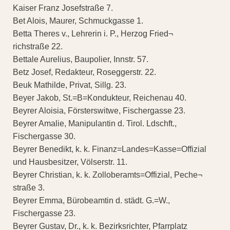
Kaiser Franz Josefstraße 7.
Bet Alois, Maurer, Schmuckgasse 1.
Betta Theres v., Lehrerin i. P., Herzog Fried¬
richstraße 22.
Bettale Aurelius, Baupolier, Innstr. 57.
Betz Josef, Redakteur, Roseggerstr. 22.
Beuk Mathilde, Privat, Sillg. 23.
Beyer Jakob, St.=B=Kondukteur, Reichenau 40.
Beyrer Aloisia, Försterswitwe, Fischergasse 23.
Beyrer Amalie, Manipulantin d. Tirol. Ldschft.,
Fischergasse 30.
Beyrer Benedikt, k. k. Finanz=Landes=Kasse=Offizial
und Hausbesitzer, Völserstr. 11.
Beyrer Christian, k. k. Zolloberamts=Offizial, Peche¬
straße 3.
Beyrer Emma, Bürobeamtin d. städt. G.=W.,
Fischergasse 23.
Beyrer Gustav, Dr., k. k. Bezirksrichter, Pfarrplatz