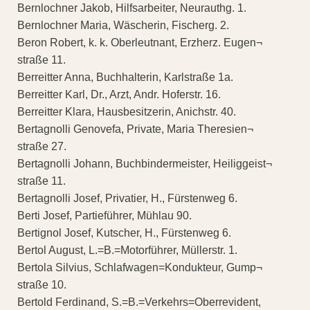
Bernlochner Jakob, Hilfsarbeiter, Neurauthg. 1.
Bernlochner Maria, Wäscherin, Fischerg. 2.
Beron Robert, k. k. Oberleutnant, Erzherz. Eugen¬
straße 11.
Berreitter Anna, Buchhalterin, Karlstraße 1a.
Berreitter Karl, Dr., Arzt, Andr. Hoferstr. 16.
Berreitter Klara, Hausbesitzerin, Anichstr. 40.
Bertagnolli Genovefa, Private, Maria Theresien¬
straße 27.
Bertagnolli Johann, Buchbindermeister, Heiliggeist¬
straße 11.
Bertagnolli Josef, Privatier, H., Fürstenweg 6.
Berti Josef, Partieführer, Mühlau 90.
Bertignol Josef, Kutscher, H., Fürstenweg 6.
Bertol August, L.=B.=Motorführer, Müllerstr. 1.
Bertola Silvius, Schlafwagen=Kondukteur, Gump¬
straße 10.
Bertold Ferdinand, S.=B.=Verkehrs=Oberrevident,