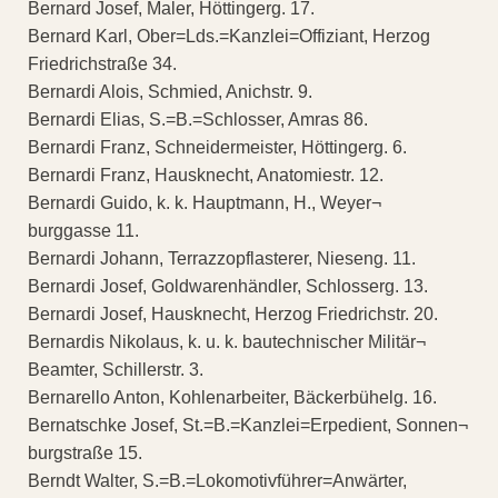
Bernard Josef, Maler, Höttingerg. 17.
Bernard Karl, Ober=Lds.=Kanzlei=Offiziant, Herzog
Friedrichstraße 34.
Bernardi Alois, Schmied, Anichstr. 9.
Bernardi Elias, S.=B.=Schlosser, Amras 86.
Bernardi Franz, Schneidermeister, Höttingerg. 6.
Bernardi Franz, Hausknecht, Anatomiestr. 12.
Bernardi Guido, k. k. Hauptmann, H., Weyer¬
burggasse 11.
Bernardi Johann, Terrazzopflasterer, Nieseng. 11.
Bernardi Josef, Goldwarenhändler, Schlosserg. 13.
Bernardi Josef, Hausknecht, Herzog Friedrichstr. 20.
Bernardis Nikolaus, k. u. k. bautechnischer Militär¬
Beamter, Schillerstr. 3.
Bernarello Anton, Kohlenarbeiter, Bäckerbühelg. 16.
Bernatschke Josef, St.=B.=Kanzlei=Erpedient, Sonnen¬
burgstraße 15.
Berndt Walter, S.=B.=Lokomotivführer=Anwärter,