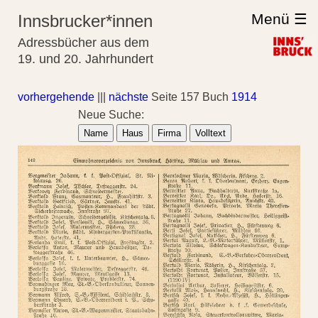
Menü ☰
Innsbrucker*innen
Adressbücher aus dem
19. und 20. Jahrhundert
vorhergehende
|||
nächste
Seite 157 Buch
1914
Neue Suche:
Name
Haus
Firma
Volltext