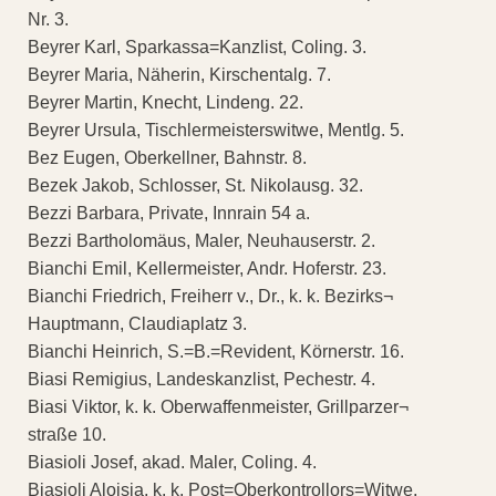
Nr. 3.
Beyrer Karl, Sparkassa=Kanzlist, Coling. 3.
Beyrer Maria, Näherin, Kirschentalg. 7.
Beyrer Martin, Knecht, Lindeng. 22.
Beyrer Ursula, Tischlermeisterswitwe, Mentlg. 5.
Bez Eugen, Oberkellner, Bahnstr. 8.
Bezek Jakob, Schlosser, St. Nikolausg. 32.
Bezzi Barbara, Private, Innrain 54 a.
Bezzi Bartholomäus, Maler, Neuhauserstr. 2.
Bianchi Emil, Kellermeister, Andr. Hoferstr. 23.
Bianchi Friedrich, Freiherr v., Dr., k. k. Bezirks¬
Hauptmann, Claudiaplatz 3.
Bianchi Heinrich, S.=B.=Revident, Körnerstr. 16.
Biasi Remigius, Landeskanzlist, Pechestr. 4.
Biasi Viktor, k. k. Oberwaffenmeister, Grillparzer¬
straße 10.
Biasioli Josef, akad. Maler, Coling. 4.
Biasioli Aloisia, k. k. Post=Oberkontrollors=Witwe,