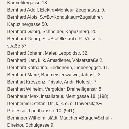
Karmelitergasse 18.
Bernhard Adolf, Elektro=Monteur, Zeughausg. 9.
Bernhard Alois, S.=B.=Kondukteur=Zugsführer,
Kapuzinergasse 50.
Bernhard Georg, Schneider, Kapuzinerg. 20.
Bernhard Georg, St.=B.=Offiziant i. P., Völser¬
straße 57,
Bernhard Johann, Maler, Leopoldstr. 32.
Bernhard Karl, k. k. Amtsdiener, Völserstraße 2.
Bernhard Katharina, Bedienerin, Liebeneggstr. 11.
Bernhard Marie, Badmeisterswitwe, Jahnstr. 3.
Bernhart Kreszenz, Private, Andr. Hoferstr. 7.
Bernhart Wilhelm, Vergolder, Dreiheiligenstr. 5.
Bernhauer Max, Installateur, Mentlgasse 18. (198)
Bernheimer Stefan, Dr., k. k. o. ö. Universitäts¬
Professor, Landhausstr. 10. (541)
Berninger Wilhelm, städt. Mädchen=Bürger=Schul¬
Direktor, Schulgasse 9.