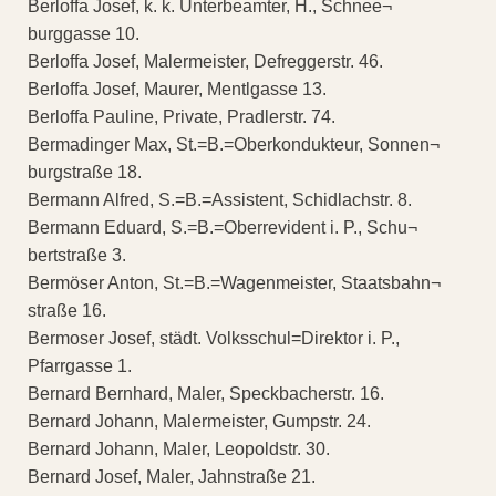
Berloffa Josef, k. k. Unterbeamter, H., Schnee¬
burggasse 10.
Berloffa Josef, Malermeister, Defreggerstr. 46.
Berloffa Josef, Maurer, Mentlgasse 13.
Berloffa Pauline, Private, Pradlerstr. 74.
Bermadinger Max, St.=B.=Oberkondukteur, Sonnen¬
burgstraße 18.
Bermann Alfred, S.=B.=Assistent, Schidlachstr. 8.
Bermann Eduard, S.=B.=Oberrevident i. P., Schu¬
bertstraße 3.
Bermöser Anton, St.=B.=Wagenmeister, Staatsbahn¬
straße 16.
Bermoser Josef, städt. Volksschul=Direktor i. P.,
Pfarrgasse 1.
Bernard Bernhard, Maler, Speckbacherstr. 16.
Bernard Johann, Malermeister, Gumpstr. 24.
Bernard Johann, Maler, Leopoldstr. 30.
Bernard Josef, Maler, Jahnstraße 21.