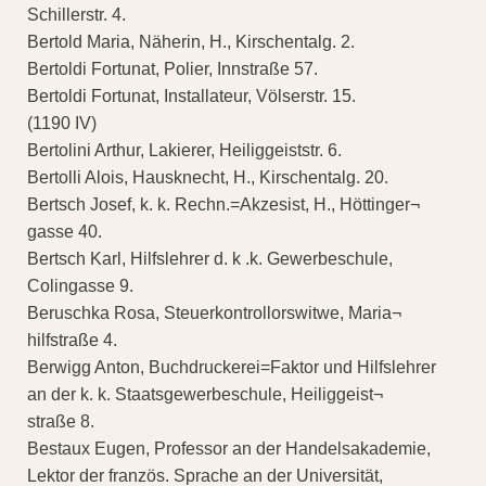
Schillerstr. 4.
Bertold Maria, Näherin, H., Kirschentalg. 2.
Bertoldi Fortunat, Polier, Innstraße 57.
Bertoldi Fortunat, Installateur, Völserstr. 15.
(1190 IV)
Bertolini Arthur, Lakierer, Heiliggeiststr. 6.
Bertolli Alois, Hausknecht, H., Kirschentalg. 20.
Bertsch Josef, k. k. Rechn.=Akzesist, H., Höttinger¬
gasse 40.
Bertsch Karl, Hilfslehrer d. k .k. Gewerbeschule,
Colingasse 9.
Beruschka Rosa, Steuerkontrollorswitwe, Maria¬
hilfstraße 4.
Berwigg Anton, Buchdruckerei=Faktor und Hilfslehrer
an der k. k. Staatsgewerbeschule, Heiliggeist¬
straße 8.
Bestaux Eugen, Professor an der Handelsakademie,
Lektor der französ. Sprache an der Universität,