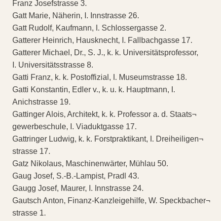
Franz Josefstrasse 3.
Gatt Marie, Näherin, I. Innstrasse 26.
Gatt Rudolf, Kaufmann, I. Schlossergasse 2.
Gatterer Heinrich, Hausknecht, I. Fallbachgasse 17.
Gatterer Michael, Dr., S. J., k. k. Universitätsprofessor,
I. Universitätsstrasse 8.
Gatti Franz, k. k. Postoffizial, I. Museumstrasse 18.
Gatti Konstantin, Edler v., k. u. k. Hauptmann, I.
Anichstrasse 19.
Gattinger Alois, Architekt, k. k. Professor a. d. Staats¬
gewerbeschule, I. Viaduktgasse 17.
Gattringer Ludwig, k. k. Forstpraktikant, I. Dreiheiligen¬
strasse 17.
Gatz Nikolaus, Maschinenwärter, Mühlau 50.
Gaug Josef, S.-B.-Lampist, Pradl 43.
Gaugg Josef, Maurer, I. Innstrasse 24.
Gautsch Anton, Finanz-Kanzleigehilfe, W. Speckbacher¬
strasse 1.