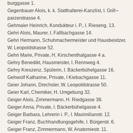
burggasse 1.
Gegenbauer Alois, k. k. Statthalterei-Kanzlist, I. Grill¬
parzerstrasse 4.
Gehmaier Heinrich, Kondukteur i. P., I. Rieseng. 13.
Gehri Alois, Maurer, I. Fallbachgasse 14.
Gehri Hermann, Schuhmachermeister und Hausbesitzer,
W. Leopoldstrasse 52.
Gehri Marie, Private, H. Kirschenthalgasse 4 a.
Gehry Benedikt, Hausmeister, I. Rennweg 4.
Gehry Kreszenz, Spülerin, I. Bäckerbühelgasse 16.
Gehwolf Katharine, Private, I Kiebachgasse 11.
Geier Johann, Drechsler, W. Leopoldstrasse 50.
Geier Karl, Chemiker, H. Umgebung 32.
Geiger Alois, Zimmermann, H. Riedgasse 38.
Geiger Anna, Private, I. Bäckerbühelgasse 4.
Geiger Barbara, Lehrerin i. P., I. Maximilianstr. 12.
Geiger Franz, Buchhandlungsgehife, I. Bürgerstr. 6.
Geiger Franz, Zimmermann, W. Anatomiestr. 11.