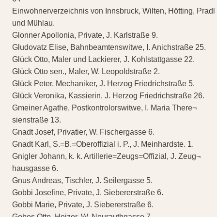
Einwohnerverzeichnis von Innsbruck, Wilten, Hötting, Pradl
und Mühlau.
Glonner Apollonia, Private, J. Karlstraße 9.
Gludovatz Elise, Bahnbeamtenswitwe, I. Anichstraße 25.
Glück Otto, Maler und Lackierer, J. Kohlstattgasse 22.
Glück Otto sen., Maler, W. Leopoldstraße 2.
Glück Peter, Mechaniker, J. Herzog Friedrichstraße 5.
Glück Veronika, Kassierin, J. Herzog Friedrichstraße 26.
Gmeiner Agathe, Postkontrolorswitwe, I. Maria There¬
sienstraße 13.
Gnadt Josef, Privatier, W. Fischergasse 6.
Gnadt Karl, S.=B.=Oberoffizial i. P., J. Meinhardste. 1.
Gnigler Johann, k. k. Artillerie=Zeugs=Offizial, J. Zeug¬
hausgasse 6.
Gnus Andreas, Tischler, J. Seilergasse 5.
Gobbi Josefine, Private, J. Siebererstraße 6.
Gobbi Marie, Private, J. Siebererstraße 6.
Gobes Otto, Heizer, W. Neurauthgasse 7.