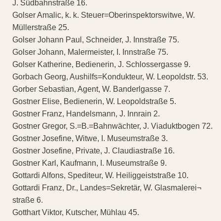
J. Südbahnstraße 16.
Golser Amalic, k. k. Steuer=Oberinspektorswitwe, W.
Müllerstraße 25.
Golser Johann Paul, Schneider, J. Innstraße 75.
Golser Johann, Malermeister, I. Innstraße 75.
Golser Katherine, Bedienerin, J. Schlossergasse 9.
Gorbach Georg, Aushilfs=Kondukteur, W. Leopoldstr. 53.
Gorber Sebastian, Agent, W. Banderlgasse 7.
Gostner Elise, Bedienerin, W. Leopoldstraße 5.
Gostner Franz, Handelsmann, J. Innrain 2.
Gostner Gregor, S.=B.=Bahnwächter, J. Viaduktbogen 72.
Gostner Josefine, Witwe, I. Museumstraße 3.
Gostner Josefine, Private, J. Claudiastraße 16.
Gostner Karl, Kaufmann, I. Museumstraße 9.
Gottardi Alfons, Spediteur, W. Heiliggeiststraße 10.
Gottardi Franz, Dr., Landes=Sekretär, W. Glasmalerei¬
straße 6.
Gotthart Viktor, Kutscher, Mühlau 45.