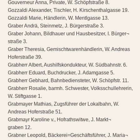
Gouverneur Anna, Private, W. Schöpfstraße 8.
Gozzaldi Alexander, Tischler, H. Kirschenthalgasse 19.
Gozzaldi Marie, Händlerin, W. Mentlgasse 13.
Graber Andrä, Steinmetz, J. Bürgerstraße 3.
Graber Johann, Bildhauer und Hausbesitzer, I. Bürger¬
straße 3.
Graber Theresia, Gemischtwarenhändlerin, W. Andreas
Hoferstraße 39.
Grabherr Albert, Aushilfskondukteur, W. Südbahnstr. 6.
Grabherr Eduard, Buchdrucker, J. Adamgasse 5.
Grabherr Gebhard, Bahnbediensteter, W. Schöpfstr. 11.
Grabherr Rosalie, barmh. Schwester, Volksschullehrerin,
W. Stiftgasse 1.
Grabmayer Mathias, Zugsführer der Lokalbahn, W.
Andreas Hoferstraße 51.
Grabmayr Karoline v., Hofrathswitwe, J. Markt¬
graben 12.
Grabner Leopold, Bäckerei=Geschäftsführer, J. Maria¬