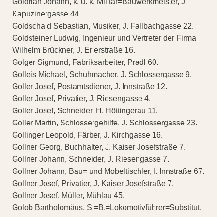
Goldrian Johann, k. u. k. Militär=Bauwerkmeister, J.
Kapuzinergasse 44.
Goldschald Sebastian, Musiker, J. Fallbachgasse 22.
Goldsteiner Ludwig, Ingenieur und Vertreter der Firma
Wilhelm Brückner, J. Erlerstraße 16.
Golger Sigmund, Fabriksarbeiter, Pradl 60.
Golleis Michael, Schuhmacher, J. Schlossergasse 9.
Goller Josef, Postamtsdiener, J. Innstraße 12.
Goller Josef, Privatier, J. Riesengasse 4.
Goller Josef, Schneider, H. Höttingerau 11.
Goller Martin, Schlossergehilfe, J. Schlossergasse 23.
Gollinger Leopold, Färber, J. Kirchgasse 16.
Gollner Georg, Buchhalter, J. Kaiser Josefstraße 7.
Gollner Johann, Schneider, J. Riesengasse 7.
Gollner Johann, Bau= und Mobeltischler, I. Innstraße 67.
Gollner Josef, Privatier, J. Kaiser Josefstraße 7.
Gollner Josef, Müller, Mühlau 45.
Golob Bartholomäus, S.=B.=Lokomotivführer=Substitut,