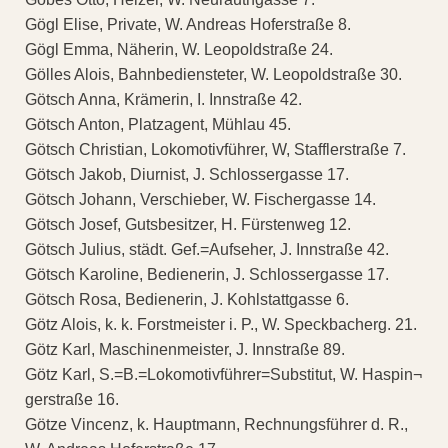
Gögl Elise, Private, W. Andreas Hoferstraße 8.
Gögl Emma, Näherin, W. Leopoldstraße 24.
Gölles Alois, Bahnbediensteter, W. Leopoldstraße 30.
Götsch Anna, Krämerin, I. Innstraße 42.
Götsch Anton, Platzagent, Mühlau 45.
Götsch Christian, Lokomotivführer, W, Stafflerstraße 7.
Götsch Jakob, Diurnist, J. Schlossergasse 17.
Götsch Johann, Verschieber, W. Fischergasse 14.
Götsch Josef, Gutsbesitzer, H. Fürstenweg 12.
Götsch Julius, städt. Gef.=Aufseher, J. Innstraße 42.
Götsch Karoline, Bedienerin, J. Schlossergasse 17.
Götsch Rosa, Bedienerin, J. Kohlstattgasse 6.
Götz Alois, k. k. Forstmeister i. P., W. Speckbacherg. 21.
Götz Karl, Maschinenmeister, J. Innstraße 89.
Götz Karl, S.=B.=Lokomotivführer=Substitut, W. Haspin¬
gerstraße 16.
Götze Vincenz, k. Hauptmann, Rechnungsführer d. R.,