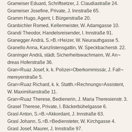
Grameiser Eduard, Schriftsetzer, J. Claudiastraße 24.
Grameiser Josefine, Private, J. Innstraße 65.
Gramm Hugo, Agent, I. Bürgerstraße 20.
Granbichler Romed, Kellermeister, W. Adamgasse 10.
Grandi Theodor, Handelsreisender, I. Innstraße 91.
Granegger Andrä, S.=B.=Heizer, W. Neurauthgasse 5.
Granello Anna, Kanzlistensgattin, W. Speckbacherstr. 22.
Graninger Andrä, städt. Sicherheitswachmann, W. An¬
dreas Hoferstraße 36.
Gran=Ruaz Josef, k. k. Polizei=Oberkommissär, J. Fall¬
mereyerstraße 5.
Gran=Ruaz Richard, k. k. Statth.=Rechnungs=Assistent,
W. Maximilianstraße 11.
Gran=Ruaz Therese, Bedienerin, J. Maria Theresienstr. 3.
Grasel Therese, Private, I. Bäckerbühelgasse 6.
Grasl Anton, S.=B.=Akkordant, J. Innstraße 63.
Grasl Johann, S.=B.=Bediensteter, W. Kirchgasse 4.
Grasl Josef, Maurer, J. Innstraße 97.