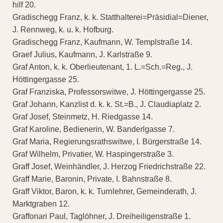
hilf 20.
Gradischegg Franz, k. k. Statthalterei=Präsidial=Diener,
J. Rennweg, k. u. k. Hofburg.
Gradischegg Franz, Kaufmann, W. Templstraße 14.
Graef Julius, Kaufmann, J. Karlstraße 9.
Graf Anton, k. k. Oberlieutenant, 1. L.=Sch.=Reg., J.
Höttingergasse 25.
Graf Franziska, Professorswitwe, J. Höttingergasse 25.
Graf Johann, Kanzlist d. k. k. St.=B., J. Claudiaplatz 2.
Graf Josef, Steinmetz, H. Riedgasse 14.
Graf Karoline, Bedienerin, W. Banderlgasse 7.
Graf Maria, Regierungsrathswitwe, I. Bürgerstraße 14.
Graf Wilhelm, Privatier, W. Haspingerstraße 3.
Graff Josef, Weinhändler, J. Herzog Friedrichstraße 22.
Graff Marie, Baronin, Private, I. Bahnstraße 8.
Graff Viktor, Baron, k. k. Turnlehrer, Gemeinderath, J.
Marktgraben 12.
Graffonari Paul, Taglöhner, J. Dreiheiligenstraße 1.