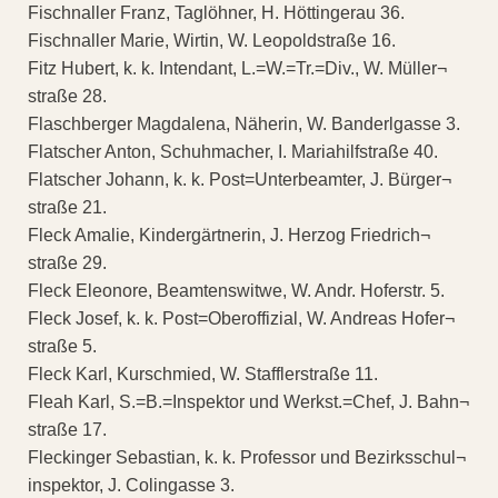
Fischnaller Franz, Taglöhner, H. Höttingerau 36.
Fischnaller Marie, Wirtin, W. Leopoldstraße 16.
Fitz Hubert, k. k. Intendant, L.=W.=Tr.=Div., W. Müller¬
straße 28.
Flaschberger Magdalena, Näherin, W. Banderlgasse 3.
Flatscher Anton, Schuhmacher, I. Mariahilfstraße 40.
Flatscher Johann, k. k. Post=Unterbeamter, J. Bürger¬
straße 21.
Fleck Amalie, Kindergärtnerin, J. Herzog Friedrich¬
straße 29.
Fleck Eleonore, Beamtenswitwe, W. Andr. Hoferstr. 5.
Fleck Josef, k. k. Post=Oberoffizial, W. Andreas Hofer¬
straße 5.
Fleck Karl, Kurschmied, W. Stafflerstraße 11.
Fleah Karl, S.=B.=Inspektor und Werkst.=Chef, J. Bahn¬
straße 17.
Fleckinger Sebastian, k. k. Professor und Bezirksschul¬
inspektor, J. Colingasse 3.