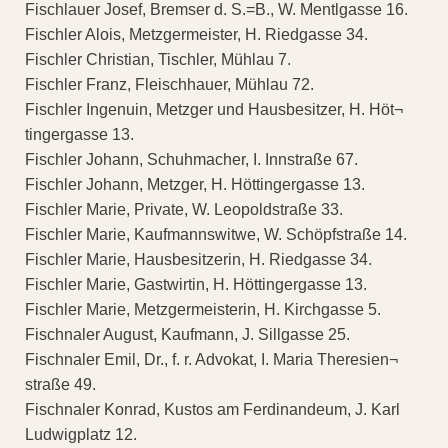
Fischlauer Josef, Bremser d. S.=B., W. Mentlgasse 16.
Fischler Alois, Metzgermeister, H. Riedgasse 34.
Fischler Christian, Tischler, Mühlau 7.
Fischler Franz, Fleischhauer, Mühlau 72.
Fischler Ingenuin, Metzger und Hausbesitzer, H. Höt¬
tingergasse 13.
Fischler Johann, Schuhmacher, I. Innstraße 67.
Fischler Johann, Metzger, H. Höttingergasse 13.
Fischler Marie, Private, W. Leopoldstraße 33.
Fischler Marie, Kaufmannswitwe, W. Schöpfstraße 14.
Fischler Marie, Hausbesitzerin, H. Riedgasse 34.
Fischler Marie, Gastwirtin, H. Höttingergasse 13.
Fischler Marie, Metzgermeisterin, H. Kirchgasse 5.
Fischnaler August, Kaufmann, J. Sillgasse 25.
Fischnaler Emil, Dr., f. r. Advokat, I. Maria Theresien¬
straße 49.
Fischnaler Konrad, Kustos am Ferdinandeum, J. Karl
Ludwigplatz 12.