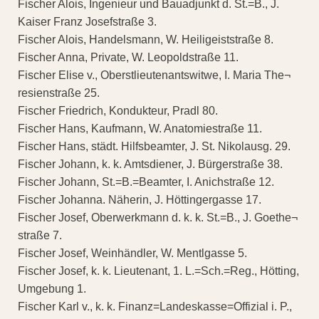
Fischer Alois, Ingenieur und Bauadjunkt d. St.=B., J.
Kaiser Franz Josefstraße 3.
Fischer Alois, Handelsmann, W. Heiligeiststraße 8.
Fischer Anna, Private, W. Leopoldstraße 11.
Fischer Elise v., Oberstlieutenantswitwe, I. Maria The¬
resienstraße 25.
Fischer Friedrich, Kondukteur, Pradl 80.
Fischer Hans, Kaufmann, W. Anatomiestraße 11.
Fischer Hans, städt. Hilfsbeamter, J. St. Nikolausg. 29.
Fischer Johann, k. k. Amtsdiener, J. Bürgerstraße 38.
Fischer Johann, St.=B.=Beamter, I. Anichstraße 12.
Fischer Johanna. Näherin, J. Höttingergasse 17.
Fischer Josef, Oberwerkmann d. k. k. St.=B., J. Goethe¬
straße 7.
Fischer Josef, Weinhändler, W. Mentlgasse 5.
Fischer Josef, k. k. Lieutenant, 1. L.=Sch.=Reg., Hötting,
Umgebung 1.
Fischer Karl v., k. k. Finanz=Landeskasse=Offizial i. P.,