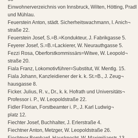
Einwohnerverzeichnis von Innsbruck, Wilten, Hötting, Pradl
und Mühlau.
Feuerstein Anton, städt. Sicherheitswachmann, I. Anich¬
straße 22.
Feuerstein Josef, S.=B.=Kondukteur, J. Fabrikgasse 5.
Feyerer Josef, S.=B.=Lackierer, W. Neurauthgasse 5.
Fezzi Rosa, Oberforstkommissärs=Witwe, W. Leopold¬
straße 20.
Fiala Franz, Lokomotivführer=Substitut, W. Mentlg. 15.
Fiala Johann, Kanzleidiener der k. k. St.=B., J. Zeug¬
hausgasse 8.
Ficker. Julius, R. v., Dr., k. k. Hofrath und Universitäts¬
Professor i. P., W. Leopoldstraße 22.
Fidler Florian, Forstbeamter i. P., J. Karl Ludwig¬
platz 12.
Fiechter Josef, Buchhalter, J. Erlerstraße 4.
Fiechtner Anton, Metzger, W. Leopoldstraße 26.
Fiechtner Bernhard, Hausknecht, W. Maximilianstr. 13.