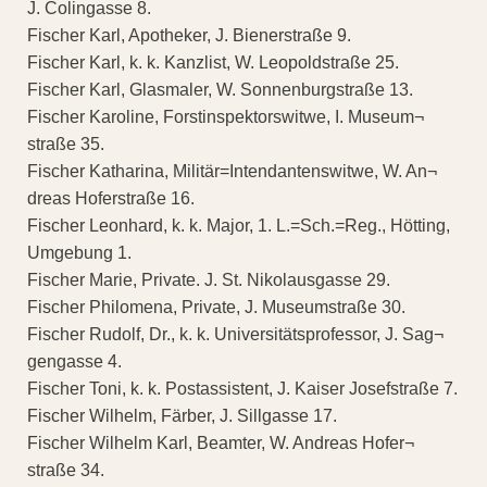
J. Colingasse 8.
Fischer Karl, Apotheker, J. Bienerstraße 9.
Fischer Karl, k. k. Kanzlist, W. Leopoldstraße 25.
Fischer Karl, Glasmaler, W. Sonnenburgstraße 13.
Fischer Karoline, Forstinspektorswitwe, I. Museum¬
straße 35.
Fischer Katharina, Militär=Intendantenswitwe, W. An¬
dreas Hoferstraße 16.
Fischer Leonhard, k. k. Major, 1. L.=Sch.=Reg., Hötting,
Umgebung 1.
Fischer Marie, Private. J. St. Nikolausgasse 29.
Fischer Philomena, Private, J. Museumstraße 30.
Fischer Rudolf, Dr., k. k. Universitätsprofessor, J. Sag¬
gengasse 4.
Fischer Toni, k. k. Postassistent, J. Kaiser Josefstraße 7.
Fischer Wilhelm, Färber, J. Sillgasse 17.
Fischer Wilhelm Karl, Beamter, W. Andreas Hofer¬
straße 34.