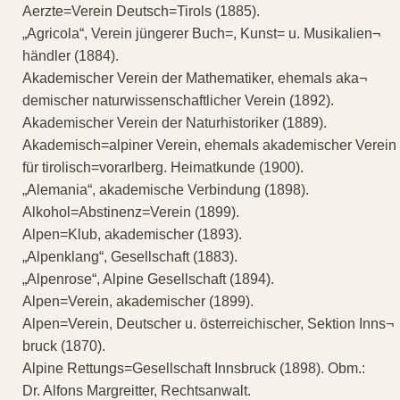
Aerzte=Verein Deutsch=Tirols (1885).
„Agricola“, Verein jüngerer Buch=, Kunst= u. Musikalien¬
händler (1884).
Akademischer Verein der Mathematiker, ehemals aka¬
demischer naturwissenschaftlicher Verein (1892).
Akademischer Verein der Naturhistoriker (1889).
Akademisch=alpiner Verein, ehemals akademischer Verein
für tirolisch=vorarlberg. Heimatkunde (1900).
„Alemania“, akademische Verbindung (1898).
Alkohol=Abstinenz=Verein (1899).
Alpen=Klub, akademischer (1893).
„Alpenklang“, Gesellschaft (1883).
„Alpenrose“, Alpine Gesellschaft (1894).
Alpen=Verein, akademischer (1899).
Alpen=Verein, Deutscher u. österreichischer, Sektion Inns¬
bruck (1870).
Alpine Rettungs=Gesellschaft Innsbruck (1898). Obm.:
Dr. Alfons Margreitter, Rechtsanwalt.