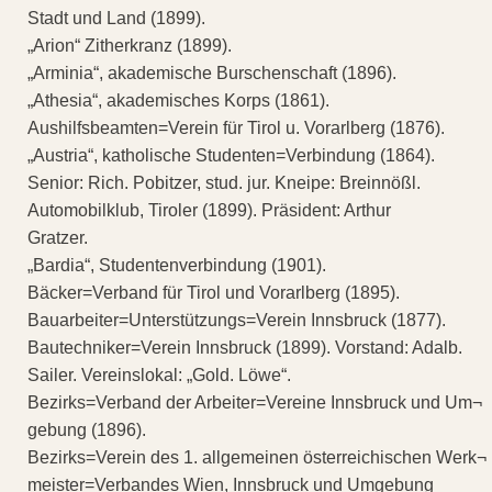
Stadt und Land (1899).
„Arion“ Zitherkranz (1899).
„Arminia“, akademische Burschenschaft (1896).
„Athesia“, akademisches Korps (1861).
Aushilfsbeamten=Verein für Tirol u. Vorarlberg (1876).
„Austria“, katholische Studenten=Verbindung (1864).
Senior: Rich. Pobitzer, stud. jur. Kneipe: Breinnößl.
Automobilklub, Tiroler (1899). Präsident: Arthur
Gratzer.
„Bardia“, Studentenverbindung (1901).
Bäcker=Verband für Tirol und Vorarlberg (1895).
Bauarbeiter=Unterstützungs=Verein Innsbruck (1877).
Bautechniker=Verein Innsbruck (1899). Vorstand: Adalb.
Sailer. Vereinslokal: „Gold. Löwe“.
Bezirks=Verband der Arbeiter=Vereine Innsbruck und Um¬
gebung (1896).
Bezirks=Verein des 1. allgemeinen österreichischen Werk¬
meister=Verbandes Wien, Innsbruck und Umgebung