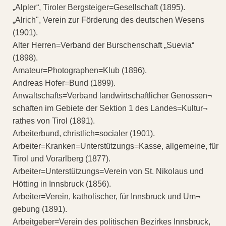
„Alpler“, Tiroler Bergsteiger=Gesellschaft (1895).
„Alrich", Verein zur Förderung des deutschen Wesens
(1901).
Alter Herren=Verband der Burschenschaft „Suevia“
(1898).
Amateur=Photographen=Klub (1896).
Andreas Hofer=Bund (1899).
Anwaltschafts=Verband landwirtschaftlicher Genossen¬
schaften im Gebiete der Sektion 1 des Landes=Kultur¬
rathes von Tirol (1891).
Arbeiterbund, christlich=socialer (1901).
Arbeiter=Kranken=Unterstützungs=Kasse, allgemeine, für
Tirol und Vorarlberg (1877).
Arbeiter=Unterstützungs=Verein von St. Nikolaus und
Hötting in Innsbruck (1856).
Arbeiter=Verein, katholischer, für Innsbruck und Um¬
gebung (1891).
Arbeitgeber=Verein des politischen Bezirkes Innsbruck,