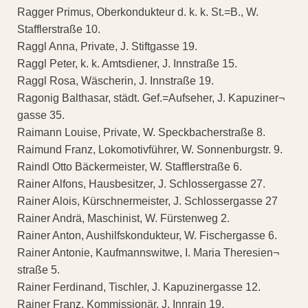
Ragger Primus, Oberkondukteur d. k. k. St.=B., W.
Stafflerstraße 10.
Raggl Anna, Private, J. Stiftgasse 19.
Raggl Peter, k. k. Amtsdiener, J. Innstraße 15.
Raggl Rosa, Wäscherin, J. Innstraße 19.
Ragonig Balthasar, städt. Gef.=Aufseher, J. Kapuziner¬
gasse 35.
Raimann Louise, Private, W. Speckbacherstraße 8.
Raimund Franz, Lokomotivführer, W. Sonnenburgstr. 9.
Raindl Otto Bäckermeister, W. Stafflerstraße 6.
Rainer Alfons, Hausbesitzer, J. Schlossergasse 27.
Rainer Alois, Kürschnermeister, J. Schlossergasse 27
Rainer Andrä, Maschinist, W. Fürstenweg 2.
Rainer Anton, Aushilfskondukteur, W. Fischergasse 6.
Rainer Antonie, Kaufmannswitwe, I. Maria Theresien¬
straße 5.
Rainer Ferdinand, Tischler, J. Kapuzinergasse 12.
Rainer Franz, Kommissionär, J. Innrain 19.