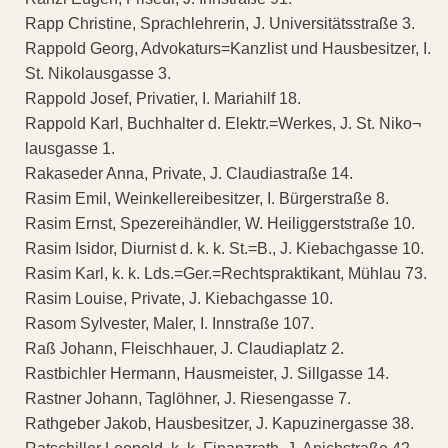
Rapp Christine, Sprachlehrerin, J. Universitätsstraße 3.
Rappold Georg, Advokaturs=Kanzlist und Hausbesitzer, I.
St. Nikolausgasse 3.
Rappold Josef, Privatier, I. Mariahilf 18.
Rappold Karl, Buchhalter d. Elektr.=Werkes, J. St. Niko¬
lausgasse 1.
Rakaseder Anna, Private, J. Claudiastraße 14.
Rasim Emil, Weinkellereibesitzer, I. Bürgerstraße 8.
Rasim Ernst, Spezereihändler, W. Heiliggerststraße 10.
Rasim Isidor, Diurnist d. k. k. St.=B., J. Kiebachgasse 10.
Rasim Karl, k. k. Lds.=Ger.=Rechtspraktikant, Mühlau 73.
Rasim Louise, Private, J. Kiebachgasse 10.
Rasom Sylvester, Maler, I. Innstraße 107.
Raß Johann, Fleischhauer, J. Claudiaplatz 2.
Rastbichler Hermann, Hausmeister, J. Sillgasse 14.
Rastner Johann, Taglöhner, J. Riesengasse 7.
Rathgeber Jakob, Hausbesitzer, J. Kapuzinergasse 38.