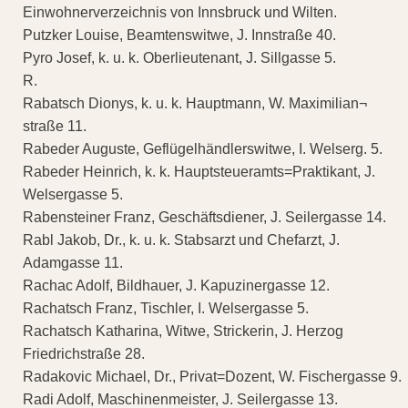
Einwohnerverzeichnis von Innsbruck und Wilten.
Putzker Louise, Beamtenswitwe, J. Innstraße 40.
Pyro Josef, k. u. k. Oberlieutenant, J. Sillgasse 5.
R.
Rabatsch Dionys, k. u. k. Hauptmann, W. Maximilian¬
straße 11.
Rabeder Auguste, Geflügelhändlerswitwe, I. Welserg. 5.
Rabeder Heinrich, k. k. Hauptsteueramts=Praktikant, J.
Welsergasse 5.
Rabensteiner Franz, Geschäftsdiener, J. Seilergasse 14.
Rabl Jakob, Dr., k. u. k. Stabsarzt und Chefarzt, J.
Adamgasse 11.
Rachac Adolf, Bildhauer, J. Kapuzinergasse 12.
Rachatsch Franz, Tischler, I. Welsergasse 5.
Rachatsch Katharina, Witwe, Strickerin, J. Herzog
Friedrichstraße 28.
Radakovic Michael, Dr., Privat=Dozent, W. Fischergasse 9.
Radi Adolf, Maschinenmeister, J. Seilergasse 13.