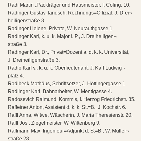
Radi Martin „Packträger und Hausmeister, I. Coling. 10.
Radinger Gustav, landsch. Rechnungs=Offizial, J. Drei¬
heiligenstraße 3.
Radinger Helene, Private, W. Neurauthgasse 1.
Radinger Karl, k. u. k. Major i. P., J. Dreiheiligen¬
straße 3.
Radinger Karl, Dr., Privat=Dozent a. d. k. k. Universität,
J. Dreiheiligenstraße 3.
Radio Karl v., k. u. k. Oberlieutenant, J. Karl Ludwig¬
platz 4.
Radlbeck Mathäus, Schriftsetzer, J. Höttingergasse 1.
Radlinger Karl, Bahnarbeiter, W. Mentlgasse 4.
Radosevich Raimund, Kommis, I. Herzog Friedrichstr. 35.
Raffeiner Anton, Assistent d. k. k. St.=B., J. Kochstr. 6.
Raffl Anna, Witwe, Wäscherin, J. Maria Theresienstr. 20.
Raffl Jos., Ziegelmeister, W. Wiltenberg 9.
Raffmann Max, Ingenieur=Adjunkt d. S.=B., W. Müller¬
straße 23.