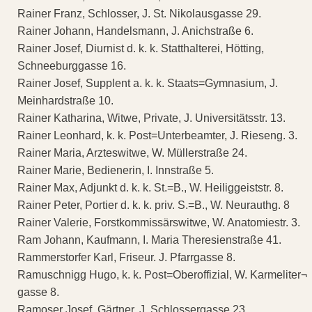
Rainer Franz, Schlosser, J. St. Nikolausgasse 29.
Rainer Johann, Handelsmann, J. Anichstraße 6.
Rainer Josef, Diurnist d. k. k. Statthalterei, Hötting,
Schneeburggasse 16.
Rainer Josef, Supplent a. k. k. Staats=Gymnasium, J.
Meinhardstraße 10.
Rainer Katharina, Witwe, Private, J. Universitätsstr. 13.
Rainer Leonhard, k. k. Post=Unterbeamter, J. Rieseng. 3.
Rainer Maria, Arzteswitwe, W. Müllerstraße 24.
Rainer Marie, Bedienerin, I. Innstraße 5.
Rainer Max, Adjunkt d. k. k. St.=B., W. Heiliggeiststr. 8.
Rainer Peter, Portier d. k. k. priv. S.=B., W. Neurauthg. 8
Rainer Valerie, Forstkommissärswitwe, W. Anatomiestr. 3.
Ram Johann, Kaufmann, I. Maria Theresienstraße 41.
Rammerstorfer Karl, Friseur. J. Pfarrgasse 8.
Ramuschnigg Hugo, k. k. Post=Oberoffizial, W. Karmeliter¬
gasse 8.
Ramoser Josef, Gärtner, J. Schlossergasse 23.