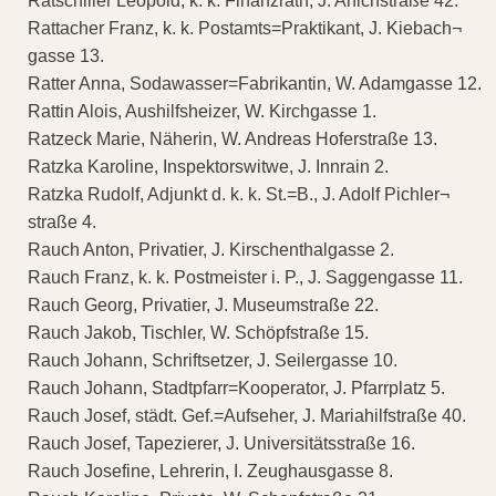
Ratschiller Leopold, k. k. Finanzrath, J. Anichstraße 42.
Rattacher Franz, k. k. Postamts=Praktikant, J. Kiebach¬
gasse 13.
Ratter Anna, Sodawasser=Fabrikantin, W. Adamgasse 12.
Rattin Alois, Aushilfsheizer, W. Kirchgasse 1.
Ratzeck Marie, Näherin, W. Andreas Hoferstraße 13.
Ratzka Karoline, Inspektorswitwe, J. Innrain 2.
Ratzka Rudolf, Adjunkt d. k. k. St.=B., J. Adolf Pichler¬
straße 4.
Rauch Anton, Privatier, J. Kirschenthalgasse 2.
Rauch Franz, k. k. Postmeister i. P., J. Saggengasse 11.
Rauch Georg, Privatier, J. Museumstraße 22.
Rauch Jakob, Tischler, W. Schöpfstraße 15.
Rauch Johann, Schriftsetzer, J. Seilergasse 10.
Rauch Johann, Stadtpfarr=Kooperator, J. Pfarrplatz 5.
Rauch Josef, städt. Gef.=Aufseher, J. Mariahilfstraße 40.
Rauch Josef, Tapezierer, J. Universitätsstraße 16.
Rauch Josefine, Lehrerin, I. Zeughausgasse 8.