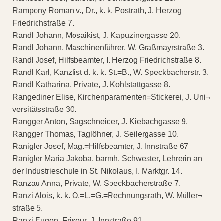
Rampony Roman v., Dr., k. k. Postrath, J. Herzog
Friedrichstraße 7.
Randl Johann, Mosaikist, J. Kapuzinergasse 20.
Randl Johann, Maschinenführer, W. Graßmayrstraße 3.
Randl Josef, Hilfsbeamter, I. Herzog Friedrichstraße 8.
Randl Karl, Kanzlist d. k. k. St.=B., W. Speckbacherstr. 3.
Randl Katharina, Private, J. Kohlstattgasse 8.
Rangediner Elise, Kirchenparamenten=Stickerei, J. Uni¬
versitätsstraße 30.
Rangger Anton, Sagschneider, J. Kiebachgasse 9.
Rangger Thomas, Taglöhner, J. Seilergasse 10.
Ranigler Josef, Mag.=Hilfsbeamter, J. Innstraße 67
Ranigler Maria Jakoba, barmh. Schwester, Lehrerin an
der Industrieschule in St. Nikolaus, I. Marktgr. 14.
Ranzau Anna, Private, W. Speckbacherstraße 7.
Ranzi Alois, k. k. O.=L.=G.=Rechnungsrath, W. Müller¬
straße 5.
Ranzi Eugen, Friseur, J. Innstraße 91.