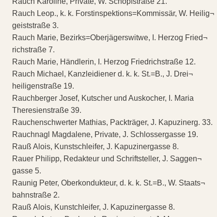
Rauch Karoline, Private, W. Schopfstraße 21.
Rauch Leop., k. k. Forstinspektions=Kommissär, W. Heilig¬
geiststraße 3.
Rauch Marie, Bezirks=Oberjägerswitwe, I. Herzog Fried¬
richstraße 7.
Rauch Marie, Händlerin, I. Herzog Friedrichstraße 12.
Rauch Michael, Kanzleidiener d. k. k. St.=B., J. Drei¬
heiligenstraße 19.
Rauchberger Josef, Kutscher und Auskocher, I. Maria
Theresienstraße 39.
Rauchenschwerter Mathias, Packträger, J. Kapuzinerg. 33.
Rauchnagl Magdalene, Private, J. Schlossergasse 19.
Rauß Alois, Kunstschleifer, J. Kapuzinergasse 8.
Rauer Philipp, Redakteur und Schriftsteller, J. Saggen¬
gasse 5.
Raunig Peter, Oberkondukteur, d. k. k. St.=B., W. Staats¬
bahnstraße 2.
Rauß Alois, Kunstchleifer, J. Kapuzinergasse 8.