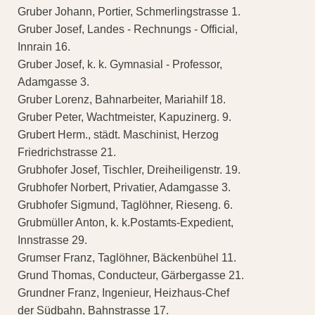
Gruber Johann, Portier, Schmerlingstrasse 1.
Gruber Josef, Landes - Rechnungs - Official,
Innrain 16.
Gruber Josef, k. k. Gymnasial - Professor,
Adamgasse 3.
Gruber Lorenz, Bahnarbeiter, Mariahilf 18.
Gruber Peter, Wachtmeister, Kapuzinerg. 9.
Grubert Herm., städt. Maschinist, Herzog
Friedrichstrasse 21.
Grubhofer Josef, Tischler, Dreiheiligenstr. 19.
Grubhofer Norbert, Privatier, Adamgasse 3.
Grubhofer Sigmund, Taglöhner, Rieseng. 6.
Grubmüller Anton, k. k.Postamts-Expedient,
Innstrasse 29.
Grumser Franz, Taglöhner, Bäckenbühel 11.
Grund Thomas, Conducteur, Gärbergasse 21.
Grundner Franz, Ingenieur, Heizhaus-Chef
der Südbahn, Bahnstrasse 17.