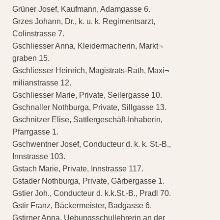
Grüner Josef, Kaufmann, Adamgasse 6.
Grzes Johann, Dr., k. u. k. Regimentsarzt,
Colinstrasse 7.
Gschliesser Anna, Kleidermacherin, Markt¬
graben 15.
Gschliesser Heinrich, Magistrats-Rath, Maxi¬
milianstrasse 12.
Gschliesser Marie, Private, Seilergasse 10.
Gschnaller Nothburga, Private, Sillgasse 13.
Gschnitzer Elise, Sattlergeschäft-Inhaberin,
Pfarrgasse 1.
Gschwentner Josef, Conducteur d. k. k. St.-B.,
Innstrasse 103.
Gstach Marie, Private, Innstrasse 117.
Gstader Nothburga, Private, Gärbergasse 1.
Gstier Joh., Conducteur d. k.k.St.-B., Pradl 70.
Gstir Franz, Bäckermeister, Badgasse 6.
Gstirner Anna, Uebungsschullehrerin an der