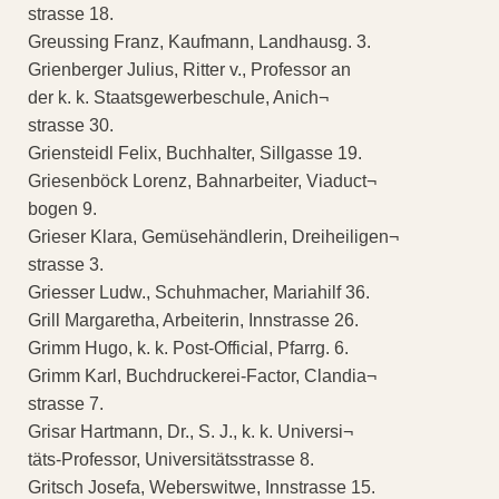
strasse 18.
Greussing Franz, Kaufmann, Landhausg. 3.
Grienberger Julius, Ritter v., Professor an
der k. k. Staatsgewerbeschule, Anich¬
strasse 30.
Griensteidl Felix, Buchhalter, Sillgasse 19.
Griesenböck Lorenz, Bahnarbeiter, Viaduct¬
bogen 9.
Grieser Klara, Gemüsehändlerin, Dreiheiligen¬
strasse 3.
Griesser Ludw., Schuhmacher, Mariahilf 36.
Grill Margaretha, Arbeiterin, Innstrasse 26.
Grimm Hugo, k. k. Post-Official, Pfarrg. 6.
Grimm Karl, Buchdruckerei-Factor, Clandia¬
strasse 7.
Grisar Hartmann, Dr., S. J., k. k. Universi¬
täts-Professor, Universitätsstrasse 8.
Gritsch Josefa, Weberswitwe, Innstrasse 15.