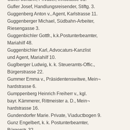
Gufler Josef, Handlungsreisender, Stiftg. 3.
Guggenberg Anton v., Agent, Karlstrasse 11.
Guggenberger Michael, Südbahn-Arbeiter,
Riesengasse 3.
Guggenbichler Gottfr., k.k.Postunterbeamter,
Mariahilf 48.
Guggenbichler Karl, Advocaturs-Kanzlist
und Agent, Mariahilf 10.
Guglberger Ludwig, k. k. Steueramts-Offic.,
Bürgerstrasse 22.
Gummer Emma v., Präsidentenswitwe, Mein¬
hardstrasse 6.
Gumppenberg Heinrich Freiherr v., kgl.
bayr. Kämmerer, Rittmeister a. D., Mein¬
hardstrasse 16.
Gundendorfer Marie. Private, Viaductbogen 9.
Gunz Engelbert, k. k. Postunterbeamter,
Bürgerstr. 32.