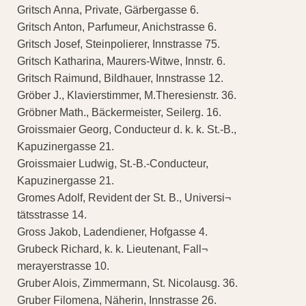
Gritsch Anna, Private, Gärbergasse 6.
Gritsch Anton, Parfumeur, Anichstrasse 6.
Gritsch Josef, Steinpolierer, Innstrasse 75.
Gritsch Katharina, Maurers-Witwe, Innstr. 6.
Gritsch Raimund, Bildhauer, Innstrasse 12.
Gröber J., Klavierstimmer, M.Theresienstr. 36.
Gröbner Math., Bäckermeister, Seilerg. 16.
Groissmaier Georg, Conducteur d. k. k. St.-B.,
Kapuzinergasse 21.
Groissmaier Ludwig, St.-B.-Conducteur,
Kapuzinergasse 21.
Gromes Adolf, Revident der St. B., Universi¬
tätsstrasse 14.
Gross Jakob, Ladendiener, Hofgasse 4.
Grubeck Richard, k. k. Lieutenant, Fall¬
merayerstrasse 10.
Gruber Alois, Zimmermann, St. Nicolausg. 36.
Gruber Filomena, Näherin, Innstrasse 26.