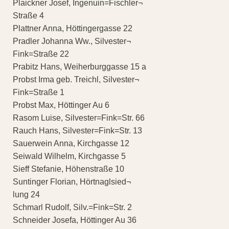
Plaickner Josef, Ingenuin=Fischler¬
Straße 4
Plattner Anna, Höttingergasse 22
Pradler Johanna Ww., Silvester¬
Fink=Straße 22
Prabitz Hans, Weiherburggasse 15 a
Probst Irma geb. Treichl, Silvester¬
Fink=Straße 1
Probst Max, Höttinger Au 6
Rasom Luise, Silvester=Fink=Str. 66
Rauch Hans, Silvester=Fink=Str. 13
Sauerwein Anna, Kirchgasse 12
Seiwald Wilhelm, Kirchgasse 5
Sieff Stefanie, Höhenstraße 10
Suntinger Florian, Hörtnaglsied¬
lung 24
Schmarl Rudolf, Silv.=Fink=Str. 2
Schneider Josefa, Höttinger Au 36