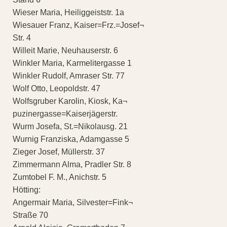
Wieser Maria, Heiliggeiststr. 1a
Wiesauer Franz, Kaiser=Frz.=Josef¬
Str. 4
Willeit Marie, Neuhauserstr. 6
Winkler Maria, Karmelitergasse 1
Winkler Rudolf, Amraser Str. 77
Wolf Otto, Leopoldstr. 47
Wolfsgruber Karolin, Kiosk, Ka¬
puzinergasse=Kaiserjägerstr.
Wurm Josefa, St.=Nikolausg. 21
Wurnig Franziska, Adamgasse 5
Zieger Josef, Müllerstr. 37
Zimmermann Alma, Pradler Str. 8
Zumtobel F. M., Anichstr. 5
Hötting:
Angermair Maria, Silvester=Fink¬
Straße 70