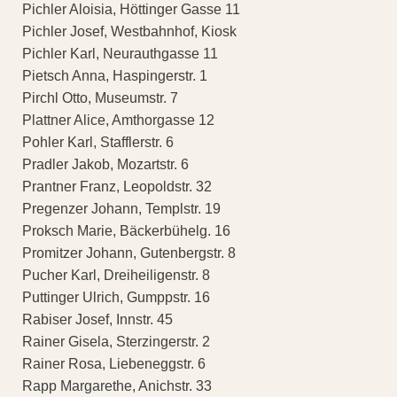
Pichler Aloisia, Höttinger Gasse 11
Pichler Josef, Westbahnhof, Kiosk
Pichler Karl, Neurauthgasse 11
Pietsch Anna, Haspingerstr. 1
Pirchl Otto, Museumstr. 7
Plattner Alice, Amthorgasse 12
Pohler Karl, Stafflerstr. 6
Pradler Jakob, Mozartstr. 6
Prantner Franz, Leopoldstr. 32
Pregenzer Johann, Templstr. 19
Proksch Marie, Bäckerbühelg. 16
Promitzer Johann, Gutenbergstr. 8
Pucher Karl, Dreiheiligenstr. 8
Puttinger Ulrich, Gumppstr. 16
Rabiser Josef, Innstr. 45
Rainer Gisela, Sterzingerstr. 2
Rainer Rosa, Liebeneggstr. 6
Rapp Margarethe, Anichstr. 33