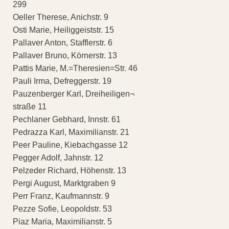
299
Oeller Therese, Anichstr. 9
Osti Marie, Heiliggeiststr. 15
Pallaver Anton, Stafflerstr. 6
Pallaver Bruno, Körnerstr. 13
Pattis Marie, M.=Theresien=Str. 46
Pauli Irma, Defreggerstr. 19
Pauzenberger Karl, Dreiheiligen¬
straße 11
Pechlaner Gebhard, Innstr. 61
Pedrazza Karl, Maximilianstr. 21
Peer Pauline, Kiebachgasse 12
Pegger Adolf, Jahnstr. 12
Pelzeder Richard, Höhenstr. 13
Pergi August, Marktgraben 9
Perr Franz, Kaufmannstr. 9
Pezze Sofie, Leopoldstr. 53
Piaz Maria, Maximilianstr. 5