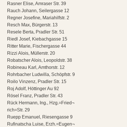
Rasner Elise, Amraser Str. 39
Rauch Johann, Seilergasse 12
Regner Josefine, Mariahilfstr. 2
Resch Max, Bürgerstr. 13
Resele Berta, Pradler Str. 51
Riedl Josef, Kiebachgasse 15
Ritter Marie, Fischergasse 44
Rizzi Alois, Müllerstr. 20
Robatscher Alois, Leopoldstr. 38
Robineau Karl, Amthorstr. 12
Rohrbacher Ludwilla, Schöpfstr. 9
Roilo Vinzenz, Pradler Str. 15
Roj Adolf, Höttinger Au 92
Rösel Franz, Pradler Str. 43
Rück Hermann, Ing., Hzg.=Fried¬
rich=Str. 29
Ruepp Emanuel, Riesengasse 9
Rufinatscha Luise, Erzh.=Eugen¬