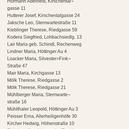
Hörmann Adelheid, Kirschental¬
gasse 11
Hutterer Josef, Kirschentalgasse 24
Jaksche Leo, Sternwartestraße 11
Kieblinger Therese, Riedgasse 59
Kodera Siegfried, Lohbachsiedlg. 13
Lair Maria geb. Schindl, Rechenweg
Lindner Maria, Höttinger Au 4
Loacker Maria, Silvester=Fink¬
Straße 47
Mair Maria, Kirchgasse 13
Mölk Therese, Riedgasse 2
Mölk Therese, Riedgasse 21
Mühlberger Maria, Sternwarte¬
straße 16
Mühlthaler Leopold, Höttinger Au 3
Peisser Erna, Allerheiligenhöfe 30
Kircher Hedwig, Höhenstraße 10