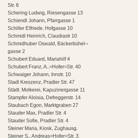
Str. 6
Schering Ludwig, Riesengasse 13
Schiendl Johann, Pfarrgasse 1
Schiller Elfriede, Hofgasse 10
Schmidl Heinrich, Claudiastr 10
Schmidhuber Oswald, Bäckerbühel¬
gasse 2
Schubert Eduard, Mariahilf 4
Schubert Franz, A..=Hofer=Str. 40
Schwaiger Johann, Innstr. 10
Stadl Kreszenz, Pradler Str. 47
Städt. Molkerei, Kapuzinergasse 11
Stampfer Aloisia, Defreggerstr. 14
Staubach Egon, Marktgraben 27
Stauder Max, Pradler Str. 4
Stauder Sofie, Pradler Str. 4
Steiner Maria, Kiosk, Zughausg.
Steiner S., Andreas=Hofer=Str. 3