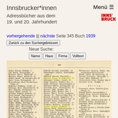
Menü ☰
Innsbrucker*innen
Adressbücher aus dem
19. und 20. Jahrhundert
vorhergehende
|||
nächste
Seite 345 Buch
1939
Zurück zu den Suchergebnissen
Neue Suche:
Name
Haus
Firma
Volltext