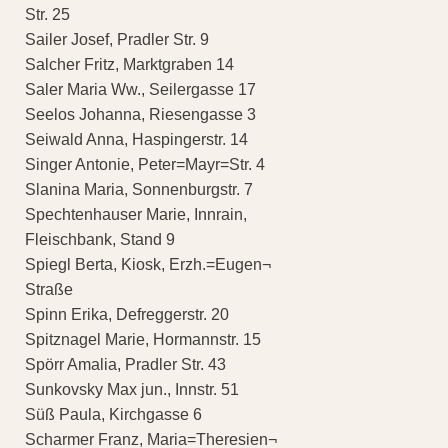
Str. 25
Sailer Josef, Pradler Str. 9
Salcher Fritz, Marktgraben 14
Saler Maria Ww., Seilergasse 17
Seelos Johanna, Riesengasse 3
Seiwald Anna, Haspingerstr. 14
Singer Antonie, Peter=Mayr=Str. 4
Slanina Maria, Sonnenburgstr. 7
Spechtenhauser Marie, Innrain,
Fleischbank, Stand 9
Spiegl Berta, Kiosk, Erzh.=Eugen¬
Straße
Spinn Erika, Defreggerstr. 20
Spitznagel Marie, Hormannstr. 15
Spörr Amalia, Pradler Str. 43
Sunkovsky Max jun., Innstr. 51
Süß Paula, Kirchgasse 6
Scharmer Franz, Maria=Theresien¬