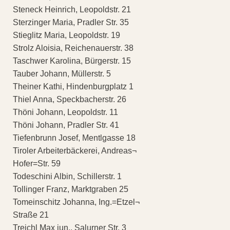
Steneck Heinrich, Leopoldstr. 21
Sterzinger Maria, Pradler Str. 35
Stieglitz Maria, Leopoldstr. 19
Strolz Aloisia, Reichenauerstr. 38
Taschwer Karolina, Bürgerstr. 15
Tauber Johann, Müllerstr. 5
Theiner Kathi, Hindenburgplatz 1
Thiel Anna, Speckbacherstr. 26
Thöni Johann, Leopoldstr. 11
Thöni Johann, Pradler Str. 41
Tiefenbrunn Josef, Mentlgasse 18
Tiroler Arbeiterbäckerei, Andreas¬
Hofer=Str. 59
Todeschini Albin, Schillerstr. 1
Tollinger Franz, Marktgraben 25
Tomeinschitz Johanna, Ing.=Etzel¬
Straße 21
Treichl Max jun., Salurner Str. 3