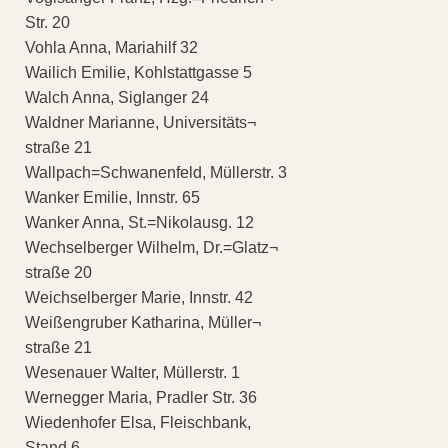
Str. 20
Vohla Anna, Mariahilf 32
Wailich Emilie, Kohlstattgasse 5
Walch Anna, Siglanger 24
Waldner Marianne, Universitäts¬
straße 21
Wallpach=Schwanenfeld, Müllerstr. 3
Wanker Emilie, Innstr. 65
Wanker Anna, St.=Nikolausg. 12
Wechselberger Wilhelm, Dr.=Glatz¬
straße 20
Weichselberger Marie, Innstr. 42
Weißengruber Katharina, Müller¬
straße 21
Wesenauer Walter, Müllerstr. 1
Wernegger Maria, Pradler Str. 36
Wiedenhofer Elsa, Fleischbank,
Stand 6