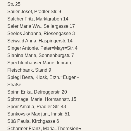
Str. 25
Sailer Josef, Pradler Str. 9
Salcher Fritz, Marktgraben 14
Saler Maria Ww., Seilergasse 17
Seelos Johanna, Riesengasse 3
Seiwald Anna, Haspingerstr. 14
Singer Antonie, Peter=Mayr=Str. 4
Slanina Maria, Sonnenburgstr. 7
Spechtenhauser Marie, Innrain,
Fleischbank, Stand 9
Spiegl Berta, Kiosk, Erzh.=Eugen¬
Straße
Spinn Erika, Defreggerstr. 20
Spitznagel Marie, Hormannstr. 15
Spörr Amalia, Pradler Str. 43
Sunkovsky Max jun., Innstr. 51
Süß Paula, Kirchgasse 6
Scharmer Franz, Maria=Theresien¬