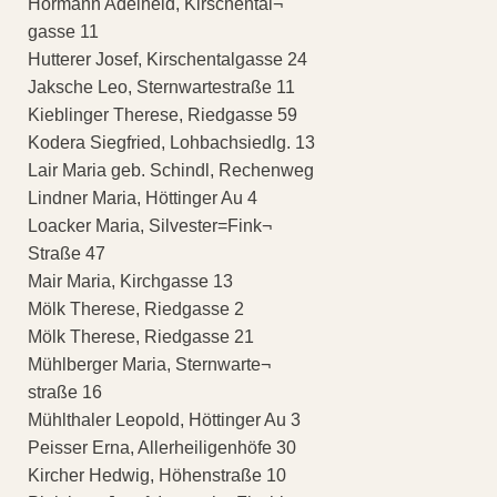
Hörmann Adelheid, Kirschental¬
gasse 11
Hutterer Josef, Kirschentalgasse 24
Jaksche Leo, Sternwartestraße 11
Kieblinger Therese, Riedgasse 59
Kodera Siegfried, Lohbachsiedlg. 13
Lair Maria geb. Schindl, Rechenweg
Lindner Maria, Höttinger Au 4
Loacker Maria, Silvester=Fink¬
Straße 47
Mair Maria, Kirchgasse 13
Mölk Therese, Riedgasse 2
Mölk Therese, Riedgasse 21
Mühlberger Maria, Sternwarte¬
straße 16
Mühlthaler Leopold, Höttinger Au 3
Peisser Erna, Allerheiligenhöfe 30
Kircher Hedwig, Höhenstraße 10