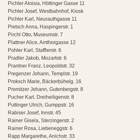
Pichler Aloisia, Höttinger Gasse 11
Pichler Josef, Westbahnhof, Kiosk
Pichler Karl, Neurauthgasse 11
Pietsch Anna, Haspingerstr. 1
Pirchl Otto, Museumstr. 7
Plattner Alice, Amthorgasse 12
Pohler Karl, Stafflerstr. 6
Pradler Jakob, Mozartstr. 6
Prantner Franz, Leopoldstr. 32
Pregenzer Johann, Templstr. 19
Proksch Marie, Bäckerbühelg. 16
Promitzer Johann, Gutenbergstr. 8
Pucher Karl, Dreiheiligenstr. 8
Puttinger Ulrich, Gumppstr. 16
Rabiser Josef, Innstr. 45
Rainer Gisela, Sterzingerstr. 2
Rainer Rosa, Liebeneggstr. 6
Rapp Margarethe, Anichstr. 33