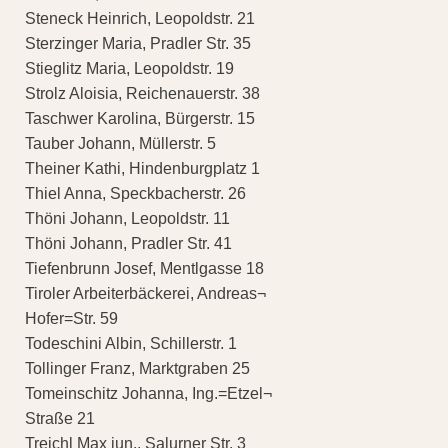
Steneck Heinrich, Leopoldstr. 21
Sterzinger Maria, Pradler Str. 35
Stieglitz Maria, Leopoldstr. 19
Strolz Aloisia, Reichenauerstr. 38
Taschwer Karolina, Bürgerstr. 15
Tauber Johann, Müllerstr. 5
Theiner Kathi, Hindenburgplatz 1
Thiel Anna, Speckbacherstr. 26
Thöni Johann, Leopoldstr. 11
Thöni Johann, Pradler Str. 41
Tiefenbrunn Josef, Mentlgasse 18
Tiroler Arbeiterbäckerei, Andreas¬
Hofer=Str. 59
Todeschini Albin, Schillerstr. 1
Tollinger Franz, Marktgraben 25
Tomeinschitz Johanna, Ing.=Etzel¬
Straße 21
Treichl Max jun., Salurner Str. 3