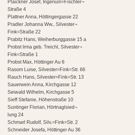
Plaickner Josef, Ingenuin=Fischler¬
Straße 4
Plattner Anna, Höttingergasse 22
Pradler Johanna Ww., Silvester¬
Fink=Straße 22
Prabitz Hans, Weiherburggasse 15 a
Probst Irma geb. Treichl, Silvester¬
Fink=Straße 1
Probst Max, Höttinger Au 6
Rasom Luise, Silvester=Fink=Str. 66
Rauch Hans, Silvester=Fink=Str. 13
Sauerwein Anna, Kirchgasse 12
Seiwald Wilhelm, Kirchgasse 5
Sieff Stefanie, Höhenstraße 10
Suntinger Florian, Hörtnaglsied¬
lung 24
Schmarl Rudolf, Silv.=Fink=Str. 2
Schneider Josefa, Höttinger Au 36