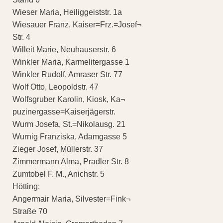
Wieser Maria, Heiliggeiststr. 1a
Wiesauer Franz, Kaiser=Frz.=Josef¬
Str. 4
Willeit Marie, Neuhauserstr. 6
Winkler Maria, Karmelitergasse 1
Winkler Rudolf, Amraser Str. 77
Wolf Otto, Leopoldstr. 47
Wolfsgruber Karolin, Kiosk, Ka¬
puzinergasse=Kaiserjägerstr.
Wurm Josefa, St.=Nikolausg. 21
Wurnig Franziska, Adamgasse 5
Zieger Josef, Müllerstr. 37
Zimmermann Alma, Pradler Str. 8
Zumtobel F. M., Anichstr. 5
Hötting:
Angermair Maria, Silvester=Fink¬
Straße 70