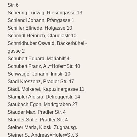
Str. 6
Schering Ludwig, Riesengasse 13
Schiendl Johann, Pfarrgasse 1
Schiller Elfriede, Hofgasse 10
Schmidl Heinrich, Claudiastr 10
Schmidhuber Oswald, Bäckerbühel¬
gasse 2
Schubert Eduard, Mariahilf 4
Schubert Franz, A..=Hofer=Str. 40
Schwaiger Johann, Innstr. 10
Stadl Kreszenz, Pradler Str. 47
Städt. Molkerei, Kapuzinergasse 11
Stampfer Aloisia, Defreggerstr. 14
Staubach Egon, Marktgraben 27
Stauder Max, Pradler Str. 4
Stauder Sofie, Pradler Str. 4
Steiner Maria, Kiosk, Zughausg.
Steiner S., Andreas=Hofer=Str. 3