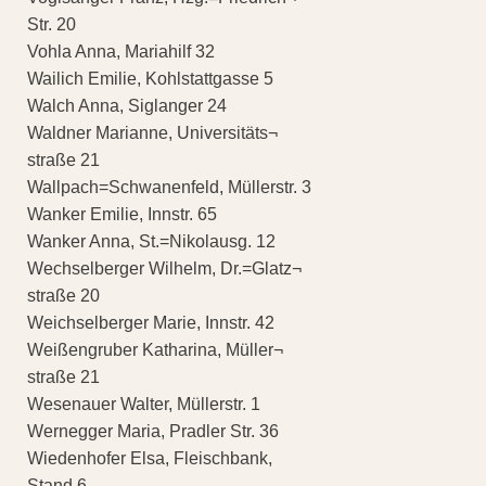
Str. 20
Vohla Anna, Mariahilf 32
Wailich Emilie, Kohlstattgasse 5
Walch Anna, Siglanger 24
Waldner Marianne, Universitäts¬
straße 21
Wallpach=Schwanenfeld, Müllerstr. 3
Wanker Emilie, Innstr. 65
Wanker Anna, St.=Nikolausg. 12
Wechselberger Wilhelm, Dr.=Glatz¬
straße 20
Weichselberger Marie, Innstr. 42
Weißengruber Katharina, Müller¬
straße 21
Wesenauer Walter, Müllerstr. 1
Wernegger Maria, Pradler Str. 36
Wiedenhofer Elsa, Fleischbank,
Stand 6