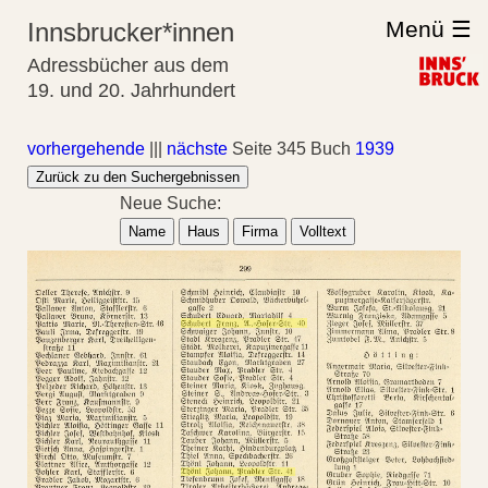
Menü ☰
Innsbrucker*innen
Adressbücher aus dem
19. und 20. Jahrhundert
vorhergehende
|||
nächste
Seite 345 Buch
1939
Zurück zu den Suchergebnissen
Neue Suche:
Name
Haus
Firma
Volltext