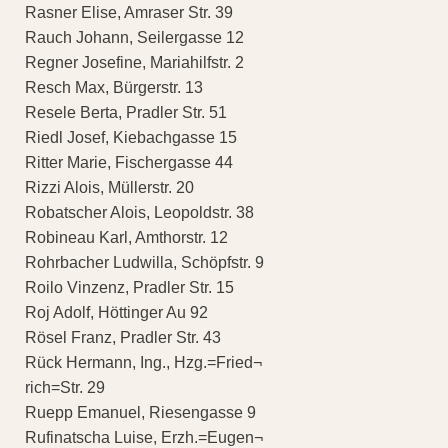
Rasner Elise, Amraser Str. 39
Rauch Johann, Seilergasse 12
Regner Josefine, Mariahilfstr. 2
Resch Max, Bürgerstr. 13
Resele Berta, Pradler Str. 51
Riedl Josef, Kiebachgasse 15
Ritter Marie, Fischergasse 44
Rizzi Alois, Müllerstr. 20
Robatscher Alois, Leopoldstr. 38
Robineau Karl, Amthorstr. 12
Rohrbacher Ludwilla, Schöpfstr. 9
Roilo Vinzenz, Pradler Str. 15
Roj Adolf, Höttinger Au 92
Rösel Franz, Pradler Str. 43
Rück Hermann, Ing., Hzg.=Fried¬
rich=Str. 29
Ruepp Emanuel, Riesengasse 9
Rufinatscha Luise, Erzh.=Eugen¬