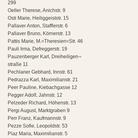
299
Oeller Therese, Anichstr. 9
Osti Marie, Heiliggeiststr. 15
Pallaver Anton, Stafflerstr. 6
Pallaver Bruno, Körnerstr. 13
Pattis Marie, M.=Theresien=Str. 46
Pauli Irma, Defreggerstr. 19
Pauzenberger Karl, Dreiheiligen¬
straße 11
Pechlaner Gebhard, Innstr. 61
Pedrazza Karl, Maximilianstr. 21
Peer Pauline, Kiebachgasse 12
Pegger Adolf, Jahnstr. 12
Pelzeder Richard, Höhenstr. 13
Pergi August, Marktgraben 9
Perr Franz, Kaufmannstr. 9
Pezze Sofie, Leopoldstr. 53
Piaz Maria, Maximilianstr. 5