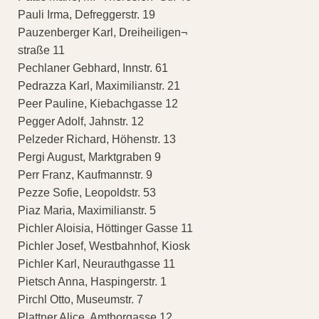
Pauli Irma, Defreggerstr. 19
Pauzenberger Karl, Dreiheiligen¬
straße 11
Pechlaner Gebhard, Innstr. 61
Pedrazza Karl, Maximilianstr. 21
Peer Pauline, Kiebachgasse 12
Pegger Adolf, Jahnstr. 12
Pelzeder Richard, Höhenstr. 13
Pergi August, Marktgraben 9
Perr Franz, Kaufmannstr. 9
Pezze Sofie, Leopoldstr. 53
Piaz Maria, Maximilianstr. 5
Pichler Aloisia, Höttinger Gasse 11
Pichler Josef, Westbahnhof, Kiosk
Pichler Karl, Neurauthgasse 11
Pietsch Anna, Haspingerstr. 1
Pirchl Otto, Museumstr. 7
Plattner Alice, Amthorgasse 12