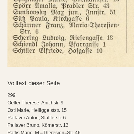
Volltext dieser Seite
299
Oeller Therese, Anichstr. 9
Osti Marie, Heiliggeiststr. 15
Pallaver Anton, Stafflerstr. 6
Pallaver Bruno, Körnerstr. 13
Pattis Marie, M.=Theresien=Str. 46