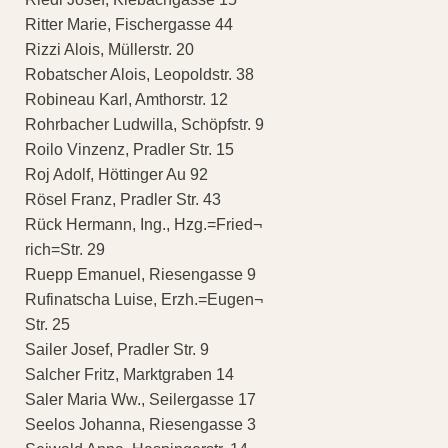
Ritter Marie, Fischergasse 44
Rizzi Alois, Müllerstr. 20
Robatscher Alois, Leopoldstr. 38
Robineau Karl, Amthorstr. 12
Rohrbacher Ludwilla, Schöpfstr. 9
Roilo Vinzenz, Pradler Str. 15
Roj Adolf, Höttinger Au 92
Rösel Franz, Pradler Str. 43
Rück Hermann, Ing., Hzg.=Fried¬
rich=Str. 29
Ruepp Emanuel, Riesengasse 9
Rufinatscha Luise, Erzh.=Eugen¬
Str. 25
Sailer Josef, Pradler Str. 9
Salcher Fritz, Marktgraben 14
Saler Maria Ww., Seilergasse 17
Seelos Johanna, Riesengasse 3