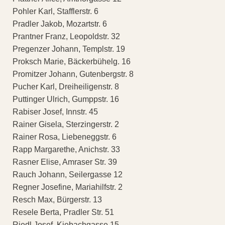
Pohler Karl, Stafflerstr. 6
Pradler Jakob, Mozartstr. 6
Prantner Franz, Leopoldstr. 32
Pregenzer Johann, Templstr. 19
Proksch Marie, Bäckerbühelg. 16
Promitzer Johann, Gutenbergstr. 8
Pucher Karl, Dreiheiligenstr. 8
Puttinger Ulrich, Gumppstr. 16
Rabiser Josef, Innstr. 45
Rainer Gisela, Sterzingerstr. 2
Rainer Rosa, Liebeneggstr. 6
Rapp Margarethe, Anichstr. 33
Rasner Elise, Amraser Str. 39
Rauch Johann, Seilergasse 12
Regner Josefine, Mariahilfstr. 2
Resch Max, Bürgerstr. 13
Resele Berta, Pradler Str. 51
Riedl Josef, Kiebachgasse 15