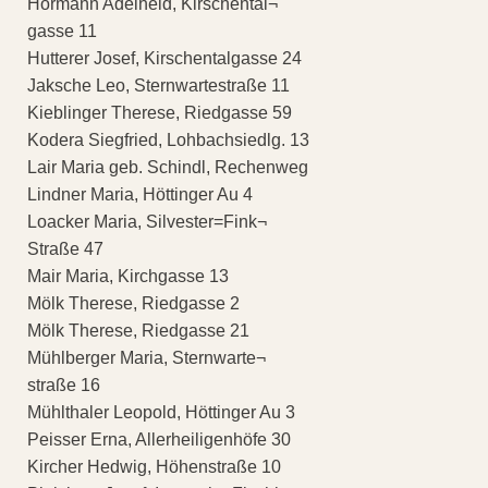
Hörmann Adelheid, Kirschental¬
gasse 11
Hutterer Josef, Kirschentalgasse 24
Jaksche Leo, Sternwartestraße 11
Kieblinger Therese, Riedgasse 59
Kodera Siegfried, Lohbachsiedlg. 13
Lair Maria geb. Schindl, Rechenweg
Lindner Maria, Höttinger Au 4
Loacker Maria, Silvester=Fink¬
Straße 47
Mair Maria, Kirchgasse 13
Mölk Therese, Riedgasse 2
Mölk Therese, Riedgasse 21
Mühlberger Maria, Sternwarte¬
straße 16
Mühlthaler Leopold, Höttinger Au 3
Peisser Erna, Allerheiligenhöfe 30
Kircher Hedwig, Höhenstraße 10