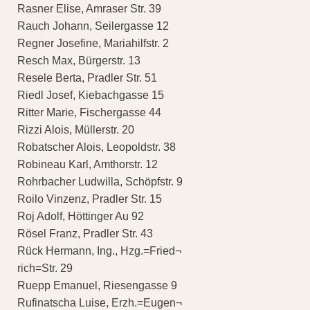
Rasner Elise, Amraser Str. 39
Rauch Johann, Seilergasse 12
Regner Josefine, Mariahilfstr. 2
Resch Max, Bürgerstr. 13
Resele Berta, Pradler Str. 51
Riedl Josef, Kiebachgasse 15
Ritter Marie, Fischergasse 44
Rizzi Alois, Müllerstr. 20
Robatscher Alois, Leopoldstr. 38
Robineau Karl, Amthorstr. 12
Rohrbacher Ludwilla, Schöpfstr. 9
Roilo Vinzenz, Pradler Str. 15
Roj Adolf, Höttinger Au 92
Rösel Franz, Pradler Str. 43
Rück Hermann, Ing., Hzg.=Fried¬
rich=Str. 29
Ruepp Emanuel, Riesengasse 9
Rufinatscha Luise, Erzh.=Eugen¬