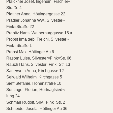
Plaickner Josef, Ingenuin=Fischler¬
Straße 4
Plattner Anna, Höttingergasse 22
Pradler Johanna Ww., Silvester¬
Fink=Straße 22
Prabitz Hans, Weiherburggasse 15 a
Probst Irma geb. Treichl, Silvester¬
Fink=Straße 1
Probst Max, Höttinger Au 6
Rasom Luise, Silvester=Fink=Str. 66
Rauch Hans, Silvester=Fink=Str. 13
Sauerwein Anna, Kirchgasse 12
Seiwald Wilhelm, Kirchgasse 5
Sieff Stefanie, Höhenstraße 10
Suntinger Florian, Hörtnaglsied¬
lung 24
Schmarl Rudolf, Silv.=Fink=Str. 2
Schneider Josefa, Höttinger Au 36