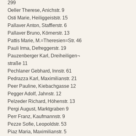
299
Oeller Therese, Anichstr. 9
Osti Marie, Heiliggeiststr. 15
Pallaver Anton, Stafflerstr. 6
Pallaver Bruno, Körnerstr. 13
Pattis Marie, M.=Theresien=Str. 46
Pauli Irma, Defreggerstr. 19
Pauzenberger Karl, Dreiheiligen¬
straße 11
Pechlaner Gebhard, Innstr. 61
Pedrazza Karl, Maximilianstr. 21
Peer Pauline, Kiebachgasse 12
Pegger Adolf, Jahnstr. 12
Pelzeder Richard, Höhenstr. 13
Pergi August, Marktgraben 9
Perr Franz, Kaufmannstr. 9
Pezze Sofie, Leopoldstr. 53
Piaz Maria, Maximilianstr. 5