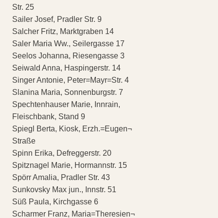
Str. 25
Sailer Josef, Pradler Str. 9
Salcher Fritz, Marktgraben 14
Saler Maria Ww., Seilergasse 17
Seelos Johanna, Riesengasse 3
Seiwald Anna, Haspingerstr. 14
Singer Antonie, Peter=Mayr=Str. 4
Slanina Maria, Sonnenburgstr. 7
Spechtenhauser Marie, Innrain,
Fleischbank, Stand 9
Spiegl Berta, Kiosk, Erzh.=Eugen¬
Straße
Spinn Erika, Defreggerstr. 20
Spitznagel Marie, Hormannstr. 15
Spörr Amalia, Pradler Str. 43
Sunkovsky Max jun., Innstr. 51
Süß Paula, Kirchgasse 6
Scharmer Franz, Maria=Theresien¬