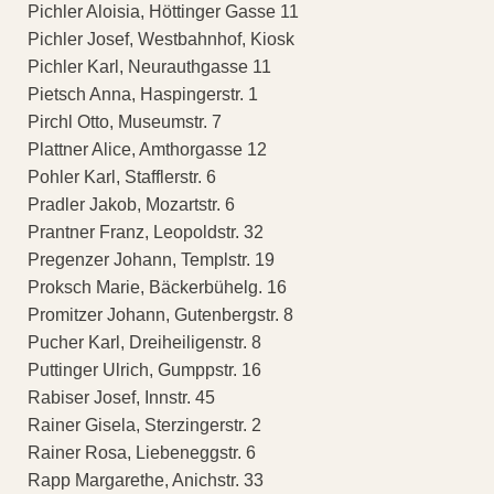
Pichler Aloisia, Höttinger Gasse 11
Pichler Josef, Westbahnhof, Kiosk
Pichler Karl, Neurauthgasse 11
Pietsch Anna, Haspingerstr. 1
Pirchl Otto, Museumstr. 7
Plattner Alice, Amthorgasse 12
Pohler Karl, Stafflerstr. 6
Pradler Jakob, Mozartstr. 6
Prantner Franz, Leopoldstr. 32
Pregenzer Johann, Templstr. 19
Proksch Marie, Bäckerbühelg. 16
Promitzer Johann, Gutenbergstr. 8
Pucher Karl, Dreiheiligenstr. 8
Puttinger Ulrich, Gumppstr. 16
Rabiser Josef, Innstr. 45
Rainer Gisela, Sterzingerstr. 2
Rainer Rosa, Liebeneggstr. 6
Rapp Margarethe, Anichstr. 33