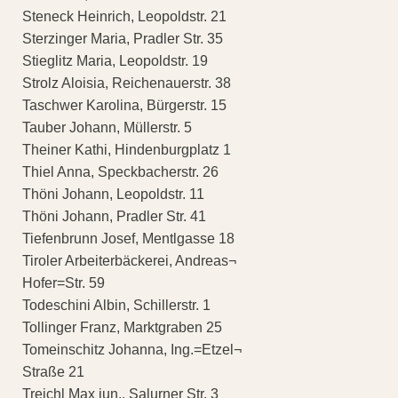
Steneck Heinrich, Leopoldstr. 21
Sterzinger Maria, Pradler Str. 35
Stieglitz Maria, Leopoldstr. 19
Strolz Aloisia, Reichenauerstr. 38
Taschwer Karolina, Bürgerstr. 15
Tauber Johann, Müllerstr. 5
Theiner Kathi, Hindenburgplatz 1
Thiel Anna, Speckbacherstr. 26
Thöni Johann, Leopoldstr. 11
Thöni Johann, Pradler Str. 41
Tiefenbrunn Josef, Mentlgasse 18
Tiroler Arbeiterbäckerei, Andreas¬
Hofer=Str. 59
Todeschini Albin, Schillerstr. 1
Tollinger Franz, Marktgraben 25
Tomeinschitz Johanna, Ing.=Etzel¬
Straße 21
Treichl Max jun., Salurner Str. 3