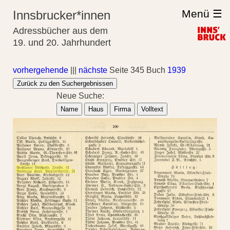
Menü ☰
Innsbrucker*innen
Adressbücher aus dem
19. und 20. Jahrhundert
vorhergehende
|||
nächste
Seite 345 Buch
1939
Zurück zu den Suchergebnissen
Neue Suche:
Name
Haus
Firma
Volltext