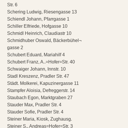
Str. 6
Schering Ludwig, Riesengasse 13
Schiendl Johann, Pfarrgasse 1
Schiller Elfriede, Hofgasse 10
Schmidl Heinrich, Claudiastr 10
Schmidhuber Oswald, Bäckerbühel¬
gasse 2
Schubert Eduard, Mariahilf 4
Schubert Franz, A..=Hofer=Str. 40
Schwaiger Johann, Innstr. 10
Stadl Kreszenz, Pradler Str. 47
Städt. Molkerei, Kapuzinergasse 11
Stampfer Aloisia, Defreggerstr. 14
Staubach Egon, Marktgraben 27
Stauder Max, Pradler Str. 4
Stauder Sofie, Pradler Str. 4
Steiner Maria, Kiosk, Zughausg.
Steiner S., Andreas=Hofer=Str. 3