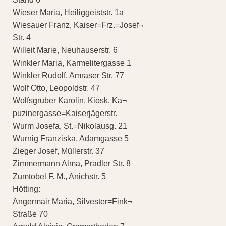
Wieser Maria, Heiliggeiststr. 1a
Wiesauer Franz, Kaiser=Frz.=Josef¬
Str. 4
Willeit Marie, Neuhauserstr. 6
Winkler Maria, Karmelitergasse 1
Winkler Rudolf, Amraser Str. 77
Wolf Otto, Leopoldstr. 47
Wolfsgruber Karolin, Kiosk, Ka¬
puzinergasse=Kaiserjägerstr.
Wurm Josefa, St.=Nikolausg. 21
Wurnig Franziska, Adamgasse 5
Zieger Josef, Müllerstr. 37
Zimmermann Alma, Pradler Str. 8
Zumtobel F. M., Anichstr. 5
Hötting:
Angermair Maria, Silvester=Fink¬
Straße 70