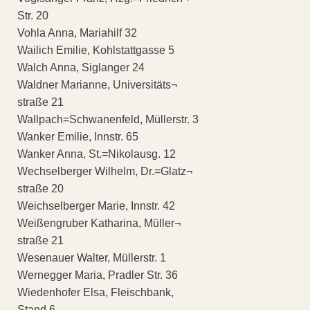
Str. 20
Vohla Anna, Mariahilf 32
Wailich Emilie, Kohlstattgasse 5
Walch Anna, Siglanger 24
Waldner Marianne, Universitäts¬
straße 21
Wallpach=Schwanenfeld, Müllerstr. 3
Wanker Emilie, Innstr. 65
Wanker Anna, St.=Nikolausg. 12
Wechselberger Wilhelm, Dr.=Glatz¬
straße 20
Weichselberger Marie, Innstr. 42
Weißengruber Katharina, Müller¬
straße 21
Wesenauer Walter, Müllerstr. 1
Wernegger Maria, Pradler Str. 36
Wiedenhofer Elsa, Fleischbank,
Stand 6