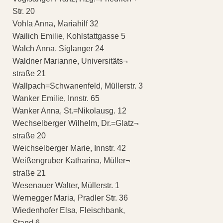
Str. 20
Vohla Anna, Mariahilf 32
Wailich Emilie, Kohlstattgasse 5
Walch Anna, Siglanger 24
Waldner Marianne, Universitäts¬
straße 21
Wallpach=Schwanenfeld, Müllerstr. 3
Wanker Emilie, Innstr. 65
Wanker Anna, St.=Nikolausg. 12
Wechselberger Wilhelm, Dr.=Glatz¬
straße 20
Weichselberger Marie, Innstr. 42
Weißengruber Katharina, Müller¬
straße 21
Wesenauer Walter, Müllerstr. 1
Wernegger Maria, Pradler Str. 36
Wiedenhofer Elsa, Fleischbank,
Stand 6