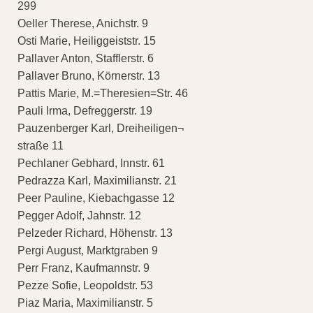
299
Oeller Therese, Anichstr. 9
Osti Marie, Heiliggeiststr. 15
Pallaver Anton, Stafflerstr. 6
Pallaver Bruno, Körnerstr. 13
Pattis Marie, M.=Theresien=Str. 46
Pauli Irma, Defreggerstr. 19
Pauzenberger Karl, Dreiheiligen¬
straße 11
Pechlaner Gebhard, Innstr. 61
Pedrazza Karl, Maximilianstr. 21
Peer Pauline, Kiebachgasse 12
Pegger Adolf, Jahnstr. 12
Pelzeder Richard, Höhenstr. 13
Pergi August, Marktgraben 9
Perr Franz, Kaufmannstr. 9
Pezze Sofie, Leopoldstr. 53
Piaz Maria, Maximilianstr. 5