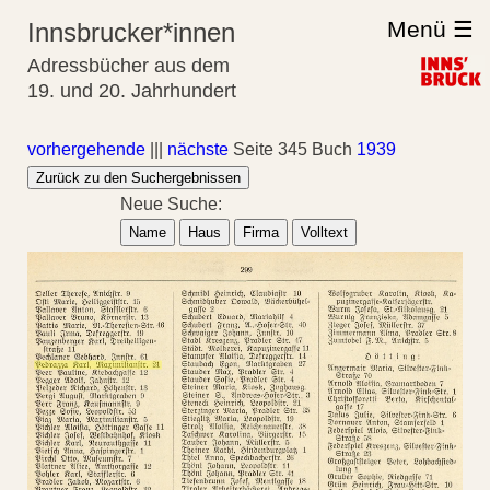
Menü ☰
Innsbrucker*innen
Adressbücher aus dem
19. und 20. Jahrhundert
vorhergehende
|||
nächste
Seite 345 Buch
1939
Zurück zu den Suchergebnissen
Neue Suche:
Name
Haus
Firma
Volltext