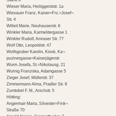
Wieser Maria, Heiliggeiststr. 1a
Wiesauer Franz, Kaiser=Frz.=Josef¬
Str. 4
Willeit Marie, Neuhauserstr. 6
Winkler Maria, Karmelitergasse 1
Winkler Rudolf, Amraser Str. 77
Wolf Otto, Leopoldstr. 47
Wolfsgruber Karolin, Kiosk, Ka¬
puzinergasse=Kaiserjägerstr.
Wurm Josefa, St.=Nikolausg. 21
Wurnig Franziska, Adamgasse 5
Zieger Josef, Müllerstr. 37
Zimmermann Alma, Pradler Str. 8
Zumtobel F. M., Anichstr. 5
Hötting:
Angermair Maria, Silvester=Fink¬
Straße 70