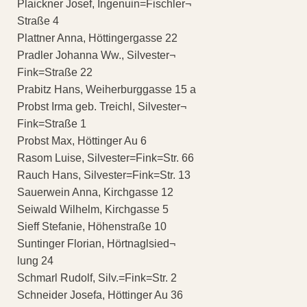
Plaickner Josef, Ingenuin=Fischler¬
Straße 4
Plattner Anna, Höttingergasse 22
Pradler Johanna Ww., Silvester¬
Fink=Straße 22
Prabitz Hans, Weiherburggasse 15 a
Probst Irma geb. Treichl, Silvester¬
Fink=Straße 1
Probst Max, Höttinger Au 6
Rasom Luise, Silvester=Fink=Str. 66
Rauch Hans, Silvester=Fink=Str. 13
Sauerwein Anna, Kirchgasse 12
Seiwald Wilhelm, Kirchgasse 5
Sieff Stefanie, Höhenstraße 10
Suntinger Florian, Hörtnaglsied¬
lung 24
Schmarl Rudolf, Silv.=Fink=Str. 2
Schneider Josefa, Höttinger Au 36