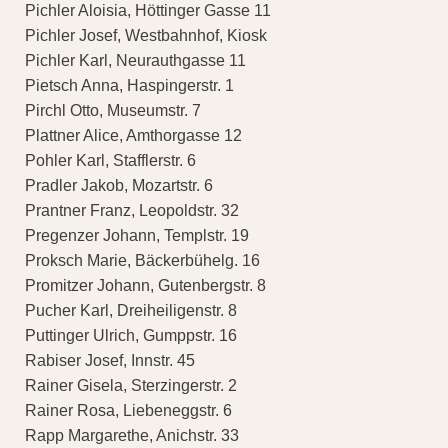
Pichler Aloisia, Höttinger Gasse 11
Pichler Josef, Westbahnhof, Kiosk
Pichler Karl, Neurauthgasse 11
Pietsch Anna, Haspingerstr. 1
Pirchl Otto, Museumstr. 7
Plattner Alice, Amthorgasse 12
Pohler Karl, Stafflerstr. 6
Pradler Jakob, Mozartstr. 6
Prantner Franz, Leopoldstr. 32
Pregenzer Johann, Templstr. 19
Proksch Marie, Bäckerbühelg. 16
Promitzer Johann, Gutenbergstr. 8
Pucher Karl, Dreiheiligenstr. 8
Puttinger Ulrich, Gumppstr. 16
Rabiser Josef, Innstr. 45
Rainer Gisela, Sterzingerstr. 2
Rainer Rosa, Liebeneggstr. 6
Rapp Margarethe, Anichstr. 33