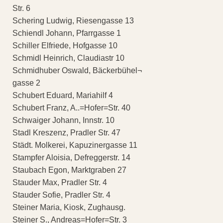
Str. 6
Schering Ludwig, Riesengasse 13
Schiendl Johann, Pfarrgasse 1
Schiller Elfriede, Hofgasse 10
Schmidl Heinrich, Claudiastr 10
Schmidhuber Oswald, Bäckerbühel¬
gasse 2
Schubert Eduard, Mariahilf 4
Schubert Franz, A..=Hofer=Str. 40
Schwaiger Johann, Innstr. 10
Stadl Kreszenz, Pradler Str. 47
Städt. Molkerei, Kapuzinergasse 11
Stampfer Aloisia, Defreggerstr. 14
Staubach Egon, Marktgraben 27
Stauder Max, Pradler Str. 4
Stauder Sofie, Pradler Str. 4
Steiner Maria, Kiosk, Zughausg.
Steiner S., Andreas=Hofer=Str. 3