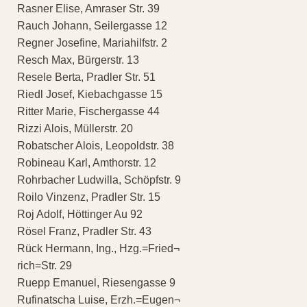
Rasner Elise, Amraser Str. 39
Rauch Johann, Seilergasse 12
Regner Josefine, Mariahilfstr. 2
Resch Max, Bürgerstr. 13
Resele Berta, Pradler Str. 51
Riedl Josef, Kiebachgasse 15
Ritter Marie, Fischergasse 44
Rizzi Alois, Müllerstr. 20
Robatscher Alois, Leopoldstr. 38
Robineau Karl, Amthorstr. 12
Rohrbacher Ludwilla, Schöpfstr. 9
Roilo Vinzenz, Pradler Str. 15
Roj Adolf, Höttinger Au 92
Rösel Franz, Pradler Str. 43
Rück Hermann, Ing., Hzg.=Fried¬
rich=Str. 29
Ruepp Emanuel, Riesengasse 9
Rufinatscha Luise, Erzh.=Eugen¬