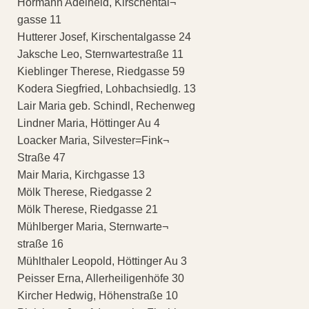
Hörmann Adelheid, Kirschental¬
gasse 11
Hutterer Josef, Kirschentalgasse 24
Jaksche Leo, Sternwartestraße 11
Kieblinger Therese, Riedgasse 59
Kodera Siegfried, Lohbachsiedlg. 13
Lair Maria geb. Schindl, Rechenweg
Lindner Maria, Höttinger Au 4
Loacker Maria, Silvester=Fink¬
Straße 47
Mair Maria, Kirchgasse 13
Mölk Therese, Riedgasse 2
Mölk Therese, Riedgasse 21
Mühlberger Maria, Sternwarte¬
straße 16
Mühlthaler Leopold, Höttinger Au 3
Peisser Erna, Allerheiligenhöfe 30
Kircher Hedwig, Höhenstraße 10