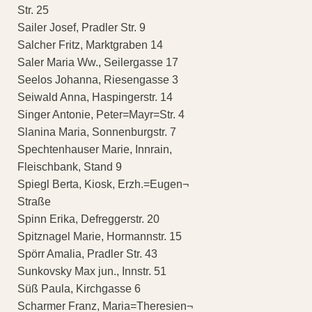
Str. 25
Sailer Josef, Pradler Str. 9
Salcher Fritz, Marktgraben 14
Saler Maria Ww., Seilergasse 17
Seelos Johanna, Riesengasse 3
Seiwald Anna, Haspingerstr. 14
Singer Antonie, Peter=Mayr=Str. 4
Slanina Maria, Sonnenburgstr. 7
Spechtenhauser Marie, Innrain,
Fleischbank, Stand 9
Spiegl Berta, Kiosk, Erzh.=Eugen¬
Straße
Spinn Erika, Defreggerstr. 20
Spitznagel Marie, Hormannstr. 15
Spörr Amalia, Pradler Str. 43
Sunkovsky Max jun., Innstr. 51
Süß Paula, Kirchgasse 6
Scharmer Franz, Maria=Theresien¬