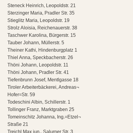
Steneck Heinrich, Leopoldstr. 21
Sterzinger Maria, Pradler Str. 35
Stieglitz Maria, Leopoldstr. 19
Strolz Aloisia, Reichenauerstr. 38
Taschwer Karolina, Bürgerstr. 15
Tauber Johann, Müllerstr. 5
Theiner Kathi, Hindenburgplatz 1
Thiel Anna, Speckbacherstr. 26
Thöni Johann, Leopoldstr. 11
Thöni Johann, Pradler Str. 41
Tiefenbrunn Josef, Mentlgasse 18
Tiroler Arbeiterbäckerei, Andreas¬
Hofer=Str. 59
Todeschini Albin, Schillerstr. 1
Tollinger Franz, Marktgraben 25
Tomeinschitz Johanna, Ing.=Etzel¬
Straße 21
Treichl Max jun., Salurner Str. 3