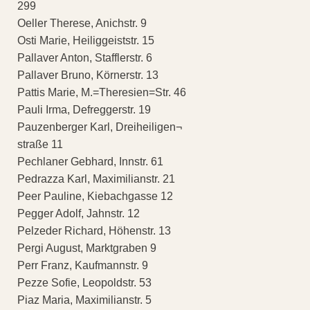
299
Oeller Therese, Anichstr. 9
Osti Marie, Heiliggeiststr. 15
Pallaver Anton, Stafflerstr. 6
Pallaver Bruno, Körnerstr. 13
Pattis Marie, M.=Theresien=Str. 46
Pauli Irma, Defreggerstr. 19
Pauzenberger Karl, Dreiheiligen¬
straße 11
Pechlaner Gebhard, Innstr. 61
Pedrazza Karl, Maximilianstr. 21
Peer Pauline, Kiebachgasse 12
Pegger Adolf, Jahnstr. 12
Pelzeder Richard, Höhenstr. 13
Pergi August, Marktgraben 9
Perr Franz, Kaufmannstr. 9
Pezze Sofie, Leopoldstr. 53
Piaz Maria, Maximilianstr. 5