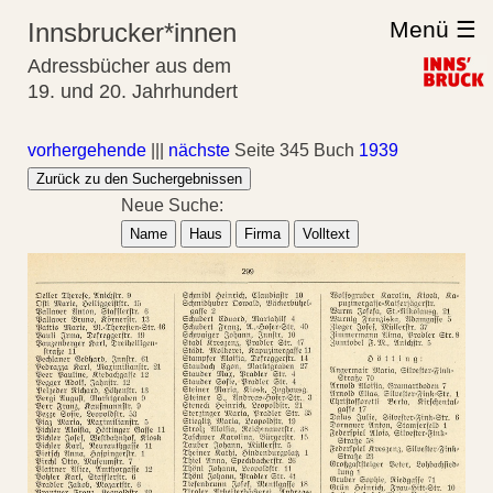
Menü ☰
Innsbrucker*innen
Adressbücher aus dem
19. und 20. Jahrhundert
vorhergehende
|||
nächste
Seite 345 Buch
1939
Zurück zu den Suchergebnissen
Neue Suche:
Name
Haus
Firma
Volltext