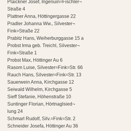
Plaickner Josef, Ingenuin=Fischler¬
Straße 4
Plattner Anna, Höttingergasse 22
Pradler Johanna Ww., Silvester¬
Fink=Straße 22
Prabitz Hans, Weiherburggasse 15 a
Probst Irma geb. Treichl, Silvester¬
Fink=Straße 1
Probst Max, Höttinger Au 6
Rasom Luise, Silvester=Fink=Str. 66
Rauch Hans, Silvester=Fink=Str. 13
Sauerwein Anna, Kirchgasse 12
Seiwald Wilhelm, Kirchgasse 5
Sieff Stefanie, Höhenstraße 10
Suntinger Florian, Hörtnaglsied¬
lung 24
Schmarl Rudolf, Silv.=Fink=Str. 2
Schneider Josefa, Höttinger Au 36