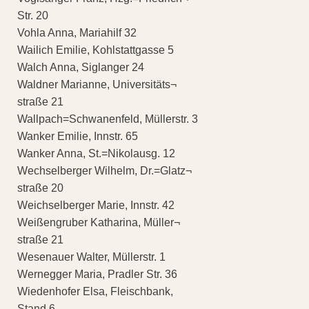
Str. 20
Vohla Anna, Mariahilf 32
Wailich Emilie, Kohlstattgasse 5
Walch Anna, Siglanger 24
Waldner Marianne, Universitäts¬
straße 21
Wallpach=Schwanenfeld, Müllerstr. 3
Wanker Emilie, Innstr. 65
Wanker Anna, St.=Nikolausg. 12
Wechselberger Wilhelm, Dr.=Glatz¬
straße 20
Weichselberger Marie, Innstr. 42
Weißengruber Katharina, Müller¬
straße 21
Wesenauer Walter, Müllerstr. 1
Wernegger Maria, Pradler Str. 36
Wiedenhofer Elsa, Fleischbank,
Stand 6