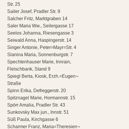
Str. 25
Sailer Josef, Pradler Str. 9
Salcher Fritz, Marktgraben 14
Saler Maria Ww., Seilergasse 17
Seelos Johanna, Riesengasse 3
Seiwald Anna, Haspingerstr. 14
Singer Antonie, Peter=Mayr=Str. 4
Slanina Maria, Sonnenburgstr. 7
Spechtenhauser Marie, Innrain,
Fleischbank, Stand 9
Spiegl Berta, Kiosk, Erzh.=Eugen¬
Straße
Spinn Erika, Defreggerstr. 20
Spitznagel Marie, Hormannstr. 15
Spörr Amalia, Pradler Str. 43
Sunkovsky Max jun., Innstr. 51
Süß Paula, Kirchgasse 6
Scharmer Franz, Maria=Theresien¬