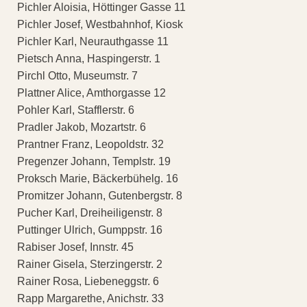
Pichler Aloisia, Höttinger Gasse 11
Pichler Josef, Westbahnhof, Kiosk
Pichler Karl, Neurauthgasse 11
Pietsch Anna, Haspingerstr. 1
Pirchl Otto, Museumstr. 7
Plattner Alice, Amthorgasse 12
Pohler Karl, Stafflerstr. 6
Pradler Jakob, Mozartstr. 6
Prantner Franz, Leopoldstr. 32
Pregenzer Johann, Templstr. 19
Proksch Marie, Bäckerbühelg. 16
Promitzer Johann, Gutenbergstr. 8
Pucher Karl, Dreiheiligenstr. 8
Puttinger Ulrich, Gumppstr. 16
Rabiser Josef, Innstr. 45
Rainer Gisela, Sterzingerstr. 2
Rainer Rosa, Liebeneggstr. 6
Rapp Margarethe, Anichstr. 33