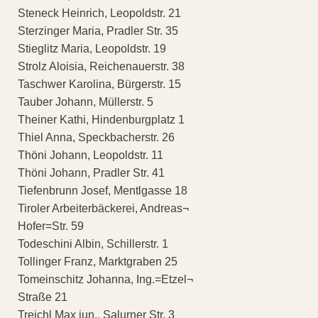
Steneck Heinrich, Leopoldstr. 21
Sterzinger Maria, Pradler Str. 35
Stieglitz Maria, Leopoldstr. 19
Strolz Aloisia, Reichenauerstr. 38
Taschwer Karolina, Bürgerstr. 15
Tauber Johann, Müllerstr. 5
Theiner Kathi, Hindenburgplatz 1
Thiel Anna, Speckbacherstr. 26
Thöni Johann, Leopoldstr. 11
Thöni Johann, Pradler Str. 41
Tiefenbrunn Josef, Mentlgasse 18
Tiroler Arbeiterbäckerei, Andreas¬
Hofer=Str. 59
Todeschini Albin, Schillerstr. 1
Tollinger Franz, Marktgraben 25
Tomeinschitz Johanna, Ing.=Etzel¬
Straße 21
Treichl Max jun., Salurner Str. 3