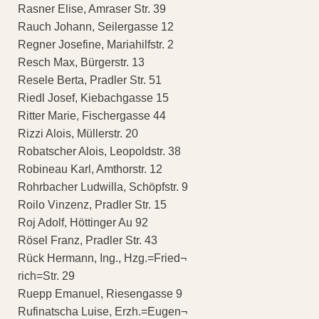
Rasner Elise, Amraser Str. 39
Rauch Johann, Seilergasse 12
Regner Josefine, Mariahilfstr. 2
Resch Max, Bürgerstr. 13
Resele Berta, Pradler Str. 51
Riedl Josef, Kiebachgasse 15
Ritter Marie, Fischergasse 44
Rizzi Alois, Müllerstr. 20
Robatscher Alois, Leopoldstr. 38
Robineau Karl, Amthorstr. 12
Rohrbacher Ludwilla, Schöpfstr. 9
Roilo Vinzenz, Pradler Str. 15
Roj Adolf, Höttinger Au 92
Rösel Franz, Pradler Str. 43
Rück Hermann, Ing., Hzg.=Fried¬
rich=Str. 29
Ruepp Emanuel, Riesengasse 9
Rufinatscha Luise, Erzh.=Eugen¬