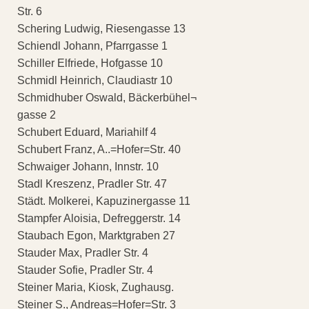
Str. 6
Schering Ludwig, Riesengasse 13
Schiendl Johann, Pfarrgasse 1
Schiller Elfriede, Hofgasse 10
Schmidl Heinrich, Claudiastr 10
Schmidhuber Oswald, Bäckerbühel¬
gasse 2
Schubert Eduard, Mariahilf 4
Schubert Franz, A..=Hofer=Str. 40
Schwaiger Johann, Innstr. 10
Stadl Kreszenz, Pradler Str. 47
Städt. Molkerei, Kapuzinergasse 11
Stampfer Aloisia, Defreggerstr. 14
Staubach Egon, Marktgraben 27
Stauder Max, Pradler Str. 4
Stauder Sofie, Pradler Str. 4
Steiner Maria, Kiosk, Zughausg.
Steiner S., Andreas=Hofer=Str. 3