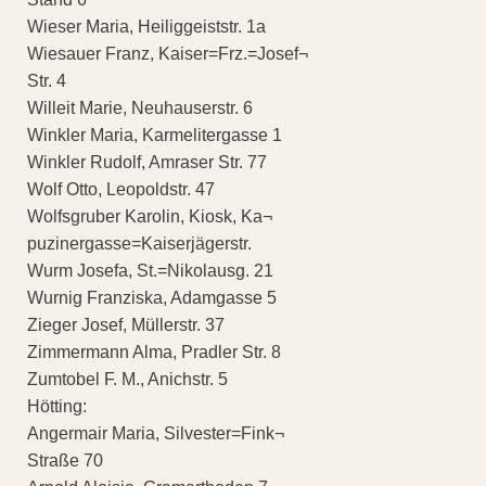
Wieser Maria, Heiliggeiststr. 1a
Wiesauer Franz, Kaiser=Frz.=Josef¬
Str. 4
Willeit Marie, Neuhauserstr. 6
Winkler Maria, Karmelitergasse 1
Winkler Rudolf, Amraser Str. 77
Wolf Otto, Leopoldstr. 47
Wolfsgruber Karolin, Kiosk, Ka¬
puzinergasse=Kaiserjägerstr.
Wurm Josefa, St.=Nikolausg. 21
Wurnig Franziska, Adamgasse 5
Zieger Josef, Müllerstr. 37
Zimmermann Alma, Pradler Str. 8
Zumtobel F. M., Anichstr. 5
Hötting:
Angermair Maria, Silvester=Fink¬
Straße 70