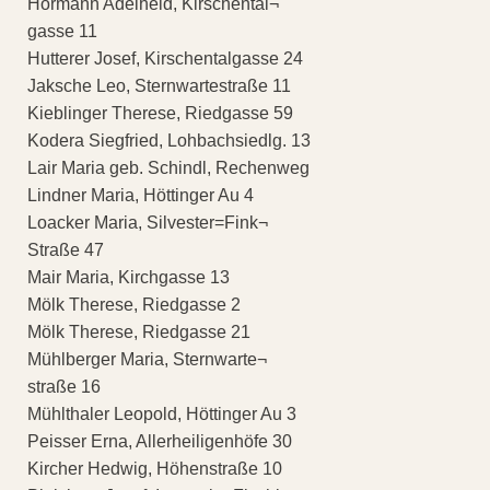
Hörmann Adelheid, Kirschental¬
gasse 11
Hutterer Josef, Kirschentalgasse 24
Jaksche Leo, Sternwartestraße 11
Kieblinger Therese, Riedgasse 59
Kodera Siegfried, Lohbachsiedlg. 13
Lair Maria geb. Schindl, Rechenweg
Lindner Maria, Höttinger Au 4
Loacker Maria, Silvester=Fink¬
Straße 47
Mair Maria, Kirchgasse 13
Mölk Therese, Riedgasse 2
Mölk Therese, Riedgasse 21
Mühlberger Maria, Sternwarte¬
straße 16
Mühlthaler Leopold, Höttinger Au 3
Peisser Erna, Allerheiligenhöfe 30
Kircher Hedwig, Höhenstraße 10