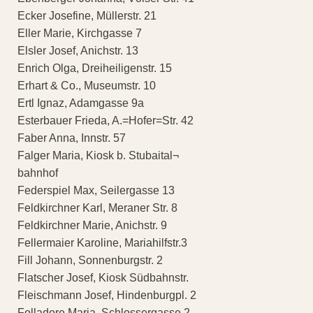
Ecker Josefine, Müllerstr. 21
Eller Marie, Kirchgasse 7
Elsler Josef, Anichstr. 13
Enrich Olga, Dreiheiligenstr. 15
Erhart & Co., Museumstr. 10
Ertl Ignaz, Adamgasse 9a
Esterbauer Frieda, A.=Hofer=Str. 42
Faber Anna, Innstr. 57
Falger Maria, Kiosk b. Stubaital¬
bahnhof
Federspiel Max, Seilergasse 13
Feldkirchner Karl, Meraner Str. 8
Feldkirchner Marie, Anichstr. 9
Fellermaier Karoline, Mariahilfstr.3
Fill Johann, Sonnenburgstr. 2
Flatscher Josef, Kiosk Südbahnstr.
Fleischmann Josef, Hindenburgpl. 2
Folladore Maria, Schlossergasse 2