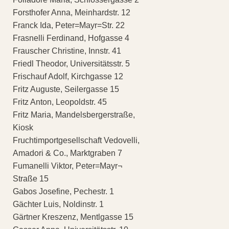
Forsthofer Anna, Meinhardstr. 12
Franck Ida, Peter=Mayr=Str. 22
Frasnelli Ferdinand, Hofgasse 4
Frauscher Christine, Innstr. 41
Friedl Theodor, Universitätsstr. 5
Frischauf Adolf, Kirchgasse 12
Fritz Auguste, Seilergasse 15
Fritz Anton, Leopoldstr. 45
Fritz Maria, Mandelsbergerstraße,
Kiosk
Fruchtimportgesellschaft Vedovelli,
Amadori & Co., Marktgraben 7
Fumanelli Viktor, Peter=Mayr¬
Straße 15
Gabos Josefine, Pechestr. 1
Gächter Luis, Noldinstr. 1
Gärtner Kreszenz, Mentlgasse 15