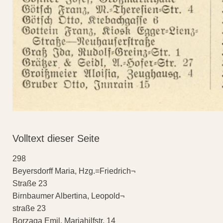
Volltext dieser Seite
298
Beyersdorff Maria, Hzg.=Friedrich¬
Straße 23
Birnbaumer Albertina, Leopold¬
straße 23
Borzaga Emil, Mariahilfstr. 14