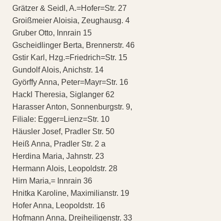
Grätzer & Seidl, A.=Hofer=Str. 27
Groißmeier Aloisia, Zeughausg. 4
Gruber Otto, Innrain 15
Gscheidlinger Berta, Brennerstr. 46
Gstir Karl, Hzg.=Friedrich=Str. 15
Gundolf Alois, Anichstr. 14
Györffy Anna, Peter=Mayr=Str. 16
Hackl Theresia, Siglanger 62
Harasser Anton, Sonnenburgstr. 9,
Filiale: Egger=Lienz=Str. 10
Häusler Josef, Pradler Str. 50
Heiß Anna, Pradler Str. 2 a
Herdina Maria, Jahnstr. 23
Hermann Alois, Leopoldstr. 28
Hirn Maria,= Innrain 36
Hnitka Karoline, Maximilianstr. 19
Hofer Anna, Leopoldstr. 16
Hofmann Anna, Dreiheiligenstr. 33