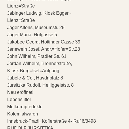
Lienz=Straße
Jabinger Ludwig, Kiosk Egger¬
Lienz=Straße
Jäger Alfons, Museumstr. 28
Jäger Maria, Hofgasse 5
Jakobee Georg, Hottinger Gasse 39
Jenewein Josef, Andr.=Hofer=Str.28
John Wilhelm, Pradler Str. 61
Jordan Wilhelm, Brennerstraße,
Kiosk Berg=Isel=Aufgang
Jubele & Co., Haydnplatz 8
Jursitzka Rudolf, Heiliggeiststr. 8
Neu eröffnet!
Lebensiittel
Molkereipredukte
Kolemialwaren
Innsbruck-Pradl, Koflerstraße 4• Ruf 6/3498
RUDOLF JURSITZKA