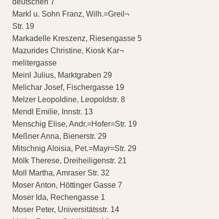
deutschen 7
Markl u. Sohn Franz, Wilh.=Greil¬
Str. 19
Markadelle Kreszenz, Riesengasse 5
Mazurides Christine, Kiosk Kar¬
melitergasse
Meinl Julius, Marktgraben 29
Melichar Josef, Fischergasse 19
Melzer Leopoldine, Leopoldstr. 8
Mendl Emilie, Innstr. 13
Menschig Elise, Andr.=Hofer=Str. 19
Meßner Anna, Bienerstr. 29
Mitschnig Aloisia, Pet.=Mayr=Str. 29
Mölk Therese, Dreiheiligenstr. 21
Moll Martha, Amraser Str. 32
Moser Anton, Höttinger Gasse 7
Moser Ida, Rechengasse 1
Moser Peter, Universitätsstr. 14