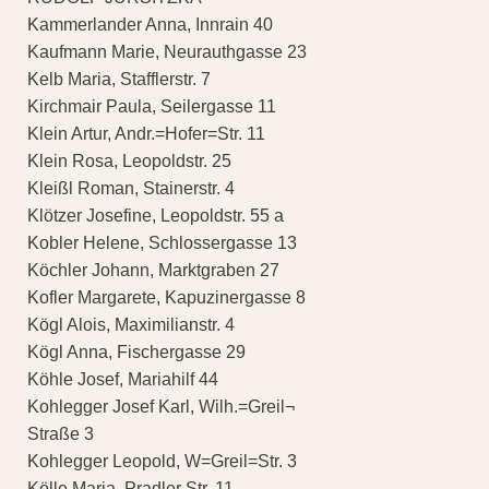
Kammerlander Anna, Innrain 40
Kaufmann Marie, Neurauthgasse 23
Kelb Maria, Stafflerstr. 7
Kirchmair Paula, Seilergasse 11
Klein Artur, Andr.=Hofer=Str. 11
Klein Rosa, Leopoldstr. 25
Kleißl Roman, Stainerstr. 4
Klötzer Josefine, Leopoldstr. 55 a
Kobler Helene, Schlossergasse 13
Köchler Johann, Marktgraben 27
Kofler Margarete, Kapuzinergasse 8
Kögl Alois, Maximilianstr. 4
Kögl Anna, Fischergasse 29
Köhle Josef, Mariahilf 44
Kohlegger Josef Karl, Wilh.=Greil¬
Straße 3
Kohlegger Leopold, W=Greil=Str. 3
Kölle Maria, Pradler Str. 11