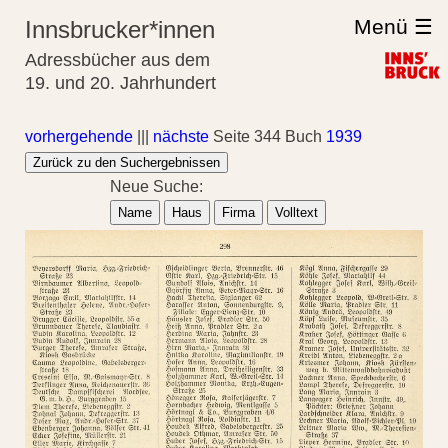
Menü ☰
Innsbrucker*innen
Adressbücher aus dem
19. und 20. Jahrhundert
vorhergehende
|||
nächste
Seite 344 Buch
1939
Zurück zu den Suchergebnissen
Neue Suche:
Name
Haus
Firma
Volltext