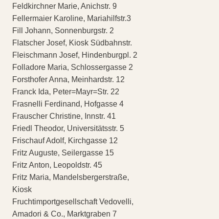
Feldkirchner Marie, Anichstr. 9
Fellermaier Karoline, Mariahilfstr.3
Fill Johann, Sonnenburgstr. 2
Flatscher Josef, Kiosk Südbahnstr.
Fleischmann Josef, Hindenburgpl. 2
Folladore Maria, Schlossergasse 2
Forsthofer Anna, Meinhardstr. 12
Franck Ida, Peter=Mayr=Str. 22
Frasnelli Ferdinand, Hofgasse 4
Frauscher Christine, Innstr. 41
Friedl Theodor, Universitätsstr. 5
Frischauf Adolf, Kirchgasse 12
Fritz Auguste, Seilergasse 15
Fritz Anton, Leopoldstr. 45
Fritz Maria, Mandelsbergerstraße,
Kiosk
Fruchtimportgesellschaft Vedovelli,
Amadori & Co., Marktgraben 7