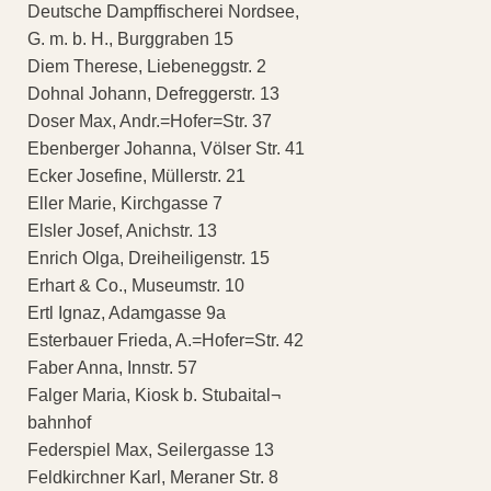
Deutsche Dampffischerei Nordsee,
G. m. b. H., Burggraben 15
Diem Therese, Liebeneggstr. 2
Dohnal Johann, Defreggerstr. 13
Doser Max, Andr.=Hofer=Str. 37
Ebenberger Johanna, Völser Str. 41
Ecker Josefine, Müllerstr. 21
Eller Marie, Kirchgasse 7
Elsler Josef, Anichstr. 13
Enrich Olga, Dreiheiligenstr. 15
Erhart & Co., Museumstr. 10
Ertl Ignaz, Adamgasse 9a
Esterbauer Frieda, A.=Hofer=Str. 42
Faber Anna, Innstr. 57
Falger Maria, Kiosk b. Stubaital¬
bahnhof
Federspiel Max, Seilergasse 13
Feldkirchner Karl, Meraner Str. 8