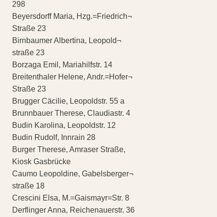
298
Beyersdorff Maria, Hzg.=Friedrich¬
Straße 23
Birnbaumer Albertina, Leopold¬
straße 23
Borzaga Emil, Mariahilfstr. 14
Breitenthaler Helene, Andr.=Hofer¬
Straße 23
Brugger Cäcilie, Leopoldstr. 55 a
Brunnbauer Therese, Claudiastr. 4
Budin Karolina, Leopoldstr. 12
Budin Rudolf, Innrain 28
Burger Therese, Amraser Straße,
Kiosk Gasbrücke
Caumo Leopoldine, Gabelsberger¬
straße 18
Crescini Elsa, M.=Gaismayr=Str. 8
Derflinger Anna, Reichenauerstr. 36