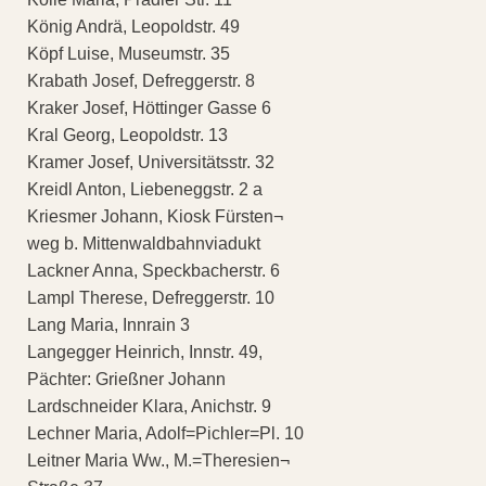
König Andrä, Leopoldstr. 49
Köpf Luise, Museumstr. 35
Krabath Josef, Defreggerstr. 8
Kraker Josef, Höttinger Gasse 6
Kral Georg, Leopoldstr. 13
Kramer Josef, Universitätsstr. 32
Kreidl Anton, Liebeneggstr. 2 a
Kriesmer Johann, Kiosk Fürsten¬
weg b. Mittenwaldbahnviadukt
Lackner Anna, Speckbacherstr. 6
Lampl Therese, Defreggerstr. 10
Lang Maria, Innrain 3
Langegger Heinrich, Innstr. 49,
Pächter: Grießner Johann
Lardschneider Klara, Anichstr. 9
Lechner Maria, Adolf=Pichler=Pl. 10
Leitner Maria Ww., M.=Theresien¬