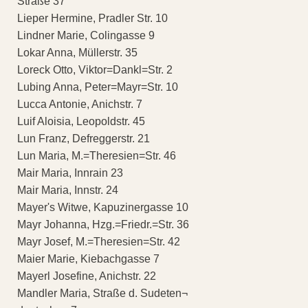
Straße 37
Lieper Hermine, Pradler Str. 10
Lindner Marie, Colingasse 9
Lokar Anna, Müllerstr. 35
Loreck Otto, Viktor=Dankl=Str. 2
Lubing Anna, Peter=Mayr=Str. 10
Lucca Antonie, Anichstr. 7
Luif Aloisia, Leopoldstr. 45
Lun Franz, Defreggerstr. 21
Lun Maria, M.=Theresien=Str. 46
Mair Maria, Innrain 23
Mair Maria, Innstr. 24
Mayer's Witwe, Kapuzinergasse 10
Mayr Johanna, Hzg.=Friedr.=Str. 36
Mayr Josef, M.=Theresien=Str. 42
Maier Marie, Kiebachgasse 7
Mayerl Josefine, Anichstr. 22
Mandler Maria, Straße d. Sudeten¬