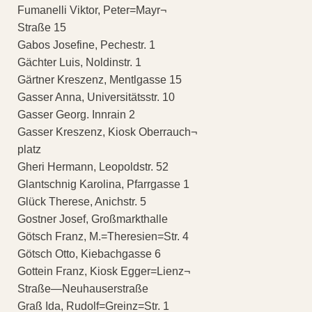
Fumanelli Viktor, Peter=Mayr¬
Straße 15
Gabos Josefine, Pechestr. 1
Gächter Luis, Noldinstr. 1
Gärtner Kreszenz, Mentlgasse 15
Gasser Anna, Universitätsstr. 10
Gasser Georg. Innrain 2
Gasser Kreszenz, Kiosk Oberrauch¬
platz
Gheri Hermann, Leopoldstr. 52
Glantschnig Karolina, Pfarrgasse 1
Glück Therese, Anichstr. 5
Gostner Josef, Großmarkthalle
Götsch Franz, M.=Theresien=Str. 4
Götsch Otto, Kiebachgasse 6
Gottein Franz, Kiosk Egger=Lienz¬
Straße—Neuhauserstraße
Graß Ida, Rudolf=Greinz=Str. 1