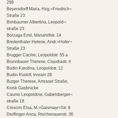
298
Beyersdorff Maria, Hzg.=Friedrich¬
Straße 23
Birnbaumer Albertina, Leopold¬
straße 23
Borzaga Emil, Mariahilfstr. 14
Breitenthaler Helene, Andr.=Hofer¬
Straße 23
Brugger Cäcilie, Leopoldstr. 55 a
Brunnbauer Therese, Claudiastr. 4
Budin Karolina, Leopoldstr. 12
Budin Rudolf, Innrain 28
Burger Therese, Amraser Straße,
Kiosk Gasbrücke
Caumo Leopoldine, Gabelsberger¬
straße 18
Crescini Elsa, M.=Gaismayr=Str. 8
Derflinger Anna, Reichenauerstr. 36