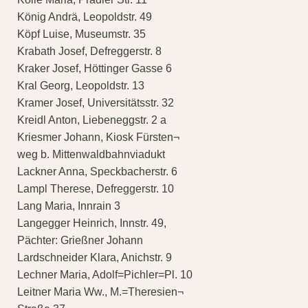
König Andrä, Leopoldstr. 49
Köpf Luise, Museumstr. 35
Krabath Josef, Defreggerstr. 8
Kraker Josef, Höttinger Gasse 6
Kral Georg, Leopoldstr. 13
Kramer Josef, Universitätsstr. 32
Kreidl Anton, Liebeneggstr. 2 a
Kriesmer Johann, Kiosk Fürsten¬
weg b. Mittenwaldbahnviadukt
Lackner Anna, Speckbacherstr. 6
Lampl Therese, Defreggerstr. 10
Lang Maria, Innrain 3
Langegger Heinrich, Innstr. 49,
Pächter: Grießner Johann
Lardschneider Klara, Anichstr. 9
Lechner Maria, Adolf=Pichler=Pl. 10
Leitner Maria Ww., M.=Theresien¬