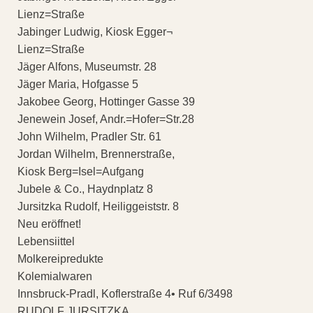
Lienz=Straße
Jabinger Ludwig, Kiosk Egger¬
Lienz=Straße
Jäger Alfons, Museumstr. 28
Jäger Maria, Hofgasse 5
Jakobee Georg, Hottinger Gasse 39
Jenewein Josef, Andr.=Hofer=Str.28
John Wilhelm, Pradler Str. 61
Jordan Wilhelm, Brennerstraße,
Kiosk Berg=Isel=Aufgang
Jubele & Co., Haydnplatz 8
Jursitzka Rudolf, Heiliggeiststr. 8
Neu eröffnet!
Lebensiittel
Molkereipredukte
Kolemialwaren
Innsbruck-Pradl, Koflerstraße 4• Ruf 6/3498
RUDOLF JURSITZKA