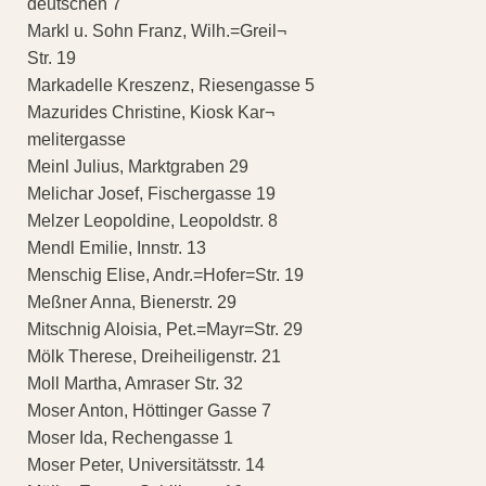
deutschen 7
Markl u. Sohn Franz, Wilh.=Greil¬
Str. 19
Markadelle Kreszenz, Riesengasse 5
Mazurides Christine, Kiosk Kar¬
melitergasse
Meinl Julius, Marktgraben 29
Melichar Josef, Fischergasse 19
Melzer Leopoldine, Leopoldstr. 8
Mendl Emilie, Innstr. 13
Menschig Elise, Andr.=Hofer=Str. 19
Meßner Anna, Bienerstr. 29
Mitschnig Aloisia, Pet.=Mayr=Str. 29
Mölk Therese, Dreiheiligenstr. 21
Moll Martha, Amraser Str. 32
Moser Anton, Höttinger Gasse 7
Moser Ida, Rechengasse 1
Moser Peter, Universitätsstr. 14