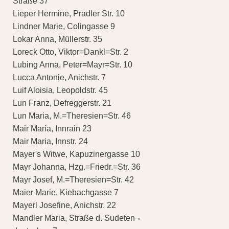
Straße 37
Lieper Hermine, Pradler Str. 10
Lindner Marie, Colingasse 9
Lokar Anna, Müllerstr. 35
Loreck Otto, Viktor=Dankl=Str. 2
Lubing Anna, Peter=Mayr=Str. 10
Lucca Antonie, Anichstr. 7
Luif Aloisia, Leopoldstr. 45
Lun Franz, Defreggerstr. 21
Lun Maria, M.=Theresien=Str. 46
Mair Maria, Innrain 23
Mair Maria, Innstr. 24
Mayer's Witwe, Kapuzinergasse 10
Mayr Johanna, Hzg.=Friedr.=Str. 36
Mayr Josef, M.=Theresien=Str. 42
Maier Marie, Kiebachgasse 7
Mayerl Josefine, Anichstr. 22
Mandler Maria, Straße d. Sudeten¬