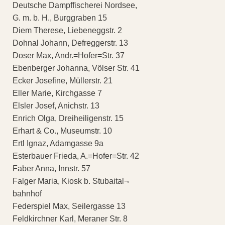
Deutsche Dampffischerei Nordsee,
G. m. b. H., Burggraben 15
Diem Therese, Liebeneggstr. 2
Dohnal Johann, Defreggerstr. 13
Doser Max, Andr.=Hofer=Str. 37
Ebenberger Johanna, Völser Str. 41
Ecker Josefine, Müllerstr. 21
Eller Marie, Kirchgasse 7
Elsler Josef, Anichstr. 13
Enrich Olga, Dreiheiligenstr. 15
Erhart & Co., Museumstr. 10
Ertl Ignaz, Adamgasse 9a
Esterbauer Frieda, A.=Hofer=Str. 42
Faber Anna, Innstr. 57
Falger Maria, Kiosk b. Stubaital¬
bahnhof
Federspiel Max, Seilergasse 13
Feldkirchner Karl, Meraner Str. 8