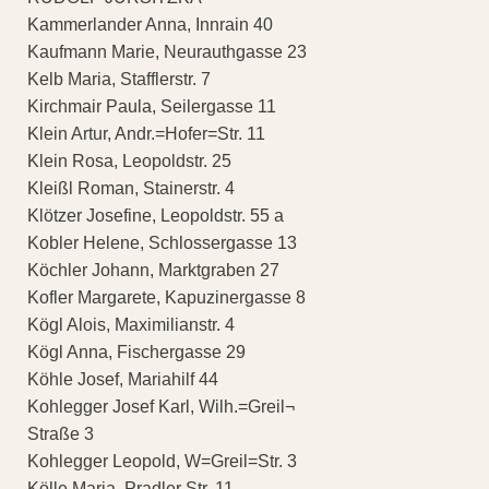
Kammerlander Anna, Innrain 40
Kaufmann Marie, Neurauthgasse 23
Kelb Maria, Stafflerstr. 7
Kirchmair Paula, Seilergasse 11
Klein Artur, Andr.=Hofer=Str. 11
Klein Rosa, Leopoldstr. 25
Kleißl Roman, Stainerstr. 4
Klötzer Josefine, Leopoldstr. 55 a
Kobler Helene, Schlossergasse 13
Köchler Johann, Marktgraben 27
Kofler Margarete, Kapuzinergasse 8
Kögl Alois, Maximilianstr. 4
Kögl Anna, Fischergasse 29
Köhle Josef, Mariahilf 44
Kohlegger Josef Karl, Wilh.=Greil¬
Straße 3
Kohlegger Leopold, W=Greil=Str. 3
Kölle Maria, Pradler Str. 11