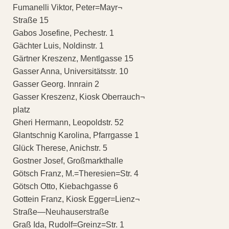
Fumanelli Viktor, Peter=Mayr¬
Straße 15
Gabos Josefine, Pechestr. 1
Gächter Luis, Noldinstr. 1
Gärtner Kreszenz, Mentlgasse 15
Gasser Anna, Universitätsstr. 10
Gasser Georg. Innrain 2
Gasser Kreszenz, Kiosk Oberrauch¬
platz
Gheri Hermann, Leopoldstr. 52
Glantschnig Karolina, Pfarrgasse 1
Glück Therese, Anichstr. 5
Gostner Josef, Großmarkthalle
Götsch Franz, M.=Theresien=Str. 4
Götsch Otto, Kiebachgasse 6
Gottein Franz, Kiosk Egger=Lienz¬
Straße—Neuhauserstraße
Graß Ida, Rudolf=Greinz=Str. 1