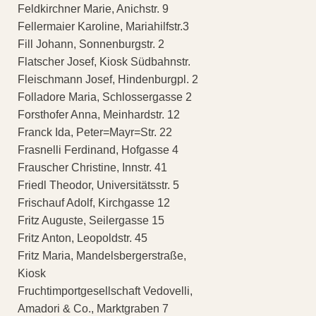
Feldkirchner Marie, Anichstr. 9
Fellermaier Karoline, Mariahilfstr.3
Fill Johann, Sonnenburgstr. 2
Flatscher Josef, Kiosk Südbahnstr.
Fleischmann Josef, Hindenburgpl. 2
Folladore Maria, Schlossergasse 2
Forsthofer Anna, Meinhardstr. 12
Franck Ida, Peter=Mayr=Str. 22
Frasnelli Ferdinand, Hofgasse 4
Frauscher Christine, Innstr. 41
Friedl Theodor, Universitätsstr. 5
Frischauf Adolf, Kirchgasse 12
Fritz Auguste, Seilergasse 15
Fritz Anton, Leopoldstr. 45
Fritz Maria, Mandelsbergerstraße,
Kiosk
Fruchtimportgesellschaft Vedovelli,
Amadori & Co., Marktgraben 7