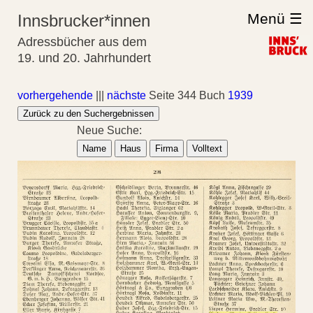
Menü ☰
Innsbrucker*innen
Adressbücher aus dem
19. und 20. Jahrhundert
vorhergehende
|||
nächste
Seite 344 Buch
1939
Zurück zu den Suchergebnissen
Neue Suche:
Name
Haus
Firma
Volltext