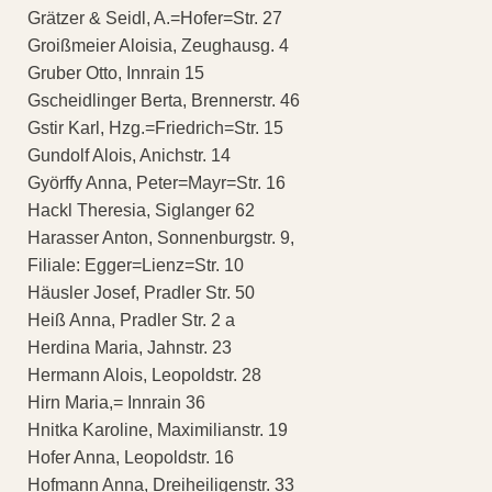
Grätzer & Seidl, A.=Hofer=Str. 27
Groißmeier Aloisia, Zeughausg. 4
Gruber Otto, Innrain 15
Gscheidlinger Berta, Brennerstr. 46
Gstir Karl, Hzg.=Friedrich=Str. 15
Gundolf Alois, Anichstr. 14
Györffy Anna, Peter=Mayr=Str. 16
Hackl Theresia, Siglanger 62
Harasser Anton, Sonnenburgstr. 9,
Filiale: Egger=Lienz=Str. 10
Häusler Josef, Pradler Str. 50
Heiß Anna, Pradler Str. 2 a
Herdina Maria, Jahnstr. 23
Hermann Alois, Leopoldstr. 28
Hirn Maria,= Innrain 36
Hnitka Karoline, Maximilianstr. 19
Hofer Anna, Leopoldstr. 16
Hofmann Anna, Dreiheiligenstr. 33