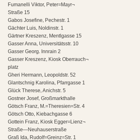
Fumanelli Viktor, Peter=Mayr¬
Straße 15
Gabos Josefine, Pechestr. 1
Gächter Luis, Noldinstr. 1
Gärtner Kreszenz, Mentlgasse 15
Gasser Anna, Universitätsstr. 10
Gasser Georg. Innrain 2
Gasser Kreszenz, Kiosk Oberrauch¬
platz
Gheri Hermann, Leopoldstr. 52
Glantschnig Karolina, Pfarrgasse 1
Glück Therese, Anichstr. 5
Gostner Josef, Großmarkthalle
Götsch Franz, M.=Theresien=Str. 4
Götsch Otto, Kiebachgasse 6
Gottein Franz, Kiosk Egger=Lienz¬
Straße—Neuhauserstraße
Graß Ida, Rudolf=Greinz=Str. 1