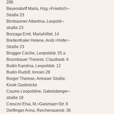
298
Beyersdorff Maria, Hzg.=Friedrich¬
Straße 23
Birnbaumer Albertina, Leopold¬
straße 23
Borzaga Emil, Mariahilfstr. 14
Breitenthaler Helene, Andr.=Hofer¬
Straße 23
Brugger Cäcilie, Leopoldstr. 55 a
Brunnbauer Therese, Claudiastr. 4
Budin Karolina, Leopoldstr. 12
Budin Rudolf, Innrain 28
Burger Therese, Amraser Straße,
Kiosk Gasbrücke
Caumo Leopoldine, Gabelsberger¬
straße 18
Crescini Elsa, M.=Gaismayr=Str. 8
Derflinger Anna, Reichenauerstr. 36