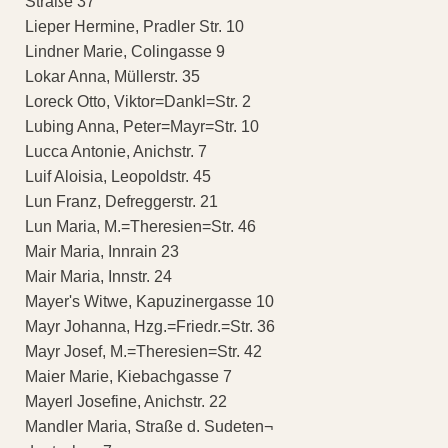
Straße 37
Lieper Hermine, Pradler Str. 10
Lindner Marie, Colingasse 9
Lokar Anna, Müllerstr. 35
Loreck Otto, Viktor=Dankl=Str. 2
Lubing Anna, Peter=Mayr=Str. 10
Lucca Antonie, Anichstr. 7
Luif Aloisia, Leopoldstr. 45
Lun Franz, Defreggerstr. 21
Lun Maria, M.=Theresien=Str. 46
Mair Maria, Innrain 23
Mair Maria, Innstr. 24
Mayer's Witwe, Kapuzinergasse 10
Mayr Johanna, Hzg.=Friedr.=Str. 36
Mayr Josef, M.=Theresien=Str. 42
Maier Marie, Kiebachgasse 7
Mayerl Josefine, Anichstr. 22
Mandler Maria, Straße d. Sudeten¬