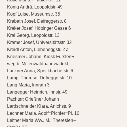
König Andrä, Leopoldstr. 49
Köpf Luise, Museumstr. 35
Krabath Josef, Defreggerstr. 8
Kraker Josef, Höttinger Gasse 6
Kral Georg, Leopoldstr. 13
Kramer Josef, Universitätsstr. 32
Kreidl Anton, Liebeneggstr. 2 a
Kriesmer Johann, Kiosk Fürsten¬
weg b. Mittenwaldbahnviadukt
Lackner Anna, Speckbacherstr. 6
Lampl Therese, Defreggerstr. 10
Lang Maria, Innrain 3
Langegger Heinrich, Innstr. 49,
Pächter: Grießner Johann
Lardschneider Klara, Anichstr. 9
Lechner Maria, Adolf=Pichler=Pl. 10
Leitner Maria Ww., M.=Theresien¬