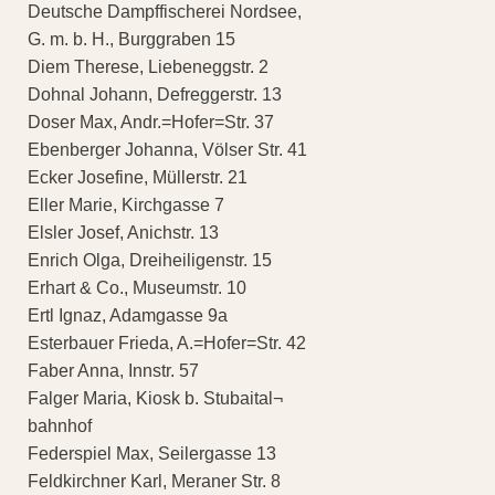
Deutsche Dampffischerei Nordsee,
G. m. b. H., Burggraben 15
Diem Therese, Liebeneggstr. 2
Dohnal Johann, Defreggerstr. 13
Doser Max, Andr.=Hofer=Str. 37
Ebenberger Johanna, Völser Str. 41
Ecker Josefine, Müllerstr. 21
Eller Marie, Kirchgasse 7
Elsler Josef, Anichstr. 13
Enrich Olga, Dreiheiligenstr. 15
Erhart & Co., Museumstr. 10
Ertl Ignaz, Adamgasse 9a
Esterbauer Frieda, A.=Hofer=Str. 42
Faber Anna, Innstr. 57
Falger Maria, Kiosk b. Stubaital¬
bahnhof
Federspiel Max, Seilergasse 13
Feldkirchner Karl, Meraner Str. 8