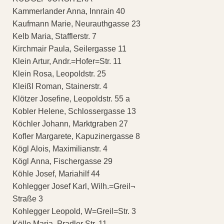
Kammerlander Anna, Innrain 40
Kaufmann Marie, Neurauthgasse 23
Kelb Maria, Stafflerstr. 7
Kirchmair Paula, Seilergasse 11
Klein Artur, Andr.=Hofer=Str. 11
Klein Rosa, Leopoldstr. 25
Kleißl Roman, Stainerstr. 4
Klötzer Josefine, Leopoldstr. 55 a
Kobler Helene, Schlossergasse 13
Köchler Johann, Marktgraben 27
Kofler Margarete, Kapuzinergasse 8
Kögl Alois, Maximilianstr. 4
Kögl Anna, Fischergasse 29
Köhle Josef, Mariahilf 44
Kohlegger Josef Karl, Wilh.=Greil¬
Straße 3
Kohlegger Leopold, W=Greil=Str. 3
Kölle Maria, Pradler Str. 11