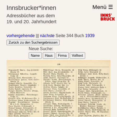
Menü ☰
Innsbrucker*innen
Adressbücher aus dem
19. und 20. Jahrhundert
vorhergehende
|||
nächste
Seite 344 Buch
1939
Zurück zu den Suchergebnissen
Neue Suche:
Name
Haus
Firma
Volltext