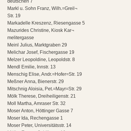
deutschen 7
Markl u. Sohn Franz, Wilh.=Greil¬
Str. 19
Markadelle Kreszenz, Riesengasse 5
Mazurides Christine, Kiosk Kar¬
melitergasse
Meinl Julius, Marktgraben 29
Melichar Josef, Fischergasse 19
Melzer Leopoldine, Leopoldstr. 8
Mendl Emilie, Innstr. 13
Menschig Elise, Andr.=Hofer=Str. 19
Meßner Anna, Bienerstr. 29
Mitschnig Aloisia, Pet.=Mayr=Str. 29
Mölk Therese, Dreiheiligenstr. 21
Moll Martha, Amraser Str. 32
Moser Anton, Höttinger Gasse 7
Moser Ida, Rechengasse 1
Moser Peter, Universitätsstr. 14