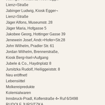
Lienz=Straße
Jabinger Ludwig, Kiosk Egger¬
Lienz=Straße
Jäger Alfons, Museumstr. 28
Jäger Maria, Hofgasse 5
Jakobee Georg, Hottinger Gasse 39
Jenewein Josef, Andr.=Hofer=Str.28
John Wilhelm, Pradler Str. 61
Jordan Wilhelm, Brennerstraße,
Kiosk Berg=Isel=Aufgang
Jubele & Co., Haydnplatz 8
Jursitzka Rudolf, Heiliggeiststr. 8
Neu eröffnet!
Lebensiittel
Molkereipredukte
Kolemialwaren
Innsbruck-Pradl, Koflerstraße 4• Ruf 6/3498
RUDOLF JURSITZKA