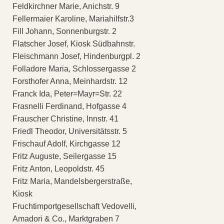
Feldkirchner Marie, Anichstr. 9
Fellermaier Karoline, Mariahilfstr.3
Fill Johann, Sonnenburgstr. 2
Flatscher Josef, Kiosk Südbahnstr.
Fleischmann Josef, Hindenburgpl. 2
Folladore Maria, Schlossergasse 2
Forsthofer Anna, Meinhardstr. 12
Franck Ida, Peter=Mayr=Str. 22
Frasnelli Ferdinand, Hofgasse 4
Frauscher Christine, Innstr. 41
Friedl Theodor, Universitätsstr. 5
Frischauf Adolf, Kirchgasse 12
Fritz Auguste, Seilergasse 15
Fritz Anton, Leopoldstr. 45
Fritz Maria, Mandelsbergerstraße,
Kiosk
Fruchtimportgesellschaft Vedovelli,
Amadori & Co., Marktgraben 7