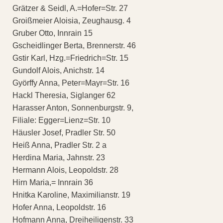
Grätzer & Seidl, A.=Hofer=Str. 27
Groißmeier Aloisia, Zeughausg. 4
Gruber Otto, Innrain 15
Gscheidlinger Berta, Brennerstr. 46
Gstir Karl, Hzg.=Friedrich=Str. 15
Gundolf Alois, Anichstr. 14
Györffy Anna, Peter=Mayr=Str. 16
Hackl Theresia, Siglanger 62
Harasser Anton, Sonnenburgstr. 9,
Filiale: Egger=Lienz=Str. 10
Häusler Josef, Pradler Str. 50
Heiß Anna, Pradler Str. 2 a
Herdina Maria, Jahnstr. 23
Hermann Alois, Leopoldstr. 28
Hirn Maria,= Innrain 36
Hnitka Karoline, Maximilianstr. 19
Hofer Anna, Leopoldstr. 16
Hofmann Anna, Dreiheiligenstr. 33