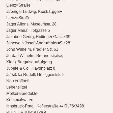
Lienz=Straße
Jabinger Ludwig, Kiosk Egger¬
Lienz=Straße
Jäger Alfons, Museumstr. 28
Jäger Maria, Hofgasse 5
Jakobee Georg, Hottinger Gasse 39
Jenewein Josef, Andr.=Hofer=Str.28
John Wilhelm, Pradler Str. 61
Jordan Wilhelm, Brennerstraße,
Kiosk Berg=Isel=Aufgang
Jubele & Co., Haydnplatz 8
Jursitzka Rudolf, Heiliggeiststr. 8
Neu eröffnet!
Lebensiittel
Molkereipredukte
Kolemialwaren
Innsbruck-Pradl, Koflerstraße 4• Ruf 6/3498
RUDOLF JURSITZKA