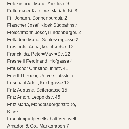
Feldkirchner Marie, Anichstr. 9
Fellermaier Karoline, Mariahilfstr.3
Fill Johann, Sonnenburgstr. 2
Flatscher Josef, Kiosk Südbahnstr.
Fleischmann Josef, Hindenburgpl. 2
Folladore Maria, Schlossergasse 2
Forsthofer Anna, Meinhardstr. 12
Franck Ida, Peter=Mayr=Str. 22
Frasnelli Ferdinand, Hofgasse 4
Frauscher Christine, Innstr. 41
Friedl Theodor, Universitätsstr. 5
Frischauf Adolf, Kirchgasse 12
Fritz Auguste, Seilergasse 15
Fritz Anton, Leopoldstr. 45
Fritz Maria, Mandelsbergerstraße,
Kiosk
Fruchtimportgesellschaft Vedovelli,
Amadori & Co., Marktgraben 7