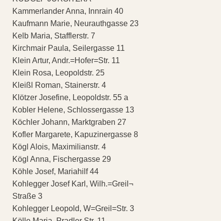
Kammerlander Anna, Innrain 40
Kaufmann Marie, Neurauthgasse 23
Kelb Maria, Stafflerstr. 7
Kirchmair Paula, Seilergasse 11
Klein Artur, Andr.=Hofer=Str. 11
Klein Rosa, Leopoldstr. 25
Kleißl Roman, Stainerstr. 4
Klötzer Josefine, Leopoldstr. 55 a
Kobler Helene, Schlossergasse 13
Köchler Johann, Marktgraben 27
Kofler Margarete, Kapuzinergasse 8
Kögl Alois, Maximilianstr. 4
Kögl Anna, Fischergasse 29
Köhle Josef, Mariahilf 44
Kohlegger Josef Karl, Wilh.=Greil¬
Straße 3
Kohlegger Leopold, W=Greil=Str. 3
Kölle Maria, Pradler Str. 11