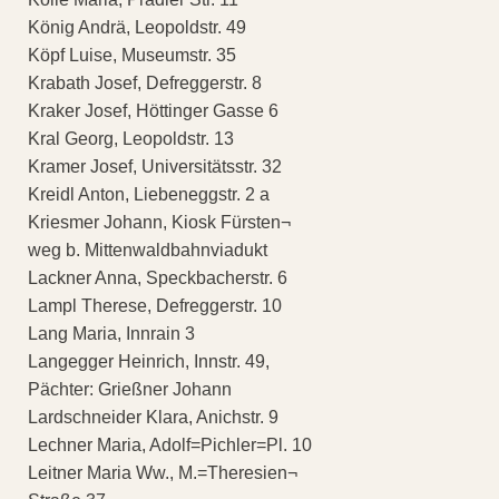
König Andrä, Leopoldstr. 49
Köpf Luise, Museumstr. 35
Krabath Josef, Defreggerstr. 8
Kraker Josef, Höttinger Gasse 6
Kral Georg, Leopoldstr. 13
Kramer Josef, Universitätsstr. 32
Kreidl Anton, Liebeneggstr. 2 a
Kriesmer Johann, Kiosk Fürsten¬
weg b. Mittenwaldbahnviadukt
Lackner Anna, Speckbacherstr. 6
Lampl Therese, Defreggerstr. 10
Lang Maria, Innrain 3
Langegger Heinrich, Innstr. 49,
Pächter: Grießner Johann
Lardschneider Klara, Anichstr. 9
Lechner Maria, Adolf=Pichler=Pl. 10
Leitner Maria Ww., M.=Theresien¬