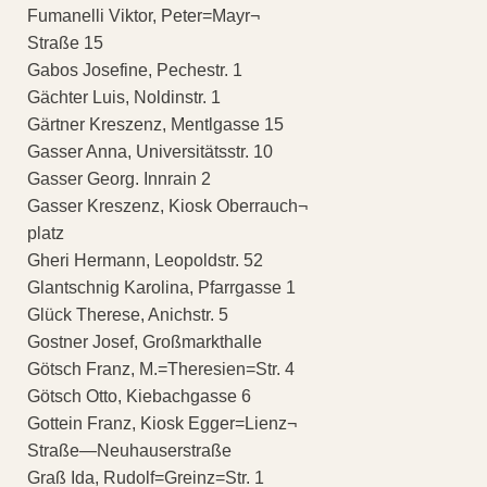
Fumanelli Viktor, Peter=Mayr¬
Straße 15
Gabos Josefine, Pechestr. 1
Gächter Luis, Noldinstr. 1
Gärtner Kreszenz, Mentlgasse 15
Gasser Anna, Universitätsstr. 10
Gasser Georg. Innrain 2
Gasser Kreszenz, Kiosk Oberrauch¬
platz
Gheri Hermann, Leopoldstr. 52
Glantschnig Karolina, Pfarrgasse 1
Glück Therese, Anichstr. 5
Gostner Josef, Großmarkthalle
Götsch Franz, M.=Theresien=Str. 4
Götsch Otto, Kiebachgasse 6
Gottein Franz, Kiosk Egger=Lienz¬
Straße—Neuhauserstraße
Graß Ida, Rudolf=Greinz=Str. 1