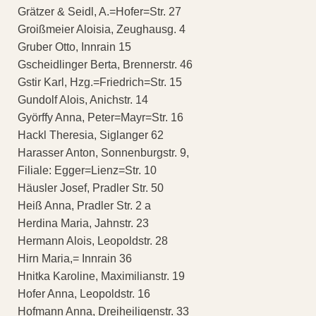
Grätzer & Seidl, A.=Hofer=Str. 27
Groißmeier Aloisia, Zeughausg. 4
Gruber Otto, Innrain 15
Gscheidlinger Berta, Brennerstr. 46
Gstir Karl, Hzg.=Friedrich=Str. 15
Gundolf Alois, Anichstr. 14
Györffy Anna, Peter=Mayr=Str. 16
Hackl Theresia, Siglanger 62
Harasser Anton, Sonnenburgstr. 9,
Filiale: Egger=Lienz=Str. 10
Häusler Josef, Pradler Str. 50
Heiß Anna, Pradler Str. 2 a
Herdina Maria, Jahnstr. 23
Hermann Alois, Leopoldstr. 28
Hirn Maria,= Innrain 36
Hnitka Karoline, Maximilianstr. 19
Hofer Anna, Leopoldstr. 16
Hofmann Anna, Dreiheiligenstr. 33