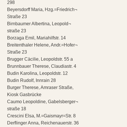
298
Beyersdorff Maria, Hzg.=Friedrich¬
Straße 23
Birnbaumer Albertina, Leopold¬
straße 23
Borzaga Emil, Mariahilfstr. 14
Breitenthaler Helene, Andr.=Hofer¬
Straße 23
Brugger Cäcilie, Leopoldstr. 55 a
Brunnbauer Therese, Claudiastr. 4
Budin Karolina, Leopoldstr. 12
Budin Rudolf, Innrain 28
Burger Therese, Amraser Straße,
Kiosk Gasbrücke
Caumo Leopoldine, Gabelsberger¬
straße 18
Crescini Elsa, M.=Gaismayr=Str. 8
Derflinger Anna, Reichenauerstr. 36