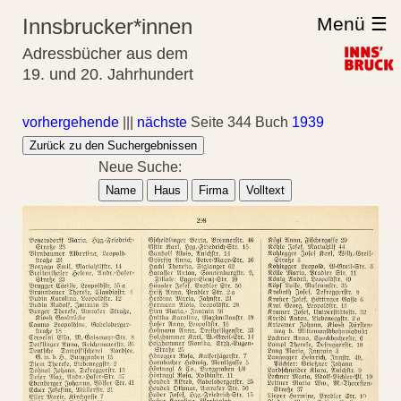
Menü ☰
Innsbrucker*innen
Adressbücher aus dem
19. und 20. Jahrhundert
vorhergehende
|||
nächste
Seite 344 Buch
1939
Zurück zu den Suchergebnissen
Neue Suche:
Name
Haus
Firma
Volltext