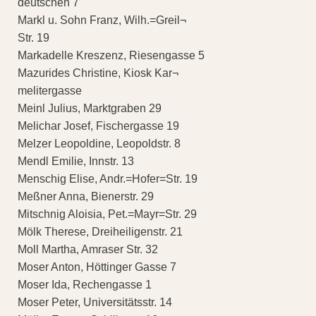
deutschen 7
Markl u. Sohn Franz, Wilh.=Greil¬
Str. 19
Markadelle Kreszenz, Riesengasse 5
Mazurides Christine, Kiosk Kar¬
melitergasse
Meinl Julius, Marktgraben 29
Melichar Josef, Fischergasse 19
Melzer Leopoldine, Leopoldstr. 8
Mendl Emilie, Innstr. 13
Menschig Elise, Andr.=Hofer=Str. 19
Meßner Anna, Bienerstr. 29
Mitschnig Aloisia, Pet.=Mayr=Str. 29
Mölk Therese, Dreiheiligenstr. 21
Moll Martha, Amraser Str. 32
Moser Anton, Höttinger Gasse 7
Moser Ida, Rechengasse 1
Moser Peter, Universitätsstr. 14