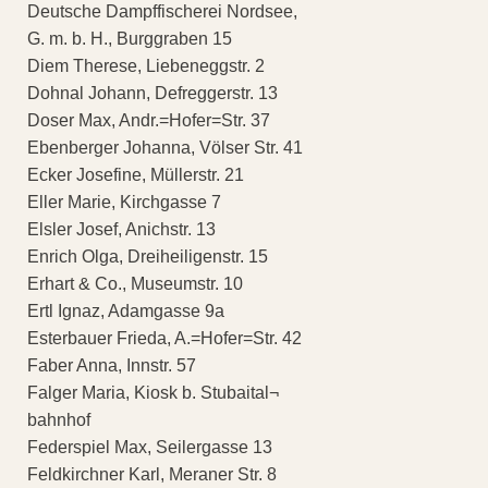
Deutsche Dampffischerei Nordsee,
G. m. b. H., Burggraben 15
Diem Therese, Liebeneggstr. 2
Dohnal Johann, Defreggerstr. 13
Doser Max, Andr.=Hofer=Str. 37
Ebenberger Johanna, Völser Str. 41
Ecker Josefine, Müllerstr. 21
Eller Marie, Kirchgasse 7
Elsler Josef, Anichstr. 13
Enrich Olga, Dreiheiligenstr. 15
Erhart & Co., Museumstr. 10
Ertl Ignaz, Adamgasse 9a
Esterbauer Frieda, A.=Hofer=Str. 42
Faber Anna, Innstr. 57
Falger Maria, Kiosk b. Stubaital¬
bahnhof
Federspiel Max, Seilergasse 13
Feldkirchner Karl, Meraner Str. 8