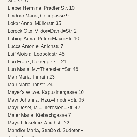
Straße 37
Lieper Hermine, Pradler Str. 10
Lindner Marie, Colingasse 9
Lokar Anna, Müllerstr. 35
Loreck Otto, Viktor=Dankl=Str. 2
Lubing Anna, Peter=Mayr=Str. 10
Lucca Antonie, Anichstr. 7
Luif Aloisia, Leopoldstr. 45
Lun Franz, Defreggerstr. 21
Lun Maria, M.=Theresien=Str. 46
Mair Maria, Innrain 23
Mair Maria, Innstr. 24
Mayer's Witwe, Kapuzinergasse 10
Mayr Johanna, Hzg.=Friedr.=Str. 36
Mayr Josef, M.=Theresien=Str. 42
Maier Marie, Kiebachgasse 7
Mayerl Josefine, Anichstr. 22
Mandler Maria, Straße d. Sudeten¬