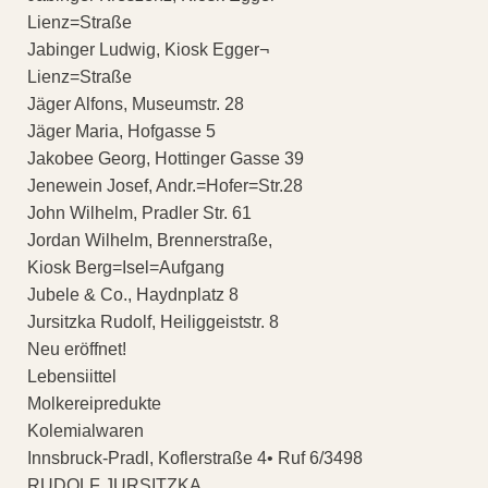
Lienz=Straße
Jabinger Ludwig, Kiosk Egger¬
Lienz=Straße
Jäger Alfons, Museumstr. 28
Jäger Maria, Hofgasse 5
Jakobee Georg, Hottinger Gasse 39
Jenewein Josef, Andr.=Hofer=Str.28
John Wilhelm, Pradler Str. 61
Jordan Wilhelm, Brennerstraße,
Kiosk Berg=Isel=Aufgang
Jubele & Co., Haydnplatz 8
Jursitzka Rudolf, Heiliggeiststr. 8
Neu eröffnet!
Lebensiittel
Molkereipredukte
Kolemialwaren
Innsbruck-Pradl, Koflerstraße 4• Ruf 6/3498
RUDOLF JURSITZKA