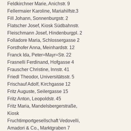
Feldkirchner Marie, Anichstr. 9
Fellermaier Karoline, Mariahilfstr.3
Fill Johann, Sonnenburgstr. 2
Flatscher Josef, Kiosk Südbahnstr.
Fleischmann Josef, Hindenburgpl. 2
Folladore Maria, Schlossergasse 2
Forsthofer Anna, Meinhardstr. 12
Franck Ida, Peter=Mayr=Str. 22
Frasnelli Ferdinand, Hofgasse 4
Frauscher Christine, Innstr. 41
Friedl Theodor, Universitätsstr. 5
Frischauf Adolf, Kirchgasse 12
Fritz Auguste, Seilergasse 15
Fritz Anton, Leopoldstr. 45
Fritz Maria, Mandelsbergerstraße,
Kiosk
Fruchtimportgesellschaft Vedovelli,
Amadori & Co., Marktgraben 7