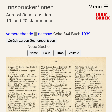
Menü ☰
Innsbrucker*innen
Adressbücher aus dem
19. und 20. Jahrhundert
vorhergehende
|||
nächste
Seite 344 Buch
1939
Zurück zu den Suchergebnissen
Neue Suche:
Name
Haus
Firma
Volltext