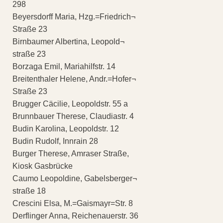
298
Beyersdorff Maria, Hzg.=Friedrich¬
Straße 23
Birnbaumer Albertina, Leopold¬
straße 23
Borzaga Emil, Mariahilfstr. 14
Breitenthaler Helene, Andr.=Hofer¬
Straße 23
Brugger Cäcilie, Leopoldstr. 55 a
Brunnbauer Therese, Claudiastr. 4
Budin Karolina, Leopoldstr. 12
Budin Rudolf, Innrain 28
Burger Therese, Amraser Straße,
Kiosk Gasbrücke
Caumo Leopoldine, Gabelsberger¬
straße 18
Crescini Elsa, M.=Gaismayr=Str. 8
Derflinger Anna, Reichenauerstr. 36