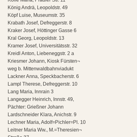
König Andrä, Leopoldstr. 49
Köpf Luise, Museumstr. 35
Krabath Josef, Defreggerstr. 8
Kraker Josef, Höttinger Gasse 6
Kral Georg, Leopoldstr. 13
Kramer Josef, Universitätsstr. 32
Kreidl Anton, Liebeneggstr. 2 a
Kriesmer Johann, Kiosk Fürsten¬
weg b. Mittenwaldbahnviadukt
Lackner Anna, Speckbacherstr. 6
Lampl Therese, Defreggerstr. 10
Lang Maria, Innrain 3
Langegger Heinrich, Innstr. 49,
Pächter: Grießner Johann
Lardschneider Klara, Anichstr. 9
Lechner Maria, Adolf=Pichler=Pl. 10
Leitner Maria Ww., M.=Theresien¬