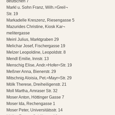
deutschen 7
Markl u. Sohn Franz, Wilh.=Greil¬
Str. 19
Markadelle Kreszenz, Riesengasse 5
Mazurides Christine, Kiosk Kar¬
melitergasse
Meinl Julius, Marktgraben 29
Melichar Josef, Fischergasse 19
Melzer Leopoldine, Leopoldstr. 8
Mendl Emilie, Innstr. 13
Menschig Elise, Andr.=Hofer=Str. 19
Meßner Anna, Bienerstr. 29
Mitschnig Aloisia, Pet.=Mayr=Str. 29
Mölk Therese, Dreiheiligenstr. 21
Moll Martha, Amraser Str. 32
Moser Anton, Höttinger Gasse 7
Moser Ida, Rechengasse 1
Moser Peter, Universitätsstr. 14