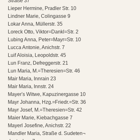
Straße 37
Lieper Hermine, Pradler Str. 10
Lindner Marie, Colingasse 9
Lokar Anna, Müllerstr. 35
Loreck Otto, Viktor=Dankl=Str. 2
Lubing Anna, Peter=Mayr=Str. 10
Lucca Antonie, Anichstr. 7
Luif Aloisia, Leopoldstr. 45
Lun Franz, Defreggerstr. 21
Lun Maria, M.=Theresien=Str. 46
Mair Maria, Innrain 23
Mair Maria, Innstr. 24
Mayer's Witwe, Kapuzinergasse 10
Mayr Johanna, Hzg.=Friedr.=Str. 36
Mayr Josef, M.=Theresien=Str. 42
Maier Marie, Kiebachgasse 7
Mayerl Josefine, Anichstr. 22
Mandler Maria, Straße d. Sudeten¬