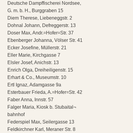
Deutsche Dampffischerei Nordsee,
G. m. b. H., Burggraben 15
Diem Therese, Liebeneggstr. 2
Dohnal Johann, Defreggerstr. 13
Doser Max, Andr.=Hofer=Str. 37
Ebenberger Johanna, Völser Str. 41
Ecker Josefine, Müllerstr. 21
Eller Marie, Kirchgasse 7
Elsler Josef, Anichstr. 13
Enrich Olga, Dreiheiligenstr. 15
Erhart & Co., Museumstr. 10
Ertl Ignaz, Adamgasse 9a
Esterbauer Frieda, A.=Hofer=Str. 42
Faber Anna, Innstr. 57
Falger Maria, Kiosk b. Stubaital¬
bahnhof
Federspiel Max, Seilergasse 13
Feldkirchner Karl, Meraner Str. 8