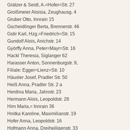
Grätzer & Seidl, A.=Hofer=Str. 27
Groißmeier Aloisia, Zeughausg. 4
Gruber Otto, Innrain 15
Gscheidlinger Berta, Brennerstr. 46
Gstir Karl, Hzg.=Friedrich=Str. 15
Gundolf Alois, Anichstr. 14
Györffy Anna, Peter=Mayr=Str. 16
Hackl Theresia, Siglanger 62
Harasser Anton, Sonnenburgstr. 9,
Filiale: Egger=Lienz=Str. 10
Häusler Josef, Pradler Str. 50
Heiß Anna, Pradler Str. 2 a
Herdina Maria, Jahnstr. 23
Hermann Alois, Leopoldstr. 28
Hirn Maria,= Innrain 36
Hnitka Karoline, Maximilianstr. 19
Hofer Anna, Leopoldstr. 16
Hofmann Anna, Dreiheiligenstr. 33