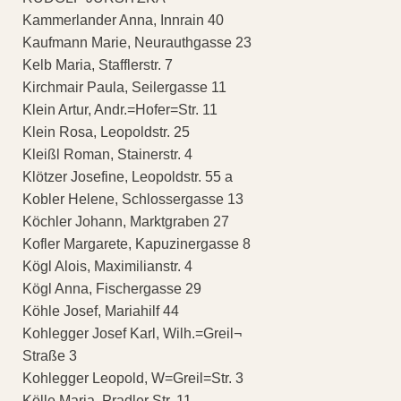
Kammerlander Anna, Innrain 40
Kaufmann Marie, Neurauthgasse 23
Kelb Maria, Stafflerstr. 7
Kirchmair Paula, Seilergasse 11
Klein Artur, Andr.=Hofer=Str. 11
Klein Rosa, Leopoldstr. 25
Kleißl Roman, Stainerstr. 4
Klötzer Josefine, Leopoldstr. 55 a
Kobler Helene, Schlossergasse 13
Köchler Johann, Marktgraben 27
Kofler Margarete, Kapuzinergasse 8
Kögl Alois, Maximilianstr. 4
Kögl Anna, Fischergasse 29
Köhle Josef, Mariahilf 44
Kohlegger Josef Karl, Wilh.=Greil¬
Straße 3
Kohlegger Leopold, W=Greil=Str. 3
Kölle Maria, Pradler Str. 11