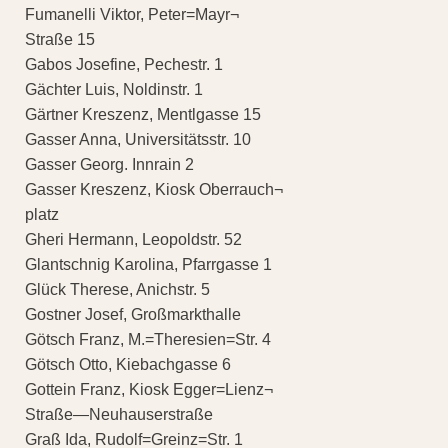
Fumanelli Viktor, Peter=Mayr¬
Straße 15
Gabos Josefine, Pechestr. 1
Gächter Luis, Noldinstr. 1
Gärtner Kreszenz, Mentlgasse 15
Gasser Anna, Universitätsstr. 10
Gasser Georg. Innrain 2
Gasser Kreszenz, Kiosk Oberrauch¬
platz
Gheri Hermann, Leopoldstr. 52
Glantschnig Karolina, Pfarrgasse 1
Glück Therese, Anichstr. 5
Gostner Josef, Großmarkthalle
Götsch Franz, M.=Theresien=Str. 4
Götsch Otto, Kiebachgasse 6
Gottein Franz, Kiosk Egger=Lienz¬
Straße—Neuhauserstraße
Graß Ida, Rudolf=Greinz=Str. 1